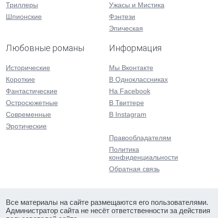
Триллеры
Ужасы и Мистика
Шпионские
Фэнтези
Эпическая
Любовные романы
Информация
Исторические
Мы Вконтакте
Короткие
В Одноклассниках
Фантастические
На Facebook
Остросюжетные
В Твиттере
Современные
В Instagram
Эротические
Правообладателям
Политика
конфиденциальности
Обратная связь
Все материалы на сайте размещаются его пользователями.
Администратор сайта не несёт ответственности за действия