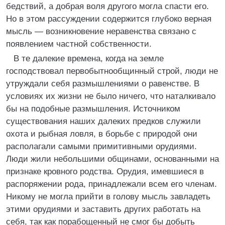
бедствий, а добрая воля другого могла спасти его.
Но в этом рассуждении содержится глубоко верная
мысль — возникновение неравенства связано с
появлением частной собственности.
В те далекие времена, когда на земле
господствовал первобытнообщинный строй, люди не
утруждали себя размышлениями о равенстве. В
условиях их жизни не было ничего, что наталкивало
бы на подобные размышления. Источником
существования наших далеких предков служили
охота и рыбная ловля, в борьбе с природой они
располагали самыми примитивными орудиями.
Люди жили небольшими общинами, основанными на
признаке кровного родства. Орудия, имевшиеся в
распоряжении рода, принадлежали всем его членам.
Никому не могла прийти в голову мысль завладеть
этими орудиями и заставить других работать на
себя, так как порабощенный не смог бы добыть