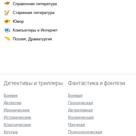
Справочная литература
Старинная литература
Юмор
Компьютеры и Интернет
Поэзия, Драматургия
Детективы и триллеры
Фантастика и фэнтези
Боевик
Боевая
Детектив
Героическая
Иронические
Детективная
Исторические
Космическая
Классические
Научная
Крутые
Психологическая