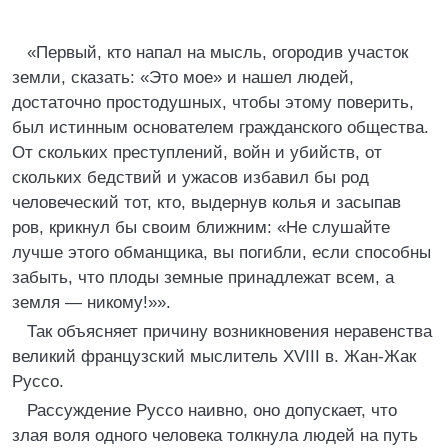
«Первый, кто напал на мысль, огородив участок
земли, сказать: «Это мое» и нашел людей,
достаточно простодушных, чтобы этому поверить,
был истинным основателем гражданского общества.
От скольких преступлений, войн и убийств, от
скольких бедствий и ужасов избавил бы род
человеческий тот, кто, выдернув колья и засыпав
ров, крикнул бы своим ближним: «Не слушайте
лучше этого обманщика, вы погибли, если способны
забыть, что плоды земные принадлежат всем, а
земля — никому!»».
Так объясняет причину возникновения неравенства
великий французский мыслитель XVIII в. Жан-Жак
Руссо.
Рассуждение Руссо наивно, оно допускает, что
злая воля одного человека толкнула людей на путь