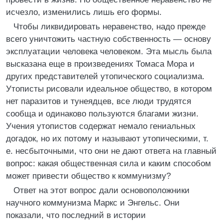
исчезло, изменились лишь его формы.
Чтобы ликвидировать неравенство, надо прежде
всего уничтожить частную собственность — основу
эксплуатации человека человеком. Эта мысль была
высказана еще в произведениях Томаса Мора и
других представителей утопического социализма.
Утописты рисовали идеальное общество, в котором
нет паразитов и тунеядцев, все люди трудятся
сообща и одинаково пользуются благами жизни.
Учения утопистов содержат немало гениальных
догадок, но их потому и называют утопическими, т.
е. несбыточными, что они не дают ответа на главный
вопрос: какая общественная сила и каким способом
может привести общество к коммунизму?
Ответ на этот вопрос дали основоположники
научного коммунизма Маркс и Энгельс. Они
показали, что последний в истории