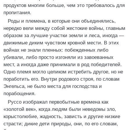
продуктов многим больше, чем это требовалось для
пропитания.
Роды и племена, в которые они объединялись,
нередко вели между собой жестокие войны, главным
образом за лучшие участки земли и леса, иногда —
движимые диким чувством кровной мести. В этих
войнах не знали пленных: побежденных либо
убивали, либо просто изгоняли из завоеванных
мест, а иногда даже принимали в род победителей.
Одно племя могло целиком истребить другое, но не
поработить его. Внутри родового строя, по словам
Энгельса, не было места для господства и
порабощения.
Руссо изображал первобытные времена как
«золотой век», когда людям были неведомы зло,
корыстолюбие, жадность, зависть и другие низкие
страсти; дикие дети природы, они, по его словам,