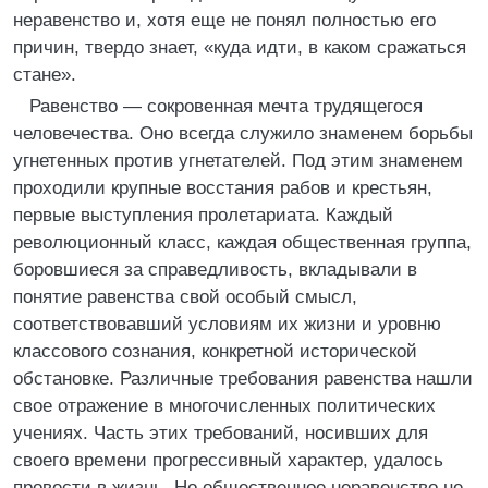
неравенство и, хотя еще не понял полностью его
причин, твердо знает, «куда идти, в каком сражаться
стане».
Равенство — сокровенная мечта трудящегося
человечества. Оно всегда служило знаменем борьбы
угнетенных против угнетателей. Под этим знаменем
проходили крупные восстания рабов и крестьян,
первые выступления пролетариата. Каждый
революционный класс, каждая общественная группа,
боровшиеся за справедливость, вкладывали в
понятие равенства свой особый смысл,
соответствовавший условиям их жизни и уровню
классового сознания, конкретной исторической
обстановке. Различные требования равенства нашли
свое отражение в многочисленных политических
учениях. Часть этих требований, носивших для
своего времени прогрессивный характер, удалось
провести в жизнь. Но общественное неравенство не