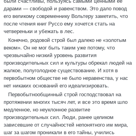
были счастливы, пользуясь самыми ценными ее
дарами — свободой и равенством. Это дало повод
его великому современнику Вольтеру заметить, что
после чтения книг Руссо ему хочется стать на
четвереньки и убежать в лес.
Конечно, родовой строй был далеко не «золотым
веком». Он не мог быть таким уже потому, что
чрезвычайно низкий уровень развития
производительных сил и культуры обрекал людей на
жалкое, полуголодное существование. И хотя в
первобытном обществе не было неравенства, у нас
нет никаких оснований его идеализировать.
Первобытнообщинный строй господствовал на
протяжении многих тысяч лет, и все это время шло
медленное, но неуклонное развитие
производительных сил. Люди, ранее целиком
зависевшие от случайностей непонятного им мира,
шаг за шагом проникали в его тайны, учились