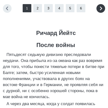
1
2
3
4
5
6
Ричард Йейтс
После войны
Пятьдесят седьмую дивизию преследовали
неудачи. Она прибыла из-за океана как раз вовремя
для того, чтобы понести тяжелые потери в битве при
Балге; затем, быстро усиленная новыми
пополнениями, участвовала в других боях на
востоке Франции и в Германии, не проявляя себя ни
с дурной, ни с особенно хорошей стороны, пока в
мае война не кончилась.
А через два месяца, когда у солдат появилась