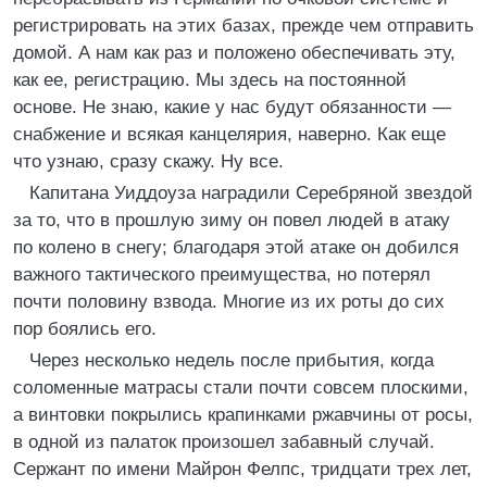
регистрировать на этих базах, прежде чем отправить
домой. А нам как раз и положено обеспечивать эту,
как ее, регистрацию. Мы здесь на постоянной
основе. Не знаю, какие у нас будут обязанности —
снабжение и всякая канцелярия, наверно. Как еще
что узнаю, сразу скажу. Ну все.
Капитана Уиддоуза наградили Серебряной звездой
за то, что в прошлую зиму он повел людей в атаку
по колено в снегу; благодаря этой атаке он добился
важного тактического преимущества, но потерял
почти половину взвода. Многие из их роты до сих
пор боялись его.
Через несколько недель после прибытия, когда
соломенные матрасы стали почти совсем плоскими,
а винтовки покрылись крапинками ржавчины от росы,
в одной из палаток произошел забавный случай.
Сержант по имени Майрон Фелпс, тридцати трех лет,