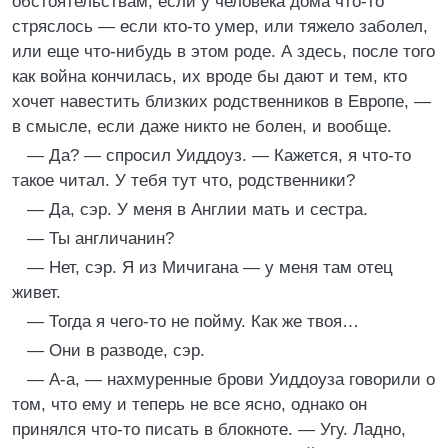
обстоятельствам, если у человека дома что-то
стряслось — если кто-то умер, или тяжело заболел,
или еще что-нибудь в этом роде. А здесь, после того
как война кончилась, их вроде бы дают и тем, кто
хочет навестить близких родственников в Европе, —
в смысле, если даже никто не болен, и вообще.
— Да? — спросил Уиддоуз. — Кажется, я что-то
такое читал. У тебя тут что, родственники?
— Да, сэр. У меня в Англии мать и сестра.
— Ты англичанин?
— Нет, сэр. Я из Мичигана — у меня там отец
живет.
— Тогда я чего-то не пойму. Как же твоя…
— Они в разводе, сэр.
— А-а, — нахмуренные брови Уиддоуза говорили о
том, что ему и теперь не все ясно, однако он
принялся что-то писать в блокноте. — Угу. Ладно,