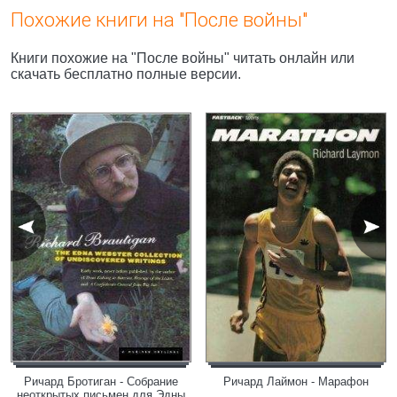
Похожие книги на "После войны"
Книги похожие на "После войны" читать онлайн или
скачать бесплатно полные версии.
Ричард Бротиган - Собрание
Ричард Лаймон - Марафон
неоткрытых письмен для Эдны