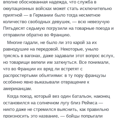
вполне обоснованная надежда, что служба в
оккупационных войсках может стать исключительно
приятной — в Германии было тогда несметное
количество свободных девушек, — всю невезучую
Пятьдесят седьмую погрузили на товарные поезда и
отправили обратно во Францию.
Многие гадали, не было ли это карой за их
равнодушие на передовой. Некоторые, уныло
трясясь в вагонах, даже задавали этот вопрос вслух,
но товарищи велели им заткнуться. Все понимали,
что во Франции их вряд ли встретят с
распростертыми объятиями: в ту пору французы
особенно явно выказывали отвращение к
американцам.
Когда поезд, который вез один батальон, наконец
остановился на солнечном лугу близ Реймса —
никто даже не стремился выяснить, как правильно
произносить это название, — бойцы попрыгали