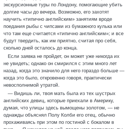
экскурсионные туры по Лондону, помогающие убить
долгие часы до вечера. Возможно, его захотят
научить «типично английским» занятиям вроде
поедания рыбы с чипсами из бумажного кулька или
что там еще считается «типично английским»; и все
будут твердить, как им приятно, считая про себя,
сколько дней осталось до конца.
Если заявка не пройдет, он может уже никогда их
не увидеть; однако он смирился с этим много лет
назад, когда это значило для него гораздо больше —
когда это было, откровенно говоря, практически
невосполнимой утратой.
— Видишь ли, твоя мать была из тех шустрых
английских девиц, которые приехали в Америку,
думая, что улицы здесь вымощены золотом, — не
однажды объяснял Полу Колби его отец, обычно
прохаживаясь при этом по гостиной с бокалом в