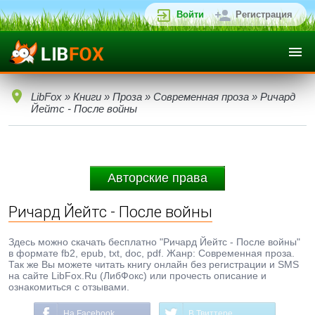
Войти
Регистрация
LibFox
»
Книги
»
Проза
»
Современная проза
» Ричард
Йейтс - После войны
Авторские права
Ричард Йейтс - После войны
Здесь можно скачать бесплатно "Ричард Йейтс - После войны"
в формате fb2, epub, txt, doc, pdf. Жанр: Современная проза.
Так же Вы можете читать книгу онлайн без регистрации и SMS
на сайте LibFox.Ru (ЛибФокс) или прочесть описание и
ознакомиться с отзывами.
На Facebook
В Твиттере