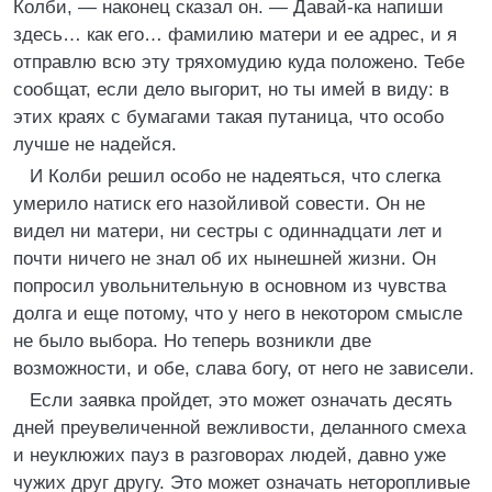
Колби, — наконец сказал он. — Давай-ка напиши
здесь… как его… фамилию матери и ее адрес, и я
отправлю всю эту тряхомудию куда положено. Тебе
сообщат, если дело выгорит, но ты имей в виду: в
этих краях с бумагами такая путаница, что особо
лучше не надейся.
И Колби решил особо не надеяться, что слегка
умерило натиск его назойливой совести. Он не
видел ни матери, ни сестры с одиннадцати лет и
почти ничего не знал об их нынешней жизни. Он
попросил увольнительную в основном из чувства
долга и еще потому, что у него в некотором смысле
не было выбора. Но теперь возникли две
возможности, и обе, слава богу, от него не зависели.
Если заявка пройдет, это может означать десять
дней преувеличенной вежливости, деланного смеха
и неуклюжих пауз в разговорах людей, давно уже
чужих друг другу. Это может означать неторопливые