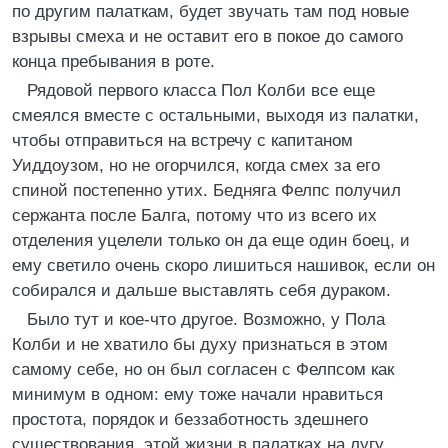
по другим палаткам, будет звучать там под новые
взрывы смеха и не оставит его в покое до самого
конца пребывания в роте.
Рядовой первого класса Пол Колби все еще
смеялся вместе с остальными, выходя из палатки,
чтобы отправиться на встречу с капитаном
Уиддоузом, но не огорчился, когда смех за его
спиной постепенно утих. Бедняга Фелпс получил
сержанта после Балга, потому что из всего их
отделения уцелели только он да еще один боец, и
ему светило очень скоро лишиться нашивок, если он
собирался и дальше выставлять себя дураком.
Было тут и кое-что другое. Возможно, у Пола
Колби и не хватило бы духу признаться в этом
самому себе, но он был согласен с Фелпсом как
минимум в одном: ему тоже начали нравиться
простота, порядок и беззаботность здешнего
существования, этой жизни в палатках на лугу.