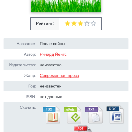
Рейтинг:
Название:
После войны
Автор:
Ричард Йейтс
Издательство:
неизвестно
Жанр:
Современная проза
Год:
неизвестен
ISBN:
нет данных
Скачать: