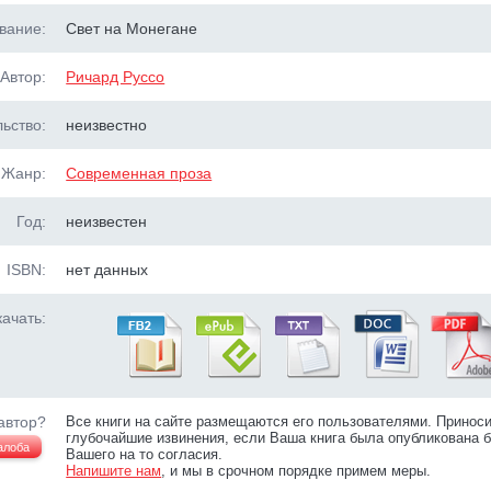
вание:
Свет на Монегане
Автор:
Ричард Руссо
ьство:
неизвестно
Жанр:
Современная проза
Год:
неизвестен
ISBN:
нет данных
ачать:
автор?
Все книги на сайте размещаются его пользователями. Принос
глубочайшие извинения, если Ваша книга была опубликована б
алоба
Вашего на то согласия.
Напишите нам
, и мы в срочном порядке примем меры.