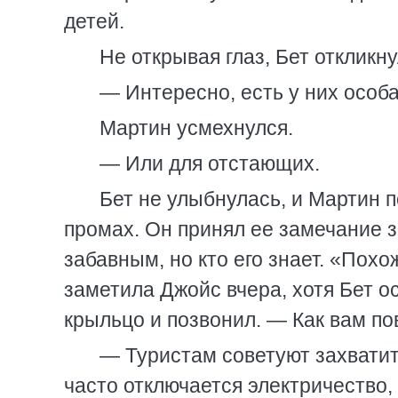
детей.
Не открывая глаз, Бет откликну
— Интересно, есть у них особ
Мартин усмехнулся.
— Или для отстающих.
Бет не улыбнулась, и Мартин 
промах. Он принял ее замечание з
забавным, но кто его знает. «Похо
заметила Джойс вчера, хотя Бет о
крыльцо и позвонил. — Как вам пов
— Туристам советуют захватит
часто отключается электричество,