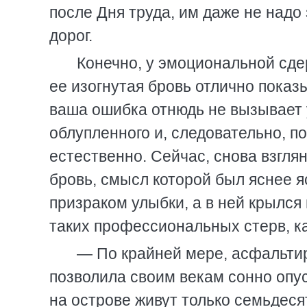
после Дня труда, им даже не надо
дорог.
Конечно, у эмоциональной сде
ее изогнутая бровь отлично показ
ваша ошибка отнюдь не вызывает у
облупленного и, следовательно, по
естественно. Сейчас, снова взгля
бровь, смысл которой был яснее я
призраком улыбки, а в ней крылся
таких профессиональных стерв, ка
— По крайней мере, асфальтир
позволила своим векам сонно опуст
на острове живут только семьдеся