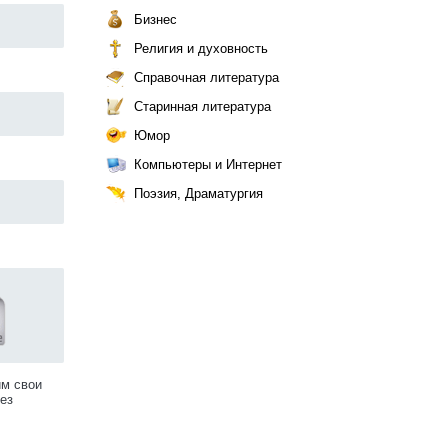
Бизнес
Религия и духовность
Справочная литература
Старинная литература
Юмор
Компьютеры и Интернет
Поэзия, Драматургия
им свои
ез