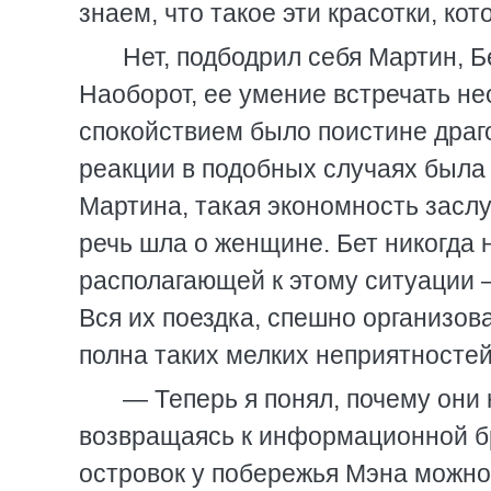
знаем, что такое эти красотки, ко
Нет, подбодрил себя Мартин, Б
Наоборот, ее умение встречать н
спокойствием было поистине дра
реакции в подобных случаях была 
Мартина, такая экономность засл
речь шла о женщине. Бет никогда 
располагающей к этому ситуации —
Вся их поездка, спешно организова
полна таких мелких неприятностей
— Теперь я понял, почему они
возвращаясь к информационной бр
островок у побережья Мэна можно