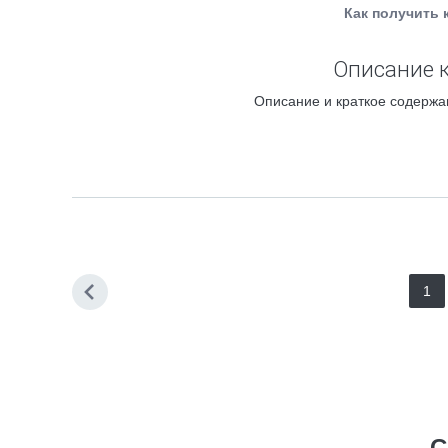
Как получить 
Описание к
Описание и краткое содержан
1
С