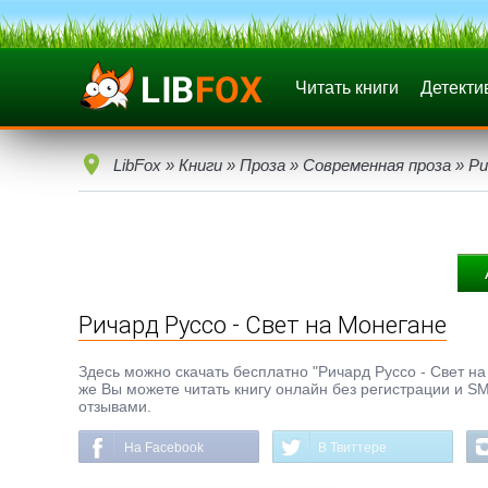
Читать книги
Детекти
LibFox
»
Книги
»
Проза
»
Современная проза
» Ри
Ричард Руссо - Свет на Монегане
Здесь можно скачать бесплатно "Ричард Руссо - Свет на 
же Вы можете читать книгу онлайн без регистрации и SM
отзывами.
На Facebook
В Твиттере