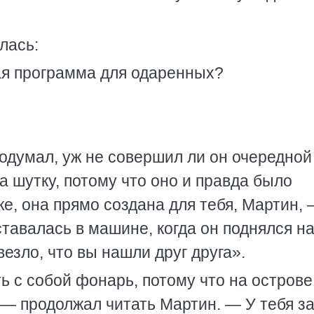
лась:
ая программа для одаренных?
подумал, уж не совершил ли он очередной
а шутку, потому что оно и правда было
же, она прямо создана для тебя, Мартин,
ставалась в машине, когда он поднялся н
езло, что вы нашли друг друга».
ь с собой фонарь, потому что на острове
 — продолжал читать Мартин. — У тебя з