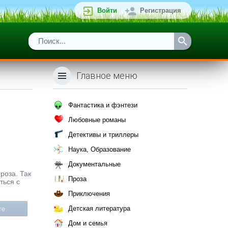
Войти
Регистрация
Главное меню
Фантастика и фэнтези
Любовные романы
Детективы и триллеры
Наука, Образование
Документальные
роза. Так
Проза
ться с
Приключения
Детская литература
те
Дом и семья