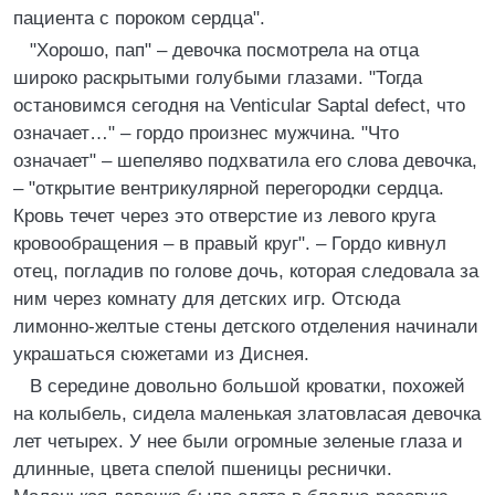
пациента с пороком сердца".
"Хорошо, пап" – девочка посмотрела на отца
широко раскрытыми голубыми глазами. "Тогда
остановимся сегодня на Venticular Saptal defect, что
означает…" – гордо произнес мужчина. "Что
означает" – шепеляво подхватила его слова девочка,
– "открытие вентрикулярной перегородки сердца.
Кровь течет через это отверстие из левого круга
кровообращения – в правый круг". – Гордо кивнул
отец, погладив по голове дочь, которая следовала за
ним через комнату для детских игр. Отсюда
лимонно-желтые стены детского отделения начинали
украшаться сюжетами из Диснея.
В середине довольно большой кроватки, похожей
на колыбель, сидела маленькая златовласая девочка
лет четырех. У нее были огромные зеленые глаза и
длинные, цвета спелой пшеницы реснички.