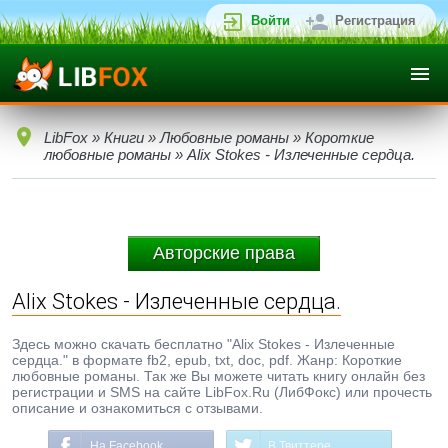
Войти
Регистрация
LibFox
»
Книги
»
Любовные романы
»
Короткие
любовные романы
» Alix Stokes - Излеченные сердца.
Авторские права
Alix Stokes - Излеченные сердца.
Здесь можно скачать бесплатно "Alix Stokes - Излеченные
сердца." в формате fb2, epub, txt, doc, pdf. Жанр: Короткие
любовные романы. Так же Вы можете читать книгу онлайн без
регистрации и SMS на сайте LibFox.Ru (ЛибФокс) или прочесть
описание и ознакомиться с отзывами.
На Facebook
В Твиттере