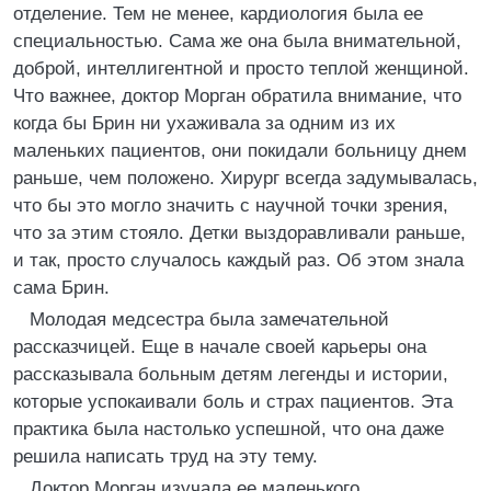
отделение. Тем не менее, кардиология была ее
специальностью. Сама же она была внимательной,
доброй, интеллигентной и просто теплой женщиной.
Что важнее, доктор Морган обратила внимание, что
когда бы Брин ни ухаживала за одним из их
маленьких пациентов, они покидали больницу днем
раньше, чем положено. Хирург всегда задумывалась,
что бы это могло значить с научной точки зрения,
что за этим стояло. Детки выздоравливали раньше,
и так, просто случалось каждый раз. Об этом знала
сама Брин.
Молодая медсестра была замечательной
рассказчицей. Еще в начале своей карьеры она
рассказывала больным детям легенды и истории,
которые успокаивали боль и страх пациентов. Эта
практика была настолько успешной, что она даже
решила написать труд на эту тему.
Доктор Морган изучала ее маленького