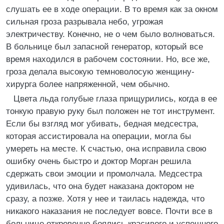
слушать ее в ходе операции. В то время как за окном
сильная гроза разрывала небо, угрожая
электричеству. Конечно, не о чем было волноваться.
В больнице был запасной генератор, который все
время находился в рабочем состоянии. Но, все же,
гроза делала высокую темноволосую женщину-
хирурга более напряженной, чем обычно.
Цвета льда голубые глаза прищурились, когда в ее
тонкую правую руку был положен не тот инструмент.
Если бы взгляд мог убивать, бедная медсестра,
которая ассистировала на операции, могла бы
умереть на месте. К счастью, она исправила свою
ошибку очень быстро и доктор Морган решила
сдержать свои эмоции и промолчала. Медсестра
удивилась, что она будет наказана доктором не
сразу, а позже. Хотя у нее и таилась надежда, что
никакого наказания не последует вовсе. Почти все в
больнице откровенно боялись красивого и успешного