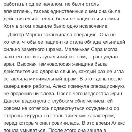
работать под ее началом, не были столь
впечатлены, так как единственные с кем она была
действительно тепла, были ее пациенты и семья.
Хотя в этом правиле было одно исключение.
Доктор Морган заканчивала операцию. Она не
хотела, чтобы ее пациентка стала обладательницей
сильно заметного шрама. Маленькая Сара могла
захотеть носить купальный костюм, – рассуждал
врач. Высокая темноволосая женщина была
действительно одарена свыше, каждый раз ее игла
оставляла минимальный шрам. В этот день после
завершения работы, Алекс покинула операционную,
не проронив ни слова. После чего медсестра Эрин
Дансон вздохнула с глубоким облегчением, ей
совсем не хотелось подвергнуться осуждению со
стороны хирурга со столь тяжелым характером,
перед которым она провинилась. В это время Алекс
пошла умываться. После этого она зашла в