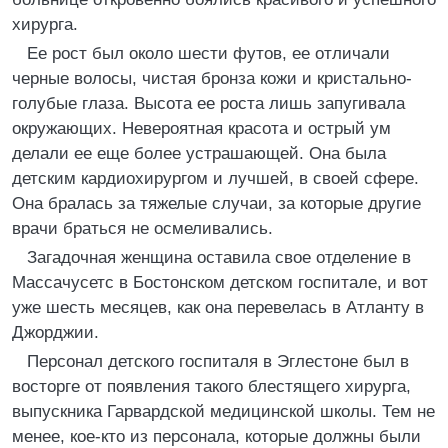
хирурга.
Ее рост был около шести футов, ее отличали
черные волосы, чистая бронза кожи и кристально-
голубые глаза. Высота ее роста лишь запугивала
окружающих. Невероятная красота и острый ум
делали ее еще более устрашающей. Она была
детским кардиохирургом и лучшей, в своей сфере.
Она бралась за тяжелые случаи, за которые другие
врачи браться не осмеливались.
Загадочная женщина оставила свое отделение в
Массачусетс в Бостонском детском госпитале, и вот
уже шесть месяцев, как она перевелась в Атланту в
Джорджии.
Персонал детского госпиталя в Эглестоне был в
восторге от появления такого блестящего хирурга,
выпускника Гарвардской медицинской школы. Тем не
менее, кое-кто из персонала, которые должны были