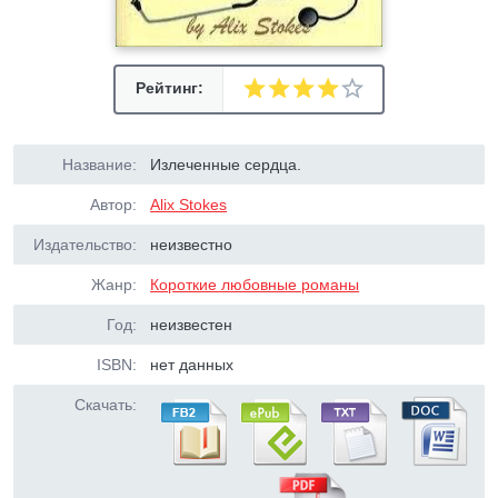
Рейтинг:
Название:
Излеченные сердца.
Автор:
Alix Stokes
Издательство:
неизвестно
Жанр:
Короткие любовные романы
Год:
неизвестен
ISBN:
нет данных
Скачать: