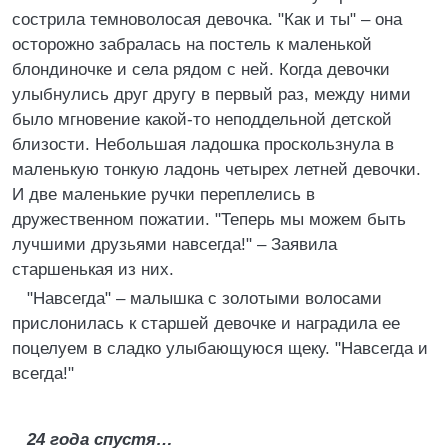
сострила темноволосая девочка. "Как и ты" – она
осторожно забралась на постель к маленькой
блондиночке и села рядом с ней. Когда девочки
улыбнулись друг другу в первый раз, между ними
было мгновение какой-то неподдельной детской
близости. Небольшая ладошка проскользнула в
маленькую тонкую ладонь четырех летней девочки.
И две маленькие ручки переплелись в
дружественном пожатии. "Теперь мы можем быть
лучшими друзьями навсегда!" – Заявила
старшенькая из них.
"Навсегда" – малышка с золотыми волосами
прислонилась к старшей девочке и наградила ее
поцелуем в сладко улыбающуюся щеку. "Навсегда и
всегда!"
24 года спустя…