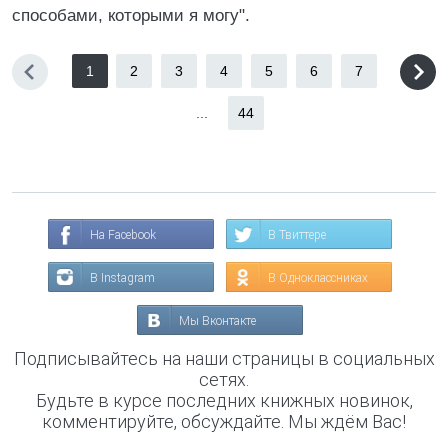
способами, которыми я могу".
1
2
3
4
5
6
7
...
44
На Facebook
В Твиттере
В Instagram
В Одноклассниках
Мы Вконтакте
Подписывайтесь на наши страницы в социальных
сетях.
Будьте в курсе последних книжных новинок,
комментируйте, обсуждайте. Мы ждём Вас!