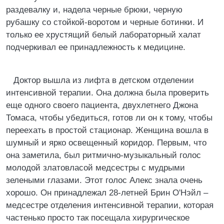
раздевалку и, надела черные брюки, черную
рубашку со стойкой-воротом и черные ботинки. И
только ее хрустящий белый лабораторный халат
подчеркивал ее принадлежность к медицине.
Доктор вышла из лифта в детском отделении
интенсивной терапии. Она должна была проверить
еще одного своего пациента, двухлетнего Джона
Томаса, чтобы убедиться, готов ли он к тому, чтобы
переехать в простой стационар. Женщина вошла в
шумный и ярко освещенный коридор. Первым, что
она заметила, был ритмично-музыкальный голос
молодой златовласой медсестры с мудрыми
зелеными глазами. Этот голос Алекс знала очень
хорошо. Он принадлежал 28-летней Брин О'Нэйл –
медсестре отделения интенсивной терапии, которая
частенько просто так посещала хирургическое