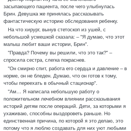
засыпающего пациента, после чего улыбнулась
Брин. Девушка же принялась рассказывать
фантастическую историю обследования ребенку.
На что хирург, вынув стетоскоп из ушей, с
небольшой усмешкой сказала: – "Я думаю, что этот
малыш любит ваши истории, Брин".
"Правда? Почему вы решили, что это так?" –
спросила сестра, слегка покраснев.
"Он смирно спит, работа его сердца и давление – в
норме, он не бледен. Думаю, что он готов к тому,
чтобы переехать в обычный стационар".
"Ам… Я написала небольшую работу о
положительном лечебном влиянии рассказывания
историй детям после операций. Дети, за которыми я
ухаживаю, способны выздороветь раньше. Но
единственная причина, по которой я это делаю, это
потому что я люблю создавать для них уют любыми