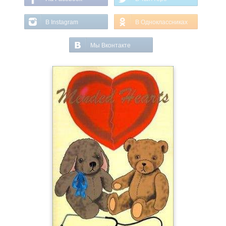
В Instagram
В Одноклассниках
Мы Вконтакте