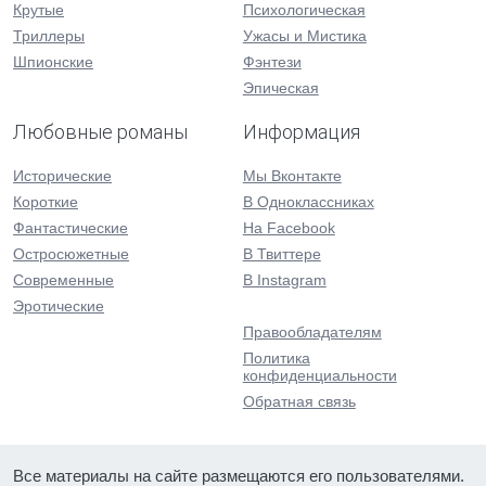
Крутые
Психологическая
Триллеры
Ужасы и Мистика
Шпионские
Фэнтези
Эпическая
Любовные романы
Информация
Исторические
Мы Вконтакте
Короткие
В Одноклассниках
Фантастические
На Facebook
Остросюжетные
В Твиттере
Современные
В Instagram
Эротические
Правообладателям
Политика
конфиденциальности
Обратная связь
Все материалы на сайте размещаются его пользователями.