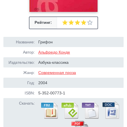
Рейтинг:
Название:
Грифон
Автор:
Альфредо Конде
Издательство:
Азбука-классика
Жанр:
Современная проза
Год:
2004
ISBN:
5-352-00773-1
Скачать: