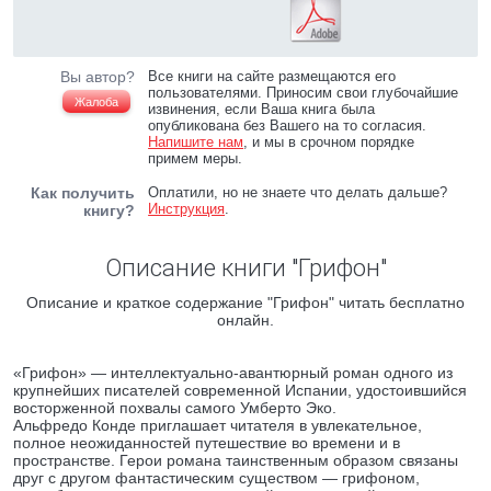
Вы автор?
Все книги на сайте размещаются его
пользователями. Приносим свои глубочайшие
Жалоба
извинения, если Ваша книга была
опубликована без Вашего на то согласия.
Напишите нам
, и мы в срочном порядке
примем меры.
Как получить
Оплатили, но не знаете что делать дальше?
Инструкция
.
книгу?
Описание книги "Грифон"
Описание и краткое содержание "Грифон" читать бесплатно
онлайн.
«Грифон» — интеллектуально-авантюрный роман одного из
крупнейших писателей современной Испании, удостоившийся
восторженной похвалы самого Умберто Эко.
Альфредо Конде приглашает читателя в увлекательное,
полное неожиданностей путешествие во времени и в
пространстве. Герои романа таинственным образом связаны
друг с другом фантастическим существом — грифоном,