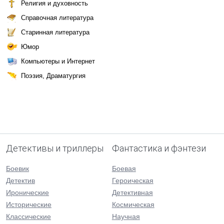
Религия и духовность
Справочная литература
Старинная литература
Юмор
Компьютеры и Интернет
Поэзия, Драматургия
Детективы и триллеры
Фантастика и фэнтези
Боевик
Боевая
Детектив
Героическая
Иронические
Детективная
Исторические
Космическая
Классические
Научная