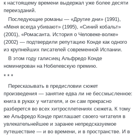
к настоящему времени выдержал уже более десяти
переизданий.
Последующие романы — «Другие дни» (1991),
«Меня всегда убивают» (1995), «Синий кобальт»
(2001), «Ромасанта. История о Человеке-волке»
(2002) — подтвердили репутацию Конде как одного
из крупнейших писателей современной Испании.
В этом году галисиец Альфредо Конде
номинирован на Нобелевскую премию.
* * *
Пересказывать в предисловии сюжет
произведения — занятие едва ли не бессмысленное:
книга в руках у читателя, и он сам прекрасно
разберется во всех хитросплетениях сюжета. К тому
же Альфредо Конде приглашает своего читателя в
увлекательнейшее и заранее непредсказуемое
путешествие — и во времени, и в пространстве. И в