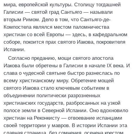
мира, европейской культуры. Столицу тогдашней
Галисии — святой град Сантьяго — называли
вторым Римом. Дело в том, что Сантьяго-де-
Компостела являлся местом паломничества
христиан со всей Европы — здесь, в кафедральном
соборе, покоится прах святого Иакова, покровителя
Испании.
Согласно преданию, мощи святого апостола
Иакова были обретены в Галисии в начале IX века. И
слава о чудесной святыне быстро разнеслась по
всему христианскому миру. Обретение мощей
святого Иакова стало ключевым событием в
объединении политически разрозненных
христианских государств, разбросанных на узкой
полосе земли в Северной Испании. Оно вдохновило
христиан на Реконкисту — отвоевание испанцами
своей территории у мавров. В истории Испании эта
славная страница, без сомнения, осенена крестом,