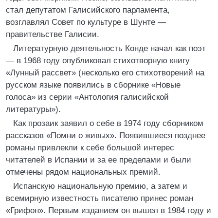
стал депутатом Галисийского парламента,
возглавлял Совет по культуре в Шунте —
правительстве Галисии.
Литературную деятельность Конде начал как поэт
— в 1968 году опубликовал стихотворную книгу
«Лунный рассвет» (несколько его стихотворений на
русском языке появились в сборнике «Новые
голоса» из серии «Антология галисийской
литературы»).
Как прозаик заявил о себе в 1974 году сборником
рассказов «Помни о живых». Появившиеся позднее
романы привлекли к себе большой интерес
читателей в Испании и за ее пределами и были
отмечены рядом национальных премий.
Испанскую национальную премию, а затем и
всемирную известность писателю принес роман
«Грифон». Первым изданием он вышел в 1984 году и