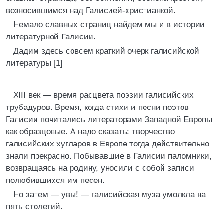
возносившимся над Галисией-христианкой.
Немало славных страниц найдем мы и в истории
литературной Галисии.
Дадим здесь совсем краткий очерк галисийской
литературы [1]
XIII век — время расцвета поэзии галисийских
трубадуров. Время, когда стихи и песни поэтов
Галисии почитались литераторами Западной Европы
как образцовые. А надо сказать: творчество
галисийских хугларов в Европе тогда действительно
знали прекрасно. Побывавшие в Галисии паломники,
возвращаясь на родину, уносили с собой записи
полюбившихся им песен.
Но затем — увы! — галисийская муза умолкла на
пять столетий.