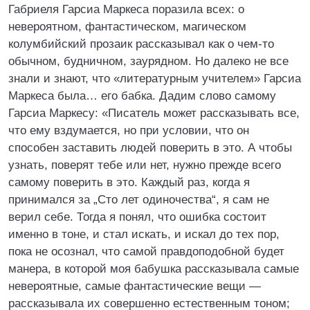
Габриеля Гарсиа Маркеса поразила всех: о
невероятном, фантастическом, магическом
колумбийский прозаик рассказывал как о чем-то
обычном, будничном, заурядном. Но далеко не все
знали и знают, что «литературным учителем» Гарсиа
Маркеса была… его бабка. Дадим слово самому
Гарсиа Маркесу: «Писатель может рассказывать все,
что ему вздумается, но при условии, что он
способен заставить людей поверить в это. А чтобы
узнать, поверят тебе или нет, нужно прежде всего
самому поверить в это. Каждый раз, когда я
принимался за „Сто лет одиночества“, я сам не
верил себе. Тогда я понял, что ошибка состоит
именно в тоне, и стал искать, и искал до тех пор,
пока не осознал, что самой правдоподобной будет
манера, в которой моя бабушка рассказывала самые
невероятные, самые фантастические вещи —
рассказывала их совершенно естественным тоном;