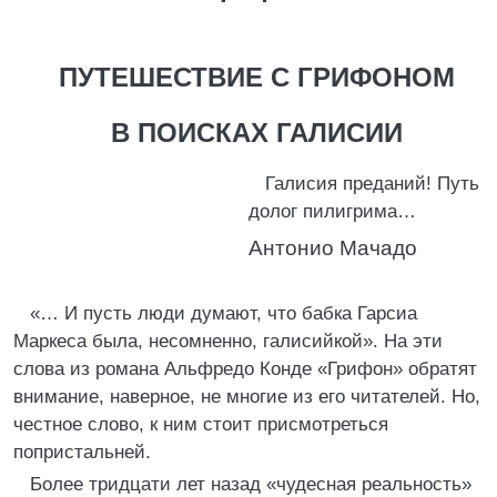
ПУТЕШЕСТВИЕ С ГРИФОНОМ
В ПОИСКАХ ГАЛИСИИ
Галисия преданий! Путь
долог пилигрима…
Антонио Мачадо
«… И пусть люди думают, что бабка Гарсиа
Маркеса была, несомненно, галисийкой». На эти
слова из романа Альфредо Конде «Грифон» обратят
внимание, наверное, не многие из его читателей. Но,
честное слово, к ним стоит присмотреться
попристальней.
Более тридцати лет назад «чудесная реальность»