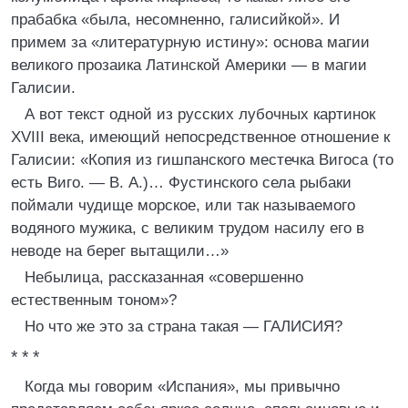
прабабка «была, несомненно, галисийкой». И
примем за «литературную истину»: основа магии
великого прозаика Латинской Америки — в магии
Галисии.
А вот текст одной из русских лубочных картинок
XVIII века, имеющий непосредственное отношение к
Галисии: «Копия из гишпанского местечка Вигоса (то
есть Виго. — В. А.)… Фустинского села рыбаки
поймали чудище морское, или так называемого
водяного мужика, с великим трудом насилу его в
неводе на берег вытащили…»
Небылица, рассказанная «совершенно
естественным тоном»?
Но что же это за страна такая — ГАЛИСИЯ?
* * *
Когда мы говорим «Испания», мы привычно