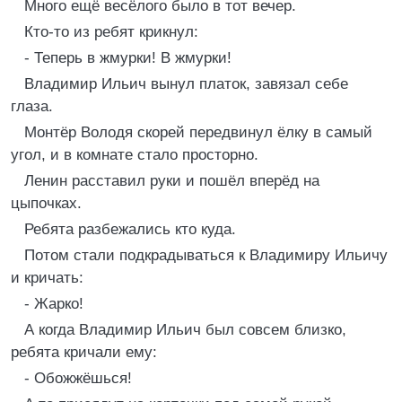
Много ещё весёлого было в тот вечер.
Кто-то из ребят крикнул:
- Теперь в жмурки! В жмурки!
Владимир Ильич вынул платок, завязал себе
глаза.
Монтёр Володя скорей передвинул ёлку в самый
угол, и в комнате стало просторно.
Ленин расставил руки и пошёл вперёд на
цыпочках.
Ребята разбежались кто куда.
Потом стали подкрадываться к Владимиру Ильичу
и кричать:
- Жарко!
А когда Владимир Ильич был совсем близко,
ребята кричали ему:
- Обожжёшься!