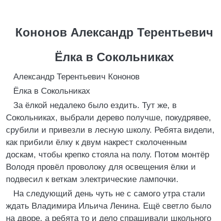
Кононов Александр Терентьевич
Ёлка в Сокольниках
Александр Терентьевич Кононов
Ёлка в Сокольниках
За ёлкой недалеко было ездить. Тут же, в
Сокольниках, выбрали дерево получше, покудрявее,
срубили и привезли в лесную школу. Ребята видели,
как прибили ёлку к двум накрест сколоченным
доскам, чтобы крепко стояла на полу. Потом монтёр
Володя провёл проволоку для освещения ёлки и
подвесил к веткам электрические лампочки.
На следующий день чуть не с самого утра стали
ждать Владимира Ильича Ленина. Ещё светло было
на дворе, а ребята то и дело спрашивали школьного