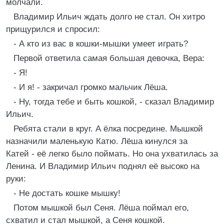
молчали.
Владимир Ильич ждать долго не стал. Он хитро
прищурился и спросил:
- А кто из вас в кошки-мышки умеет играть?
Первой ответила самая большая девочка, Вера:
- Я!
- И я! - закричал громко мальчик Лёша.
- Ну, тогда тебе и быть кошкой, - сказал Владимир
Ильич.
Ребята стали в круг. А ёлка посредине. Мышкой
назначили маленькую Катю. Лёша кинулся за
Катей - её легко было поймать. Но она ухватилась за
Ленина. И Владимир Ильич поднял её высоко на
руки:
- Не достать кошке мышку!
Потом мышкой был Сеня. Лёша поймал его,
схватил и стал мышкой, а Сеня кошкой.