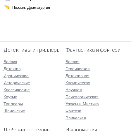
Поэзия, Драматургия
Детективы и триллеры
Фантастика и фэнтези
Боевик
Боевая
Детектив
Героическая
Иронические
Детективная
Исторические
Космическая
Классические
Научная
Крутые
Психологическая
Триллеры
Ужасы и Мистика
Шпионские
Фэнтези
Эпическая
Любовные романы
Информация