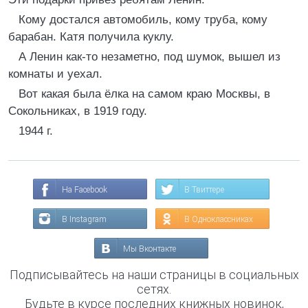
Кому достался автомобиль, кому труба, кому
барабан. Катя получила куклу.
А Ленин как-то незаметно, под шумок, вышел из
комнаты и уехал.
Вот какая была ёлка на самом краю Москвы, в
Сокольниках, в 1919 году.
1944 г.
На Facebook
В Твиттере
В Instagram
В Одноклассниках
Мы Вконтакте
Подписывайтесь на наши страницы в социальных
сетях.
Будьте в курсе последних книжных новинок,