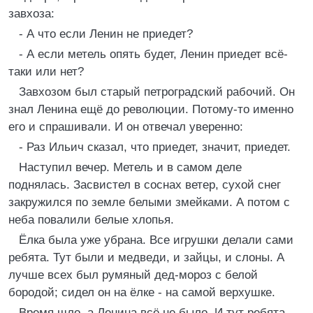
завхоза:
- А что если Ленин не приедет?
- А если метель опять будет, Ленин приедет всё-
таки или нет?
Завхозом был старый петроградский рабочий. Он
знал Ленина ещё до революции. Потому-то именно
его и спрашивали. И он отвечал уверенно:
- Раз Ильич сказал, что приедет, значит, приедет.
Наступил вечер. Метель и в самом деле
поднялась. Засвистел в соснах ветер, сухой снег
закружился по земле белыми змейками. А потом с
неба повалили белые хлопья.
Ёлка была уже убрана. Все игрушки делали сами
ребята. Тут были и медведи, и зайцы, и слоны. А
лучше всех был румяный дед-мороз с белой
бородой; сидел он на ёлке - на самой верхушке.
Время шло, а Ленина всё не было. И тут ребята