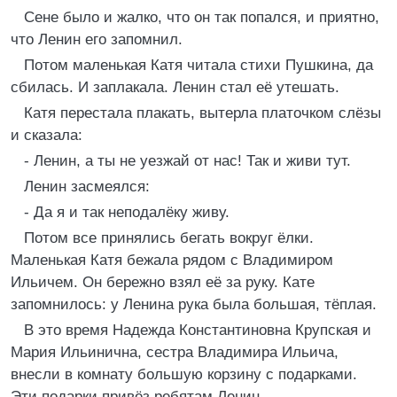
Сене было и жалко, что он так попался, и приятно,
что Ленин его запомнил.
Потом маленькая Катя читала стихи Пушкина, да
сбилась. И заплакала. Ленин стал её утешать.
Катя перестала плакать, вытерла платочком слёзы
и сказала:
- Ленин, а ты не уезжай от нас! Так и живи тут.
Ленин засмеялся:
- Да я и так неподалёку живу.
Потом все принялись бегать вокруг ёлки.
Маленькая Катя бежала рядом с Владимиром
Ильичем. Он бережно взял её за руку. Кате
запомнилось: у Ленина рука была большая, тёплая.
В это время Надежда Константиновна Крупская и
Мария Ильинична, сестра Владимира Ильича,
внесли в комнату большую корзину с подарками.
Эти подарки привёз ребятам Ленин.