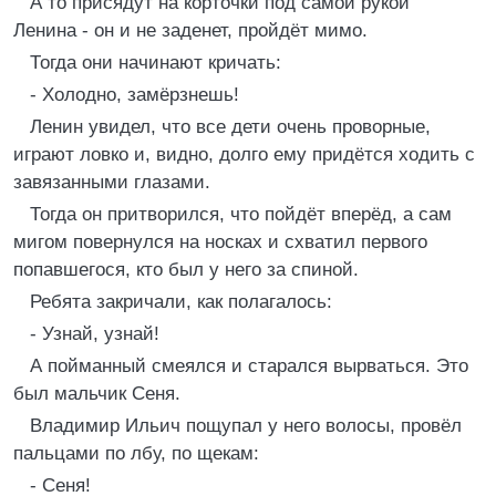
А то присядут на корточки под самой рукой
Ленина - он и не заденет, пройдёт мимо.
Тогда они начинают кричать:
- Холодно, замёрзнешь!
Ленин увидел, что все дети очень проворные,
играют ловко и, видно, долго ему придётся ходить с
завязанными глазами.
Тогда он притворился, что пойдёт вперёд, а сам
мигом повернулся на носках и схватил первого
попавшегося, кто был у него за спиной.
Ребята закричали, как полагалось:
- Узнай, узнай!
А пойманный смеялся и старался вырваться. Это
был мальчик Сеня.
Владимир Ильич пощупал у него волосы, провёл
пальцами по лбу, по щекам:
- Сеня!