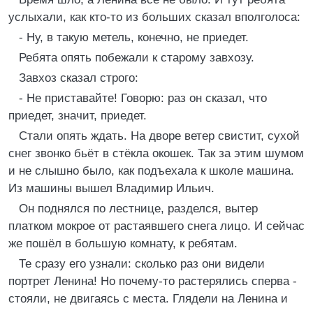
услыхали, как кто-то из больших сказал вполголоса:
- Ну, в такую метель, конечно, не приедет.
Ребята опять побежали к старому завхозу.
Завхоз сказал строго:
- Не приставайте! Говорю: раз он сказал, что
приедет, значит, приедет.
Стали опять ждать. На дворе ветер свистит, сухой
снег звонко бьёт в стёкла окошек. Так за этим шумом
и не слышно было, как подъехала к школе машина.
Из машины вышел Владимир Ильич.
Он поднялся по лестнице, разделся, вытер
платком мокрое от растаявшего снега лицо. И сейчас
же пошёл в большую комнату, к ребятам.
Те сразу его узнали: сколько раз они видели
портрет Ленина! Но почему-то растерялись сперва -
стояли, не двигаясь с места. Глядели на Ленина и