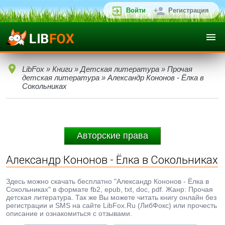
Войти
Регистрация
LibFox
»
Книги
»
Детская литература
»
Прочая
детская литература
» Александр Кононов - Ёлка в
Сокольниках
Авторские права
Александр Кононов - Ёлка в Сокольниках
Здесь можно скачать бесплатно "Александр Кононов - Ёлка в
Сокольниках" в формате fb2, epub, txt, doc, pdf. Жанр: Прочая
детская литература. Так же Вы можете читать книгу онлайн без
регистрации и SMS на сайте LibFox.Ru (ЛибФокс) или прочесть
описание и ознакомиться с отзывами.