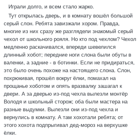
Играли долго, и всем стало жарко.
Тут открылась дверь, и в комнату вошёл большой
серый слон. Ребята завизжали хором. Правда,
многие из них сразу же разглядели знакомый серый
чехол от школьного рояля. Но кто под чехлом? Чехол
медленно раскачивался, впереди шевелился
длинный хобот; передние ноги слона были обуты в
валенки, а задние - в ботинки. Если не придираться,
это было очень похоже на настоящего слона. Слон,
похрюкивая, прошёл вокруг ёлки, помахал на
прощанье хоботом и опять вразвалку зашагал к
двери. А за дверью из-под чехла вылезли монтёр
Володя и школьный сторож; оба были мастера на
разные выдумки. Вылезли они из-под чехла и
вернулись в комнату. А там хохотали ребята; от
этого хохота подпрыгивал дед-мороз на верхушке
ёлки.