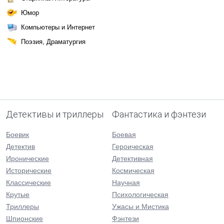
Юмор
Компьютеры и Интернет
Поэзия, Драматургия
Детективы и триллеры
Фантастика и фэнтези
Боевик
Боевая
Детектив
Героическая
Иронические
Детективная
Исторические
Космическая
Классические
Научная
Крутые
Психологическая
Триллеры
Ужасы и Мистика
Шпионские
Фэнтези