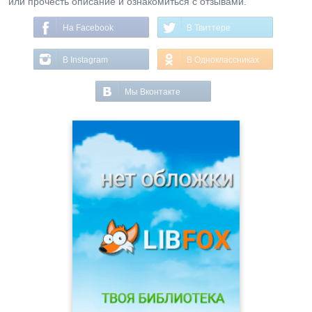
или прочесть описание и ознакомиться с отзывами.
На Facebook
В Твиттере
В Instagram
В Одноклассниках
Мы Вконтакте