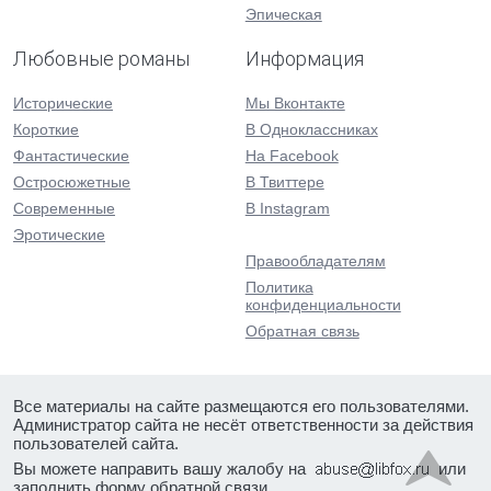
Эпическая
Любовные романы
Информация
Исторические
Мы Вконтакте
Короткие
В Одноклассниках
Фантастические
На Facebook
Остросюжетные
В Твиттере
Современные
В Instagram
Эротические
Правообладателям
Политика
конфиденциальности
Обратная связь
Все материалы на сайте размещаются его пользователями.
Администратор сайта не несёт ответственности за действия
пользователей сайта.
Вы можете направить вашу жалобу на
или
заполнить форму
обратной связи
.