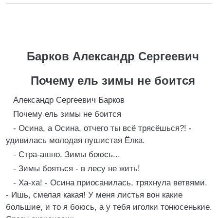
Барков Александр Сергеевич
Почему ель зимы не боится
Александр Сергеевич Барков
Почему ель зимы не боится
- Осина, а Осина, отчего ты всё трясёшься?! -
удивилась молодая пушистая Ёлка.
- Стра-ашно. Зимы боюсь...
- Зимы бояться - в лесу не жить!
- Ха-ха! - Осина приосанилась, тряхнула ветвями.
- Ишь, смелая какая! У меня листья вон какие
большие, и то я боюсь, а у тебя иголки тонюсенькие.