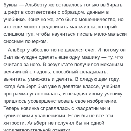
буквы — Альберту же оставалось только выбирать
шрифт в соответствии с образцом, данным в
учебнике. Конечно же, это было мошенничество, но
что еще может предпринять мальчишка, который
слишком туп, чтобы научиться писать мало-мальски
сносным почерком.
Альберту абсолютно не давался счет. И потому он
был вынужден сделать еще одну машину — ту, что
считала за него. В результате получился механизм
величиной с ладонь, способный складывать,
вычитать, умножать и делить. В следующем году,
когда Альберт был уже в девятом классе, учебная
программа усложнилась, и незадачливому ученику
пришлось усовершенствовать свое изобретение.
Теперь новинка справлялась с квадратными и
кубическими уравнениями. Если бы не все эти
хитрости, Альберт не получил бы ни одной
удовлетворительной отметки.