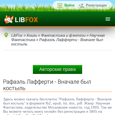
Войти
Регистрация
LibFox
»
Книги
»
Фантастика и фэнтези
»
Научная
Фантастика
» Рафаэль Лафферти - Вначале был
костыль
Авторские права
Рафаэль Лафферти - Вначале был
костыль
Здесь можно скачать бесплатно "Рафаэль Лафферти - Вначале
был костыль" в формате fb2, epub, txt, doc, pdf. Жанр: Научная
Фантастика, издательство Московские новости, год 1993. Так же
Вы можете читать книгу онлайн без регистрации и SMS на