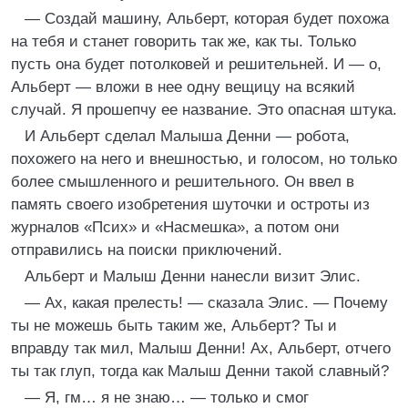
— Создай машину, Альберт, которая будет похожа
на тебя и станет говорить так же, как ты. Только
пусть она будет потолковей и решительней. И — о,
Альберт — вложи в нее одну вещицу на всякий
случай. Я прошепчу ее название. Это опасная штука.
И Альберт сделал Малыша Денни — робота,
похожего на него и внешностью, и голосом, но только
более смышленного и решительного. Он ввел в
память своего изобретения шуточки и остроты из
журналов «Псих» и «Насмешка», а потом они
отправились на поиски приключений.
Альберт и Малыш Денни нанесли визит Элис.
— Ах, какая прелесть! — сказала Элис. — Почему
ты не можешь быть таким же, Альберт? Ты и
вправду так мил, Малыш Денни! Ах, Альберт, отчего
ты так глуп, тогда как Малыш Денни такой славный?
— Я, гм… я не знаю… — только и смог