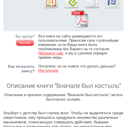
Вы автор?
Все книги на сайте размещаются его
пользователями. Приносим свои глубочайшие
Жалоба
извинения, если Ваша книга была
опубликована без Вашего на то согласия.
Напишите нам
, и мы в срочном порядке
примем меры.
Как получить
Оплатили, но не знаете что делать дальше?
Инструкция
.
книгу?
Описание книги "Вначале был костыль"
Описание и краткое содержание "Вначале был костыль" читать
бесплатно онлайн.
Альберт с детства был глупее всех. Чтобы не выделяться среди
сверстников, ему пришлось придумать множество различных
механизмов, помогающих совершать действия, бывшие
простыми и привычными для других, но недоступные ему