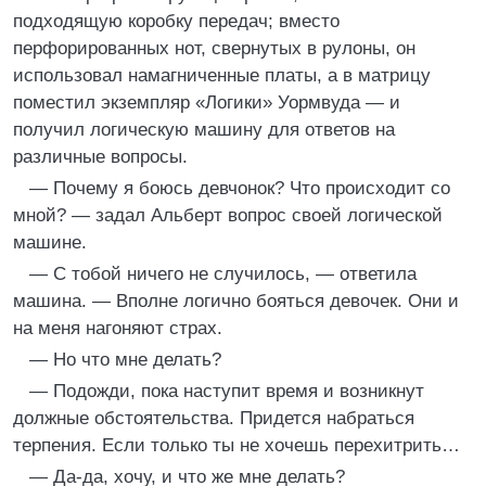
подходящую коробку передач; вместо
перфорированных нот, свернутых в рулоны, он
использовал намагниченные платы, а в матрицу
поместил экземпляр «Логики» Уормвуда — и
получил логическую машину для ответов на
различные вопросы.
— Почему я боюсь девчонок? Что происходит со
мной? — задал Альберт вопрос своей логической
машине.
— С тобой ничего не случилось, — ответила
машина. — Вполне логично бояться девочек. Они и
на меня нагоняют страх.
— Но что мне делать?
— Подожди, пока наступит время и возникнут
должные обстоятельства. Придется набраться
терпения. Если только ты не хочешь перехитрить…
— Да-да, хочу, и что же мне делать?