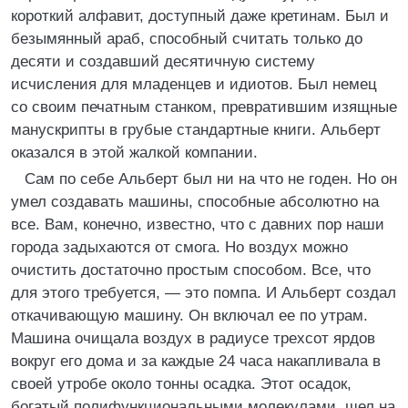
короткий алфавит, доступный даже кретинам. Был и
безымянный араб, способный считать только до
десяти и создавший десятичную систему
исчисления для младенцев и идиотов. Был немец
со своим печатным станком, превратившим изящные
манускрипты в грубые стандартные книги. Альберт
оказался в этой жалкой компании.
Сам по себе Альберт был ни на что не годен. Но он
умел создавать машины, способные абсолютно на
все. Вам, конечно, известно, что с давних пор наши
города задыхаются от смога. Но воздух можно
очистить достаточно простым способом. Все, что
для этого требуется, — это помпа. И Альберт создал
откачивающую машину. Он включал ее по утрам.
Машина очищала воздух в радиусе трехсот ярдов
вокруг его дома и за каждые 24 часа накапливала в
своей утробе около тонны осадка. Этот осадок,
богатый полифункциональными молекулами, шел на