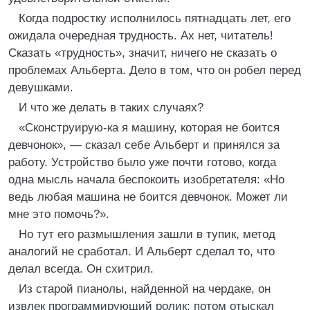
Когда подростку исполнилось пятнадцать лет, его
ожидала очередная трудность. Ах нет, читатель!
Сказать «трудность», значит, ничего не сказать о
проблемах Альберта. Дело в том, что он робел перед
девушками.
И что же делать в таких случаях?
«Сконструирую-ка я машину, которая не боится
девчонок», — сказал себе Альберт и принялся за
работу. Устройство было уже почти готово, когда
одна мысль начала беспокоить изобретателя: «Но
ведь любая машина не боится девчонок. Может ли
мне это помочь?».
Но тут его размышления зашли в тупик, метод
аналогий не сработал. И Альберт сделал то, что
делал всегда. Он схитрил.
Из старой пианолы, найденной на чердаке, он
извлек программирующий ролик; потом отыскал