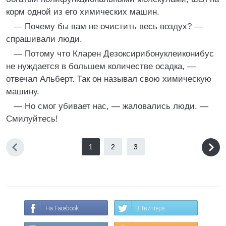
корм одной из его химических машин.
— Почему бы вам не очистить весь воздух? —
спрашивали люди.
— Потому что Кларен Дезоксирибонуклеиконибус
не нуждается в большем количестве осадка, —
отвечал Альберт. Так он называл свою химическую
машину.
— Но смог убивает нас, — жаловались люди. —
Смилуйтесь!
1
2
3
На Facebook
В Твиттере