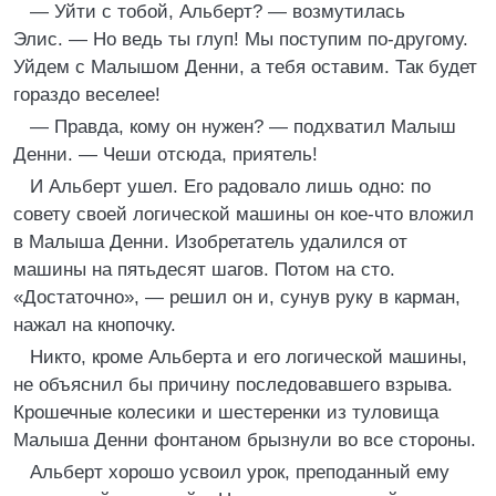
— Уйти с тобой, Альберт? — возмутилась
Элис. — Но ведь ты глуп! Мы поступим по-другому.
Уйдем с Малышом Денни, а тебя оставим. Так будет
гораздо веселее!
— Правда, кому он нужен? — подхватил Малыш
Денни. — Чеши отсюда, приятель!
И Альберт ушел. Его радовало лишь одно: по
совету своей логической машины он кое-что вложил
в Малыша Денни. Изобретатель удалился от
машины на пятьдесят шагов. Потом на сто.
«Достаточно», — решил он и, сунув руку в карман,
нажал на кнопочку.
Никто, кроме Альберта и его логической машины,
не объяснил бы причину последовавшего взрыва.
Крошечные колесики и шестеренки из туловища
Малыша Денни фонтаном брызнули во все стороны.
Альберт хорошо усвоил урок, преподанный ему