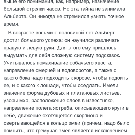
выше его понимания, как, например, назначение
большой стрелки часов. Но эта тайна не занимала
Альберта. Он никогда не стремился узнать точное
время.
В возрасте восьми с половиной лет Альберт
достиг большого успеха: он научился различать
правую и левую руки. Для этого ему пришлось
выдумать для себя сложную систему подсказок.
Учитывалось помахивание собачьего хвоста,
направление смерчей и водоворотов, а также с
какого бока надо подходить к корове, чтобы подоить
ее, и с какого к лошади, чтобы оседлать. Имели
значение форма дубовых и платановых листьев,
узоры мха, расположение слоев в известняке,
направление полета ястреба, описывающего круги в
небе, движение охотящегося скорпиона и
свертывающейся в кольцо змеи (причем, надо было
помнить, что гремучая змея является исключением