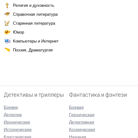
Религия и духовность
Справочная литература
Старинная литература
Юмор
Компьютеры и Интернет
Поэзия, Драматургия
Детективы и триллеры
Фантастика и фэнтези
Боевик
Боевая
Детектив
Героическая
Иронические
Детективная
Исторические
Космическая
Классические
Научная