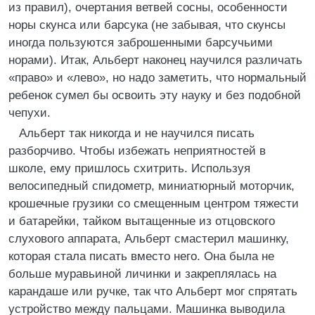
из правил), очертания ветвей сосны, особенности
норы скунса или барсука (не забывая, что скунсы
иногда пользуются заброшенными барсучьими
норами). Итак, Альберт наконец научился различать
«право» и «лево», но надо заметить, что нормальный
ребенок сумел бы освоить эту науку и без подобной
чепухи.
Альберт так никогда и не научился писать
разборчиво. Чтобы избежать неприятностей в
школе, ему пришлось схитрить. Используя
велосипедный спидометр, миниатюрный моторчик,
крошечные грузики со смещенным центром тяжести
и батарейки, тайком вытащенные из отцовского
слухового аппарата, Альберт смастерил машинку,
которая стала писать вместо него. Она была не
больше муравьиной личинки и закреплялась на
карандаше или ручке, так что Альберт мог спрятать
устройство между пальцами. Машинка выводила