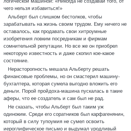
логической машиной: «Никогда не создавай того, от
чего нельзя избавиться!»
Альберт был слишком бестолков, чтобы
зарабатывать на жизнь своим трудом. Ему ничего не
оставалось, как продавать свои хитроумные
изобретения ловким посредникам и фирмам
сомнительной репутации. Но все же он приобрел
некоторую известность и даже скопил кое-какое
состояние.
Нерасторопность мешала Альберту решать
финансовые проблемы, но он смастерил машину-
бухгалтера, которая сумела выгодно вложить его
деньги. Порой пройдоха-машина пускалась в такие
аферы, что ее создатель и сам был не рад.
Не сказать, чтобы Альберт был таким уж
одиноким. Среди его соратников был карфагенянин,
который в силу тупоумия не сумел освоить
иероглифическое письмо и выдумал уродливый