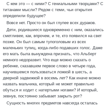
С кем это — с ними? С гениальными творцами? С
титанами мысли? Рядом с теми, чьи открытия
определили будущее?
Вовсе нет. Просто он был глупее всех дураков.
Дети, родившиеся одновременно с ним, оказались
сметливее, как, впрочем, и те, кто появился на свет
позже. Он был самым тупоголовым из всех
маленьких тупиц, когда-либо подавших голос. Даже
его мать была вынуждена признать, что Альберт
немного недоразвит. Что еще можно сказать о
ребенке, сказавшем первое слово в четыре года,
научившемся пользоваться ложкой в шесть, а
дверной задвижкой в восемь лет? Как иначе можно
назвать мальчика, который не может правильно
обуться и ходит с натертыми ногами? И который,
зевнув, постоянно забывает закрыть рот?
Сущность многих предметов навсегда осталась