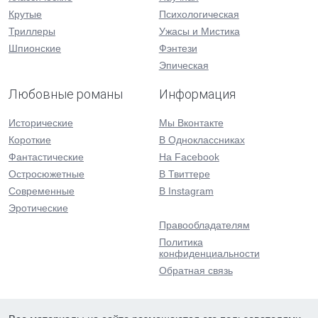
Крутые
Психологическая
Триллеры
Ужасы и Мистика
Шпионские
Фэнтези
Эпическая
Любовные романы
Информация
Исторические
Мы Вконтакте
Короткие
В Одноклассниках
Фантастические
На Facebook
Остросюжетные
В Твиттере
Современные
В Instagram
Эротические
Правообладателям
Политика
конфиденциальности
Обратная связь