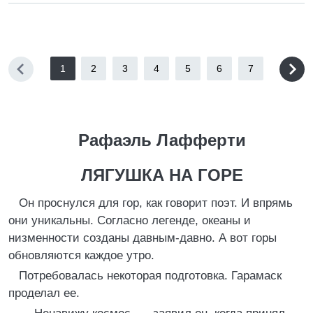
1
2
3
4
5
6
7
Рафаэль Лафферти
ЛЯГУШКА НА ГОРЕ
Он проснулся для гор, как говорит поэт. И впрямь
они уникальны. Согласно легенде, океаны и
низменности созданы давным-давно. А вот горы
обновляются каждое утро.
Потребовалась некоторая подготовка. Гарамаск
проделал ее.