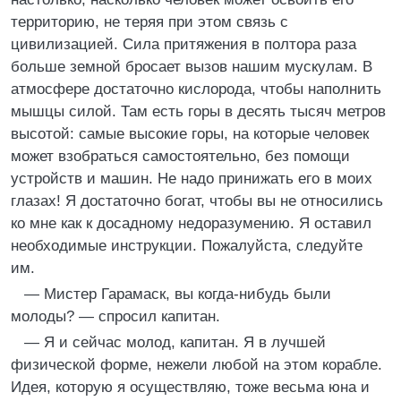
территорию, не теряя при этом связь с
цивилизацией. Сила притяжения в полтора раза
больше земной бросает вызов нашим мускулам. В
атмосфере достаточно кислорода, чтобы наполнить
мышцы силой. Там есть горы в десять тысяч метров
высотой: самые высокие горы, на которые человек
может взобраться самостоятельно, без помощи
устройств и машин. Не надо принижать его в моих
глазах! Я достаточно богат, чтобы вы не относились
ко мне как к досадному недоразумению. Я оставил
необходимые инструкции. Пожалуйста, следуйте
им.
— Мистер Гарамаск, вы когда-нибудь были
молоды? — спросил капитан.
— Я и сейчас молод, капитан. Я в лучшей
физической форме, нежели любой на этом корабле.
Идея, которую я осуществляю, тоже весьма юна и