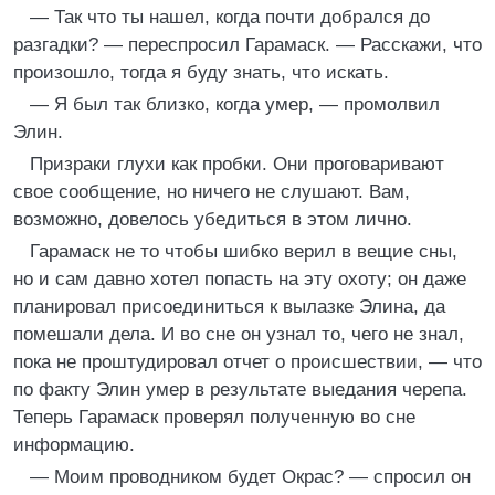
— Так что ты нашел, когда почти добрался до
разгадки? — переспросил Гарамаск. — Расскажи, что
произошло, тогда я буду знать, что искать.
— Я был так близко, когда умер, — промолвил
Элин.
Призраки глухи как пробки. Они проговаривают
свое сообщение, но ничего не слушают. Вам,
возможно, довелось убедиться в этом лично.
Гарамаск не то чтобы шибко верил в вещие сны,
но и сам давно хотел попасть на эту охоту; он даже
планировал присоединиться к вылазке Элина, да
помешали дела. И во сне он узнал то, чего не знал,
пока не проштудировал отчет о происшествии, — что
по факту Элин умер в результате выедания черепа.
Теперь Гарамаск проверял полученную во сне
информацию.
— Моим проводником будет Окрас? — спросил он