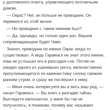
у долговязого оганта, управляющего охотничьим
домом.
— Окрас? Нет, он больше не проводник. Он
перевелся из этой жизни.
— Но проводник с таким именем был?
— Да, однажды, но только один раз. Вашим
сопровождающим будет Чаво.
Значит, проводник по имени Окрас когда-то
существовал. А ведь Гарамаск не знал этого имени,
пока не услышал его в рапсодия-сне. Потом он
увидел одного из уцелевших рогха, величественно
прогуливающегося по каменистому склону свежим
ранним утром, и сразу же поспешил к нему.
— Меня очень интересуете вы и весь ваш род, —
начал Гарамаск. — Вы ключ к разгадке тайны.
Выглядите импозантно, у меня бы так не
получилось; я понимаю, почему вас называют