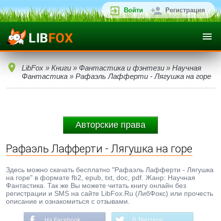
Войти
Регистрация
LibFox
»
Книги
»
Фантастика и фэнтези
»
Научная
Фантастика
» Рафаэль Лафферти - Лягушка на горе
Авторские права
Рафаэль Лафферти - Лягушка на горе
Здесь можно скачать бесплатно "Рафаэль Лафферти - Лягушка
на горе" в формате fb2, epub, txt, doc, pdf. Жанр: Научная
Фантастика. Так же Вы можете читать книгу онлайн без
регистрации и SMS на сайте LibFox.Ru (ЛибФокс) или прочесть
описание и ознакомиться с отзывами.
На Facebook
В Твиттере