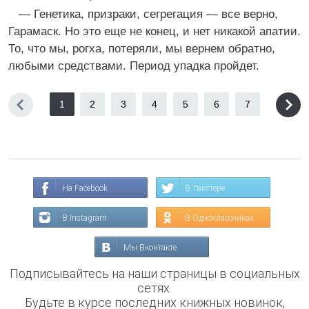
— Генетика, призраки, сегрегация — все верно,
Гарамаск. Но это еще не конец, и нет никакой апатии.
То, что мы, рогха, потеряли, мы вернем обратно,
любыми средствами. Период упадка пройдет.
1
2
3
4
5
6
7
На Facebook
В Твиттере
В Instagram
В Одноклассниках
Мы Вконтакте
Подписывайтесь на наши страницы в социальных
сетях.
Будьте в курсе последних книжных новинок,