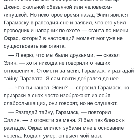
Джено, скальной обезьяной или человеком-
лягушкой. Но некоторое время назад Элин явился
Гарамаску в рапсодия-сне и заявил, что его убил
проводник и напарник по охоте — оганта по имени
Окрас, который в настоящий момент мог уже не
существовать как оганта.
— Я верю, что мы были друзьями, — сказал
Элин, — хотя никогда не говорили о наших
отношениях. Отомсти за меня, Гарамаск, и разгадай
тайну Паравата. Я сам почти добрался до нее.
— Что ты нашел, Элин? — спросил Гарамаск, но
призраки в снах часто изображают из себя
слабослышащих, они говорят, но не слушают.
— Разгадай тайну, Гарамаск, — повторил
Эллин, — и отомсти за меня. Я был так близок к
разгадке. Окрас впился зубами мне в основание
черепа. Когда я умер, он выел мой мозг.