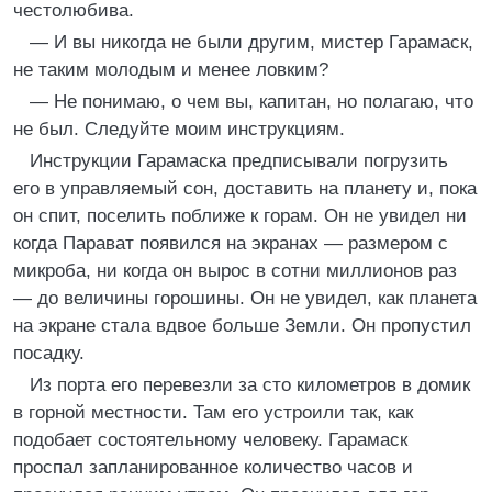
честолюбива.
— И вы никогда не были другим, мистер Гарамаск,
не таким молодым и менее ловким?
— Не понимаю, о чем вы, капитан, но полагаю, что
не был. Следуйте моим инструкциям.
Инструкции Гарамаска предписывали погрузить
его в управляемый сон, доставить на планету и, пока
он спит, поселить поближе к горам. Он не увидел ни
когда Парават появился на экранах — размером с
микроба, ни когда он вырос в сотни миллионов раз
— до величины горошины. Он не увидел, как планета
на экране стала вдвое больше Земли. Он пропустил
посадку.
Из порта его перевезли за сто километров в домик
в горной местности. Там его устроили так, как
подобает состоятельному человеку. Гарамаск
проспал запланированное количество часов и