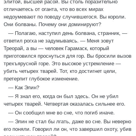
элитой, высшей расой. Вы столь поразительно
отличаетесь от оганта, что во всех мирах
недоумевают по поводу случившегося. Вы короли.
Они болваны. Почему они доминируют?
— Полагаю, наступил день болвана, странник, —
ответил рогха не задумываясь. — Меня зовут
Треорай, а вы — человек Гарамаск, который
приготовился проснуться для гор. Вы бросили вызов
трехъярусной горе. Это высокое устремление —
убить четырех тварей. Тот, кто достигнет цели,
претерпит глубокое изменение.
— Как Элин?
— Я знал его, когда он был здесь. Он не убил
четырех тварей. Четвертая оказалась сильнее его.
— Он сообщил мне во сне, что погиб иначе.
— Элин не стал бы лгать, даже во сне. Вы неверно
его поняли. Говорил ли он, что завершил охоту, убив