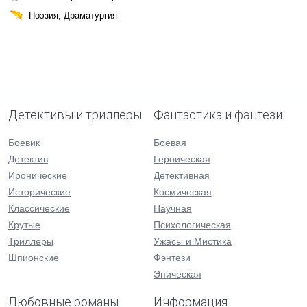
Поэзия, Драматургия
Детективы и триллеры
Фантастика и фэнтези
Боевик
Боевая
Детектив
Героическая
Иронические
Детективная
Исторические
Космическая
Классические
Научная
Крутые
Психологическая
Триллеры
Ужасы и Мистика
Шпионские
Фэнтези
Эпическая
Любовные романы
Информация