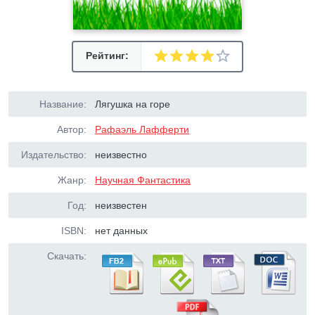
Рейтинг:
Название:
Лягушка на горе
Автор:
Рафаэль Лафферти
Издательство:
неизвестно
Жанр:
Научная Фантастика
Год:
неизвестен
ISBN:
нет данных
Скачать: