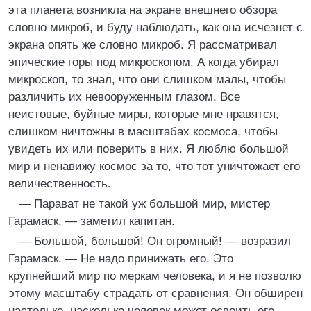
эта планета возникла на экране внешнего обзора
словно микроб, и буду наблюдать, как она исчезнет с
экрана опять же словно микроб. Я рассматривал
эпические горы под микроскопом. А когда убирал
микроскоп, то знал, что они слишком малы, чтобы
различить их невооруженным глазом. Все
неистовые, буйные миры, которые мне нравятся,
слишком ничтожны в масштабах космоса, чтобы
увидеть их или поверить в них. Я люблю большой
мир и ненавижу космос за то, что тот уничтожает его
величественность.
— Парават не такой уж большой мир, мистер
Гарамаск, — заметил капитан.
— Большой, большой! Он огромный! — возразил
Гарамаск. — Не надо принижать его. Это
крупнейший мир по меркам человека, и я не позволю
этому масштабу страдать от сравнения. Он обширен
настолько, насколько человек может освоить его