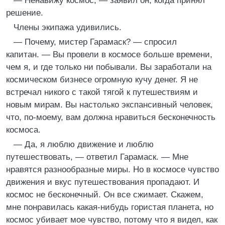
— Ненавижу космос, — заявил он, когда принял
решение.
Члены экипажа удивились.
— Почему, мистер Гарамаск? — спросил
капитан. — Вы провели в космосе больше времени,
чем я, и где только ни побывали. Вы заработали на
космическом бизнесе огромную кучу денег. Я не
встречал никого с такой тягой к путешествиям и
новым мирам. Вы настолько экспансивный человек,
что, по-моему, вам должна нравиться бесконечность
космоса.
— Да, я люблю движение и люблю
путешествовать, — ответил Гарамаск. — Мне
нравятся разнообразные миры. Но в космосе чувство
движения и вкус путешествования пропадают. И
космос не бесконечный. Он все сжимает. Скажем,
мне понравилась какая-нибудь гористая планета, но
космос убивает мое чувство, потому что я видел, как