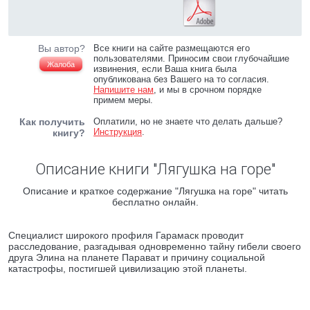
Вы автор?
Все книги на сайте размещаются его
пользователями. Приносим свои глубочайшие
Жалоба
извинения, если Ваша книга была
опубликована без Вашего на то согласия.
Напишите нам
, и мы в срочном порядке
примем меры.
Как получить
Оплатили, но не знаете что делать дальше?
Инструкция
.
книгу?
Описание книги "Лягушка на горе"
Описание и краткое содержание "Лягушка на горе" читать
бесплатно онлайн.
Специалист широкого профиля Гарамаск проводит
расследование, разгадывая одновременно тайну гибели своего
друга Элина на планете Парават и причину социальной
катастрофы, постигшей цивилизацию этой планеты.