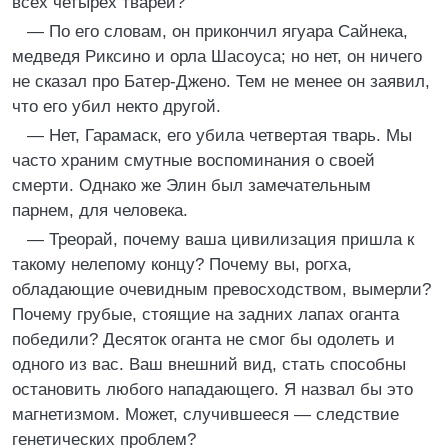
всех четырех тварей?
— По его словам, он прикончил ягуара Сайнека,
медведя Риксино и орла Шасоуса; но нет, он ничего
не сказал про Батер-Джено. Тем не менее он заявил,
что его убил некто другой.
— Нет, Гарамаск, его убила четвертая тварь. Мы
часто храним смутные воспоминания о своей
смерти. Однако же Элин был замечательным
парнем, для человека.
— Треорай, почему ваша цивилизация пришла к
такому нелепому концу? Почему вы, рогха,
обладающие очевидным превосходством, вымерли?
Почему грубые, стоящие на задних лапах оганта
победили? Десяток оганта не смог бы одолеть и
одного из вас. Ваш внешний вид, стать способны
остановить любого нападающего. Я назвал бы это
магнетизмом. Может, случившееся — следствие
генетических проблем?