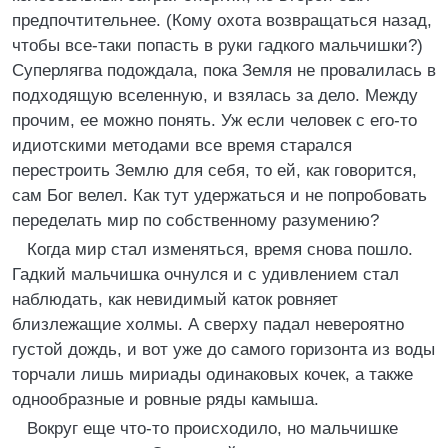
предпочтительнее. (Кому охота возвращаться назад,
чтобы все-таки попасть в руки гадкого мальчишки?)
Суперлягва подождала, пока Земля не провалилась в
подходящую вселенную, и взялась за дело. Между
прочим, ее можно понять. Уж если человек с его-то
идиотскими методами все время старался
перестроить Землю для себя, то ей, как говорится,
сам Бог велел. Как тут удержаться и не попробовать
переделать мир по собственному разумению?
Когда мир стал изменяться, время снова пошло.
Гадкий мальчишка очнулся и с удивлением стал
наблюдать, как невидимый каток ровняет
близлежащие холмы. А сверху падал невероятно
густой дождь, и вот уже до самого горизонта из воды
торчали лишь мириады одинаковых кочек, а также
однообразные и ровные ряды камыша.
Вокруг еще что-то происходило, но мальчишке