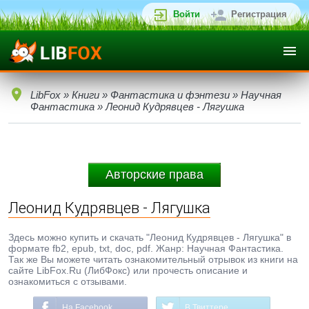
Войти
Регистрация
LibFox
»
Книги
»
Фантастика и фэнтези
»
Научная
Фантастика
» Леонид Кудрявцев - Лягушка
Авторские права
Леонид Кудрявцев - Лягушка
Здесь можно купить и скачать "Леонид Кудрявцев - Лягушка" в
формате fb2, epub, txt, doc, pdf. Жанр: Научная Фантастика.
Так же Вы можете читать ознакомительный отрывок из книги на
сайте LibFox.Ru (ЛибФокс) или прочесть описание и
ознакомиться с отзывами.
На Facebook
В Твиттере