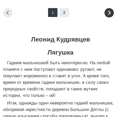
1
2
Леонид Кудрявцев
Лягушка
Гадким мальчишкой быть неинтересно. На любой
планете с ним поступают одинаково: ругают, не
покупают мороженого и ставят в угол. А кроме того,
время от времени гадкие мальчишки, в силу своих
природных свойств, попадают в такие жуткие
истории, что только – ой!
Итак, однажды один невероятно гадкий мальчишка,
обозревая окрестности деревни Большие Дятлы (с
целью изыскания способа поразвлечься), вышел к