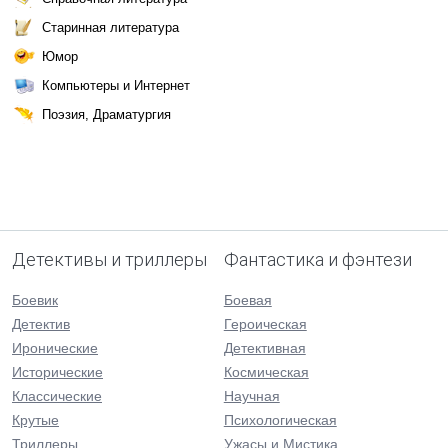
Старинная литература
Юмор
Компьютеры и Интернет
Поэзия, Драматургия
Детективы и триллеры
Фантастика и фэнтези
Боевик
Боевая
Детектив
Героическая
Иронические
Детективная
Исторические
Космическая
Классические
Научная
Крутые
Психологическая
Триллеры
Ужасы и Мистика