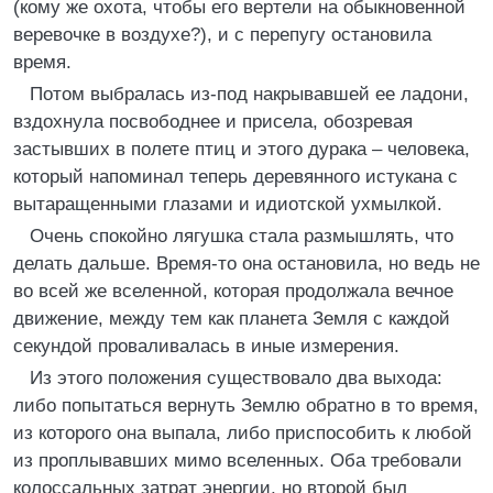
(кому же охота, чтобы его вертели на обыкновенной
веревочке в воздухе?), и с перепугу остановила
время.
Потом выбралась из-под накрывавшей ее ладони,
вздохнула посвободнее и присела, обозревая
застывших в полете птиц и этого дурака – человека,
который напоминал теперь деревянного истукана с
вытаращенными глазами и идиотской ухмылкой.
Очень спокойно лягушка стала размышлять, что
делать дальше. Время-то она остановила, но ведь не
во всей же вселенной, которая продолжала вечное
движение, между тем как планета Земля с каждой
секундой проваливалась в иные измерения.
Из этого положения существовало два выхода:
либо попытаться вернуть Землю обратно в то время,
из которого она выпала, либо приспособить к любой
из проплывавших мимо вселенных. Оба требовали
колоссальных затрат энергии, но второй был