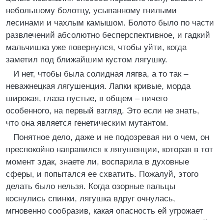
небольшому болотцу, усыпанному гнилыми
лесинами и чахлым камышом. Болото было по части
развлечений абсолютно бесперспективное, и гадкий
мальчишка уже повернулся, чтобы уйти, когда
заметил под ближайшим кустом лягушку.
И нет, чтобы была солидная лягва, а то так –
неважнецкая лягушенция. Лапки кривые, морда
широкая, глаза пустые, в общем – ничего
особенного, на первый взгляд. Это если не знать,
что она является генетическим мутантом.
Понятное дело, даже и не подозревая ни о чем, он
преспокойно направился к лягушенции, которая в тот
момент эдак, знаете ли, воспарила в духовные
сферы, и попытался ее схватить. Пожалуй, этого
делать было нельзя. Когда озорные пальцы
коснулись спинки, лягушка вдруг очнулась,
мгновенно сообразив, какая опасность ей угрожает