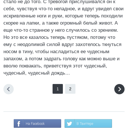
стало не до того. С тревогой прислушивался он к
себе, чувствуя что-то неладное, и вдруг увидел свои
искривленные ноги и руки, которые теперь походили
скорее на лапки, а также огромный белый живот. А
еще что-то странное у него случилось со зрением.
Но это все казалось теперь пустяком, потому что
ему с неодолимой силой вдруг захотелось ткнуться
носом в тину, чтобы насладиться ее чудесным
запахом, а потом задрать голову как можно выше и
вволю поквакать, приветствуя этот чудесный,
чудесный, чудесный дождь…
1
2
На Facebook
В Твиттере