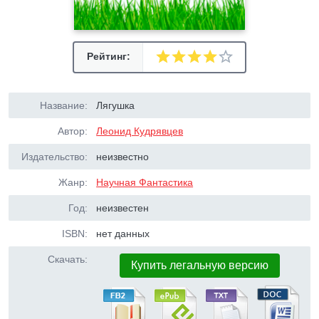
Рейтинг:
Название:
Лягушка
Автор:
Леонид Кудрявцев
Издательство:
неизвестно
Жанр:
Научная Фантастика
Год:
неизвестен
ISBN:
нет данных
Скачать:
Купить легальную версию