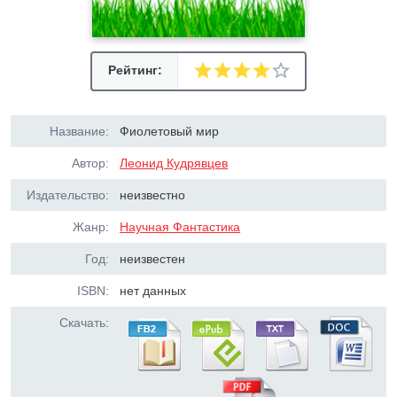
Рейтинг:
Название:
Фиолетовый мир
Автор:
Леонид Кудрявцев
Издательство:
неизвестно
Жанр:
Научная Фантастика
Год:
неизвестен
ISBN:
нет данных
Скачать: