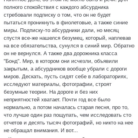
полного спокойствия с каждого абсурдника
стребовали подписку о том, что он не будет
пытаться проникнуть в фиолетовые, а также синие
миры. Подписку-то абсурдники дали, но месяц
спустя все-же нашелся безумец, который, наплевав
на все обязательства, сунулся в синий мир. Обратно
он не вернулся. А также два дорожника класса
"Бонд". Мир, в котором они исчезли, объявили
закрытым, а абсурдников вообще убрали с дороги
миров. Дескать, пусть сидят себе в лабораториях,
исследуют материалы, фотографии, строят
безумные теории. На дороге и без них
неприятностей хватает. Почти год все было
нормально, а потом началась старая песня, про то,
что лучше один раз пощупать, чем исследовать сто
отчетов и десять тысяч фотографий, но никто на нее
не обращал внимания. И вот...