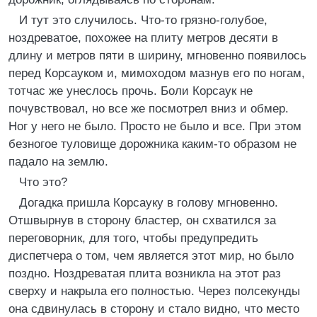
И тут это случилось. Что-то грязно-голубое,
ноздреватое, похожее на плиту метров десяти в
длину и метров пяти в ширину, мгновенно появилось
перед Корсауком и, мимоходом мазнув его по ногам,
тотчас же унеслось прочь. Боли Корсаук не
почувствовал, но все же посмотрел вниз и обмер.
Ног у него не было. Просто не было и все. При этом
безногое туловище дорожника каким-то образом не
падало на землю.
Что это?
Догадка пришла Корсауку в голову мгновенно.
Отшвырнув в сторону бластер, он схватился за
переговорник, для того, чтобы предупредить
диспетчера о том, чем является этот мир, но было
поздно. Ноздреватая плита возникла на этот раз
сверху и накрыла его полностью. Через полсекунды
она сдвинулась в сторону и стало видно, что место