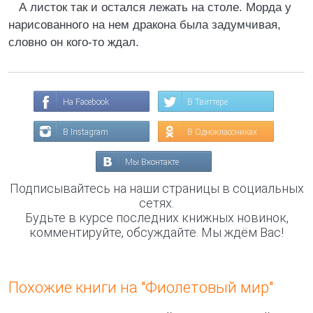
А листок так и остался лежать на столе. Морда у
нарисованного на нем дракона была задумчивая,
словно он кого-то ждал.
На Facebook
В Твиттере
В Instagram
В Одноклассниках
Мы Вконтакте
Подписывайтесь на наши страницы в социальных
сетях.
Будьте в курсе последних книжных новинок,
комментируйте, обсуждайте. Мы ждём Вас!
Похожие книги на "Фиолетовый мир"