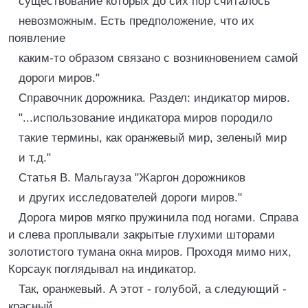
существование которых до сих пор считалось
невозможным. Есть предположение, что их
появление
каким-то образом связано с возникновением самой
дороги миров."
Справочник дорожника. Раздел: индикатор миров.
"...использование индикатора миров породило
такие термины, как оранжевый мир, зеленый мир
и т.д."
Статья В. Мальгауза "Жаргон дорожников
и других исследователей дороги миров."
Дорога миров мягко пружинила под ногами. Справа
и слева проплывали закрытые глухими шторами
золотистого тумана окна миров. Проходя мимо них,
Корсаук поглядывал на индикатор.
Так, оранжевый. А этот - голубой, а следующий -
красный.