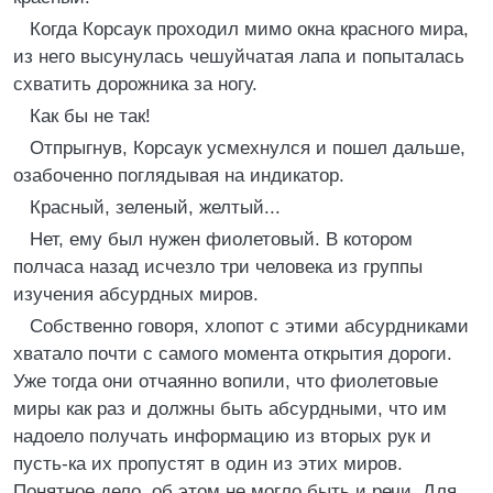
Когда Корсаук проходил мимо окна красного мира,
из него высунулась чешуйчатая лапа и попыталась
схватить дорожника за ногу.
Как бы не так!
Отпрыгнув, Корсаук усмехнулся и пошел дальше,
озабоченно поглядывая на индикатор.
Красный, зеленый, желтый...
Нет, ему был нужен фиолетовый. В котором
полчаса назад исчезло три человека из группы
изучения абсурдных миров.
Собственно говоря, хлопот с этими абсурдниками
хватало почти с самого момента открытия дороги.
Уже тогда они отчаянно вопили, что фиолетовые
миры как раз и должны быть абсурдными, что им
надоело получать информацию из вторых рук и
пусть-ка их пропустят в один из этих миров.
Понятное дело, об этом не могло быть и речи. Для