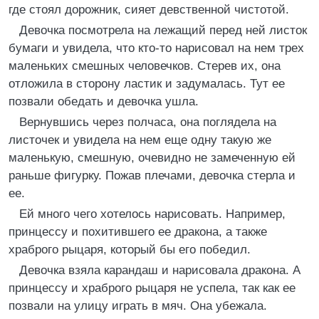
где стоял дорожник, сияет девственной чистотой.
Девочка посмотрела на лежащий перед ней листок
бумаги и увидела, что кто-то нарисовал на нем трех
маленьких смешных человечков. Стерев их, она
отложила в сторону ластик и задумалась. Тут ее
позвали обедать и девочка ушла.
Вернувшись через полчаса, она поглядела на
листочек и увидела на нем еще одну такую же
маленькую, смешную, очевидно не замеченную ей
раньше фигурку. Пожав плечами, девочка стерла и
ее.
Ей много чего хотелось нарисовать. Например,
принцессу и похитившего ее дракона, а также
храброго рыцаря, который бы его победил.
Девочка взяла карандаш и нарисовала дракона. А
принцессу и храброго рыцаря не успела, так как ее
позвали на улицу играть в мяч. Она убежала.