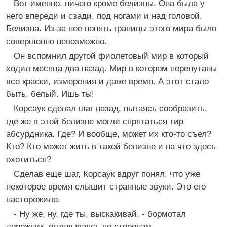
Вот именно, ничего кроме белизны. Она была у
него впереди и сзади, под ногами и над головой.
Белизна. Из-за нее понять границы этого мира было
совершенно невозможно.
Он вспомнил другой фиолетовый мир в который
ходил месяца два назад. Мир в котором перепутаны
все краски, измерения и даже время. А этот стало
быть, белый. Ишь ты!
Корсаук сделал шаг назад, пытаясь сообразить,
где же в этой белизне могли спрятаться тир
абсурдника. Где? И вообще, может их кто-то съел?
Кто? Кто может жить в такой белизне и на что здесь
охотиться?
Сделав еще шаг, Корсаук вдруг понял, что уже
некоторое время слышит странные звуки. Это его
насторожило.
- Ну же, ну, где ты, выскакивай, - бормотал
дорожник, оглядываясь по сторонам.