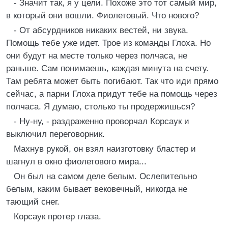
- Значит так, я у цели. Похоже это тот самый мир,
в который они вошли. Фиолетовый. Что нового?
- От абсурдников никаких вестей, ни звука.
Помощь тебе уже идет. Трое из команды Глоха. Но
они будут на месте только через полчаса, не
раньше. Сам понимаешь, каждая минута на счету.
Там ребята может быть погибают. Так что иди прямо
сейчас, а парни Глоха придут тебе на помощь через
полчаса. Я думаю, столько ты продержишься?
- Ну-ну, - раздраженно проворчал Корсаук и
выключил переговорник.
Махнув рукой, он взял наизготовку бластер и
шагнул в окно фиолетового мира...
Он был на самом деле белым. Ослепительно
белым, каким бывает вековечный, никогда не
тающий снег.
Корсаук протер глаза.