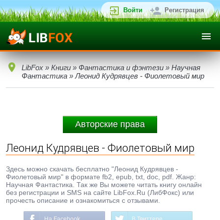
Войти
Регистрация
LibFox
»
Книги
»
Фантастика и фэнтези
»
Научная
Фантастика
» Леонид Кудрявцев - Фиолетовый мир
Авторские права
Леонид Кудрявцев - Фиолетовый мир
Здесь можно скачать бесплатно "Леонид Кудрявцев -
Фиолетовый мир" в формате fb2, epub, txt, doc, pdf. Жанр:
Научная Фантастика. Так же Вы можете читать книгу онлайн
без регистрации и SMS на сайте LibFox.Ru (ЛибФокс) или
прочесть описание и ознакомиться с отзывами.
На Facebook
В Твиттере