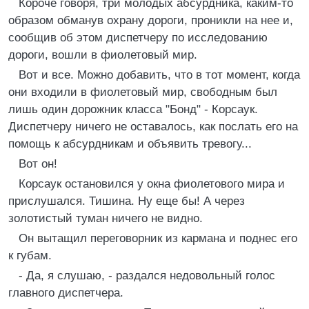
Короче говоря, три молодых абсурдника, каким-то
образом обманув охрану дороги, проникли на нее и,
сообщив об этом диспетчеру по исследованию
дороги, вошли в фиолетовый мир.
Вот и все. Можно добавить, что в тот момент, когда
они входили в фиолетовый мир, свободным был
лишь один дорожник класса "Бонд" - Корсаук.
Диспетчеру ничего не оставалось, как послать его на
помощь к абсурдникам и объявить тревогу...
Вот он!
Корсаук остановился у окна фиолетового мира и
прислушался. Тишина. Ну еще бы! А через
золотистый туман ничего не видно.
Он вытащил переговорник из кармана и поднес его
к губам.
- Да, я слушаю, - раздался недовольный голос
главного диспетчера.