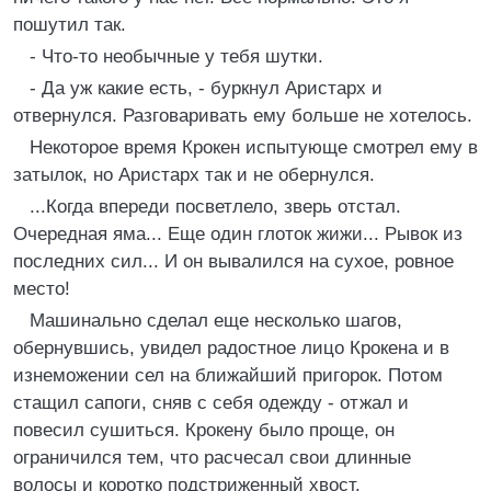
пошутил так.
- Что-то необычные у тебя шутки.
- Да уж какие есть, - буркнул Аристарх и
отвернулся. Разговаривать ему больше не хотелось.
Некоторое время Крокен испытующе смотрел ему в
затылок, но Аристарх так и не обернулся.
...Когда впереди посветлело, зверь отстал.
Очередная яма... Еще один глоток жижи... Рывок из
последних сил... И он вывалился на сухое, ровное
место!
Машинально сделал еще несколько шагов,
обернувшись, увидел радостное лицо Крокена и в
изнеможении сел на ближайший пригорок. Потом
стащил сапоги, сняв с себя одежду - отжал и
повесил сушиться. Крокену было проще, он
ограничился тем, что расчесал свои длинные
волосы и коротко подстриженный хвост.