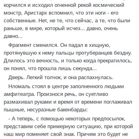
корчился и исходил огненной рекой космический
монстр, Аристарх вспомнил, что эти ноги - его
собственные. Нет, не те, что сейчас, а те, что были
раньше, в мире, который исчез... давно, очень
давно...
Фрагмент сменился. Он падал в хищную,
протянувшую к нему пальцы протуберанцев бездну.
Длилось это вечность, и только когда прекратилось,
он понял, что прошла лишь секунда...
Дверь. Легкий толчок, и она распахнулась.
Нломаль стоял в центре заполненного людьми
амфитеатра. Произнося речь, он суетливо
размахивал руками и время от времени поглаживал
пышные, несуразные бакенбарды:
- А теперь, с помощью некоторых предпосылок,
представим себе примерную ситуацию, при которой
наш мир поменяет свой знак. Причем это будет не