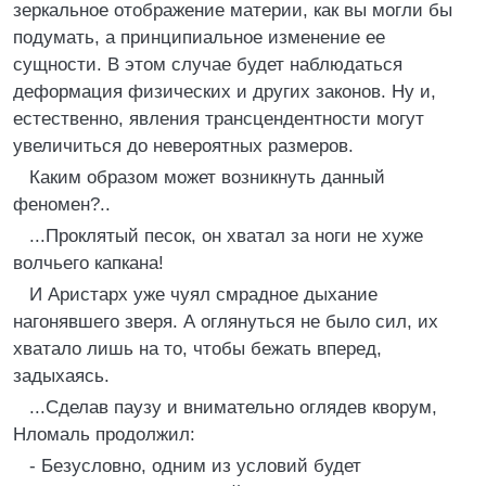
зеркальное отображение материи, как вы могли бы
подумать, а принципиальное изменение ее
сущности. В этом случае будет наблюдаться
деформация физических и других законов. Ну и,
естественно, явления трансцендентности могут
увеличиться до невероятных размеров.
Каким образом может возникнуть данный
феномен?..
...Проклятый песок, он хватал за ноги не хуже
волчьего капкана!
И Аристарх уже чуял смрадное дыхание
нагонявшего зверя. А оглянуться не было сил, их
хватало лишь на то, чтобы бежать вперед,
задыхаясь.
...Сделав паузу и внимательно оглядев кворум,
Нломаль продолжил:
- Безусловно, одним из условий будет