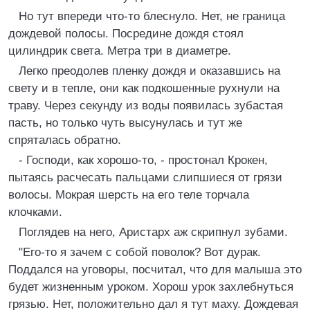
Но тут впереди что-то блеснуло. Нет, не граница
дождевой полосы. Посредине дождя стоял
цилиндрик света. Метра три в диаметре.
Легко преодолев пленку дождя и оказавшись на
свету и в тепле, они как подкошенные рухнули на
траву. Через секунду из воды появилась зубастая
пасть, но только чуть высунулась и тут же
спряталась обратно.
- Господи, как хорошо-то, - простонал Крокен,
пытаясь расчесать пальцами слипшиеся от грязи
волосы. Мокрая шерсть на его теле торчала
клочками.
Поглядев на него, Аристарх аж скрипнул зубами.
"Его-то я зачем с собой поволок? Вот дурак.
Поддался на уговоры, посчитал, что для малыша это
будет жизненным уроком. Хорош урок захлебнуться
грязью. Нет, положительно дал я тут маху. Дождевая