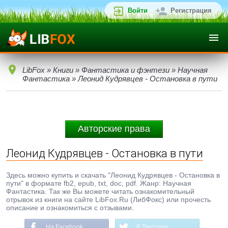
Войти
Регистрация
LibFox
»
Книги
»
Фантастика и фэнтези
»
Научная
Фантастика
» Леонид Кудрявцев - Остановка в пути
Авторские права
Леонид Кудрявцев - Остановка в пути
Здесь можно купить и скачать "Леонид Кудрявцев - Остановка в
пути" в формате fb2, epub, txt, doc, pdf. Жанр: Научная
Фантастика. Так же Вы можете читать ознакомительный
отрывок из книги на сайте LibFox.Ru (ЛибФокс) или прочесть
описание и ознакомиться с отзывами.
На Facebook
В Твиттере