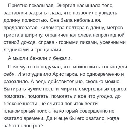
Приятно покалывая, Энергия насыщала тело,
заставляя закрыть глаза, что позволило увидеть
долину полностью. Она была небольшая,
продолговатая, километра полтора в длину, метров
триста в ширину, ограниченная слева непроглядной
стеной дождя, справа - горными пиками, усеянными
ледниками и трещинами.
А мысли бежали и бежали.
Почему-то он подумал, что можно жить только для
себя. И это удивило Аристарха, но одновременно и
разозлило. А ведь действительно, сколько можно!
Вытирать чужие носы и мирить смертельных врагов,
помогать, помогать, помогать и все что угодно, до
бесконечности, не считая попыток вести
планомерный поиск, на который совершенно не
хватало времени. Да и еще бы его хватало, когда
забот полон рот?!