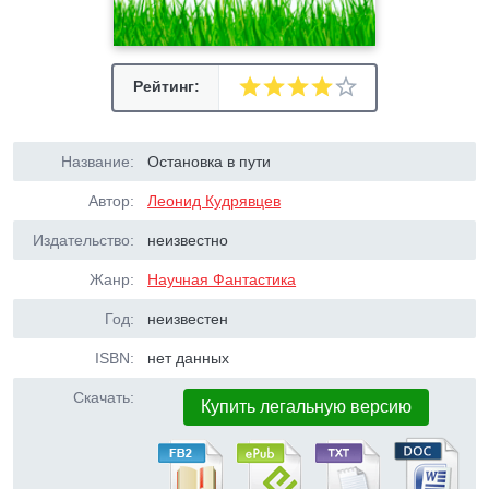
Рейтинг:
Название:
Остановка в пути
Автор:
Леонид Кудрявцев
Издательство:
неизвестно
Жанр:
Научная Фантастика
Год:
неизвестен
ISBN:
нет данных
Скачать:
Купить легальную версию