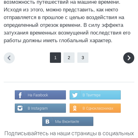
возможность путешествий на машине времени.
Исходя из этого, можно представить, как некто
отправляется в прошлое с целью воздействия на
определенный отрезок времени. В силу эффекта
затухания временных возмущений последствия его
работы должны иметь глобальный характер.
1
2
3
На Facebook
В Твиттере
В Instagram
В Одноклассниках
Мы Вконтакте
Подписывайтесь на наши страницы в социальных