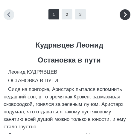
1
2
3
Кудрявцев Леонид
Остановка в пути
Леонид КУДРЯВЦЕВ
ОСТАНОВКА В ПУТИ
Сидя на пригорке, Аристарх пытался вспомнить
недавний сон, в то время как Крокен, размахивая
сковородкой, гонялся за зеленым лучом. Аристарх
подумал, что отдаваться такому пустяковому
занятию всей душой можно только в юности, и ему
стало грустно.