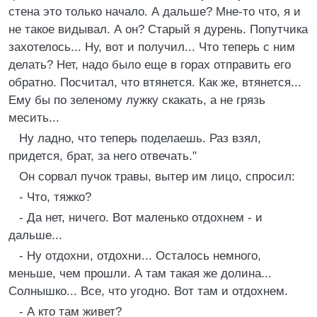
стена это только начало. А дальше? Мне-то что, я и
не такое видывал. А он? Старый я дурень. Попутчика
захотелось... Ну, вот и получил... Что теперь с ним
делать? Нет, надо было еще в горах отправить его
обратно. Посчитал, что втянется. Как же, втянется...
Ему бы по зеленому лужку скакать, а не грязь
месить...
Ну ладно, что теперь поделаешь. Раз взял,
придется, брат, за него отвечать."
Он сорвал пучок травы, вытер им лицо, спросил:
- Что, тяжко?
- Да нет, ничего. Вот маленько отдохнем - и
дальше...
- Ну отдохни, отдохни... Осталось немного,
меньше, чем прошли. А там такая же долина...
Солнышко... Все, что угодно. Вот там и отдохнем.
- А кто там живет?