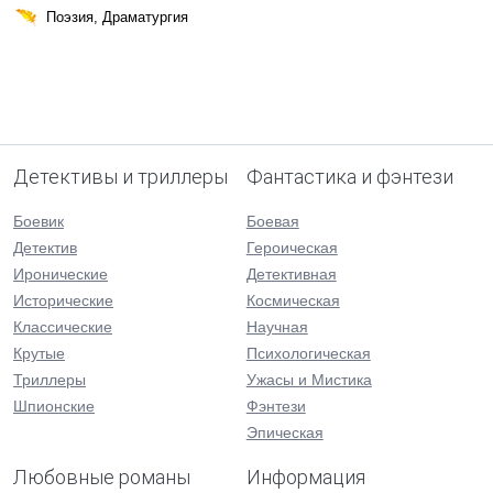
Поэзия, Драматургия
Детективы и триллеры
Фантастика и фэнтези
Боевик
Боевая
Детектив
Героическая
Иронические
Детективная
Исторические
Космическая
Классические
Научная
Крутые
Психологическая
Триллеры
Ужасы и Мистика
Шпионские
Фэнтези
Эпическая
Любовные романы
Информация