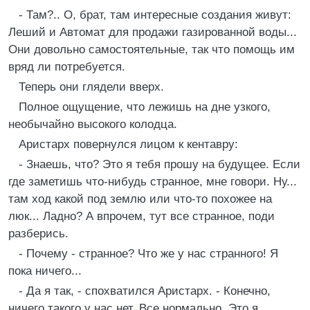
- Там?.. О, брат, там интересные создания живут:
Леший и Автомат для продажи газированной воды...
Они довольно самостоятельные, так что помощь им
вряд ли потребуется.
Теперь они глядели вверх.
Полное ощущение, что лежишь на дне узкого,
необычайно высокого колодца.
Аристарх повернулся лицом к кентавру:
- Знаешь, что? Это я тебя прошу на будущее. Если
где заметишь что-нибудь странное, мне говори. Ну...
там ход какой под землю или что-то похожее на
люк... Ладно? А впрочем, тут все странное, поди
разберись.
- Почему - странное? Что же у нас странного! Я
пока ничего...
- Да я так, - спохватился Аристарх. - Конечно,
ничего такого у нас нет. Все нормально. Это я