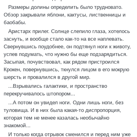
Размеры долины определить было трудновато.
Обзор закрывали яблони, кактусы, лиственницы и
баобабы.
Аристарх прилег. Солнце слепило глаза, хотелось
заснуть, и вообще стало как-то на все наплевать.
Свернувшись поудобнее, он подтянул ноги к животу,
успев подумать, что нужно бы еще подзарядиться.
Засыпая, почувствовал, как рядом пристроился
Крокен, повернувшись, ткнулся лицом в его мокрую
шерсть и провалился в другой мир.
...Взрывались галактики, и пространство
перекручивалось штопором...
...А потом он увидел ноги. Одни лишь ноги, без
туловища. И в них была какая-то диспропорция,
которая тем не менее казалась необычайно
знакомой...
И только когда отрывок сменился и перед ним уже