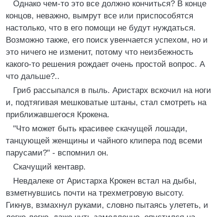
Однако чем-то это все должно кончиться? В конце
концов, неважно, вымрут все или приспособятся
настолько, что в его помощи не будут нуждаться.
Возможно также, его поиск увенчается успехом, но и
это ничего не изменит, потому что неизбежность
какого-то решения рождает очень простой вопрос. А
что дальше?..
Гриб рассыпался в пыль. Аристарх вскочил на ноги
и, подтягивая мешковатые штаны, стал смотреть на
приближавшегося Крокена.
"Что может быть красивее скачущей лошади,
танцующей женщины и чайного клипера под всеми
парусами?" - вспомнил он.
Скачущий кентавр.
Невдалеке от Аристарха Крокен встал на дыбы,
взметнувшись почти на трехметровую высоту.
Гикнув, взмахнул руками, словно пытаясь улететь, и