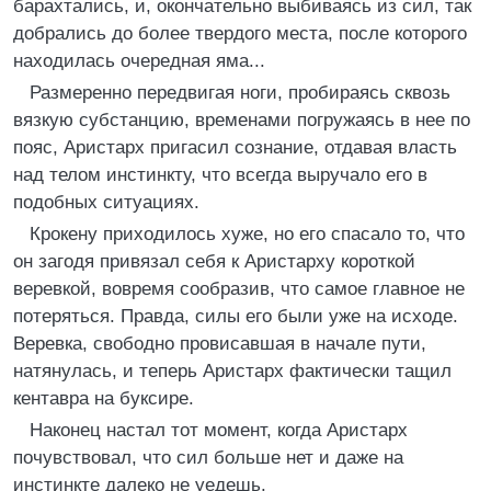
барахтались, и, окончательно выбиваясь из сил, так
добрались до более твердого места, после которого
находилась очередная яма...
Размеренно передвигая ноги, пробираясь сквозь
вязкую субстанцию, временами погружаясь в нее по
пояс, Аристарх пригасил сознание, отдавая власть
над телом инстинкту, что всегда выручало его в
подобных ситуациях.
Крокену приходилось хуже, но его спасало то, что
он загодя привязал себя к Аристарху короткой
веревкой, вовремя сообразив, что самое главное не
потеряться. Правда, силы его были уже на исходе.
Веревка, свободно провисавшая в начале пути,
натянулась, и теперь Аристарх фактически тащил
кентавра на буксире.
Наконец настал тот момент, когда Аристарх
почувствовал, что сил больше нет и даже на
инстинкте далеко не уедешь.