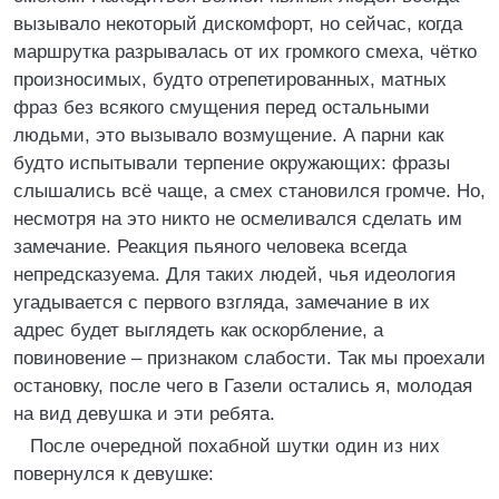
вызывало некоторый дискомфорт, но сейчас, когда
маршрутка разрывалась от их громкого смеха, чётко
произносимых, будто отрепетированных, матных
фраз без всякого смущения перед остальными
людьми, это вызывало возмущение. А парни как
будто испытывали терпение окружающих: фразы
слышались всё чаще, а смех становился громче. Но,
несмотря на это никто не осмеливался сделать им
замечание. Реакция пьяного человека всегда
непредсказуема. Для таких людей, чья идеология
угадывается с первого взгляда, замечание в их
адрес будет выглядеть как оскорбление, а
повиновение – признаком слабости. Так мы проехали
остановку, после чего в Газели остались я, молодая
на вид девушка и эти ребята.
После очередной похабной шутки один из них
повернулся к девушке: