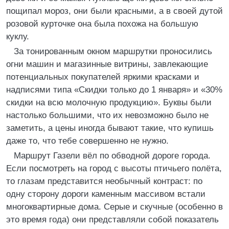
пощипал мороз, они были красными, а в своей дутой
розовой курточке она была похожа на большую
куклу.
За тонированным окном маршрутки проносились
огни машин и магазинные витрины, завлекающие
потенциальных покупателей яркими красками и
надписями типа «Скидки только до 1 января» и «30%
скидки на всю молочную продукцию». Буквы были
настолько большими, что их невозможно было не
заметить, а цены иногда бывают такие, что купишь
даже то, что тебе совершенно не нужно.
Маршрут Газели вёл по обводной дороге города.
Если посмотреть на город с высоты птичьего полёта,
то глазам представится необычный контраст: по
одну сторону дороги каменным массивом встали
многоквартирные дома. Серые и скучные (особенно в
это время года) они представляли собой показатель