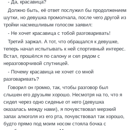
- Да, красавица?
Должно быть, её ответ послужил бы продолжением
шутки, но девушка промолчала, после чего другой из
тройки насмешливым голосом заявил:
- Не хочет красавица с тобой разговаривать!
Третий заржал. А тот, что обращался к девушке,
теперь начал испытывать к ней спортивный интерес.
Встал, прошёлся по салону и сел рядом с
неразговорчивой спутницей.
- Почему красавица не хочет со мной
разговаривать?
Говорил он громко, так, чтобы разговор был
слышен его друзьям хорошо. Несмотря на то, что я
сидел через одно сиденье от него (девушка
оказалась между нами), я почувствовал мерзкий
запах алкоголя из его рта, почувствовал так хорошо,
будто прямо под моим носом стояла бочка с