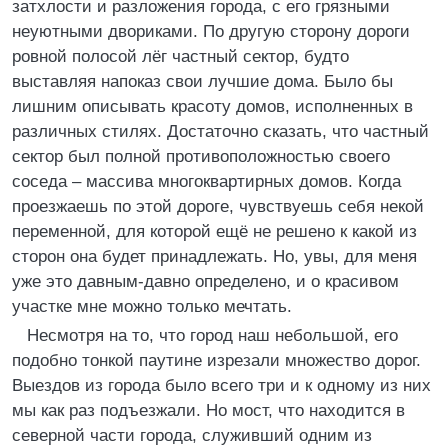
затхлости и разложения города, с его грязными
неуютными двориками. По другую сторону дороги
ровной полосой лёг частный сектор, будто
выставляя напоказ свои лучшие дома. Было бы
лишним описывать красоту домов, исполненных в
различных стилях. Достаточно сказать, что частный
сектор был полной противоположностью своего
соседа – массива многоквартирных домов. Когда
проезжаешь по этой дороге, чувствуешь себя некой
переменной, для которой ещё не решено к какой из
сторон она будет принадлежать. Но, увы, для меня
уже это давным-давно определено, и о красивом
участке мне можно только мечтать.
Несмотря на то, что город наш небольшой, его
подобно тонкой паутине изрезали множество дорог.
Выездов из города было всего три и к одному из них
мы как раз подъезжали. Но мост, что находится в
северной части города, служивший одним из