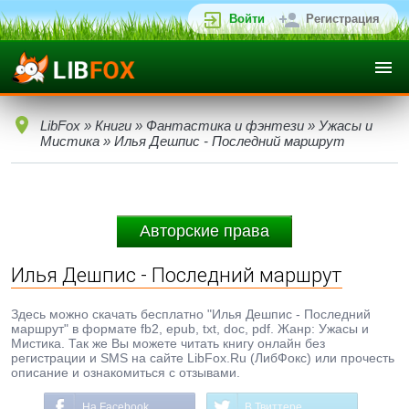
Войти
Регистрация
LibFox
»
Книги
»
Фантастика и фэнтези
»
Ужасы и
Мистика
» Илья Дешпис - Последний маршрут
Авторские права
Илья Дешпис - Последний маршрут
Здесь можно скачать бесплатно "Илья Дешпис - Последний
маршрут" в формате fb2, epub, txt, doc, pdf. Жанр: Ужасы и
Мистика. Так же Вы можете читать книгу онлайн без
регистрации и SMS на сайте LibFox.Ru (ЛибФокс) или прочесть
описание и ознакомиться с отзывами.
На Facebook
В Твиттере