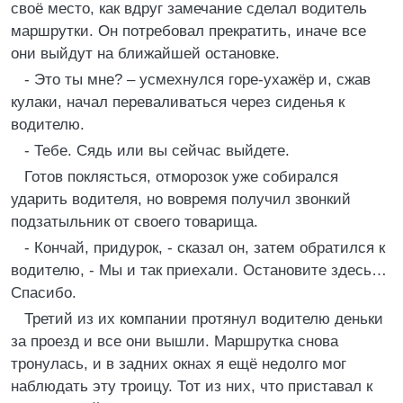
своё место, как вдруг замечание сделал водитель
маршрутки. Он потребовал прекратить, иначе все
они выйдут на ближайшей остановке.
- Это ты мне? – усмехнулся горе-ухажёр и, сжав
кулаки, начал переваливаться через сиденья к
водителю.
- Тебе. Сядь или вы сейчас выйдете.
Готов поклясться, отморозок уже собирался
ударить водителя, но вовремя получил звонкий
подзатыльник от своего товарища.
- Кончай, придурок, - сказал он, затем обратился к
водителю, - Мы и так приехали. Остановите здесь…
Спасибо.
Третий из их компании протянул водителю деньки
за проезд и все они вышли. Маршрутка снова
тронулась, и в задних окнах я ещё недолго мог
наблюдать эту троицу. Тот из них, что приставал к