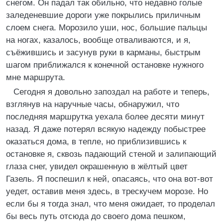
снегом. Он падал так обильно, что недавно голые
заледеневшие дороги уже покрылись приличным
слоем снега. Морозило уши, нос, большие пальцы
на ногах, казалось, вообще отваливаются, и я,
съёжившись и засунув руки в карманы, быстрым
шагом приближался к конечной остановке нужного
мне маршрута.
Сегодня я довольно запоздал на работе и теперь,
взглянув на наручные часы, обнаружил, что
последняя маршрутка уехала более десяти минут
назад. Я даже потерял всякую надежду побыстрее
оказаться дома, в тепле, но приблизившись к
остановке я, сквозь падающий стеной и залипающий
глаза снег, увидел окрашенную в жёлтый цвет
Газель. Я поспешил к ней, опасаясь, что она вот-вот
уедет, оставив меня здесь, в трескучем морозе. Но
если бы я тогда знал, что меня ожидает, то проделал
бы весь путь отсюда до своего дома пешком,