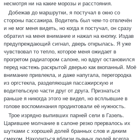
несмотря ни на какие морозы и расстояния.
Добежав до маршрутки, я постучал в окно со
стороны пассажира. Водитель был чем-то отвлечён
и не мог меня видеть, но когда я постучал, он сразу
обратил на меня внимание и нажал на кнопку. Издав
предупреждающий сигнал, дверь открылась. Я уже
чувствовал то тепло, которое меня ожидает в
прогретом радиатором салоне, но вдруг остановился
перед настежь раскрытой дверью как вкопанный. Моё
внимание привлекла, и даже напугала, перегородка
из оргстекла, разделяющая пассажирскую и
водительскую части друг от друга. Признаться
раньше я никогда этого не видел, но всплывшие в
голове воспоминания продиктовали её нужность.
Трое изрядно выпивших парней сели в Газель.
Царившее молчание в салоне резко прервалось их
шутками с хорошей долей бранных слов и диким
смехом. Находиться вблизи пьяных людей всегда