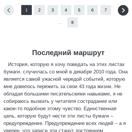
1
2
3
4
5
6
7
...
8
Последний маршрут
История, которую я хочу поведать на этих листах
бумаги, случилась со мной в декабре 2010 года. Она
является самой ужасной чередой событий, которую
мне довелось пережить за свои 43 года жизни. Не
обладая большими писательскими навыками, я не
собираюсь вызвать у читателя сострадание или
какое-то подобное этому чувство. Единственная
цель, которую будут нести эти листы бумаги –
предупреждение. Предупреждение всех людей – а я
уверен, что записи эти станут достоянием