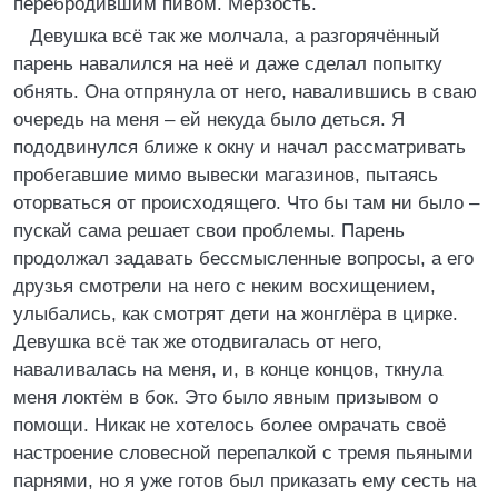
перебродившим пивом. Мерзость.
Девушка всё так же молчала, а разгорячённый
парень навалился на неё и даже сделал попытку
обнять. Она отпрянула от него, навалившись в сваю
очередь на меня – ей некуда было деться. Я
пододвинулся ближе к окну и начал рассматривать
пробегавшие мимо вывески магазинов, пытаясь
оторваться от происходящего. Что бы там ни было –
пускай сама решает свои проблемы. Парень
продолжал задавать бессмысленные вопросы, а его
друзья смотрели на него с неким восхищением,
улыбались, как смотрят дети на жонглёра в цирке.
Девушка всё так же отодвигалась от него,
наваливалась на меня, и, в конце концов, ткнула
меня локтём в бок. Это было явным призывом о
помощи. Никак не хотелось более омрачать своё
настроение словесной перепалкой с тремя пьяными
парнями, но я уже готов был приказать ему сесть на