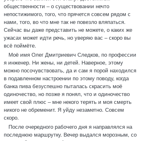
общественности – о существовании нечто
непостижимого, того, что прячется совсем рядом с
нами, того, во что мне так не повезло вляпаться.
Сейчас вы даже представить не можете, о каких же
ужасах может идти речь, но уверяю вас – скоро вы
всё поймёте.
Моё имя Олег Дмитриевич Следков, по профессии
я инженер. Ни жены, ни детей. Наверное, этому
можно посочувствовать, да и сам я порой находился
в подавленном настроении по этому поводу, когда
банка пива безуспешно пыталась скрасить моё
одиночество, но позже я понял, что и одиночество
имеет свой плюс – мне некого терять и моя смерть
никого не обременит. Я уйду незаметно. Совсем
скоро.
После очередного рабочего дня я направлялся на
последнюю маршрутку. Вечер выдался морозным, со