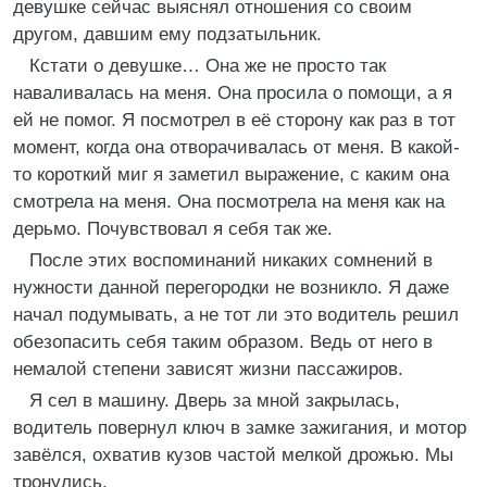
девушке сейчас выяснял отношения со своим
другом, давшим ему подзатыльник.
Кстати о девушке… Она же не просто так
наваливалась на меня. Она просила о помощи, а я
ей не помог. Я посмотрел в её сторону как раз в тот
момент, когда она отворачивалась от меня. В какой-
то короткий миг я заметил выражение, с каким она
смотрела на меня. Она посмотрела на меня как на
дерьмо. Почувствовал я себя так же.
После этих воспоминаний никаких сомнений в
нужности данной перегородки не возникло. Я даже
начал подумывать, а не тот ли это водитель решил
обезопасить себя таким образом. Ведь от него в
немалой степени зависят жизни пассажиров.
Я сел в машину. Дверь за мной закрылась,
водитель повернул ключ в замке зажигания, и мотор
завёлся, охватив кузов частой мелкой дрожью. Мы
тронулись.