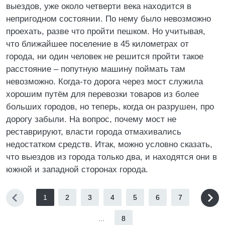
выездов, уже около четверти века находится в
непригодном состоянии. По нему было невозможно
проехать, разве что пройти пешком. Но учитывая,
что ближайшее поселение в 45 километрах от
города, ни один человек не решится пройти такое
расстояние – попутную машину поймать там
невозможно. Когда-то дорога через мост служила
хорошим путём для перевозки товаров из более
больших городов, но теперь, когда он разрушен, про
дорогу забыли. На вопрос, почему мост не
реставрируют, власти города отмахивались
недостатком средств. Итак, можно условно сказать,
что выездов из города только два, и находятся они в
южной и западной сторонах города.
1
2
3
4
5
6
7
...
8