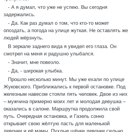
- А я думал, что уже не успею. Вы сегодня
задержались.
- Да. Как раз думал о том, что кто-то может
опоздать, а погода на улице жуткая. Не оставлять же
людей мёрзнуть.
В зеркале заднего вида я увидел его глаза. Он
смотрел на меня и радушно улыбался.
- Значит, мне повезло.
- Да, - широкая улыбка.
Прошло несколько минут. Мы уже ехали по улице
Жуковского. Приближались к первой остановке. Под
железным навесом стояли пять человек. Двое из них
– мужчина примерно моих лет и молодая девушка –
оказались в салоне. Маршрутка продолжила свой
путь. Очередная остановка, и Газель сонно
открывает свою жёлтую пасть для маленькой
девочки и её мамы. Пухлые щёчки девочки сильно