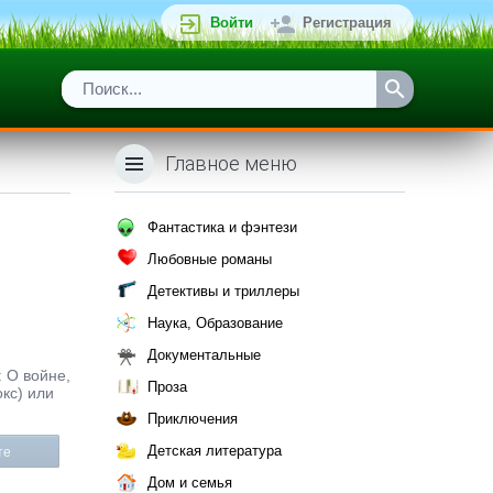
Войти
Регистрация
Главное меню
Фантастика и фэнтези
Любовные романы
Детективы и триллеры
Наука, Образование
Документальные
: О войне,
Проза
окс) или
Приключения
Детская литература
те
Дом и семья