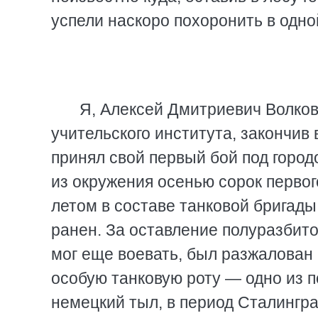
успели наскоро похоронить в одной
Я, Алексей Дмитриевич Волков
учительского института, закончив
принял свой первый бой под горо
из окружения осенью сорок первого
летом в составе танковой бригад
ранен. За оставление полуразбито
мог еще воевать, был разжалован 
особую танковую роту — одно из 
немецкий тыл, в период Сталингра