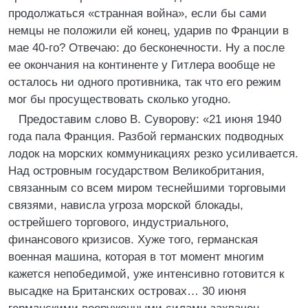
продолжаться «странная война», если бы сами
немцы не положили ей конец, ударив по Франции в
мае 40-го? Отвечаю: до бесконечности. Ну а после
ее окончания на континенте у Гитлера вообще не
осталось ни одного противника, так что его режим
мог бы просуществовать сколько угодно.
Предоставим слово В. Суворову: «21 июня 1940
года пала Франция. Разбой германских подводных
лодок на морских коммуникациях резко усиливается.
Над островным государством Великобритания,
связанным со всем миром теснейшими торговыми
связями, нависла угроза морской блокады,
острейшего торгового, индустриального,
финансового кризисов. Хуже того, германская
военная машина, которая в тот момент многим
кажется непобедимой, уже интенсивно готовится к
высадке на Британских островах… 30 июня