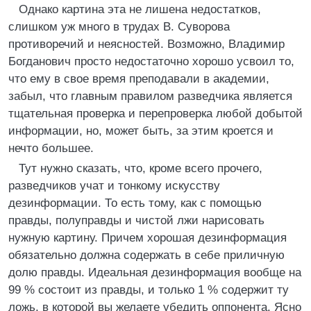
Однако картина эта не лишена недостатков,
слишком уж много в трудах В. Суворова
противоречий и неясностей. Возможно, Владимир
Богданович просто недостаточно хорошо усвоил то,
что ему в свое время преподавали в академии,
забыл, что главным правилом разведчика является
тщательная проверка и перепроверка любой добытой
информации, но, может быть, за этим кроется и
нечто большее.
Тут нужно сказать, что, кроме всего прочего,
разведчиков учат и тонкому искусству
дезинформации. То есть тому, как с помощью
правды, полуправды и чистой лжи нарисовать
нужную картину. Причем хорошая дезинформация
обязательно должна содержать в себе приличную
долю правды. Идеальная дезинформация вообще на
99 % состоит из правды, и только 1 % содержит ту
ложь, в которой вы желаете убедить оппонента. Ясно