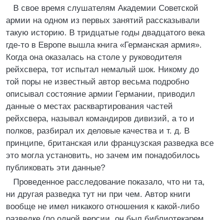
В свое время слушателям Академии Советской
армии на одном из первых занятий рассказывали
такую историю. В тридцатые годы двадцатого века
где-то в Европе вышла книга «Германская армия».
Когда она оказалась на столе у руководителя
рейхсвера, тот испытал немалый шок. Никому до
той поры не известный автор весьма подробно
описывал состояние армии Германии, приводил
данные о местах расквартирования частей
рейхсвера, называл командиров дивизий, а то и
полков, разбирал их деловые качества и т. д. В
принципе, британская или французская разведка все
это могла установить, но зачем им понадобилось
публиковать эти данные?
Проведенное расследование показало, что ни та,
ни другая разведка тут ни при чем. Автор книги
вообще не имел никакого отношения к какой-либо
разведке (по одной версии, он был библиотекарем,