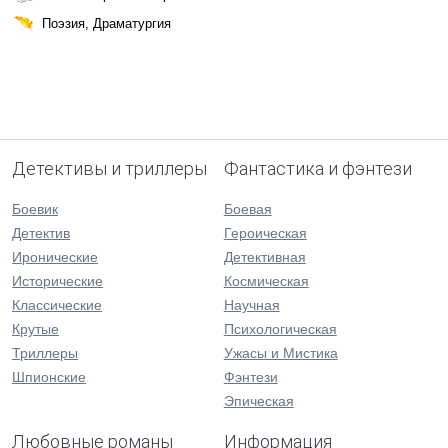
Поэзия, Драматургия
Детективы и триллеры
Фантастика и фэнтези
Боевик
Боевая
Детектив
Героическая
Иронические
Детективная
Исторические
Космическая
Классические
Научная
Крутые
Психологическая
Триллеры
Ужасы и Мистика
Шпионские
Фэнтези
Эпическая
Любовные романы
Информация