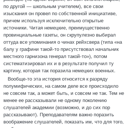
по другой — школьным учителем), все свои
изыскания он провел по собственной инициативе,
причем используя исключительно открытые
источники. Читая немецкие, преимущественно
провинциальные газеты, он скрупулезно выбирал
оттуда все упоминания о чинах рейхсвера (типа «на
балу у графини такой-то присутствовал начальник
местного гарнизона генерал такой-то»), потом
систематизировал их и в результате получил ту
картину, которая так поразила немецких военных.
Вообще-то эта история относится к разряду
полумифических, на самом деле все происходило
не совсем так, а может быть, и совсем не так. Тем не
менее ее рассказывали не одному поколению
слушателей академии (возможно, и до сих пор
рассказывают). Преподавателям важно поразить
воображение слушателей, показать им, что для того,