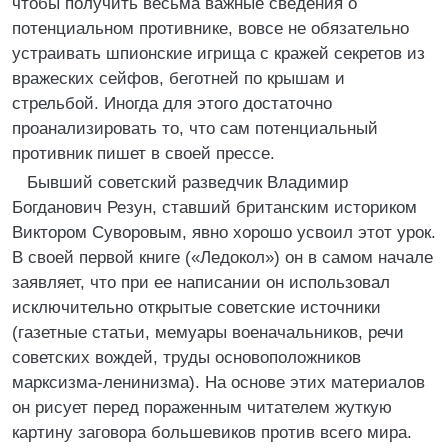
чтобы получить весьма важные сведения о
потенциальном противнике, вовсе не обязательно
устраивать шпионские игрища с кражей секретов из
вражеских сейфов, беготней по крышам и
стрельбой. Иногда для этого достаточно
проанализировать то, что сам потенциальный
противник пишет в своей прессе.
Бывший советский разведчик Владимир
Богданович Резун, ставший британским историком
Виктором Суворовым, явно хорошо усвоил этот урок.
В своей первой книге («Ледокол») он в самом начале
заявляет, что при ее написании он использовал
исключительно открытые советские источники
(газетные статьи, мемуары военачальников, речи
советских вождей, труды основоположников
марксизма-ленинизма). На основе этих материалов
он рисует перед пораженным читателем жуткую
картину заговора большевиков против всего мира.