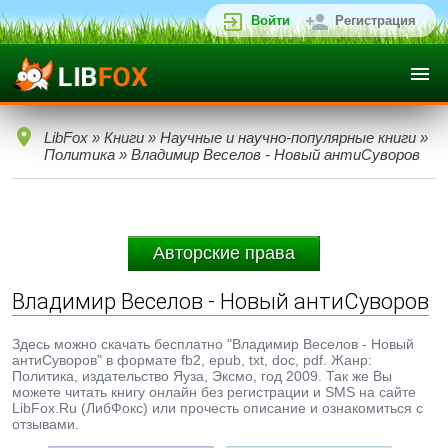
Войти
Регистрация
LibFox
»
Книги
»
Научные и научно-популярные книги
»
Политика
» Владимир Веселов - Новый антиСуворов
Авторские права
Владимир Веселов - Новый антиСуворов
Здесь можно скачать бесплатно "Владимир Веселов - Новый
антиСуворов" в формате fb2, epub, txt, doc, pdf. Жанр:
Политика, издательство Яуза, Эксмо, год 2009. Так же Вы
можете читать книгу онлайн без регистрации и SMS на сайте
LibFox.Ru (ЛибФокс) или прочесть описание и ознакомиться с
отзывами.