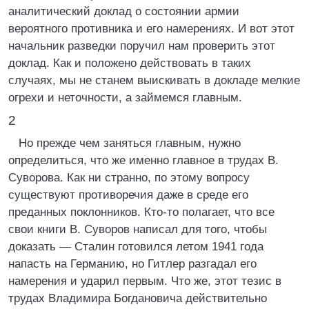
аналитический доклад о состоянии армии
вероятного противника и его намерениях. И вот этот
начальник разведки поручил нам проверить этот
доклад. Как и положено действовать в таких
случаях, мы не станем выискивать в докладе мелкие
огрехи и неточности, а займемся главным.
2
Но прежде чем заняться главным, нужно
определиться, что же именно главное в трудах В.
Суворова. Как ни странно, по этому вопросу
существуют противоречия даже в среде его
преданных поклонников. Кто-то полагает, что все
свои книги В. Суворов написал для того, чтобы
доказать — Сталин готовился летом 1941 года
напасть на Германию, но Гитлер разгадал его
намерения и ударил первым. Что же, этот тезис в
трудах Владимира Богдановича действительно