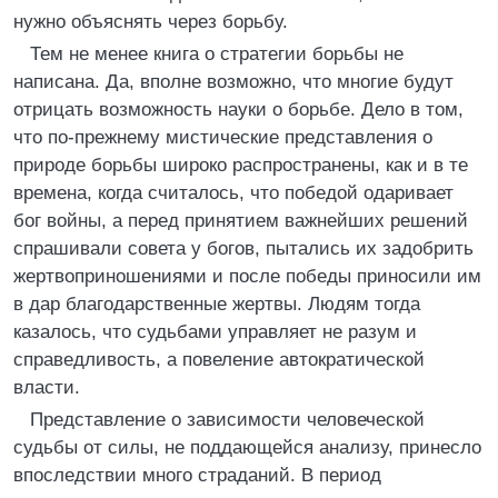
нужно объяснять через борьбу.
Тем не менее книга о стратегии борьбы не
написана. Да, вполне возможно, что многие будут
отрицать возможность науки о борьбе. Дело в том,
что по-прежнему мистические представления о
природе борьбы широко распространены, как и в те
времена, когда считалось, что победой одаривает
бог войны, а перед принятием важнейших решений
спрашивали совета у богов, пытались их задобрить
жертвоприношениями и после победы приносили им
в дар благодарственные жертвы. Людям тогда
казалось, что судьбами управляет не разум и
справедливость, а повеление автократической
власти.
Представление о зависимости человеческой
судьбы от силы, не поддающейся анализу, принесло
впоследствии много страданий. В период