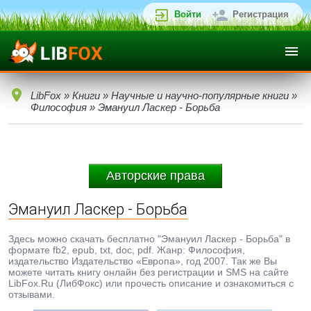
Войти
Регистрация
LibFox
»
Книги
»
Научные и научно-популярные книги
»
Философия
» Эмануил Ласкер - Борьба
Авторские права
Эмануил Ласкер - Борьба
Здесь можно скачать бесплатно "Эмануил Ласкер - Борьба" в
формате fb2, epub, txt, doc, pdf. Жанр: Философия,
издательство Издательство «Европа», год 2007. Так же Вы
можете читать книгу онлайн без регистрации и SMS на сайте
LibFox.Ru (ЛибФокс) или прочесть описание и ознакомиться с
отзывами.