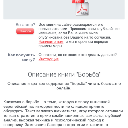
Вы автор?
Все книги на сайте размещаются его
пользователями. Приносим свои глубочайшие
Жалоба
извинения, если Ваша книга была
опубликована без Вашего на то согласия.
Напишите нам
, и мы в срочном порядке
примем меры.
Как получить
Оплатили, но не знаете что делать дальше?
Инструкция
.
книгу?
Описание книги "Борьба"
Описание и краткое содержание "Борьба" читать бесплатно
онлайн.
Книжечка о борьбе – о теме, которую в эпоху нынешней
европейской политкорректности не слишком принято
обсуждать. Текст великого шахматиста, игру которого отличали
тонкая стратегия и яркие комбинационные замыслы, глубокий
анализ, высокая техника и психологический подход к
сопернику. Замечания Ласкера о стратегии и тактике, о