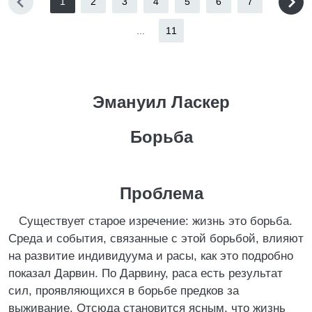
1
2
3
4
5
6
7
...
11
Эмануил Ласкер
Борьба
Проблема
Существует старое изречение: жизнь это борьба.
Среда и события, связанные с этой борьбой, влияют
на развитие индивидуума и расы, как это подробно
показал Дарвин. По Дарвину, раса есть результат
сил, проявляющихся в борьбе предков за
выживание. Отсюда становится ясным, что жизнь