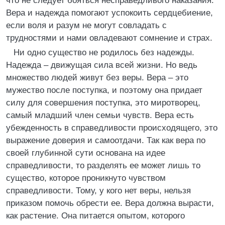
что не следует бояться несправедливого наказания.
Вера и надежда помогают успокоить сердцебиение,
если воля и разум не могут совладать с
трудностями и нами овладевают сомнение и страх.
Ни одно существо не родилось без надежды.
Надежда – движущая сила всей жизни. Но ведь
множество людей живут без веры. Вера – это
мужество после поступка, и поэтому она придает
силу для совершения поступка, это миротворец,
самый младший член семьи чувств. Вера есть
убежденность в справедливости происходящего, это
выражение доверия и самоотдачи. Так как вера по
своей глубинной сути основана на идее
справедливости, то разделять ее может лишь то
существо, которое проникнуто чувством
справедливости. Тому, у кого нет веры, нельзя
приказом помочь обрести ее. Вера должна вырасти,
как растение. Она питается опытом, которого