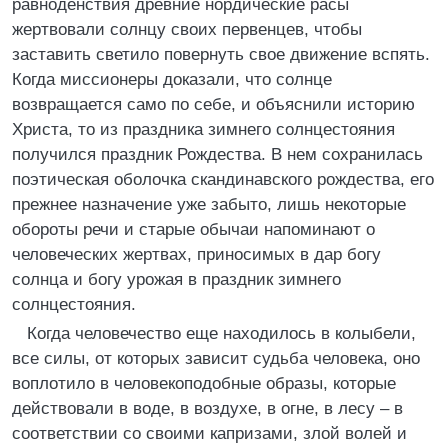
равноденствия древние нордические расы
жертвовали солнцу своих первенцев, чтобы
заставить светило повернуть свое движение вспять.
Когда миссионеры доказали, что солнце
возвращается само по себе, и объяснили историю
Христа, то из праздника зимнего солнцестояния
получился праздник Рождества. В нем сохранилась
поэтическая оболочка скандинавского рождества, его
прежнее назначение уже забыто, лишь некоторые
обороты речи и старые обычаи напоминают о
человеческих жертвах, приносимых в дар богу
солнца и богу урожая в праздник зимнего
солнцестояния.
Когда человечество еще находилось в колыбели,
все силы, от которых зависит судьба человека, оно
воплотило в человекоподобные образы, которые
действовали в воде, в воздухе, в огне, в лесу – в
соответствии со своими капризами, злой волей и