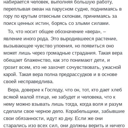
набирается человек, выполняя большую работу,
переплывая океан на парусном судне, поднимаясь в
гору по крутым отвесным склонам, принимаясь за
поиск ценных истин, борясь со злыми силами.
То, что носит общее обозначение «вера», –
явление иного рода. Это выродившееся растение,
вызывающее чувство упоения, но появиться оно
может лишь через громадные страдания. Такая вера
обещает блаженство, как это понимают дети, и
грозит всем, кто не захочет сочувствовать, ужасной
карой. Такая вера полна предрассудков и в основе
своей несправедлива.
Вера, доверие к Господу, что он, тот, кто дает хлеб
всякой малой птице, не забудет и человека, что к
нему можно взывать лишь тогда, когда воля и разум
сделали свое черное дело. Корабельщики, забывшие
свои обязанности, идут ко дну. Если же они
старались изо всех сил, они должны верить и ничего