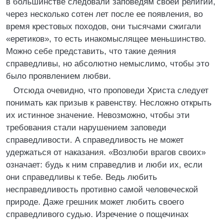
в большинстве следовали заповедям своей религии,
через несколько сотен лет после ее появления, во
время крестовых походов, они тысячами сжигали
«еретиков», то есть инакомыслящее меньшинство.
Можно себе представить, что такие деяния
справедливы, но абсолютно немыслимо, чтобы это
было проявлением любви.
Отсюда очевидно, что проповеди Христа следует
понимать как призыв к равенству. Несложно открыть
их истинное значение. Невозможно, чтобы эти
требования стали нарушением заповеди
справедливости. А справедливость не может
удержаться от наказания. «Возлюби врагов своих»
означает: будь к ним справедлив и люби их, если
они справедливы к тебе. Ведь любить
несправедливость противно самой человеческой
природе. Даже грешник может любить своего
справедливого судью. Изречение о пощечинах