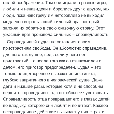
силой воображения. Там они играли в разные игры,
любили и ненавидели и боролись друг с другом, как
люди, пока навстречу им неторопливо не выходил
медленно вырастающий сильный враг, который
загонял их обратно в свою сказочную страну. Этот
ужасный враг произвола сильных – справедливость.
Справедливый судья не оставляет своим
пристрастиям свободы. Он абсолютно справедлив,
для него так лучше, ведь если у него нет
пристрастий, то после того как он ознакомился с
делом, его приговор предопределен. Судья – это
только олицетворенное выражение инстинкта,
глубоко запрятанного в человеческой душе. Даже
дети и низшие расы, которые хотя и не способны
вершить справедливость, способны ее чувствовать.
Справедливость отца превращает его в глазах детей
во владыку, которого они любят и почитают. Каждое
несправедливое действие вызывает у них страх и