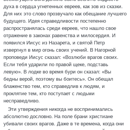
духа в сердца угнетенных евреев, как зов из сказки.
Для них это слово прозвучало как обещание лучшего
будущего. Идея справедливости постепенно
распространялась среди евреев, что нашло свое
отражение в законах равенства и милосердия. И
появился Иисус из Назарета, и святой Петр
извергнул в мир огонь своих учений. В Нагорной
проповеди Иисус сказал: «Возлюби врагов своих.
Если тебя ударили по правой щеке, подставь
левую». В лодке во время бури он сказал: «Вы
бедны верой, поэтому вы боитесь». Он обещал
блаженство тем, кто справедлив к людям, и
проклятие тем, кто поступает с людьми
несправедливо.
Эти утверждения никогда не воспринимались
абсолютно дословно. На поле брани христиане
убивали своих врагов. Даже в те времена, когда они