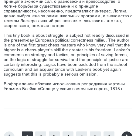
принципе экономии сил, о равновесии и превосходстве, о
логике борьбы за существование и о принципе
справедливости, несомненно, представляют интерес. Логика
давно выброшена за рамки школьных программ, и знакомство с
текстом Ласкера лишний раз позволяет заключить, что это,
скорее всего, немалая потеря.
This tiny book is about struggle, a subject not readily discussed in
the present-day European political correctness milieu. The author
is one of the first great chess masters who know very well that the
higher is a chess-player's skill the greater is his freedom. Lasker's
comments on strategy and tactics, on principles of saving forces,
on the logic of struggle for survival and the principle of justice are
certainly interesting. Logics have been excluded from the school
curriculum and an acquaintance with Lasker's book yet again
suggests that this is probably a serious omission.
В оформлении обложки использована репродукция картины
Уильяма Блейка «Солнце у своих восточных ворот», 1815 г.