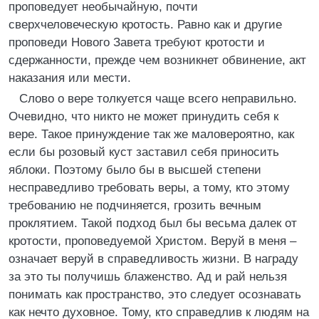
проповедует необычайную, почти
сверхчеловеческую кротость. Равно как и другие
проповеди Нового Завета требуют кротости и
сдержанности, прежде чем возникнет обвинение, акт
наказания или мести.
Слово о вере толкуется чаще всего неправильно.
Очевидно, что никто не может принудить себя к
вере. Такое принуждение так же маловероятно, как
если бы розовый куст заставил себя приносить
яблоки. Поэтому было бы в высшей степени
несправедливо требовать веры, а тому, кто этому
требованию не подчиняется, грозить вечным
проклятием. Такой подход был бы весьма далек от
кротости, проповедуемой Христом. Веруй в меня –
означает веруй в справедливость жизни. В награду
за это ты получишь блаженство. Ад и рай нельзя
понимать как пространство, это следует осознавать
как нечто духовное. Тому, кто справедлив к людям на