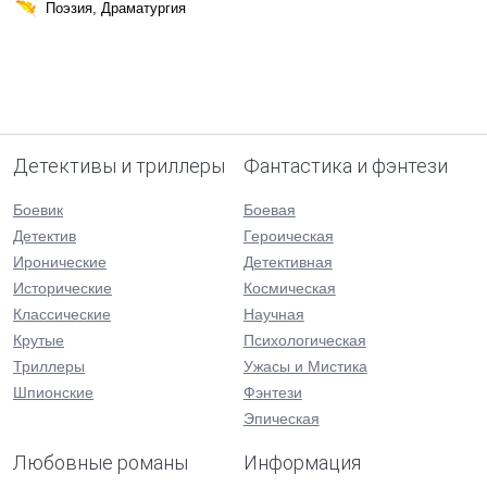
Поэзия, Драматургия
Детективы и триллеры
Фантастика и фэнтези
Боевик
Боевая
Детектив
Героическая
Иронические
Детективная
Исторические
Космическая
Классические
Научная
Крутые
Психологическая
Триллеры
Ужасы и Мистика
Шпионские
Фэнтези
Эпическая
Любовные романы
Информация