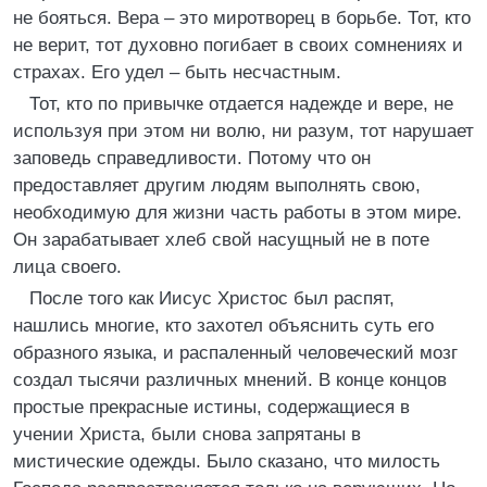
не бояться. Вера – это миротворец в борьбе. Тот, кто
не верит, тот духовно погибает в своих сомнениях и
страхах. Его удел – быть несчастным.
Тот, кто по привычке отдается надежде и вере, не
используя при этом ни волю, ни разум, тот нарушает
заповедь справедливости. Потому что он
предоставляет другим людям выполнять свою,
необходимую для жизни часть работы в этом мире.
Он зарабатывает хлеб свой насущный не в поте
лица своего.
После того как Иисус Христос был распят,
нашлись многие, кто захотел объяснить суть его
образного языка, и распаленный человеческий мозг
создал тысячи различных мнений. В конце концов
простые прекрасные истины, содержащиеся в
учении Христа, были снова запрятаны в
мистические одежды. Было сказано, что милость