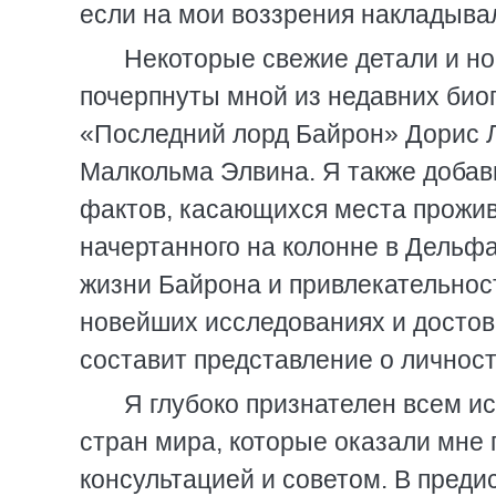
если на мои воззрения накладыва
Некоторые свежие детали и но
почерпнуты мной из недавних биог
«Последний лорд Байрон» Дорис Л
Малкольма Элвина. Я также добав
фактов, касающихся места прожив
начертанного на колонне в Дельфа
жизни Байрона и привлекательност
новейших исследованиях и достов
составит представление о личност
Я глубоко признателен всем и
стран мира, которые оказали мне
консультацией и советом. В преди