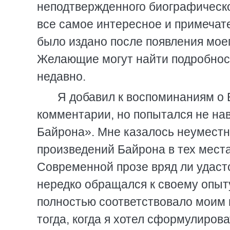
неподтвержденного биографическо
все самое интересное и примечате
было издано после появления моег
Желающие могут найти подробност
недавно.
Я добавил к воспоминаниям о
комментарии, но попытался не н
Байрона». Мне казалось неумест
произведений Байрона в тех места
Современной прозе вряд ли удастс
нередко обращался к своему опыт
полностью соответствовало моим 
тогда, когда я хотел сформулирова