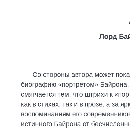
Лорд Ба
Co стороны автора может пок
биографию «портретом» Байрона, 
смягчается тем, что штрихи к «по
как в стихах, так и в прозе, а за
воспоминаниям его современников
истинного Байрона от бесчисленн