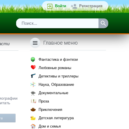
Войти
Регистрация
Главное меню
расти
Фантастика и фэнтези
Любовные романы
Детективы и триллеры
Наука, Образование
Документальные
Биографии
Проза
итать
Приключения
Детская литература
те
Дом и семья