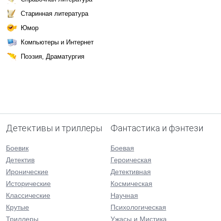
Старинная литература
Юмор
Компьютеры и Интернет
Поэзия, Драматургия
Детективы и триллеры
Фантастика и фэнтези
Боевик
Боевая
Детектив
Героическая
Иронические
Детективная
Исторические
Космическая
Классические
Научная
Крутые
Психологическая
Триллеры
Ужасы и Мистика