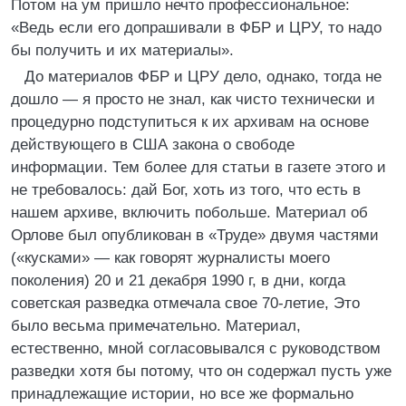
Потом на ум пришло нечто профессиональное:
«Ведь если его допрашивали в ФБР и ЦРУ, то надо
бы получить и их материалы».
До материалов ФБР и ЦРУ дело, однако, тогда не
дошло — я просто не знал, как чисто технически и
процедурно подступиться к их архивам на основе
действующего в США закона о свободе
информации. Тем более для статьи в газете этого и
не требовалось: дай Бог, хоть из того, что есть в
нашем архиве, включить побольше. Материал об
Орлове был опубликован в «Труде» двумя частями
(«кусками» — как говорят журналисты моего
поколения) 20 и 21 декабря 1990 г, в дни, когда
советская разведка отмечала свое 70-летие, Это
было весьма примечательно. Материал,
естественно, мной согласовывался с руководством
разведки хотя бы потому, что он содержал пусть уже
принадлежащие истории, но все же формально