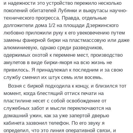
и надежности это устройство пережило несколько
поколений обитателей Лубянки и выкрутасы научно-
технического прогресса. Правда, отдельные
долгожители дома 1/2 на площади Дзержинского
любовно приложили руку к его увековечению путем
замены фанерной бирки на пластмассовую или даже
алюминиевую, однако среди разведчиков,
одержимых охотой к перемене мест, производство
амулетов в виде бирки-якоря на всю жизнь не
привилось. Я принадлежал к последним и за свою
службу сменил их штук семь или восемь.
Возня с биркой подходила к концу, и близился тот
момент, когда блестящий оттиск печати на
пластилине несет с собой освобождение от
служебных забот и мысли переключаются на
домашний ужин, как за уже запертой дверью
кабинета зазвонил телефон. По его звуку я
определил, что это линия оперативной связи, и