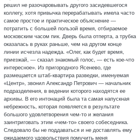
решил не разочаровывать другого засидевшегося
коллегу, хотя привычка перерабатывать имела часто
самое простое и практическое объяснение —
потратить с большей пользой время, отбираемое
московским часом пик. Дверь была отперта, а трубка
оказалась в руках раньше, чем на другом конце
линии исчезла надежда. «Олег, как будет время,
приезжай, — сказал знакомый голос, — есть кое-что
интересное». Из пригородного Ясенево, где
размещается штаб-квартира разведки, именуемая
«Центр», звонил Александр Петрович — начальник
подразделения, в ведении которого находятся ее
архивы. В его интонаций была та самая напускная
небрежность, которая появляется в результате
большого удовлетворения чем-то и желания
заинтриговать этим «чем-то» своего собеседника.
Следовало бы не поддаваться и не доставлять ему
ожидаемого удовольствия помучить меня