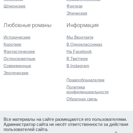
Шпионские
Фэнтези
Эпическая
Любовные романы
Информация
Исторические
Мы Вконтакте
Короткие
В Одноклассниках
Фантастические
На Facebook
Остросюжетные
В Твиттере
Современные
В Instagram
Эротические
Правообладателям
Политика
конфиденциальности
Обратная связь
Все материалы на сайте размещаются его пользователями.
Администратор сайта не несёт ответственности за действия
пользователей сайта.