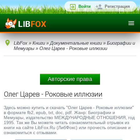
Войти
Регистрация
LibFox
»
Книги
»
Документальные книги
»
Биографии и
Мемуары
» Олег Царев - Роковые иллюзии
Авторские права
Олег Царев - Роковые иллюзии
Здесь можно купить и скачать "Олег Царев - Роковые иллюзии"
в формате fb2, epub, txt, doc, pdf. Жанр: Биографии и
Мемуары, издательство МЕЖДУНАРОДНЫЕ ОТНОШЕНИЯ, год
1995. Так же Вы можете читать ознакомительный отрывок из
книги на сайте LibFox.Ru (ЛибФокс) или прочесть описание и
ознакомиться с отзывами.