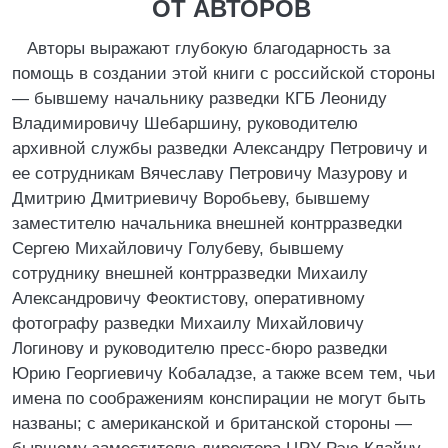
ОТ АВТОРОВ
Авторы выражают глубокую благодарность за
помощь в создании этой книги с российской стороны
— бывшему начальнику разведки КГБ Леониду
Владимировичу Шебаршину, руководителю
архивной службы разведки Александру Петровичу и
ее сотрудникам Вячеславу Петровичу Мазурову и
Дмитрию Дмитриевичу Воробьеву, бывшему
заместителю начальника внешней контрразведки
Сергею Михайловичу Голубеву, бывшему
сотруднику внешней контрразведки Михаилу
Александровичу Феоктистову, оперативному
фотографу разведки Михаилу Михайловичу
Логинову и руководителю пресс-бюро разведки
Юрию Георгиевичу Кобаладзе, а также всем тем, чьи
имена по соображениям конспирации не могут быть
названы; с американской и британской стороны —