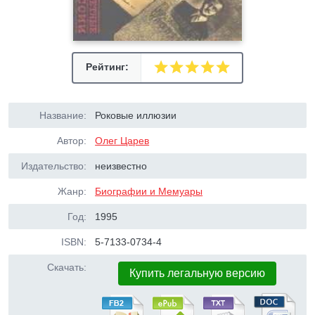
Рейтинг:
Название:
Роковые иллюзии
Автор:
Олег Царев
Издательство:
неизвестно
Жанр:
Биографии и Мемуары
Год:
1995
ISBN:
5-7133-0734-4
Скачать:
Купить легальную версию