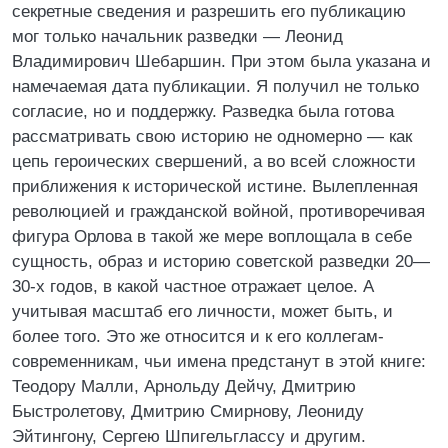
секретные сведения и разрешить его публикацию
мог только начальник разведки — Леонид
Владимирович Шебаршин. При этом была указана и
намечаемая дата публикации. Я получил не только
согласие, но и поддержку. Разведка была готова
рассматривать свою историю не одномерно — как
цепь героических свершений, а во всей сложности
приближения к исторической истине. Вылепленная
революцией и гражданской войной, противоречивая
фигура Орлова в такой же мере воплощала в себе
сущность, образ и историю советской разведки 20—
30-х годов, в какой частное отражает целое. А
учитывая масштаб его личности, может быть, и
более того. Это же относится и к его коллегам-
современникам, чьи имена предстанут в этой книге:
Теодору Малли, Арнольду Дейчу, Дмитрию
Быстролетову, Дмитрию Смирнову, Леониду
Эйтингону, Сергею Шпигельглассу и другим.