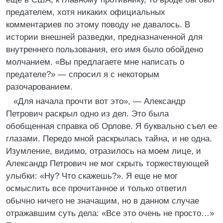
предателем, хотя никаких официальных
комментариев по этому поводу не давалось. В
истории внешней разведки, предназначенной для
внутреннего пользования, его имя было обойдено
молчанием. «Вы предлагаете мне написать о
предателе?» — спросил я с некоторым
разочарованием.
«Для начала прочти вот это», — Александр
Петрович раскрыл одно из дел. Это была
обобщенная справка об Орлове. Я буквально съел ее
глазами. Передо мной раскрылась тайна, и не одна.
Изумление, видимо, отразилось на моем лице, и
Александр Петрович не мог скрыть торжествующей
улыбки: «Ну? Что скажешь?». Я еще не мог
осмыслить все прочитанное и только ответил
обычно ничего не значащим, но в данном случае
отражавшим суть дела: «Все это очень не просто…»