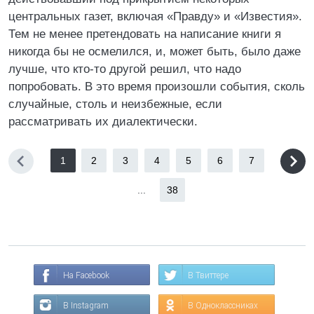
центральных газет, включая «Правду» и «Известия».
Тем не менее претендовать на написание книги я
никогда бы не осмелился, и, может быть, было даже
лучше, что кто-то другой решил, что надо
попробовать. В это время произошли события, сколь
случайные, столь и неизбежные, если
рассматривать их диалектически.
1
2
3
4
5
6
7
...
38
На Facebook
В Твиттере
В Instagram
В Одноклассниках