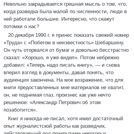
Невольно закрадывается грешная мысль о том, что,
когда разведка была малой по численности, люди в
ней работали большие. Интересно, что скажут
потомки о нас?
20 декабря 1990 г. я принес показать свежий номер
«Труда» с «Побегом в неизвестность» Шебаршину.
Он чуть оторвался от бумаг и довольно бесстрастно
сказал: «Хорошо, я уже видел». Потом небрежно
добавил: «Теперь надо писать книгу», — и снова
вперил взгляд в документы, давая понять, что
аудиенция закончена. На мое возражение, что для
книги предоставленных мне материалов не хватит,
он, не поднимая глаз, произнес как уже нечто
решенное: «Александр Петрович об этом
позаботится».
Книг я никогда не писал, хотя имел достаточный
опыт журналистской работы как разведчик,
действовавший под прикрытием некоторых