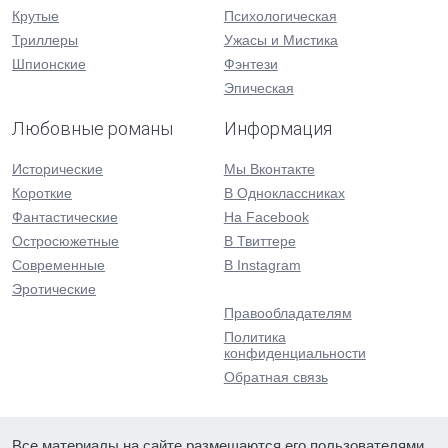
Крутые
Психологическая
Триллеры
Ужасы и Мистика
Шпионские
Фэнтези
Эпическая
Любовные романы
Информация
Исторические
Мы Вконтакте
Короткие
В Одноклассниках
Фантастические
На Facebook
Остросюжетные
В Твиттере
Современные
В Instagram
Эротические
Правообладателям
Политика
конфиденциальности
Обратная связь
Все материалы на сайте размещаются его пользователями.