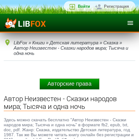
Войти
Регистрация
LibFox
»
Книги
»
Детская литература
»
Сказка
»
Автор Неизвестен - Сказки народов мира; Тысяча и
одна ночь
Авторские права
Автор Неизвестен - Сказки народов
мира; Тысяча и одна ночь
Здесь можно скачать бесплатно "Автор Неизвестен - Сказки
народов мира; Тысяча и одна ночь" в формате fb2, epub, txt,
doc, pdf. Жанр: Сказка, издательство Детская литература, год
1987. Так же Вы можете читать книгу онлайн без регистрации и