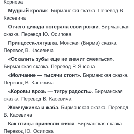
Корнева
Мудрый кролик.
Бирманская сказка. Перевод В.
Касевича
Отчего цикада потеряла свои рожки.
Бирманская
сказка. Перевод Ю. Осипова
Принцесса-лягушка.
Монская (Бирма) сказка.
Перевод В. Касевича
«Оскалить зубы еще не значит смеяться».
Бирманская сказка. Перевод Р. Янсона
«Молчание — тысячи стоит».
Бирманская сказка.
Перевод В. Касевича
«Коровы врозь — тигру радость».
Бирманская
сказка. Перевод В. Касевича
Жемчужинка и жаба.
Бирманская сказка. Перевод
В. Касевича
Как птицы принесли князя.
Бирманская сказка.
Перевод Ю. Осипова