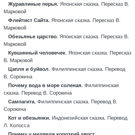
Журавлиные перья.
Японская сказка. Пересказ В.
Марковой
Флейтист Сайта.
Японская сказка. Пересказ В.
Марковой
Обезьянье царство.
Японская сказка. Пересказ В.
Марковой
Кувшинный человечек.
Японская сказка. Пересказ
В. Марковой
Цапля и буйвол.
Филиппинская сказка. Перевод
В. Сорокина
Почему вода в море соленая.
Филиппинская
сказка. Перевод В. Сорокина
Сампагита.
Филиппинская сказка. Перевод В.
Сорокина
Кот и обезьянки.
Индонезийская сказка. Перевод
Л. Колосса
Почему у медведя короткий хвост.