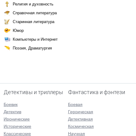
Религия и духовность
Справочная литература
Старинная литература
Юмор
Компьютеры и Интернет
Поэзия, Драматургия
Детективы и триллеры
Фантастика и фэнтези
Боевик
Боевая
Детектив
Героическая
Иронические
Детективная
Исторические
Космическая
Классические
Научная