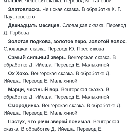
мышей.
Чешская сказка. Перевод М. Таловой
Златовласка.
Чешская сказка. В обработке К. Г.
Паустовского
Двенадцать месяцев.
Словацкая сказка. Перевод
Д. Горбова
Золотая подкова, золотое перо, золотой волос.
Словацкая сказка. Перевод Ю. Преснякова
Самый сильный зверь.
Венгерская сказка. В
обработке Д. Ийеша. Перевод Е. Малыхиной
Ох Хохо.
Венгерская сказка. В обработке Д.
Ийеша. Перевод Е. Малыхиной
Марци, честный вор.
Венгерская сказка. В
обработке Д. Ийеша. Перевод Е. Малыхиной
Смородинка.
Венгерская сказка. В обработке Д.
Ийеша. Перевод Е. Малыхиной
Пастух, что речи зверей понимал.
Венгерская
сказка. В обработке Д. Ийеша. Перевод Е.