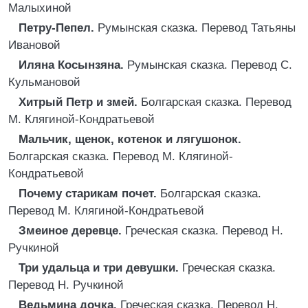
Малыхиной
Петру-Пепел.
Румынская сказка. Перевод Татьяны
Ивановой
Иляна Косынзяна.
Румынская сказка. Перевод С.
Кульмановой
Хитрый Петр и змей.
Болгарская сказка. Перевод
М. Клягиной-Кондратьевой
Мальчик, щенок, котенок и лягушонок.
Болгарская сказка. Перевод М. Клягиной-
Кондратьевой
Почему старикам почет.
Болгарская сказка.
Перевод М. Клягиной-Кондратьевой
Змеиное деревце.
Греческая сказка. Перевод Н.
Ручкиной
Три удальца и три девушки.
Греческая сказка.
Перевод Н. Ручкиной
Ведьмина дочка.
Греческая сказка. Перевод Н.