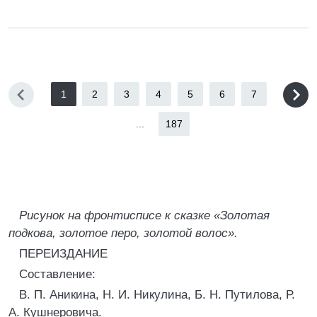
1
2
3
4
5
6
7
...
187
Рисунок на фронтисписе к сказке «Золотая
подкова, золотое перо, золотой волос».
ПЕРЕИЗДАНИЕ
Составление:
В. П. Аникина, Н. И. Никулина, Б. Н. Путилова, Р.
А. Кушнеровича.