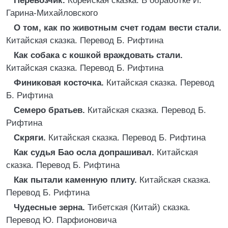
Перевозчик.
Корейская сказка. В обработке И.
Гарина-Михайловского
О том, как по животным счет годам вести стали.
Китайская сказка. Перевод Б. Рифтина
Как собака с кошкой враждовать стали.
Китайская сказка. Перевод Б. Рифтина
Финиковая косточка.
Китайская сказка. Перевод
Б. Рифтина
Семеро братьев.
Китайская сказка. Перевод Б.
Рифтина
Скряги.
Китайская сказка. Перевод Б. Рифтина
Как судья Бао осла допрашивал.
Китайская
сказка. Перевод Б. Рифтина
Как пытали каменную плиту.
Китайская сказка.
Перевод Б. Рифтина
Чудесные зерна.
Тибетская (Китай) сказка.
Перевод Ю. Парфионовича