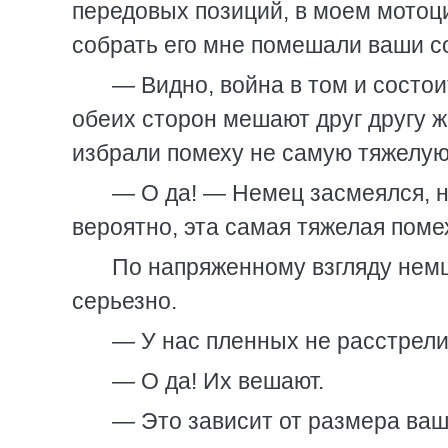
передовых позиций, в моем мотоци
собрать его мне помешали ваши с
— Видно, война в том и состо
обеих сторон мешают друг другу ж
избрали помеху не самую тяжелую
— О да! — Немец засмеялся, но
вероятно, эта самая тяжелая поме
По напряженному взгляду немц
серьезно.
— У нас пленных не расстрели
— О да! Их вешают.
— Это зависит от размера ва