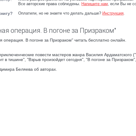
Все авторские права соблюдены.
Напишите нам
, если Вы не с
книгу?
Оплатили, но не знаете что делать дальше?
Инструкция
.
ая операция. В погоне за Призраком"
 операция. В погоне за Призраком" читать бесплатно онлайн.
приключенческие повести мастеров жанра Василия Ардаматского ("
т в тишине", "Взрыв произойдет сегодня", "В погоне за Призраком"
димира Беляева об авторах.