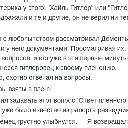
терика у этого: "Хайль Гитлер" или "Гитл
дражали и те и другие, он не верил ни те
о с любопытством рассматривал Дементь
и у него документами. Просматривая их,
вопросов, и его уже в эти первые минуты
тнесся гитлеровец к своему пленению.
, охотно отвечал на вопросы.
вы взяты в плен?
ил задавать этот вопрос. Ответ пленного
о уже было известно из рапорта разведчик
мец грустно улыбнулся. — Я возвращал