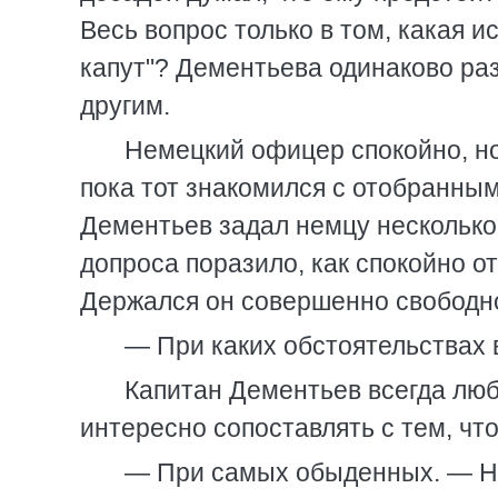
Весь вопрос только в том, какая ис
капут"? Дементьева одинаково раз
другим.
Немецкий офицер спокойно, н
пока тот знакомился с отобранным
Дементьев задал немцу несколько 
допроса поразило, как спокойно о
Держался он совершенно свободно
— При каких обстоятельствах 
Капитан Дементьев всегда люб
интересно сопоставлять с тем, чт
— При самых обыденных. — Не