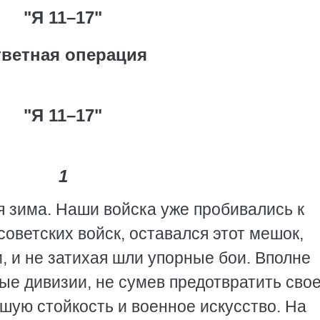
"Я 11–17"
ветная операция
"Я 11–17"
1
я зима. Наши войска уже пробивались к
 советских войск, оставался этот мешок,
, и не затихая шли упорные бои. Вполне
е дивизии, не сумев предотвратить сво
шую стойкость и военное искусство. На