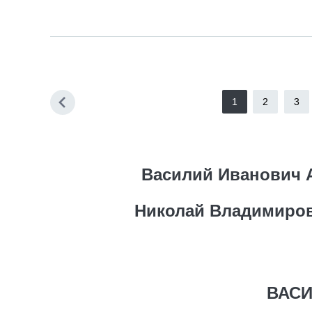
1
2
3
Василий Иванович 
Николай Владимиров
ВАСИ