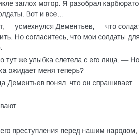
кле заглох мотор. Я разобрал карбюрато
олдаты. Вот и все…
ит, — усмехнулся Дементьев, — что солда
ить. Но согласитесь, что мои солдаты для
.
 тут же улыбка слетела с его лица. — Но
ха ожидает меня теперь?
а Дементьев понял, что он спрашивает
вают.
шего преступления перед нашим народом,