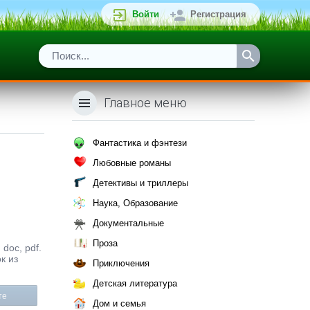
Войти
Регистрация
Главное меню
Фантастика и фэнтези
Любовные романы
Детективы и триллеры
Наука, Образование
Документальные
Проза
doc, pdf.
к из
Приключения
Детская литература
те
Дом и семья