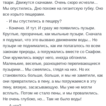
твари. Движутся скачками. Очень скоро исчезли...
Мы опустились. Дно похоже на гигантскую губку. Оно
все изрыто пещерами.
- И вы спустились в пещеру?
- Конечно. И тут. И сразу же появились пузыри.
Круглые, прозрачные, как мыльные пузыри. Сначала
я подумал, что это вызвано движением воды... Но
пузыри не поднимались, как им полагалось по всем
законам природы, а погружались вместе со Скафом.
Они кружились вокруг него, иногда обгоняли.
Маленькие, веселые, разноцветно переливающиеся
пузырики... Мы смеялись, глядя на них. Но их
становилось больше, больше, и мы не заметили, как
они превратились в пену, а мы погружаемся в эту
пену, вязкую, засасывающую. Мы уже не могли
всплыть. Потом не стало пены, и мы провалились.
Не очень глубоко, но... Там не было воды!
- А что?