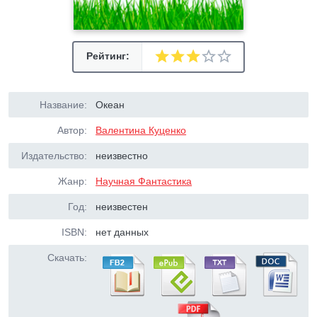
Рейтинг:
Название:
Океан
Автор:
Валентина Куценко
Издательство:
неизвестно
Жанр:
Научная Фантастика
Год:
неизвестен
ISBN:
нет данных
Скачать: