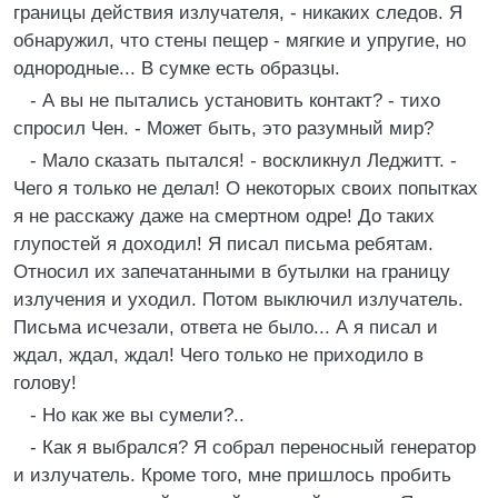
границы действия излучателя, - никаких следов. Я
обнаружил, что стены пещер - мягкие и упругие, но
однородные... В сумке есть образцы.
- А вы не пытались установить контакт? - тихо
спросил Чен. - Может быть, это разумный мир?
- Мало сказать пытался! - воскликнул Леджитт. -
Чего я только не делал! О некоторых своих попытках
я не расскажу даже на смертном одре! До таких
глупостей я доходил! Я писал письма ребятам.
Относил их запечатанными в бутылки на границу
излучения и уходил. Потом выключил излучатель.
Письма исчезали, ответа не было... А я писал и
ждал, ждал, ждал! Чего только не приходило в
голову!
- Но как же вы сумели?..
- Как я выбрался? Я собрал переносный генератор
и излучатель. Кроме того, мне пришлось пробить