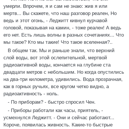
умерли. Впрочем, я и сам не знаю: жив я или
мертв... Вы скажете, что наш разговор реален, Но
ведь и этот огонь, - Леджитт кивнул курчавой
головой, показывая на камин, - тоже реален! А ведь
его нет. Есть лишь волны в разных сочетаниях... Что
мы такое? Кто мы такие! Что такое вселенная?..
В общем так. Мы и раньше знали, что верхний
слой воды, вот этой ослепительной, мертвой
радиоактивной воды, кончается на глубине ста
двадцати метров с небольшим. Но когда опустились
на два-три километра, удивились. Вода прозрачная,
как в горных ручьях, все кругом четко видно, а
радиоактивность - ноль.
- По приборам? - быстро спросил Чен.
- Приборы работали как часы, приятель, -
усмехнулся Леджитт. - Они и сейчас работают...
Короче, появилась живность. Какие-то быстрые