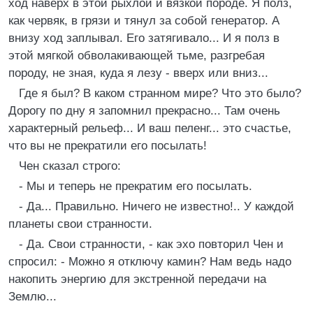
ход наверх в этой рыхлой и вязкой породе. Я полз,
как червяк, в грязи и тянул за собой генератор. А
внизу ход заплывал. Его затягивало... И я полз в
этой мягкой обволакивающей тьме, разгребая
породу, не зная, куда я лезу - вверх или вниз...
Где я был? В каком странном мире? Что это было?
Дорогу по дну я запомнил прекрасно... Там очень
характерный рельеф... И ваш пеленг... это счастье,
что вы не прекратили его посылать!
Чен сказал строго:
- Мы и теперь не прекратим его посылать.
- Да... Правильно. Ничего не известно!.. У каждой
планеты свои странности.
- Да. Свои странности, - как эхо повторил Чен и
спросил: - Можно я отключу камин? Нам ведь надо
накопить энергию для экстренной передачи на
Землю...