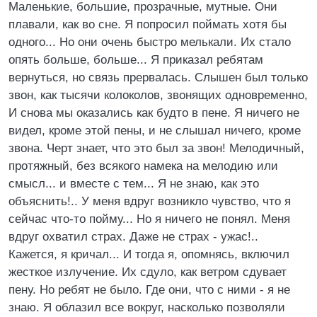
Маленькие, большие, прозрачные, мутные. Они
плавали, как во сне. Я попросил поймать хотя бы
одного... Но они очень быстро мелькали. Их стало
опять больше, больше... Я приказал ребятам
вернуться, но связь прервалась. Слышен был только
звон, как тысячи колоколов, звонящих одновременно,
И снова мы оказались как будто в пене. Я ничего не
видел, кроме этой пены, и не слышал ничего, кроме
звона. Черт знает, что это был за звон! Мелодичный,
протяжный, без всякого намека на мелодию или
смысл... и вместе с тем... Я не знаю, как это
объяснить!.. У меня вдруг возникло чувство, что я
сейчас что-то пойму... Но я ничего не понял. Меня
вдруг охватил страх. Даже не страх - ужас!..
Кажется, я кричал... И тогда я, опомнясь, включил
жесткое излучение. Их сдуло, как ветром сдувает
пену. Но ребят не было. Где они, что с ними - я не
знаю. Я облазил все вокруг, насколько позволяли