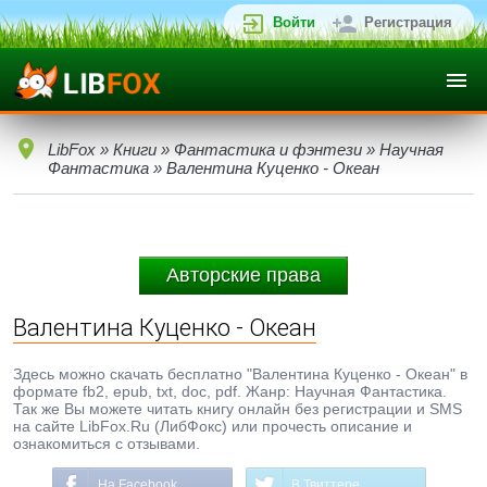
Войти
Регистрация
LibFox
»
Книги
»
Фантастика и фэнтези
»
Научная
Фантастика
» Валентина Куценко - Океан
Авторские права
Валентина Куценко - Океан
Здесь можно скачать бесплатно "Валентина Куценко - Океан" в
формате fb2, epub, txt, doc, pdf. Жанр: Научная Фантастика.
Так же Вы можете читать книгу онлайн без регистрации и SMS
на сайте LibFox.Ru (ЛибФокс) или прочесть описание и
ознакомиться с отзывами.
На Facebook
В Твиттере