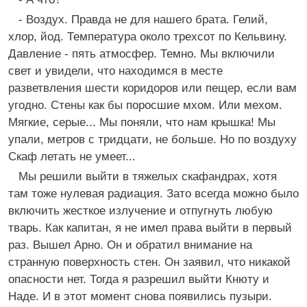
- Воздух. Правда не для нашего брата. Гелий,
хлор, йод. Температура около трехсот по Кельвину.
Давление - пять атмосфер. Темно. Мы включили
свет и увидели, что находимся в месте
разветвления шести коридоров или пещер, если вам
угодно. Стены как бы поросшие мхом. Или мехом.
Мягкие, серые... Мы поняли, что нам крышка! Мы
упали, метров с тридцати, не больше. Но по воздуху
Скаф летать не умеет...
Мы решили выйти в тяжелых скафандрах, хотя
там тоже нулевая радиация. Зато всегда можно было
включить жесткое излучение и отпугнуть любую
тварь. Как капитан, я не имел права выйти в первый
раз. Вышел Арно. Он и обратил внимание на
странную поверхность стен. Он заявил, что никакой
опасности нет. Тогда я разрешил выйти Кнюту и
Наде. И в этот момент снова появились пузыри.