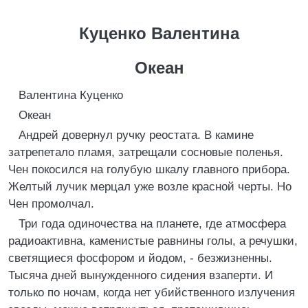
Куценко Валентина
Океан
Валентина Куценко
Океан
Андрей довернул ручку реостата. В камине
затрепетало пламя, затрещали сосновые поленья.
Чен покосился на голубую шкалу главного прибора.
Желтый лучик мерцал уже возле красной черты. Но
Чен промолчал.
Три года одиночества на планете, где атмосфера
радиоактивна, каменистые равнины голы, а речушки,
светящиеся фосфором и йодом, - безжизненны.
Тысяча дней вынужденного сидения взаперти. И
только по ночам, когда нет убийственного излучения