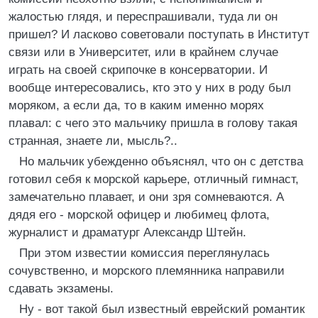
жалостью глядя, и переспрашивали, туда ли он
пришел? И ласково советовали поступать в Институт
связи или в Университет, или в крайнем случае
играть на своей скрипочке в консерватории. И
вообще интересовались, кто это у них в роду был
моряком, а если да, то в каким именно морях
плавал: с чего это мальчику пришла в голову такая
странная, знаете ли, мысль?..
Но мальчик убежденно объяснял, что он с детства
готовил себя к морской карьере, отличный гимнаст,
замечательно плавает, и они зря сомневаются. А
дядя его - морской офицер и любимец флота,
журналист и драматург Александр Штейн.
При этом известии комиссия переглянулась
сочувственно, и морского племянника направили
сдавать экзамены.
Ну - вот такой был известный еврейский романтик