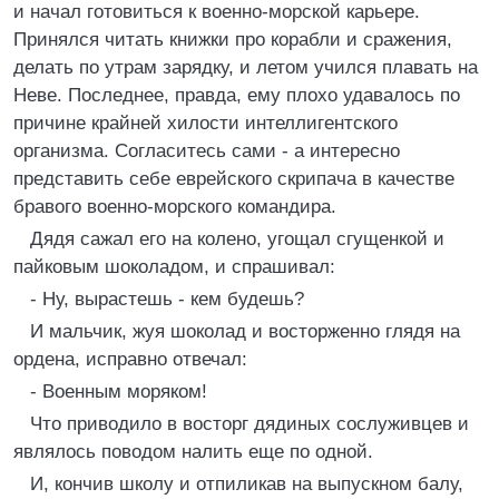
и начал готовиться к военно-морской карьере.
Принялся читать книжки про корабли и сражения,
делать по утрам зарядку, и летом учился плавать на
Неве. Последнее, правда, ему плохо удавалось по
причине крайней хилости интеллигентского
организма. Согласитесь сами - а интересно
представить себе еврейского скрипача в качестве
бравого военно-морского командира.
Дядя сажал его на колено, угощал сгущенкой и
пайковым шоколадом, и спрашивал:
- Ну, вырастешь - кем будешь?
И мальчик, жуя шоколад и восторженно глядя на
ордена, исправно отвечал:
- Военным моряком!
Что приводило в восторг дядиных сослуживцев и
являлось поводом налить еще по одной.
И, кончив школу и отпиликав на выпускном балу,