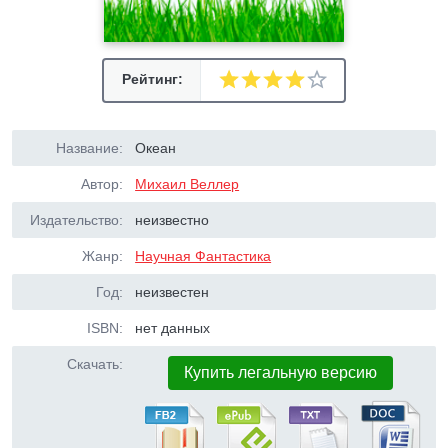
Рейтинг:
Название:
Океан
Автор:
Михаил Веллер
Издательство:
неизвестно
Жанр:
Научная Фантастика
Год:
неизвестен
ISBN:
нет данных
Скачать:
Купить легальную версию