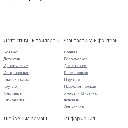
Детективы и триллеры
Фантастика и фэнтези
Боевик
Боевая
Детектив
Героическая
Иронические
Детективная
Исторические
Космическая
Классические
Научная
Крутые
Психологическая
Триллеры
Ужасы и Мистика
Шпионские
Фэнтези
Эпическая
Любовные романы
Информация