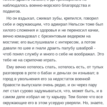
наблюдалось военно-морского благородства и
подвигов.
Но он вздыхал, сжимал зубы, крепился, говорил
себе и окружающим, что адмирал Нельсон тоже был
хилого сложения и здоровья и не переносил качки,
вечно командовал с брезентовым ведерком на
мостике; его выслушивали с интересом, а потом
давали по шее и гнали драить палубу шваброй -
чтоб понял службу и много о себе не воображал. Это
тебе не на скрипочке играть.
Ему вечно хотелось спать, хотелось есть, от тупых
разговоров в роте о бабах и деньгах он изнывал; в
город в увольнения его за недостаток военной
бравости выпускали очень редко, и он через пару
лет стал сурово задумываться, что, может быть, и в
самом деле избрал не ту карьеру. Тем более что все
окружающие его в этом усердно уверяли. Но, знаете,