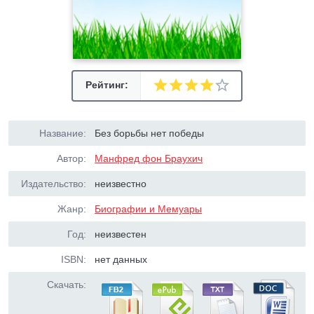
Рейтинг:
Название:
Без борьбы нет победы
Автор:
Манфред фон Браухич
Издательство:
неизвестно
Жанр:
Биографии и Мемуары
Год:
неизвестен
ISBN:
нет данных
Скачать: