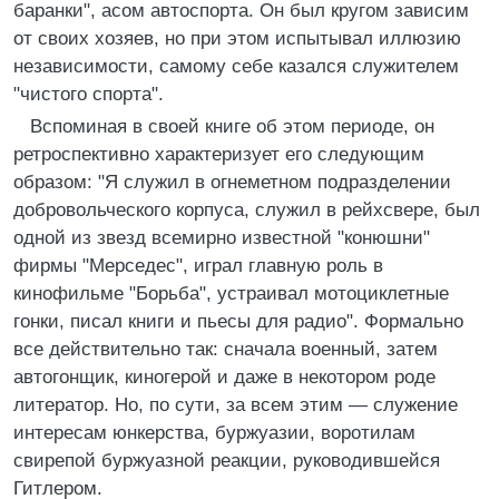
баранки", асом автоспорта. Он был кругом зависим
от своих хозяев, но при этом испытывал иллюзию
независимости, самому себе казался служителем
"чистого спорта".
Вспоминая в своей книге об этом периоде, он
ретроспективно характеризует его следующим
образом: "Я служил в огнеметном подразделении
добровольческого корпуса, служил в рейхсвере, был
одной из звезд всемирно известной "конюшни"
фирмы "Мерседес", играл главную роль в
кинофильме "Борьба", устраивал мотоциклетные
гонки, писал книги и пьесы для радио". Формально
все действительно так: сначала военный, затем
автогонщик, киногерой и даже в некотором роде
литератор. Но, по сути, за всем этим — служение
интересам юнкерства, буржуазии, воротилам
свирепой буржуазной реакции, руководившейся
Гитлером.