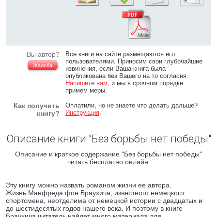
Вы автор?
Все книги на сайте размещаются его
пользователями. Приносим свои глубочайшие
Жалоба
извинения, если Ваша книга была
опубликована без Вашего на то согласия.
Напишите нам
, и мы в срочном порядке
примем меры.
Как получить
Оплатили, но не знаете что делать дальше?
Инструкция
.
книгу?
Описание книги "Без борьбы нет победы"
Описание и краткое содержание "Без борьбы нет победы"
читать бесплатно онлайн.
Эту книгу можно назвать романом жизни ее автора.
Жизнь Манфреда фон Браухича, известного немецкого
спортсмена, неотделима от немецкой истории с двадцатых и
до шестидесятых годов нашего века. И поэтому в книге
Браухича читатель найдет много материала для