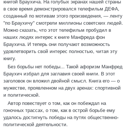
книгой Браухича. На голубых экранах нашей страны
в свое время демонстрировался телефильм ДЕФА,
созданный по мотивам этого произведения, — ленту
"по Браухичу" смотрели миллионы советских людей.
Можно сказать, что этот телефильм пробудил в
наших людях интерес к книге Манфреда фон
Браухича. И теперь они получают возможность
удовлетворить свой интерес полностью, читая эту
книгу.
Без борьбы нет победы... Такой афоризм Манфред
Браухич избрал для заглавия своей книги. В этот
заголовок он вложил двойной смысл. Книга его — о
мужестве, проявленном на двух аренах: спортивной
и политической.
Автор повествует о том, как он побеждал на
гоночных трассах, о том, как в острой борьбе ему
удалось достигнуть победы на путях общественно-
политической деятельности.