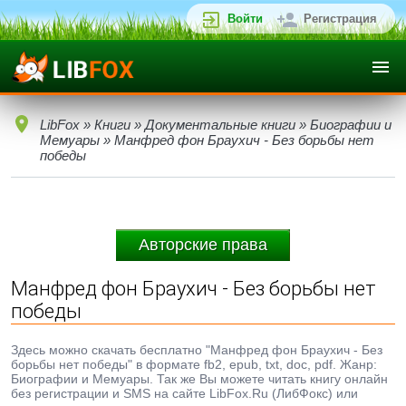
Войти
Регистрация
LibFox
»
Книги
»
Документальные книги
»
Биографии и
Мемуары
» Манфред фон Браухич - Без борьбы нет
победы
Авторские права
Манфред фон Браухич - Без борьбы нет
победы
Здесь можно скачать бесплатно "Манфред фон Браухич - Без
борьбы нет победы" в формате fb2, epub, txt, doc, pdf. Жанр:
Биографии и Мемуары. Так же Вы можете читать книгу онлайн
без регистрации и SMS на сайте LibFox.Ru (ЛибФокс) или