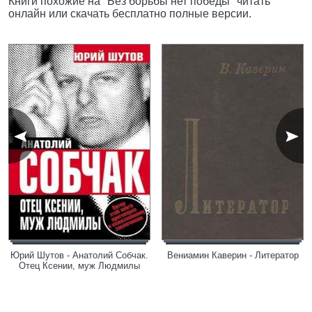
Книги похожие на "Без борьбы нет победы" читать
онлайн или скачать бесплатно полные версии.
Юрий Шутов - Анатолий Собчак.
Вениамин Каверин - Литератор
Отец Ксении, муж Людмилы