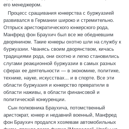
его менеджером.
Процесс сращивания юнкерства с буржуазией
развивался в Германии широко и стремительно.
Отпрыск аристократического юнкерского рода,
Манфред фон Браухич был все же обедневшим
дворянином. Такие юнкеры охотно шли на службу к
буржуазии. Чванясь своим дворянством, кичась
традициями рода, они охотно и легко становились
слугами реакционной буржуазии в самых разных
сферах ее деятельности — в экономике, политике,
технике, науке, искусствах... и в спорте. Все эти
области буржуазия и юнкерство превратили в
области наживы, в области финансовой и
политической конкуренции.
Сын полковника Браухича, потомственный
аристократ, юнкер и недавний военный, Манфред
фон Браухич продался хозяевам автомобильных