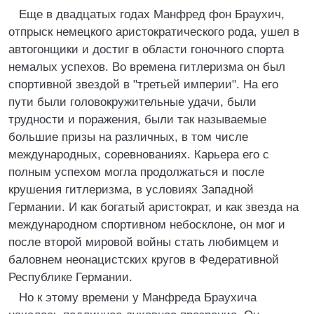
Еще в двадцатых годах Манфред фон Браухич,
отпрыск немецкого аристократического рода, ушел в
автогонщики и достиг в области гоночного спорта
немалых успехов. Во времена гитлеризма он был
спортивной звездой в "третьей империи". На его
пути были головокружительные удачи, были
трудности и поражения, были так называемые
большие призы на различных, в том числе
международных, соревнованиях. Карьера его с
полным успехом могла продолжаться и после
крушения гитлеризма, в условиях Западной
Германии. И как богатый аристократ, и как звезда на
международном спортивном небосклоне, он мог и
после второй мировой войны стать любимцем и
баловнем неонацистских кругов в Федеративной
Республике Германии.
Но к этому времени у Манфреда Браухича