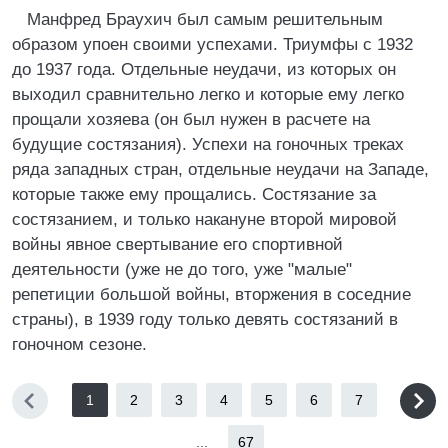
Манфред Браухич был самым решительным
образом упоен своими успехами. Триумфы с 1932
до 1937 года. Отдельные неудачи, из которых он
выходил сравнительно легко и которые ему легко
прощали хозяева (он был нужен в расчете на
будущие состязания). Успехи на гоночных треках
ряда западных стран, отдельные неудачи на Западе,
которые также ему прощались. Состязание за
состязанием, и только накануне второй мировой
войны явное свертывание его спортивной
деятельности (уже не до того, уже "малые"
репетиции большой войны, вторжения в соседние
страны), в 1939 году только девять состязаний в
гоночном сезоне.
1
2
3
4
5
6
7
...
67