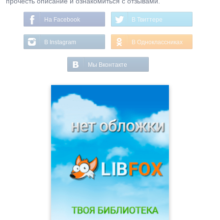
прочесть описание и ознакомиться с отзывами.
На Facebook
В Твиттере
В Instagram
В Одноклассниках
Мы Вконтакте