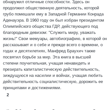
обнаружил отличные способности. Здесь он
продолжил общественную деятельность, которой
грубо помешали ему в Западной Германии Конрада
Аденауэра. В 1960 году он был избран президентом
Олимпийского общества ГДР, действующего под
благородным девизом: "Служить миру, уважать
жизнь!" Свои мемуары, автобиографию, в которой он
рассказывает и о себе и прежде всего о времени, о
годах и десятилетиях, Манфред Браухич также
посвятил борьбе за мир. Эта книга в высшей
степени поучительная, учащая ненавидеть и
презирать капиталистическую действительность,
зиждущуюся на насилии и войнах, учащая любить
действительность социалистическую, дорожить ее
принципами и достижениями.
2