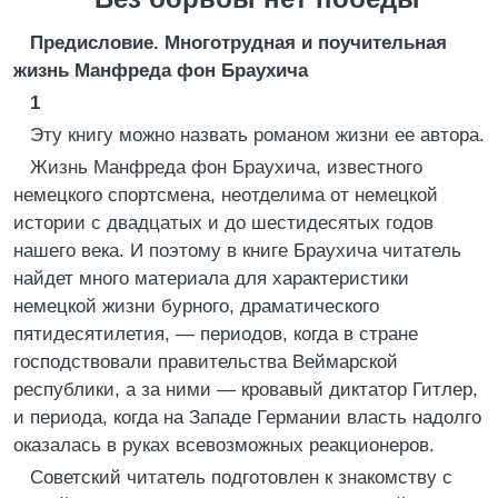
Предисловие. Многотрудная и поучительная
жизнь Манфреда фон Браухича
1
Эту книгу можно назвать романом жизни ее автора.
Жизнь Манфреда фон Браухича, известного
немецкого спортсмена, неотделима от немецкой
истории с двадцатых и до шестидесятых годов
нашего века. И поэтому в книге Браухича читатель
найдет много материала для характеристики
немецкой жизни бурного, драматического
пятидесятилетия, — периодов, когда в стране
господствовали правительства Веймарской
республики, а за ними — кровавый диктатор Гитлер,
и периода, когда на Западе Германии власть надолго
оказалась в руках всевозможных реакционеров.
Советский читатель подготовлен к знакомству с