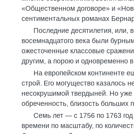
«Общественном договоре» и «Нов
сентиментальных романах Бернар
Последние десятилетия, или, в
восемнадцатого века были бурны
ожесточенные классовые сражени
другим, а порою и одновременно в
На европейском континенте е
строй. Его могущество казалось 
несокрушимой твердыней. Но уже 
обреченность, близость больших 
Семь лет — с 1756 по 1763 го
времени по масштабу, по количес