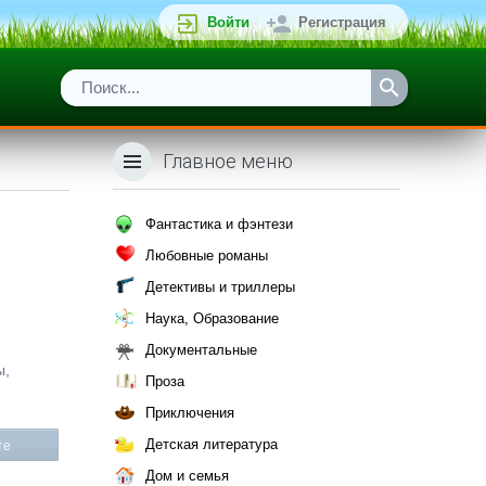
Войти
Регистрация
Главное меню
Фантастика и фэнтези
Любовные романы
Детективы и триллеры
Наука, Образование
Документальные
ы,
Проза
Приключения
Детская литература
те
Дом и семья