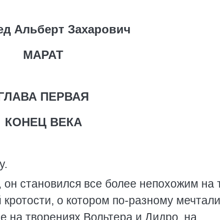
д Альберт Захарович
МАРАТ
ГЛАВА ПЕРВАЯ
КОНЕЦ ВЕКА
у.
, он становился все более непохожим на 
 кротости, о котором по-разному мечтал
е на творениях Вольтера и Дидро, на