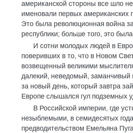
американской стороны все шло не
именовали первых американских п
Это была революционная война за
республики; больше того, это был
И сотни молодых людей в Евр
поверивших в то, что в Новом Све
возвещенный великими мыслителя
далекий, неведомый, заманчивый к
за новый день, который завтра за
Европе слышался гул подземных у
В Российской империи, где ус
незыблемыми, в семидесятых года
предводительством Емельяна Пуга