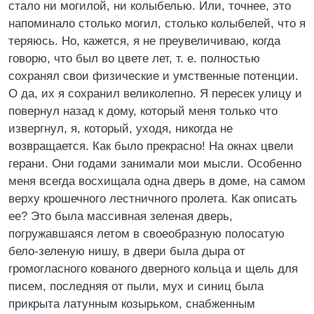
стало ни могилой, ни колыбелью. Или, точнее, это
напоминало столько могил, столько колыбелей, что я
теряюсь. Но, кажется, я не преувеличиваю, когда
говорю, что был во цвете лет, т. е. полностью
сохранял свои физические и умственные потенции.
О да, их я сохранил великолепно. Я пересек улицу и
повернул назад к дому, который меня только что
извергнул, я, который, уходя, никогда не
возвращается. Как было прекрасно! На окнах цвели
герани. Они годами занимали мои мысли. Особенно
меня всегда восхищала одна дверь в доме, на самом
верху крошечного лестничного пролета. Как описать
ее? Это была массивная зеленая дверь,
погружавшаяся летом в своеобразную полосатую
бело-зеленую нишу, в двери была дыра от
громогласного кованого дверного кольца и щель для
писем, последняя от пыли, мух и синиц была
прикрыта латунным козырьком, снабженным