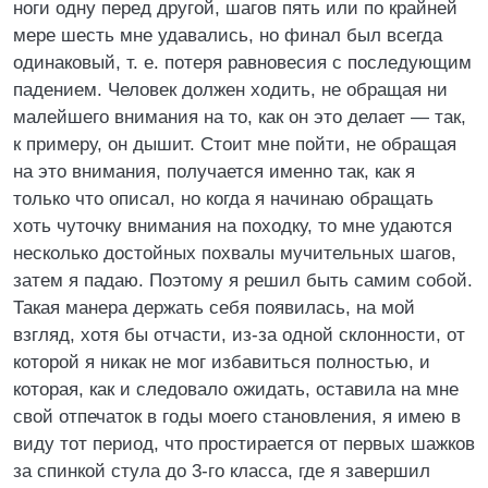
ноги одну перед другой, шагов пять или по крайней
мере шесть мне удавались, но финал был всегда
одинаковый, т. е. потеря равновесия с последующим
падением. Человек должен ходить, не обращая ни
малейшего внимания на то, как он это делает — так,
к примеру, он дышит. Стоит мне пойти, не обращая
на это внимания, получается именно так, как я
только что описал, но когда я начинаю обращать
хоть чуточку внимания на походку, то мне удаются
несколько достойных похвалы мучительных шагов,
затем я падаю. Поэтому я решил быть самим собой.
Такая манера держать себя появилась, на мой
взгляд, хотя бы отчасти, из-за одной склонности, от
которой я никак не мог избавиться полностью, и
которая, как и следовало ожидать, оставила на мне
свой отпечаток в годы моего становления, я имею в
виду тот период, что простирается от первых шажков
за спинкой стула до 3-го класса, где я завершил