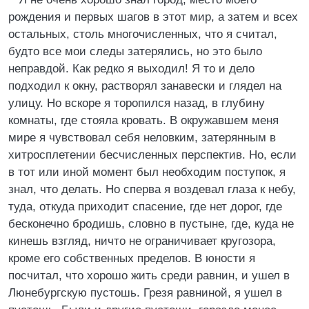
рождения и первых шагов в этот мир, а затем и всех
остальных, столь многочисленных, что я считал,
будто все мои следы затерялись, но это было
неправдой. Как редко я выходил! Я то и дело
подходил к окну, растворял занавески и глядел на
улицу. Но вскоре я торопился назад, в глубину
комнаты, где стояла кровать. В окружавшем меня
мире я чувствовал себя неловким, затерянным в
хитросплетении бесчисленных перспектив. Но, если
в тот или иной момент был необходим поступок, я
знал, что делать. Но сперва я воздевал глаза к небу,
туда, откуда приходит спасение, где нет дорог, где
бесконечно бродишь, словно в пустыне, где, куда не
кинешь взгляд, ничто не ограничивает кругозора,
кроме его собственных пределов. В юности я
посчитал, что хорошо жить среди равнин, и ушел в
Люнебургскую пустошь. Грезя равниной, я ушел в