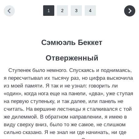
1
2
3
4
Сэмюэль Беккет
Отверженный
Ступенек было немного. Спускаясь и поднимаясь,
я пересчитывал их тысячу раз, но цифра выскочила
из моей памяти. Я так и не узнал: говорить ли
«один», когда нога еще на панели, «два», уже ступая
на первую ступеньку, и так далее, или панель не
считать. На вершине лестницы я сталкивался с той
же дилеммой. В обратном направлении, я имею в
виду сверху вниз, было то же самое, не слишком
сильно сказано. Я не знал ни где начинать, ни где