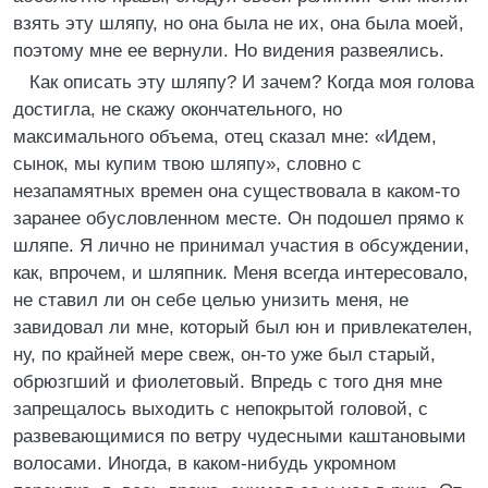
взять эту шляпу, но она была не их, она была моей,
поэтому мне ее вернули. Но видения развеялись.
Как описать эту шляпу? И зачем? Когда моя голова
достигла, не скажу окончательного, но
максимального объема, отец сказал мне: «Идем,
сынок, мы купим твою шляпу», словно с
незапамятных времен она существовала в каком-то
заранее обусловленном месте. Он подошел прямо к
шляпе. Я лично не принимал участия в обсуждении,
как, впрочем, и шляпник. Меня всегда интересовало,
не ставил ли он себе целью унизить меня, не
завидовал ли мне, который был юн и привлекателен,
ну, по крайней мере свеж, он-то уже был старый,
обрюзгший и фиолетовый. Впредь с того дня мне
запрещалось выходить с непокрытой головой, с
развевающимися по ветру чудесными каштановыми
волосами. Иногда, в каком-нибудь укромном