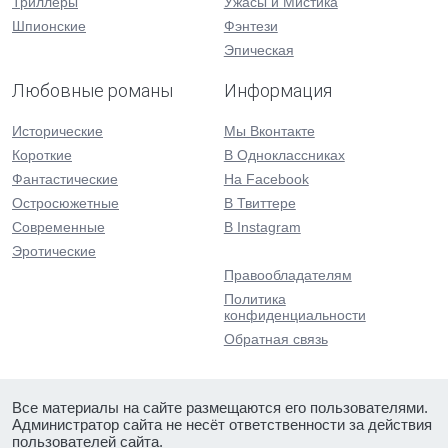
Триллеры
Ужасы и Мистика
Шпионские
Фэнтези
Эпическая
Любовные романы
Информация
Исторические
Мы Вконтакте
Короткие
В Одноклассниках
Фантастические
На Facebook
Остросюжетные
В Твиттере
Современные
В Instagram
Эротические
Правообладателям
Политика
конфиденциальности
Обратная связь
Все материалы на сайте размещаются его пользователями.
Администратор сайта не несёт ответственности за действия
пользователей сайта.