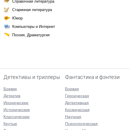
Справочная литература
Старинная литература
Юмор
Компьютеры и Интернет
Поэзия, Драматургия
Детективы и триллеры
Фантастика и фэнтези
Боевик
Боевая
Детектив
Героическая
Иронические
Детективная
Исторические
Космическая
Классические
Научная
Крутые
Психологическая