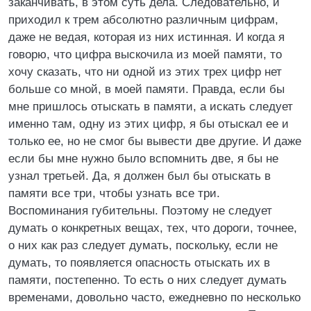
заканчивать, в этом суть дела. Следовательно, и
приходил к трем абсолютно различным цифрам,
даже не ведая, которая из них истинная. И когда я
говорю, что цифра выскочила из моей памяти, то
хочу сказать, что ни одной из этих трех цифр нет
больше со мной, в моей памяти. Правда, если бы
мне пришлось отыскать в памяти, а искать следует
именно там, одну из этих цифр, я бы отыскал ее и
только ее, но не смог бы вывести две другие. И даже
если бы мне нужно было вспомнить две, я бы не
узнал третьей. Да, я должен был бы отыскать в
памяти все три, чтобы узнать все три.
Воспоминания губительны. Поэтому не следует
думать о конкретных вещах, тех, что дороги, точнее,
о них как раз следует думать, поскольку, если не
думать, то появляется опасность отыскать их в
памяти, постепенно. То есть о них следует думать
временами, довольно часто, ежедневно по несколько