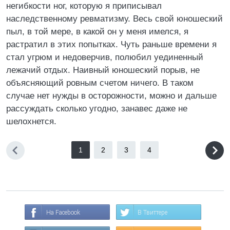
негибкости ног, которую я приписывал
наследственному ревматизму. Весь свой юношеский
пыл, в той мере, в какой он у меня имелся, я
растратил в этих попытках. Чуть раньше времени я
стал угрюм и недоверчив, полюбил уединенный
лежачий отдых. Наивный юношеский порыв, не
объясняющий ровным счетом ничего. В таком
случае нет нужды в осторожности, можно и дальше
рассуждать сколько угодно, занавес даже не
шелохнется.
1
2
3
4
На Facebook
В Твиттере