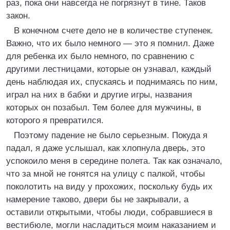
раз, пока они навсегда не погрязнут в тине. Таков
закон.
В конечном счете дело не в количестве ступенек.
Важно, что их было немного — это я помнил. Даже
для ребенка их было немного, по сравнению с
другими лестницами, которые он узнавал, каждый
день наблюдая их, спускаясь и поднимаясь по ним,
играл на них в бабки и другие игры, названия
которых он позабыл. Тем более для мужчины, в
которого я превратился.
Поэтому падение не было серьезным. Покуда я
падал, я даже услышал, как хлопнула дверь, это
успокоило меня в середине полета. Так как означало,
что за мной не гонятся на улицу с палкой, чтобы
поколотить на виду у прохожих, поскольку будь их
намерение таково, двери бы не закрывали, а
оставили открытыми, чтобы люди, собравшиеся в
вестибюле, могли насладиться моим наказанием и