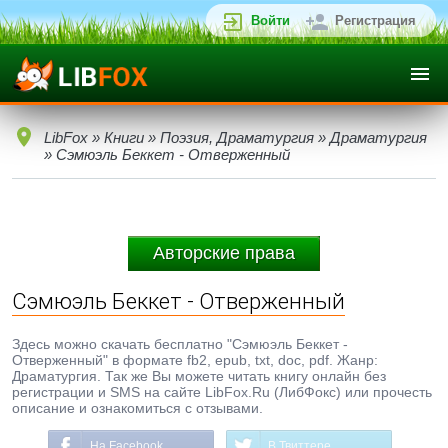
Войти
Регистрация
LibFox
»
Книги
»
Поэзия, Драматургия
»
Драматургия
» Сэмюэль Беккет - Отверженный
Авторские права
Сэмюэль Беккет - Отверженный
Здесь можно скачать бесплатно "Сэмюэль Беккет -
Отверженный" в формате fb2, epub, txt, doc, pdf. Жанр:
Драматургия. Так же Вы можете читать книгу онлайн без
регистрации и SMS на сайте LibFox.Ru (ЛибФокс) или прочесть
описание и ознакомиться с отзывами.
На Facebook
В Твиттере