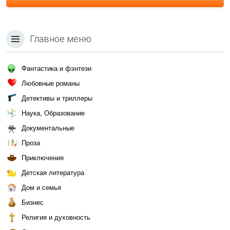
Главное меню
Фантастика и фэнтези
Любовные романы
Детективы и триллеры
Наука, Образование
Документальные
Проза
Приключения
Детская литература
Дом и семья
Бизнес
Религия и духовность