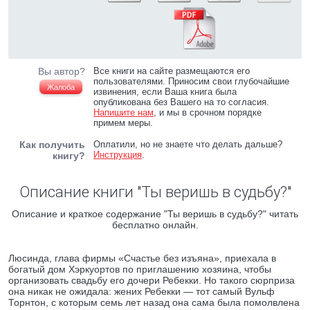
Вы автор?
Все книги на сайте размещаются его
пользователями. Приносим свои глубочайшие
Жалоба
извинения, если Ваша книга была
опубликована без Вашего на то согласия.
Напишите нам
, и мы в срочном порядке
примем меры.
Как получить
Оплатили, но не знаете что делать дальше?
Инструкция
.
книгу?
Описание книги "Ты веришь в судьбу?"
Описание и краткое содержание "Ты веришь в судьбу?" читать
бесплатно онлайн.
Люсинда, глава фирмы «Счастье без изъяна», приехала в
богатый дом Хэркуортов по приглашению хозяина, чтобы
организовать свадьбу его дочери Ребекки. Но такого сюрприза
она никак не ожидала: жених Ребекки — тот самый Вульф
Торнтон, с которым семь лет назад она сама была помолвлена