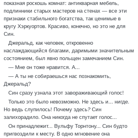
показная роскошь комнат: антикварная мебель,
подлинники старых мастеров на стенах — все эти
признаки стабильного богатства, так ценимые в
кругу Хэркуортов. Красиво, конечно, но это не для
Син.
Джеральд, как человек, откровенно
наслаждающийся благами, даримыми значительным
состоянием, был явно польщен замечанием Син.
— Мне он тоже нравится. А...
— А ты не собираешься нас познакомить,
Джеральд?
Син сразу узнала этот завораживающий голос!
Только это было невозможно. Не здесь и... нигде.
Но ведь слупилось! Почему здесь
?
Син
залихорадило. Она никогда не спутает голос
...
Он принадлежит... Вульфу Торнтону... Син будто
пригвоздили к месту. В одно мгновение она