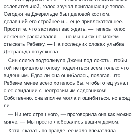
ослепительной, голос звучал приглашающе тепло.
Сегодня на Джеральде был деловой костюм,
делавший его стройнее и... еще привлекательнее. —
Простите, что заставил вас ждать, — теперь голос
искренне раскаивался, — но мы никак не можем
отыскать Ребекку. — На последних словах улыбка
Джеральда потускнела.
Син слегка подтолкнула Джени под локоть, чтобы
той не пришло в голову поделиться всем только что
виденным. Едва ли она ошибалась, полагая, что
Ребекке менее всего хотелось бы, чтобы отец узнал
о ее свидании с неотразимым садовником!
Собственно, она вполне могла и ошибиться, но вряд
ли.
— Ничего страшного, — проговорила она как можно
мягче. — Мы просто любовались вашим домом.
Хотя, сказать по правде, ее мало впечатляла