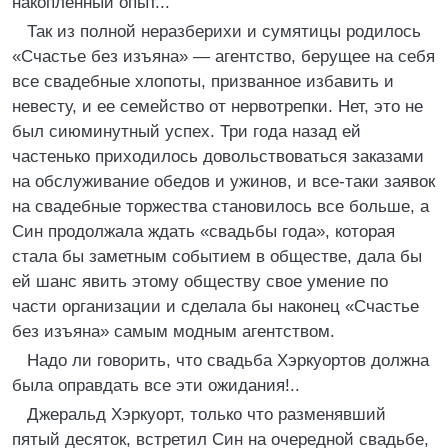
накопленный опыт...
Так из полной неразберихи и сумятицы родилось
«Счастье без изъяна» — агентство, берущее на себя
все свадебные хлопоты, призванное избавить и
невесту, и ее семейство от нервотрепки. Нет, это не
был сиюминутный успех. Три года назад ей
частенько приходилось довольствоваться заказами
на обслуживание обедов и ужинов, и все-таки заявок
на свадебные торжества становилось все больше, а
Син продолжала ждать «свадьбы года», которая
стала бы заметным событием в обществе, дала бы
ей шанс явить этому обществу свое умение по
части организации и сделала бы наконец «Счастье
без изъяна» самым модным агентством.
Надо ли говорить, что свадьба Хэркуортов должна
была оправдать все эти ожидания!..
Джеральд Хэркуорт, только что разменявший
пятый десяток, встретил Син на очередной свадьбе,