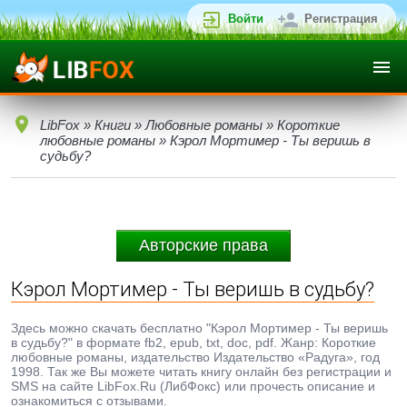
Войти
Регистрация
LibFox
»
Книги
»
Любовные романы
»
Короткие
любовные романы
» Кэрол Мортимер - Ты веришь в
судьбу?
Авторские права
Кэрол Мортимер - Ты веришь в судьбу?
Здесь можно скачать бесплатно "Кэрол Мортимер - Ты веришь
в судьбу?" в формате fb2, epub, txt, doc, pdf. Жанр: Короткие
любовные романы, издательство Издательство «Радуга», год
1998. Так же Вы можете читать книгу онлайн без регистрации и
SMS на сайте LibFox.Ru (ЛибФокс) или прочесть описание и
ознакомиться с отзывами.