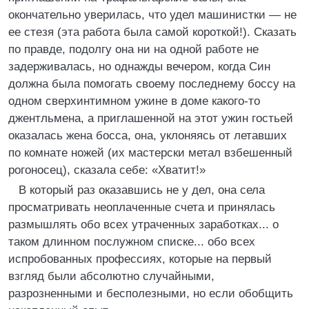
окончательно уверилась, что удел машинистки — не
ее стезя (эта работа была самой короткой!). Сказать
по правде, подолгу она ни на одной работе не
задерживалась, но однажды вечером, когда Син
должна была помогать своему последнему боссу на
одном сверхинтимном ужине в доме какого-то
джентльмена, а приглашенной на этот ужин гостьей
оказалась жена босса, она, уклоняясь от летавших
по комнате ножей (их мастерски метал взбешенный
рогоносец), сказала себе: «Хватит!»
В который раз оказавшись не у дел, она села
просматривать неоплаченные счета и принялась
размышлять обо всех утраченных заработках... о
таком длинном послужном списке... обо всех
испробованных профессиях, которые на первый
взгляд были абсолютно случайными,
разрозненными и бесполезными, но если обобщить