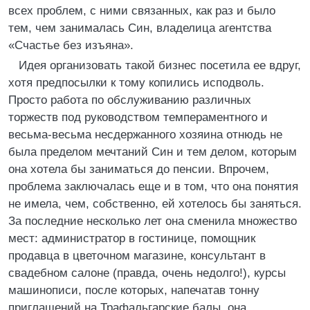
всех проблем, с ними связанных, как раз и было
тем, чем занималась Син, владелица агентства
«Счастье без изъяна».
Идея организовать такой бизнес посетила ее вдруг,
хотя предпосылки к тому копились исподволь.
Просто работа по обслуживанию различных
торжеств под руководством темпераментного и
весьма-весьма несдержанного хозяина отнюдь не
была пределом мечтаний Син и тем делом, которым
она хотела бы заниматься до пенсии. Впрочем,
проблема заключалась еще и в том, что она понятия
не имела, чем, собственно, ей хотелось бы заняться.
За последние несколько лет она сменила множество
мест: администратор в гостинице, помощник
продавца в цветочном магазине, консультант в
свадебном салоне (правда, очень недолго!), курсы
машинописи, после которых, напечатав тонну
приглашений на Трафальгарские балы, она