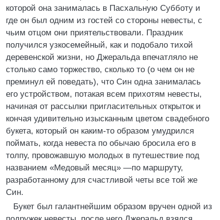
которой она занималась в Пасхальную Субботу и
где он был одним из гостей со стороны невесты, с
чьим отцом они приятельствовали. Праздник
получился узкосемейный, как и подобало тихой
деревенской жизни, но Джеральда впечатляло не
столько само торжество, сколько то (о чем он не
преминул ей поведать), что Син одна занималась
его устройством, потакая всем прихотям невесты,
начиная от рассылки пригласительных открыток и
кончая удивительно изысканным цветом свадебного
букета, который он каким-то образом умудрился
поймать, когда невеста по обычаю бросила его в
толпу, провожавшую молодых в путешествие под
названием «Медовый месяц» —по маршруту,
разработанному для счастливой четы все той же
Син.
Букет был галантнейшим образом вручен одной из
подружек невесты, после чего Джеральд взялся