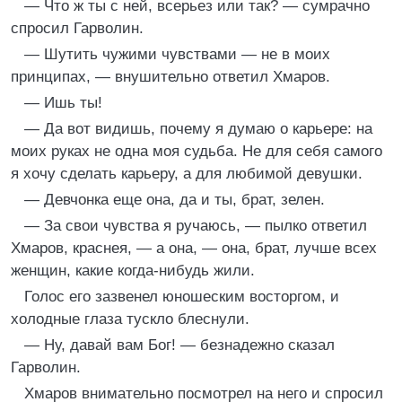
— Что ж ты с ней, всерьез или так? — сумрачно
спросил Гарволин.
— Шутить чужими чувствами — не в моих
принципах, — внушительно ответил Хмаров.
— Ишь ты!
— Да вот видишь, почему я думаю о карьере: на
моих руках не одна моя судьба. Не для себя самого
я хочу сделать карьеру, а для любимой девушки.
— Девчонка еще она, да и ты, брат, зелен.
— За свои чувства я ручаюсь, — пылко ответил
Хмаров, краснея, — а она, — она, брат, лучше всех
женщин, какие когда-нибудь жили.
Голос его зазвенел юношеским восторгом, и
холодные глаза тускло блеснули.
— Ну, давай вам Бог! — безнадежно сказал
Гарволин.
Хмаров внимательно посмотрел на него и спросил