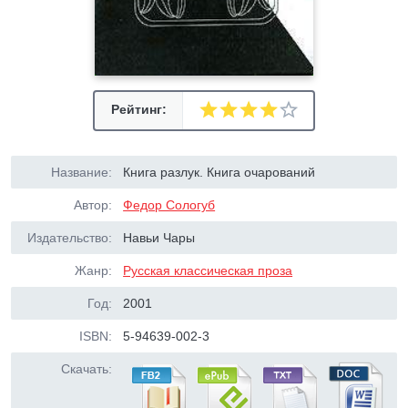
Рейтинг:
Название:
Книга разлук. Книга очарований
Автор:
Федор Сологуб
Издательство:
Навьи Чары
Жанр:
Русская классическая проза
Год:
2001
ISBN:
5-94639-002-3
Скачать: