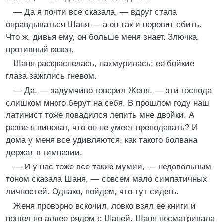
— Да я почти все сказала, — вдруг стала
оправдываться Шаня — а он так и норовит сбить.
Что ж, дивья ему, он больше меня знает. Злючка,
противный козел.
Шаня раскраснелась, нахмурилась; ее бойкие
глаза зажглись гневом.
— Да, — задумчиво говорил Женя, — эти господа
слишком много берут на себя. В прошлом году наш
латинист тоже повадился лепить мне двойки. А
разве я виноват, что он не умеет преподавать? И
дома у меня все удивляются, как такого болвана
держат в гимназии.
— И у нас тоже все такие мумии, — недовольным
тоном сказала Шаня, — совсем мало симпатичных
личностей. Однако, пойдем, что тут сидеть.
Женя проворно вскочил, ловко взял ее книги и
пошел по аллее рядом с Шаней. Шаня посматривала