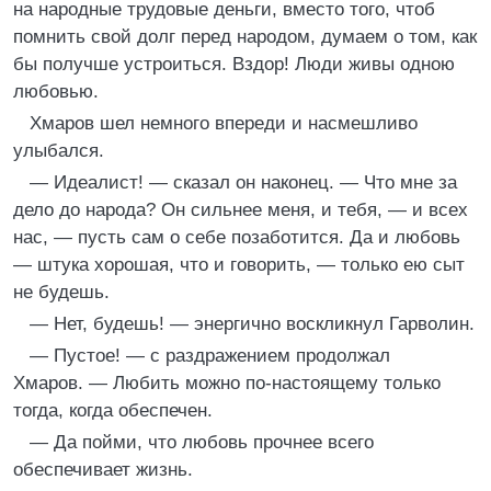
на народные трудовые деньги, вместо того, чтоб
помнить свой долг перед народом, думаем о том, как
бы получше устроиться. Вздор! Люди живы одною
любовью.
Хмаров шел немного впереди и насмешливо
улыбался.
— Идеалист! — сказал он наконец. — Что мне за
дело до народа? Он сильнее меня, и тебя, — и всех
нас, — пусть сам о себе позаботится. Да и любовь
— штука хорошая, что и говорить, — только ею сыт
не будешь.
— Нет, будешь! — энергично воскликнул Гарволин.
— Пустое! — с раздражением продолжал
Хмаров. — Любить можно по-настоящему только
тогда, когда обеспечен.
— Да пойми, что любовь прочнее всего
обеспечивает жизнь.