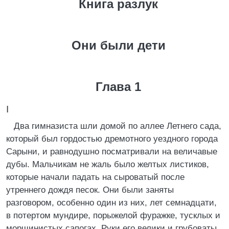
Книга разлук
Они были дети
Глава 1
I
Два гимназиста шли домой по аллее Летнего сада,
который был гордостью дремотного уездного города
Сарыни, и равнодушно посматривали на величавые
дубы. Мальчикам не жаль было желтых листиков,
которые начали падать на сыроватый после
утреннего дождя песок. Они были заняты
разговором, особенно один из них, лет семнадцати,
в потертом мундире, порыжелой фуражке, тусклых и
морщинистых сапогах. Руки его велики и грубоваты,