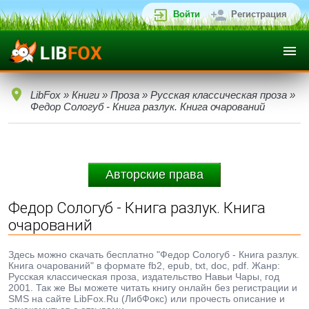
Войти
Регистрация
LibFox
»
Книги
»
Проза
»
Русская классическая проза
»
Федор Сологуб - Книга разлук. Книга очарований
Авторские права
Федор Сологуб - Книга разлук. Книга
очарований
Здесь можно скачать бесплатно "Федор Сологуб - Книга разлук.
Книга очарований" в формате fb2, epub, txt, doc, pdf. Жанр:
Русская классическая проза, издательство Навьи Чары, год
2001. Так же Вы можете читать книгу онлайн без регистрации и
SMS на сайте LibFox.Ru (ЛибФокс) или прочесть описание и