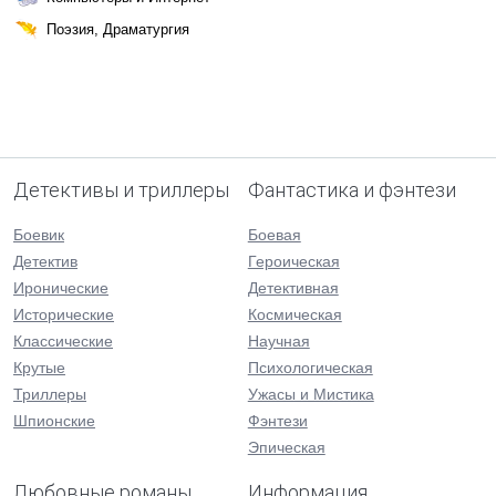
Поэзия, Драматургия
Детективы и триллеры
Фантастика и фэнтези
Боевик
Боевая
Детектив
Героическая
Иронические
Детективная
Исторические
Космическая
Классические
Научная
Крутые
Психологическая
Триллеры
Ужасы и Мистика
Шпионские
Фэнтези
Эпическая
Любовные романы
Информация