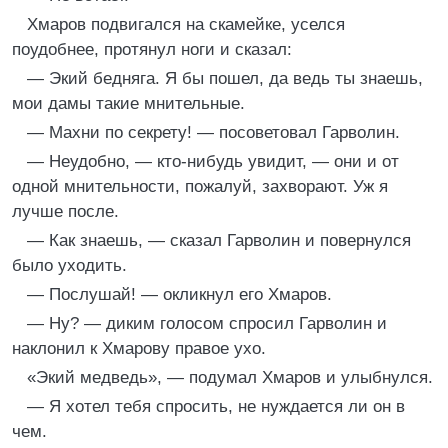
Хмаров подвигался на скамейке, уселся
поудобнее, протянул ноги и сказал:
— Экий бедняга. Я бы пошел, да ведь ты знаешь,
мои дамы такие мнительные.
— Махни по секрету! — посоветовал Гарволин.
— Неудобно, — кто-нибудь увидит, — они и от
одной мнительности, пожалуй, захворают. Уж я
лучше после.
— Как знаешь, — сказал Гарволин и повернулся
было уходить.
— Послушай! — окликнул его Хмаров.
— Ну? — диким голосом спросил Гарволин и
наклонил к Хмарову правое ухо.
«Экий медведь», — подумал Хмаров и улыбнулся.
— Я хотел тебя спросить, не нуждается ли он в
чем.