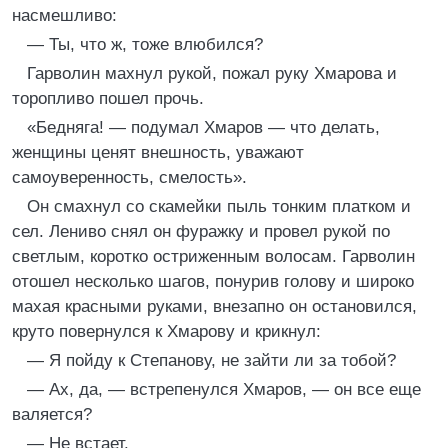
насмешливо:
— Ты, что ж, тоже влюбился?
Гарволин махнул рукой, пожал руку Хмарова и
торопливо пошел прочь.
«Бедняга! — подумал Хмаров — что делать,
женщины ценят внешность, уважают
самоуверенность, смелость».
Он смахнул со скамейки пыль тонким платком и
сел. Лениво снял он фуражку и провел рукой по
светлым, коротко остриженным волосам. Гарволин
отошел несколько шагов, понурив голову и широко
махая красными руками, внезапно он остановился,
круто повернулся к Хмарову и крикнул:
— Я пойду к Степанову, не зайти ли за тобой?
— Ах, да, — встрепенулся Хмаров, — он все еще
валяется?
— Не встает.