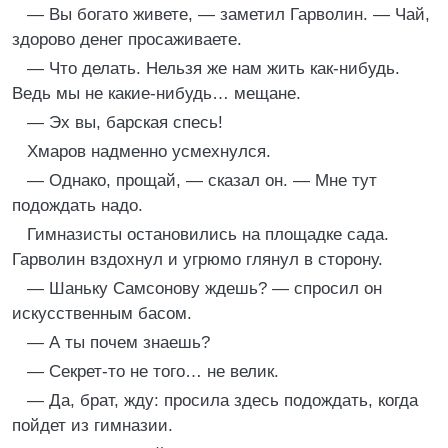
— Вы богато живете, — заметил Гарволин. — Чай,
здорово денег просаживаете.
— Что делать. Нельзя же нам жить как-нибудь.
Ведь мы не какие-нибудь… мещане.
— Эх вы, барская спесь!
Хмаров надменно усмехнулся.
— Однако, прощай, — сказал он. — Мне тут
подождать надо.
Гимназисты остановились на площадке сада.
Гарволин вздохнул и угрюмо глянул в сторону.
— Шаньку Самсонову ждешь? — спросил он
искусственным басом.
— А ты почем знаешь?
— Секрет-то не того… не велик.
— Да, брат, жду: просила здесь подождать, когда
пойдет из гимназии.