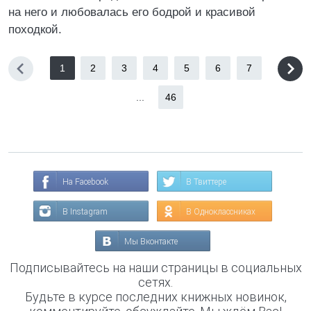
на него и любовалась его бодрой и красивой
походкой.
1
2
3
4
5
6
7
...
46
На Facebook
В Твиттере
В Instagram
В Одноклассниках
Мы Вконтакте
Подписывайтесь на наши страницы в социальных
сетях.
Будьте в курсе последних книжных новинок,