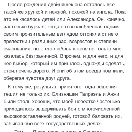
После рождения двойняшек она осталось все
такой же хрупкой и нежной, похожей на ангела. Пока
это не касалось детей или Александра. Он, конечно,
частенько бурчал, когда его возлюбленная одним
своим пронзительным взглядом отгоняла от него
прелестниц различных рас, возрастов и степени
очарования, но… его любовь к жене не только мне
казалась безграничной. Впрочем, и для него, и для
нее выбор, который им пришлось однажды сделать,
стоил очень дорого. И они об этом всегда помнили,
оберегая чувства друг друга.
К тому же, результат принятого тогда решения
тешил не только их. Близняшки Талраэль и Анжи
были столь хороши, что моей невестке частенько
приходилось выдерживать бои с многочисленной
высокопоставленной родней, готовой баловать их,
забывая обо всех государственных делах.