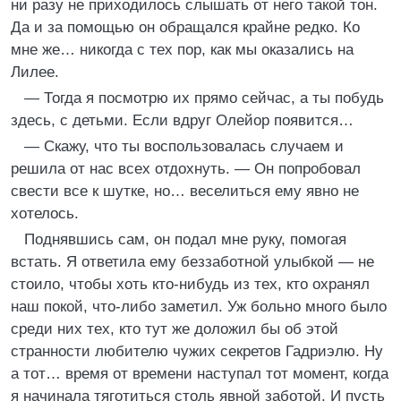
ни разу не приходилось слышать от него такой тон.
Да и за помощью он обращался крайне редко. Ко
мне же… никогда с тех пор, как мы оказались на
Лилее.
— Тогда я посмотрю их прямо сейчас, а ты побудь
здесь, с детьми. Если вдруг Олейор появится…
— Скажу, что ты воспользовалась случаем и
решила от нас всех отдохнуть. — Он попробовал
свести все к шутке, но… веселиться ему явно не
хотелось.
Поднявшись сам, он подал мне руку, помогая
встать. Я ответила ему беззаботной улыбкой — не
стоило, чтобы хоть кто-нибудь из тех, кто охранял
наш покой, что-либо заметил. Уж больно много было
среди них тех, кто тут же доложил бы об этой
странности любителю чужих секретов Гадриэлю. Ну
а тот… время от времени наступал тот момент, когда
я начинала тяготиться столь явной заботой. И пусть