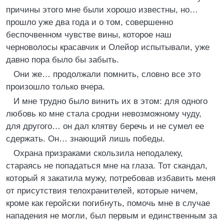
причины этого мне были хорошо известны, но…
прошло уже два года и о том, совершенно
беспочвенном чувстве вины, которое наш
черноволосы красавчик и Олейор испытывали, уже
давно пора было бы забыть.
Они же… продолжали помнить, словно все это
произошло только вчера.
И мне трудно было винить их в этом: для одного
любовь ко мне стала сродни невозможному чуду,
для другого… он дал клятву беречь и не сумел ее
сдержать. Он… знающий лишь победы.
Охрана призраками скользила неподалеку,
стараясь не попадаться мне на глаза. Тот скандал,
который я закатила мужу, потребовав избавить меня
от присутствия телохранителей, которые ничем,
кроме как геройски погибнуть, помочь мне в случае
нападения не могли, был первым и единственным за