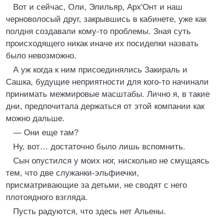
Вот и сейчас, Оли, Элильяр, Арх'Онт и наш
черноволосый друг, закрывшись в кабинете, уже как
полдня создавали кому-то проблемы. Зная суть
происходящего никак иначе их посиделки назвать
было невозможно.
А уж когда к ним присоединялись Закираль и
Сашка, будущие неприятности для кого-то начинали
принимать межмировые масштабы. Лично я, в такие
дни, предпочитала держаться от этой компании как
можно дальше.
— Они еще там?
Ну, вот… достаточно было лишь вспомнить.
Сын опустился у моих ног, нисколько не смущаясь
тем, что две служанки-эльфиечки,
присматривающие за детьми, не сводят с него
плотоядного взгляда.
Пусть радуются, что здесь нет Альены.