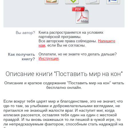
Вы автор?
Книга распространяется на условиях
партнёрской программы.
Все авторские права соблюдены.
Напишите
нам
, если Вы не согласны.
Как получить
Оплатили, но не знаете что делать дальше?
Инструкция
.
книгу?
Описание книги "Поставить мир на кон"
Описание и краткое содержание "Поставить мир на кон" читать
бесплатно онлайн.
Если вокруг тебя царят мир и благоденствие, это не значит, что
где-то там, за улыбками и доброжелательными взглядами, не
притаился не знающий жалости враг. И наступит миг, когда
иллюзия рассеется, оставляя тебя один на один с жестокой
правдой. И ты вновь окажешься то ли пешкой в чужой игре, то
ли непредсказуемым фактором, способным стать надеждой на