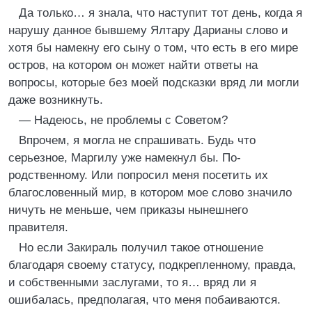
Да только… я знала, что наступит тот день, когда я
нарушу данное бывшему Ялтару Дарианы слово и
хотя бы намекну его сыну о том, что есть в его мире
остров, на котором он может найти ответы на
вопросы, которые без моей подсказки вряд ли могли
даже возникнуть.
— Надеюсь, не проблемы с Советом?
Впрочем, я могла не спрашивать. Будь что
серьезное, Маргилу уже намекнул бы. По-
родственному. Или попросил меня посетить их
благословенный мир, в котором мое слово значило
ничуть не меньше, чем приказы нынешнего
правителя.
Но если Закираль получил такое отношение
благодаря своему статусу, подкрепленному, правда,
и собственными заслугами, то я… вряд ли я
ошибалась, предполагая, что меня побаиваются.