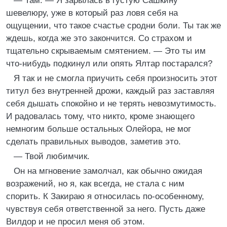
— Там. — Я зарылась в густую Сашкину
шевелюру, уже в который раз ловя себя на
ощущении, что такое счастье сродни боли. Ты так же
ждешь, когда же это закончится. Со страхом и
тщательно скрываемым смятением. — Это ты им
что-нибудь подкинул или опять Ялтар постарался?
Я так и не смогла приучить себя произносить этот
титул без внутренней дрожи, каждый раз заставляя
себя дышать спокойно и не терять невозмутимость.
И радовалась тому, что никто, кроме знающего
немногим больше остальных Олейора, не мог
сделать правильных выводов, заметив это.
— Твой любимчик.
Он на мгновение замолчал, как обычно ожидая
возражений, но я, как всегда, не стала с ним
спорить. К Закираю я относилась по-особенному,
чувствуя себя ответственной за него. Пусть даже
Вилдор и не просил меня об этом.