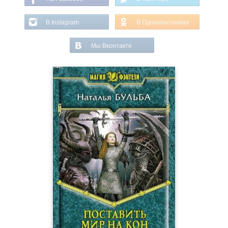
В Instagram
В Одноклассниках
Мы Вконтакте