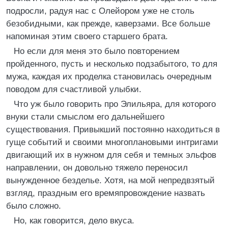
подросли, радуя нас с Олейором уже не столь
безобидными, как прежде, каверзами. Все больше
напоминая этим своего старшего брата.
Но если для меня это было повторением
пройденного, пусть и несколько подзабытого, то для
мужа, каждая их проделка становилась очередным
поводом для счастливой улыбки.
Что уж было говорить про Элильяра, для которого
внуки стали смыслом его дальнейшего
существования. Привыкший постоянно находиться в
гуще событий и своими многоплановыми интригами
двигающий их в нужном для себя и темных эльфов
направлении, он довольно тяжело переносил
вынужденное безделье. Хотя, на мой непредвзятый
взгляд, праздным его времяпровождение назвать
было сложно.
Но, как говорится, дело вкуса.