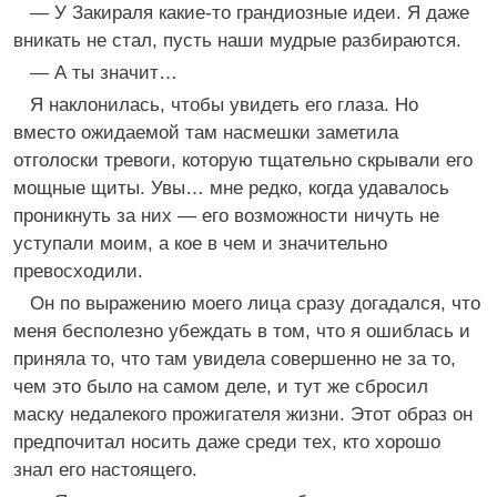
— У Закираля какие-то грандиозные идеи. Я даже
вникать не стал, пусть наши мудрые разбираются.
— А ты значит…
Я наклонилась, чтобы увидеть его глаза. Но
вместо ожидаемой там насмешки заметила
отголоски тревоги, которую тщательно скрывали его
мощные щиты. Увы… мне редко, когда удавалось
проникнуть за них — его возможности ничуть не
уступали моим, а кое в чем и значительно
превосходили.
Он по выражению моего лица сразу догадался, что
меня бесполезно убеждать в том, что я ошиблась и
приняла то, что там увидела совершенно не за то,
чем это было на самом деле, и тут же сбросил
маску недалекого прожигателя жизни. Этот образ он
предпочитал носить даже среди тех, кто хорошо
знал его настоящего.