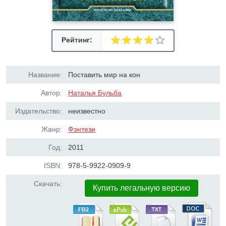
Рейтинг:
Название:
Поставить мир на кон
Автор:
Наталья Бульба
Издательство:
неизвестно
Жанр:
Фэнтези
Год:
2011
ISBN:
978-5-9922-0909-9
Скачать:
Купить легальную версию