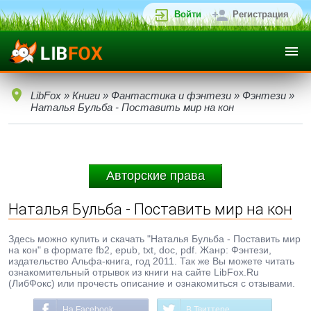
Войти
Регистрация
LibFox
»
Книги
»
Фантастика и фэнтези
»
Фэнтези
»
Наталья Бульба - Поставить мир на кон
Авторские права
Наталья Бульба - Поставить мир на кон
Здесь можно купить и скачать "Наталья Бульба - Поставить мир
на кон" в формате fb2, epub, txt, doc, pdf. Жанр: Фэнтези,
издательство Альфа-книга, год 2011. Так же Вы можете читать
ознакомительный отрывок из книги на сайте LibFox.Ru
(ЛибФокс) или прочесть описание и ознакомиться с отзывами.
На Facebook
В Твиттере