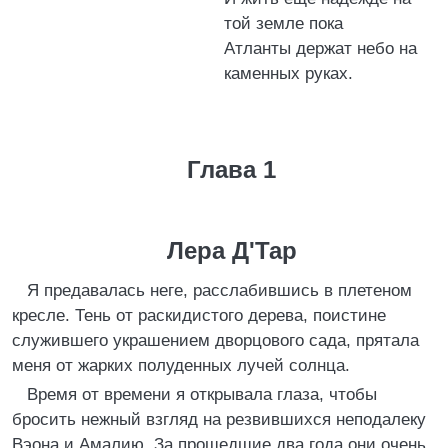
той земле пока
Атланты держат небо на
каменных руках.
Глава 1
Лера Д'Тар
Я предавалась неге, расслабившись в плетеном
кресле. Тень от раскидистого дерева, поистине
служившего украшением дворцового сада, прятала
меня от жарких полуденных лучей солнца.
Время от времени я открывала глаза, чтобы
бросить нежный взгляд на резвившихся неподалеку
Вэона и Амалию. За прошедшие два года они очень