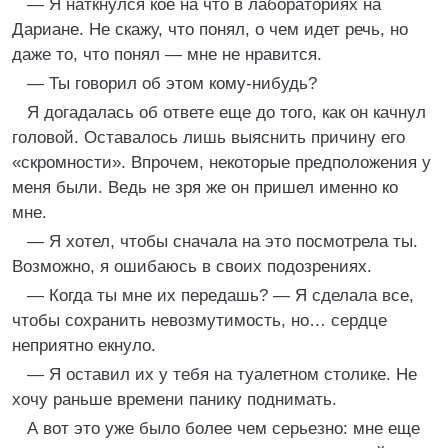
— Я наткнулся кое на что в лабораториях на
Дариане. Не скажу, что понял, о чем идет речь, но
даже то, что понял — мне не нравится.
— Ты говорил об этом кому-нибудь?
Я догадалась об ответе еще до того, как он качнул
головой. Оставалось лишь выяснить причину его
«скромности». Впрочем, некоторые предположения у
меня были. Ведь не зря же он пришел именно ко
мне.
— Я хотел, чтобы сначала на это посмотрела ты.
Возможно, я ошибаюсь в своих подозрениях.
— Когда ты мне их передашь? — Я сделала все,
чтобы сохранить невозмутимость, но… сердце
неприятно екнуло.
— Я оставил их у тебя на туалетном столике. Не
хочу раньше времени панику поднимать.
А вот это уже было более чем серьезно: мне еще