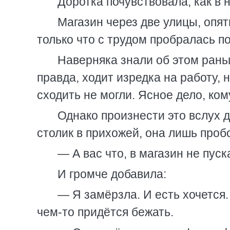
Доротка почувствовала, как в н
Магазин через две улицы, опят
только что с трудом пробралась п
Наверняка знали об этом раньш
правда, ходит изредка на работу, 
сходить не могли. Ясное дело, ком
Однако произнести это вслух 
столик в прихожей, она лишь проб
— А вас что, в магазин не пус
И громче добавила:
— Я замёрзла. И есть хочется.
чем-то придётся бежать.