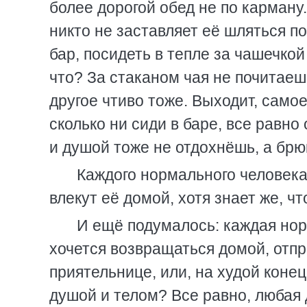
более дорогой обед не по карману
никто не заставляет её шляться п
бар, посидеть в тепле за чашечко
что? За стаканом чая не почитаешь
другое чтиво тоже. Выходит, само
сколько ни сиди в баре, все равно
и душой тоже не отдохнёшь, а брю
Каждого нормального человека 
влекут её домой, хотя знает же, чт
И ещё подумалось: каждая нор
хочется возвращаться домой, отпр
приятельнице, или, на худой коне
душой и телом? Все равно, любая 