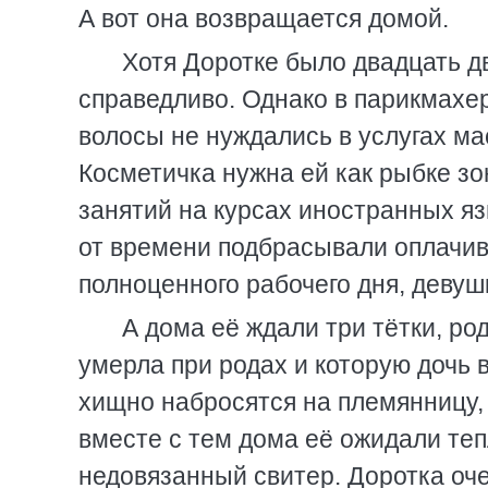
А вот она возвращается домой.
Хотя Доротке было двадцать дв
справедливо. Однако в парикмахе
волосы не нуждались в услугах ма
Косметичка нужна ей как рыбке зон
занятий на курсах иностранных яз
от времени подбрасывали оплачив
полноценного рабочего дня, деву
А дома её ждали три тётки, р
умерла при родах и которую дочь
хищно набросятся на племянницу, к
вместе с тем дома её ожидали теп
недовязанный свитер. Доротка оч