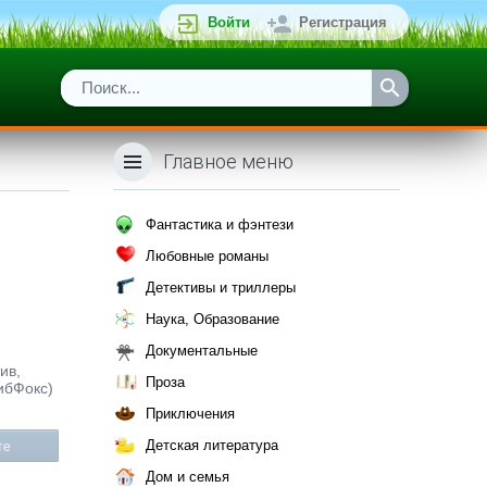
Войти
Регистрация
Главное меню
Фантастика и фэнтези
Любовные романы
Детективы и триллеры
Наука, Образование
Документальные
ив,
Проза
ибФокс)
Приключения
Детская литература
те
Дом и семья