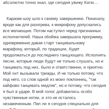
абсолютно точно знал, где сегодня увижу Катю…
Караоке-шоу шло к своему завершению. Поначалу,
вроде как для разогрева, к микрофону допускались
все желающие. Потом наступил черед признанных
исполнителей. Наша обойма завершала программу,
одновременно давая старт танцевальному
марафону, который, по традиции, будет
продолжаться до последнего танцующего. Исполнять
песни, которые люди будут не только слушать, но и
танцевать под них, было и ответственно, и приятно.
Мой хит вызывали трижды. И не только потому, что
под него, со слов одной из моих поклонниц, "так
кайфово танцевать медляк", но и потому, что сегодня
я был в ударе. В мой голос добавились особо
чувственные нотки, и это не осталось
незамеченным. Пел ли я сегодня специально для