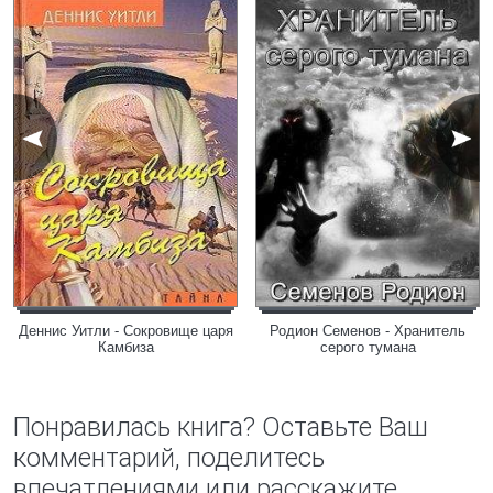
Деннис Уитли - Сокровище царя
Родион Семенов - Хранитель
Камбиза
серого тумана
Понравилась книга? Оставьте Ваш
комментарий, поделитесь
впечатлениями или расскажите