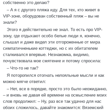
собственно это делаю?
– А я с другого пляжа иду. Для тех, кто живет в
VIP-зоне, оборудован собственный пляж – вы не
знали?
Этого я действительно не знал. То есть про VIP-
зону, где отдыхают особо белые люди я, конечно,
слышал и даже видел эти отгороженные от мира
симпатичненькие коттеджи, но с их обитателем
сталкивался впервые. Незнакомка, видимо,
почувствовала мое смятение и потому спросила:
– Что-то не так?
Я поторопился отогнать нелояльные мысли и как
можно мягче ответил:
– Нет, все в порядке, просто это было неожиданно,
– и вновь не давая ей времени на осмысление моих
слов продолжил: – Ну, раз все так удачно для нас
обоих сложилось, давайте знакомится: Вяземский