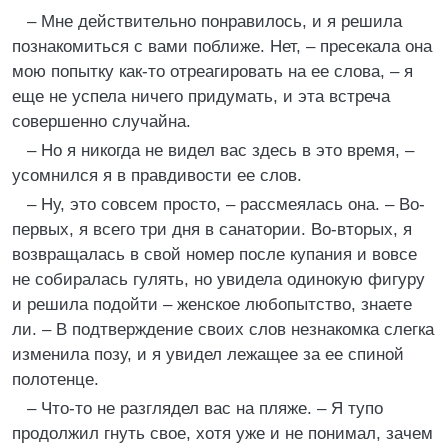
– Мне действительно понравилось, и я решила
познакомиться с вами поближе. Нет, – пресекала она
мою попытку как-то отреагировать на ее слова, – я
еще не успела ничего придумать, и эта встреча
совершенно случайна.
– Но я никогда не видел вас здесь в это время, –
усомнился я в правдивости ее слов.
– Ну, это совсем просто, – рассмеялась она. – Во-
первых, я всего три дня в санатории. Во-вторых, я
возвращалась в свой номер после купания и вовсе
не собиралась гулять, но увидела одинокую фигуру
и решила подойти – женское любопытство, знаете
ли. – В подтверждение своих слов незнакомка слегка
изменила позу, и я увидел лежащее за ее спиной
полотенце.
– Что-то не разглядел вас на пляже. – Я тупо
продолжил гнуть свое, хотя уже и не понимал, зачем