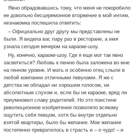
Явно обрадовавшись тому, что меня не покоробило
ее довольно бесцеремонное вторжение в мой интим,
незнакомка поспешила ответить:
– Официально друг другу мы представлены не
были. Я видела вас пару раз в ресторане, а имя
узнала сегодня вечером на караоке-шоу.
Ну, конечно, караоке-шоу. Где я еще мог так явно
засветиться? Любовь к пению была заложена во мне
на генном уровне. И мать и особенно отец слыли в
любой компании отличными певунами. Я же с
детства не обладал ни хорошим голосом, ни
абсолютным слухом и, если бы не караоке, вряд ли
приумножил славу родителей. Но это поистине
революционное изобретение позволяло всякому
ощутить себя певцом, хотя бы внутри отдельно
взятой квартиры, было бы желание. Мое желание
постепенно превратилось в страсть и – о чудо! – и