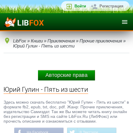
Войти
Регистрация
LibFox
»
Книги
»
Приключения
»
Прочие приключения
»
Юрий Гулин - Пять из шести
Авторские права
Юрий Гулин - Пять из шести
Здесь можно скачать бесплатно "Юрий Гулин - Пять из шести" в
формате fb2, epub, txt, doc, pdf. Жанр: Прочие приключения,
издательство Самиздат. Так же Вы можете читать книгу онлайн
без регистрации и SMS на сайте LibFox.Ru (ЛибФокс) или
прочесть описание и ознакомиться с отзывами.
На Facebook
В Твиттере