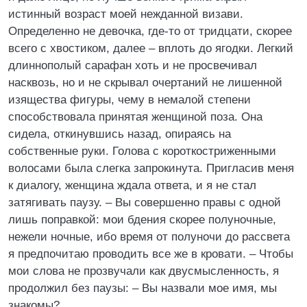
истинный возраст моей нежданной визави.
Определенно не девочка, где-то от тридцати, скорее
всего с хвостиком, далее – вплоть до ягодки. Легкий
длиннополый сарафан хоть и не просвечивал
насквозь, но и не скрывал очертаний не лишенной
изящества фигуры, чему в немалой степени
способствовала принятая женщиной поза. Она
сидела, откинувшись назад, опираясь на
собственные руки. Голова с короткостриженными
волосами была слегка запрокинута. Пригласив меня
к диалогу, женщина ждала ответа, и я не стал
затягивать паузу. – Вы совершенно правы с одной
лишь поправкой: мои бдения скорее полуночные,
нежели ночные, ибо время от полуночи до рассвета
я предпочитаю проводить все же в кровати. – Чтобы
мои слова не прозвучали как двусмысленность, я
продолжил без паузы: – Вы назвали мое имя, мы
знакомы?