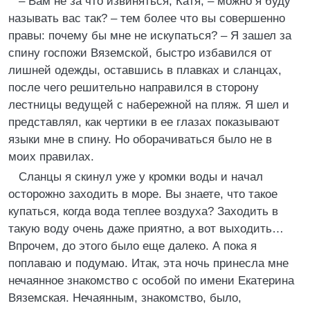
– Вам не за что извиняться, Катя, – можно я буду
называть вас так? – тем более что вы совершенно
правы: почему бы мне не искупаться? – Я зашел за
спину госпожи Вяземской, быстро избавился от
лишней одежды, оставшись в плавках и сланцах,
после чего решительно направился в сторону
лестницы ведущей с набережной на пляж. Я шел и
представлял, как чертики в ее глазах показывают
языки мне в спину. Но оборачиваться было не в
моих правилах.
Сланцы я скинул уже у кромки воды и начал
осторожно заходить в море. Вы знаете, что такое
купаться, когда вода теплее воздуха? Заходить в
такую воду очень даже приятно, а вот выходить…
Впрочем, до этого было еще далеко. А пока я
поплаваю и подумаю. Итак, эта ночь принесла мне
нечаянное знакомство с особой по имени Екатерина
Вяземская. Нечаянным, знакомство, было,