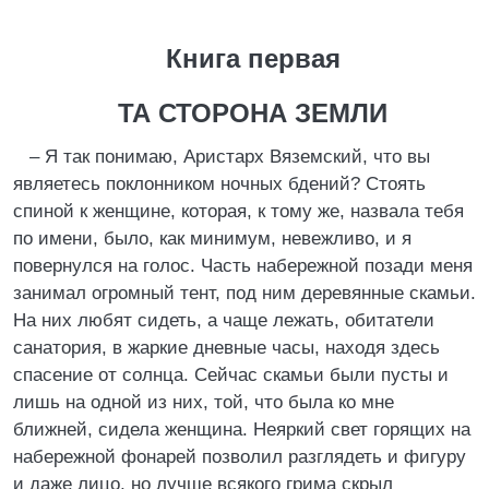
Книга первая
ТА СТОРОНА ЗЕМЛИ
– Я так понимаю, Аристарх Вяземский, что вы
являетесь поклонником ночных бдений? Стоять
спиной к женщине, которая, к тому же, назвала тебя
по имени, было, как минимум, невежливо, и я
повернулся на голос. Часть набережной позади меня
занимал огромный тент, под ним деревянные скамьи.
На них любят сидеть, а чаще лежать, обитатели
санатория, в жаркие дневные часы, находя здесь
спасение от солнца. Сейчас скамьи были пусты и
лишь на одной из них, той, что была ко мне
ближней, сидела женщина. Неяркий свет горящих на
набережной фонарей позволил разглядеть и фигуру
и даже лицо, но лучше всякого грима скрыл