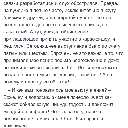
связки разработались и слух обострился. Правда,
на публике я пел не часто, исключительно в кругу
близких и друзей, а на широкой публике не пел
вовсе, вплоть до своего нынешнего приезда в
санаторий. А тут, увидел объявление,
приглашающее принять участие в караоке-шоу, и
решился. Сегодняшнее выступление было по счету
пятым или шестым. Впрочем, не это важно, а то, что
принимали мое пение весьма благосклонно и даже
периодически вызывали на бис. Вот и незнакомка
попала в число моих поклонниц – или нет? А вот
возьму и спрошу ее об этом!
– И как вам понравилось мое выступление? –
Боже, ну и вопросик, эк меня понесло. А вот как
скажет сейчас какую-нибудь гадость и приложит
мордой об асфальт! Но, слава богу, ничего
подобного не случилось. Ответ был прост и
лаконичен.