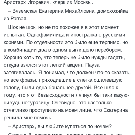
Аристарх Игоревич, клерк из Москвы.
– Вяземская Екатерина Михайловна, домохозяйка
из Рагвая.
Шок не шок, но нечто похожее я в этот момент
испытал. Однофамилица и иностранка с русскими
корнями. По отдельности это было еще терпимо, но
в комбинации два в одном выглядело перебором.
Хорошо хоть то, что теперь не было нужды гадать,
откуда взялся этот легкий акцент. Пауза
затягивалась. Я понимал, что должен что-то сказать,
но все фразы, приходившие в слегка ошалевшую
голову, были одна банальнее другой. Все шло к
тому, что я от безысходности ляпнул бы таки какую-
нибудь несуразицу. Очевидно, это настолько
отчетливо проступило на моем лице, что Екатерина
решила мне помочь.
– Аристарх, вы любите купаться по ночам?