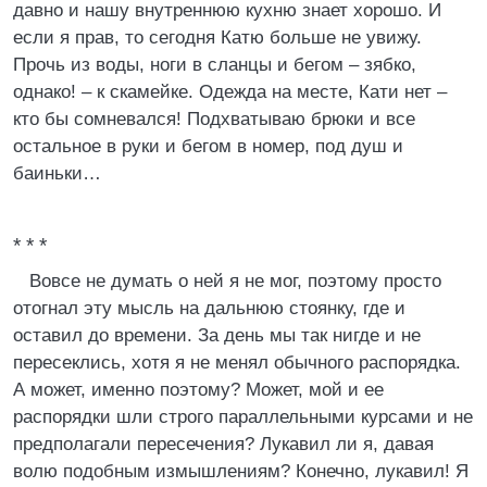
давно и нашу внутреннюю кухню знает хорошо. И
если я прав, то сегодня Катю больше не увижу.
Прочь из воды, ноги в сланцы и бегом – зябко,
однако! – к скамейке. Одежда на месте, Кати нет –
кто бы сомневался! Подхватываю брюки и все
остальное в руки и бегом в номер, под душ и
баиньки…
* * *
Вовсе не думать о ней я не мог, поэтому просто
отогнал эту мысль на дальнюю стоянку, где и
оставил до времени. За день мы так нигде и не
пересеклись, хотя я не менял обычного распорядка.
А может, именно поэтому? Может, мой и ее
распорядки шли строго параллельными курсами и не
предполагали пересечения? Лукавил ли я, давая
волю подобным измышлениям? Конечно, лукавил! Я