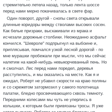
стремительно летела назад, только лента шоссе
перед нами мерно покачивалась в свете фар.
Один поворот, другой - снопы света открывали
длинные коридоры между стволами высоких сосен.
Как белые призраки, выскакивали из мрака и
исчезали дорожные столбики. Неожиданно асфальт
кончился. "Шевроле" подпрыгнул на выбоине и,
приплясывая, помчался узкой лесной дорогой - по
мне мурашки пробежали при мысли, что мы сейчас
налетим на какой-нибудь невыкорчеванный пень. Но
я смолчал. Лес перед нами поредел, деревья
расступились, и мы оказались на месте. Как я и
ожидал, Роберт не убавил скорости на краю поляны
и со скрежетом затормозил у самого полотнища
палатки, бледно просвечивающего сквозь темноту.
Передними колесами мы чуть не уперлись в
колышки, к которым были привязаны тросы. Я уже