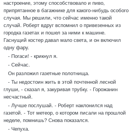
настроение, этому способствовало и пиво,
припрятанное в багажнике для какого-нибудь особого
случая. Мы решили, что сейчас именно такой
случай. Роберт вдруг вспомнил о привезенных из
городка газетах и пошел за ними к машине.
Гаснущий костер давал мало света, и он включил
одну фару.
- Погаси! - крикнул я.
- Сейчас.
Он разложил газетные полотнища.
- Ты недостоин жить в этой почтенной лесной
глуши, - сказал я, закуривая трубку. - Горожанин
несчастный.
- Лучше послушай. - Роберт наклонился над
газетой. - Тот метеор, о котором писали на прошлой
неделе, помнишь? Снова показался.
- Чепуха.