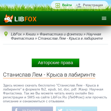
Войти
Регистрация
LibFox
»
Книги
»
Фантастика и фэнтези
»
Научная
Фантастика
» Станислав Лем - Крыса в лабиринте
Авторские права
Станислав Лем - Крыса в лабиринте
Здесь можно скачать бесплатно "Станислав Лем - Крыса в
лабиринте" в формате fb2, epub, txt, doc, pdf. Жанр: Научная
Фантастика. Так же Вы можете читать книгу онлайн без
регистрации и SMS на сайте LibFox.Ru (ЛибФокс) или прочесть
описание и ознакомиться с отзывами.
На Facebook
В Твиттере