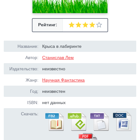
Рейтинг:
Название:
Крыса в лабиринте
Автор:
Станислав Лем
Издательство:
неизвестно
Жанр:
Научная Фантастика
Год:
неизвестен
ISBN:
нет данных
Скачать: