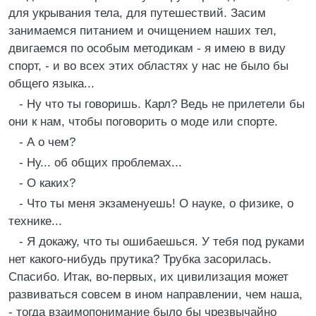
для укрывания тела, для путешествий. Засим
занимаемся питанием и очищением наших тел,
двигаемся по особым методикам - я имею в виду
спорт, - и во всех этих областях у нас не было бы
общего языка...
- Ну что ты говоришь. Карл? Ведь не прилетели бы
они к нам, чтобы поговорить о моде или спорте.
- А о чем?
- Ну... об общих проблемах...
- О каких?
- Что ты меня экзаменуешь! О науке, о физике, о
технике...
- Я докажу, что ты ошибаешься. У тебя под руками
нет какого-нибудь прутика? Трубка засорилась.
Спасибо. Итак, во-первых, их цивилизация может
развиваться совсем в ином направлении, чем наша,
- тогда взаимопонимание было бы чрезвычайно