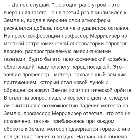
- Да нет, слушай: "...сегодня рано утром - это
вчерашняя газета - он в третий раз приблизился к
Земле и, входя в верхние слои атмосферы,
раскалился добела, после чего удалился, остывая.
На пресс-конференции профессор Мерривизер из
местной астрономической обсерватории опроверг
версию, распространяемую американскими
газетами, будто бы это тело космический корабль,
облетающий нашу планету перед посадкой. Это -
заявил профессор - метеор, захваченный земным
притяжением, который стал новой луной и
обращается вокруг Земли по эллиптической орбите.
В ответ на вопрос нашего корреспондента, следует
ли считаться с возможностью падения метеора на
Землю, профессор Мерривизер ответил, что это не
исключено, так как, приближаясь при каждом
обороте к Земле, метеор подвергается торможению
вследствие трения о воздух. Названная проблема