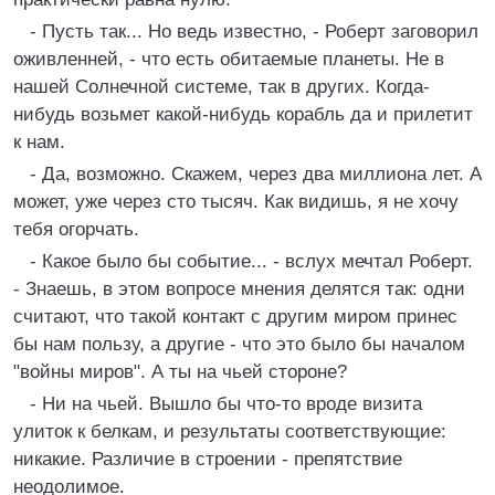
- Пусть так... Но ведь известно, - Роберт заговорил
оживленней, - что есть обитаемые планеты. Не в
нашей Солнечной системе, так в других. Когда-
нибудь возьмет какой-нибудь корабль да и прилетит
к нам.
- Да, возможно. Скажем, через два миллиона лет. А
может, уже через сто тысяч. Как видишь, я не хочу
тебя огорчать.
- Какое было бы событие... - вслух мечтал Роберт.
- Знаешь, в этом вопросе мнения делятся так: одни
считают, что такой контакт с другим миром принес
бы нам пользу, а другие - что это было бы началом
"войны миров". А ты на чьей стороне?
- Ни на чьей. Вышло бы что-то вроде визита
улиток к белкам, и результаты соответствующие:
никакие. Различие в строении - препятствие
неодолимое.