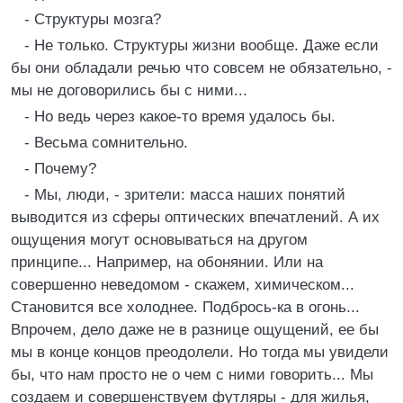
- Структуры мозга?
- Не только. Структуры жизни вообще. Даже если
бы они обладали речью что совсем не обязательно, -
мы не договорились бы с ними...
- Но ведь через какое-то время удалось бы.
- Весьма сомнительно.
- Почему?
- Мы, люди, - зрители: масса наших понятий
выводится из сферы оптических впечатлений. А их
ощущения могут основываться на другом
принципе... Например, на обонянии. Или на
совершенно неведомом - скажем, химическом...
Становится все холоднее. Подбрось-ка в огонь...
Впрочем, дело даже не в разнице ощущений, ее бы
мы в конце концов преодолели. Но тогда мы увидели
бы, что нам просто не о чем с ними говорить... Мы
создаем и совершенствуем футляры - для жилья,