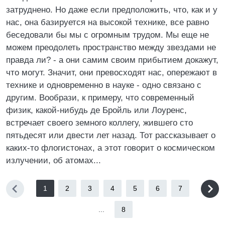
затруднено. Но даже если предположить, что, как и у
нас, она базируется на высокой технике, все равно
беседовали бы мы с огромным трудом. Мы еще не
можем преодолеть пространство между звездами не
правда ли? - а они самим своим прибытием докажут,
что могут. Значит, они превосходят нас, опережают в
технике и одновременно в науке - одно связано с
другим. Вообрази, к примеру, что современный
физик, какой-нибудь де Бройль или Лоуренс,
встречает своего земного коллегу, жившего сто
пятьдесят или двести лет назад. Тот рассказывает о
каких-то флогистонах, а этот говорит о космическом
излучении, об атомах...
1
2
3
4
5
6
7
...
8