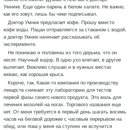
Умнике. Еще один парень в белом халате. Не важно,
как его зовут, лишь бы чеки подписывал.
Доктор Умник предлагает кофе. Прошу вместо
кофе воды. Пацан отправляется за стаканом с водой,
а доктор Умник начинает рассказывать об
эксперименте.
Не понимаю и половины из того дерьма, что он
несет. Научный вздор. В одно ухо влетает, в другое
вылетает. Вежливо слушаю и в нужных местах
киваю, как хорошая крыса.
Короче, так. Какая-то компания по производству
лекарств снимает эту лабораторию для тестов
первой фазы своего нового продукта. Это мазь для
лечения мозолей на ногах. Торгового названия еще
нет. От меня требуется в первый день шагать восемь
часов на беговой дорожке с часовым перерывом на
обед, или пока у меня на ступнях не вспучится