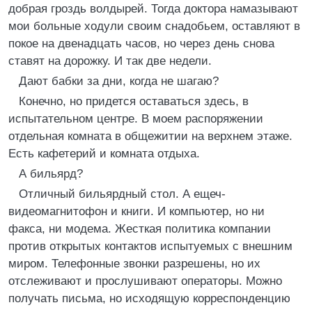
добрая гроздь волдырей. Тогда доктора намазывают
мои больные ходули своим снадобьем, оставляют в
покое на двенадцать часов, но через день снова
ставят на дорожку. И так две недели.
Дают бабки за дни, когда не шагаю?
Конечно, но придется оставаться здесь, в
испытательном центре. В моем распоряжении
отдельная комната в общежитии на верхнем этаже.
Есть кафетерий и комната отдыха.
А бильярд?
Отличный бильярдный стол. А ещеч-
видеомагнитофон и книги. И компьютер, но ни
факса, ни модема. Жесткая политика компании
против открытых контактов испытуемых с внешним
миром. Телефонные звонки разрешены, но их
отслеживают и прослушивают операторы. Можно
получать письма, но исходящую корреспонденцию