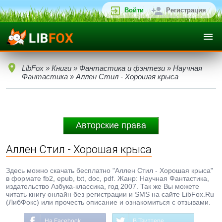
Войти
Регистрация
LibFox
»
Книги
»
Фантастика и фэнтези
»
Научная
Фантастика
» Аллен Стил - Хорошая крыса
Авторские права
Аллен Стил - Хорошая крыса
Здесь можно скачать бесплатно "Аллен Стил - Хорошая крыса"
в формате fb2, epub, txt, doc, pdf. Жанр: Научная Фантастика,
издательство Азбука-классика, год 2007. Так же Вы можете
читать книгу онлайн без регистрации и SMS на сайте LibFox.Ru
(ЛибФокс) или прочесть описание и ознакомиться с отзывами.
На Facebook
В Твиттере