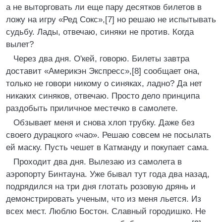
а не выторговать ли еще пару десятков билетов в
ложу на игру «Ред Сокс»,[7] но решаю не испытывать
судьбу. Лады, отвечаю, синяки не против. Когда
вылет?
Через два дня. О'кей, говорю. Билеты завтра
доставит «Америкэн Экспресс»,[8] сообщает она,
только не говори никому о синяках, ладно? Да нет
никаких синяков, отвечаю. Просто дело принципа
раздобыть приличное местечко в самолете.
Обзывает меня и снова хлоп трубку. Даже без
своего дурацкого «чао». Решаю совсем не посылать
ей маску. Пусть чешет в Катманду и покупает сама.
Проходит два дня. Вылезаю из самолета в
аэропорту Бинтауна. Уже бывал тут года два назад,
подрядился на три дня глотать розовую дрянь и
демонстрировать ученым, что из меня льется. Из
всех мест. Люблю Бостон. Славный городишко. Не