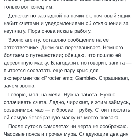
только вот конец им.
Денежки по закладной на почки ёк, почтовый ящик
набит счетами и уведомлениями об отключении за
неуплату. Пора снова искать работу.
Звоню агенту, оставляю сообщение на ее
автоответчике. Днем она перезванивает. Немного
болтаем о путешествии; обещаю, что пошлю ей
деревянную маску. Благодарит, но говорит, занята —
пытается сосватать еще пару крыс для
экспериментов «Procter amp; Gamble». Спрашивает,
зачем звоню.
Говорю, мол, на мели. Нужна работа. Нужно
оплачивать счета. Ладно, чирикает, я этим займусь,
созвонимся, чао — и бросает трубку. Стоит послать
ей самую безобразную маску из моего рюкзака.
После суток в самолетах ни черта не соображаю.
Часовые пояса и прочая мура. Следующие два дня