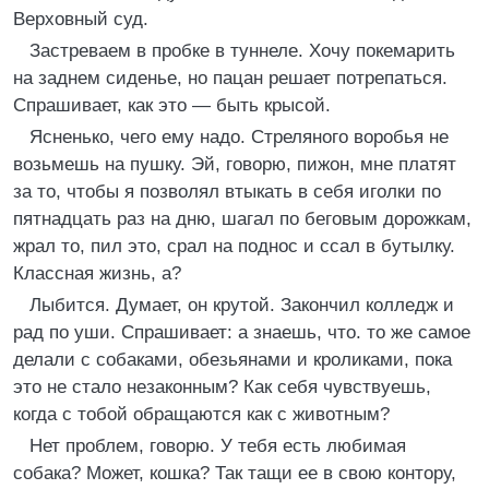
Верховный суд.
Застреваем в пробке в туннеле. Хочу покемарить
на заднем сиденье, но пацан решает потрепаться.
Спрашивает, как это — быть крысой.
Ясненько, чего ему надо. Стреляного воробья не
возьмешь на пушку. Эй, говорю, пижон, мне платят
за то, чтобы я позволял втыкать в себя иголки по
пятнадцать раз на дню, шагал по беговым дорожкам,
жрал то, пил это, срал на поднос и ссал в бутылку.
Классная жизнь, а?
Лыбится. Думает, он крутой. Закончил колледж и
рад по уши. Спрашивает: а знаешь, что. то же самое
делали с собаками, обезьянами и кроликами, пока
это не стало незаконным? Как себя чувствуешь,
когда с тобой обращаются как с животным?
Нет проблем, говорю. У тебя есть любимая
собака? Может, кошка? Так тащи ее в свою контору,