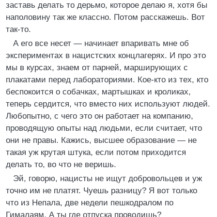
заставь делать то дерьмо, которое делаю я, хотя бы
наполовину так же классно. Потом расскажешь. Вот
так-то.
А его все несет — начинает впаривать мне об
экспериментах в нацистских концлагерях. И про это
мы в курсах, знаем от парней, марширующих с
плакатами перед лабораториями. Кое-кто из тех, кто
беспокоится о собачках, мартышках и кроликах,
теперь сердится, что вместо них используют людей.
Любопытно, с чего это он работает на компанию,
проводящую опыты над людьми, если считает, что
они не правы. Кажись, высшее образование — не
такая уж крутая штука, если потом приходится
делать то, во что не веришь.
Эй, говорю, нацисты не ищут добровольцев и уж
точно им не платят. Чуешь разницу? Я вот только
что из Непала, две недели пешкодралом по
Гималаям. А ты где отпуска проводишь?