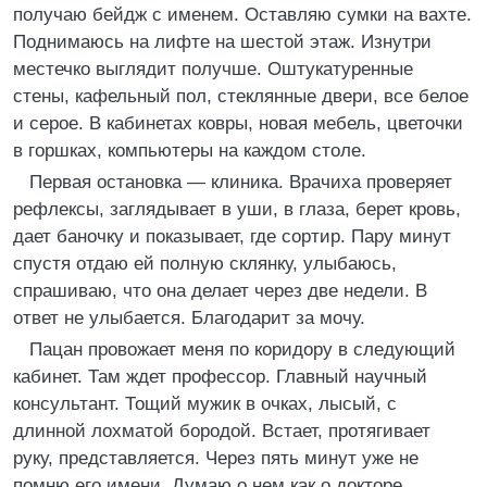
получаю бейдж с именем. Оставляю сумки на вахте.
Поднимаюсь на лифте на шестой этаж. Изнутри
местечко выглядит получше. Оштукатуренные
стены, кафельный пол, стеклянные двери, все белое
и серое. В кабинетах ковры, новая мебель, цветочки
в горшках, компьютеры на каждом столе.
Первая остановка — клиника. Врачиха проверяет
рефлексы, заглядывает в уши, в глаза, берет кровь,
дает баночку и показывает, где сортир. Пару минут
спустя отдаю ей полную склянку, улыбаюсь,
спрашиваю, что она делает через две недели. В
ответ не улыбается. Благодарит за мочу.
Пацан провожает меня по коридору в следующий
кабинет. Там ждет профессор. Главный научный
консультант. Тощий мужик в очках, лысый, с
длинной лохматой бородой. Встает, протягивает
руку, представляется. Через пять минут уже не
помню его имени. Думаю о нем как о докторе