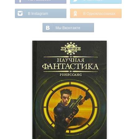
В Instagram
В Одноклассниках
Мы Вконтакте