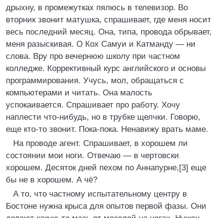
дрыхну, в промежутках пялюсь в телевизор. Во
вторник звонит матушка, спрашивает, где меня носит
весь последний месяц. Она, типа, провода обрывает,
меня разыскивая. О Кох Самуи и Катманду — ни
слова. Вру про вечернюю школу при частном
колледже. Коррективный курс английского и основы
программирования. Учусь, мол, обращаться с
компьютерами и читать. Она малость
успокаивается. Спрашивает про работу. Хочу
наплести что-нибудь, но в трубке щелчки. Говорю,
еще кто-то звонит. Пока-пока. Ненавижу врать маме.
На проводе агент. Спрашивает, в хорошем ли
состоянии мои ноги. Отвечаю — в чертовски
хорошем. Десяток дней пехом по Аннапурне,[3] еще
бы не в хорошем. А чё?
А то, что частному испытательному центру в
Бостоне нужна крыса для опытов первой фазы. Они