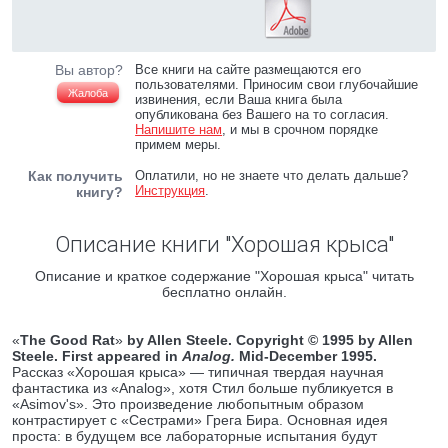
Вы автор?
Все книги на сайте размещаются его
пользователями. Приносим свои глубочайшие
Жалоба
извинения, если Ваша книга была
опубликована без Вашего на то согласия.
Напишите нам
, и мы в срочном порядке
примем меры.
Как получить
Оплатили, но не знаете что делать дальше?
Инструкция
.
книгу?
Описание книги "Хорошая крыса"
Описание и краткое содержание "Хорошая крыса" читать
бесплатно онлайн.
«
The Good Rat
»
by Allen Steele. Copyright © 1995 by Allen
Steele. First appeared in
Analog.
Mid-December 1995.
Рассказ «Хорошая крыса» — типичная твердая научная
фантастика из «Analog», хотя Стил больше публикуется в
«Asimov's». Это произведение любопытным образом
контрастирует с «Сестрами» Грега Бира. Основная идея
проста: в будущем все лабораторные испытания будут