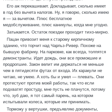
Его аж перекашивает. Докладывает, сколько имеет
в год без вычета налогов. Ну, я говорю, сколько имею
я — за вычетом. Плюс бесплатное
медобслуживание, плюс каникулы, когда мне угодно.
Затыкается. Остаток поездки проходит тихо-мирно.
Пацан привозит меня к старому кирпичному
зданию, что торчит над Чарльз-Ривер. Похоже на
бывшую фабрику. На парковке, как всегда, толпятся
демонстранты. Идет дождь, они все промокшие и
продрогшие. Закон велит им держаться не меньше
чем в пятидесяти футах от входа. Их каракули не
читаю, не умею. А хоть бы и умел — плевать. Они
протестуют против моей работы, так что если
подхватят простуду, мне пусть не плачутся, потому
что, зуб даю, я тот самый парень, на котором
испытывали колеса, которые им принимать.
Торможу у вертушки, предъявляю документы,