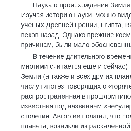
Наука о происхождении Земли,
Изучая историю науки, можно вид
ученых Древней Греции, Египта, В
веков назад. Однако прежние кос
причинам, были мало обоснованны
В течение длительного времен
многими считается еще и сейчас)
Земли (а также и всех других пла
числу гипотез, говорящих о «горя
распространенная в прошлом гип
известная под названием «небуляр
столетия. Автор ее полагал, что с
планета, возникли из раскаленной