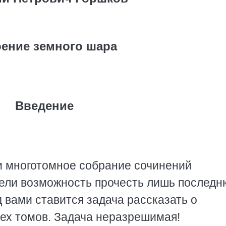
ение земного шара
Введение
и многотомное собрание сочинений
мели возможность прочесть лишь послед
д вами ставится задача рассказать о
ех томов. Задача неразрешимая!