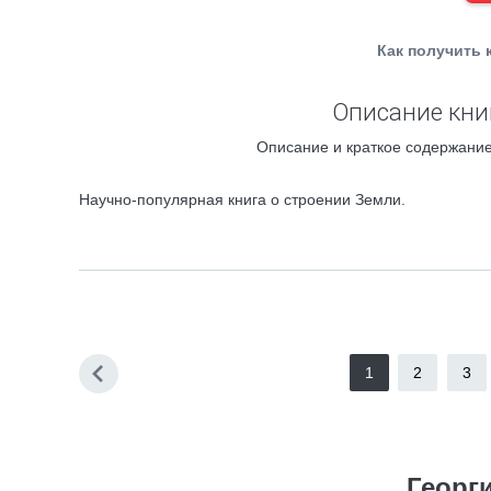
Как получить 
Описание кни
Описание и краткое содержание
Научно-популярная книга о строении Земли.
1
2
3
Георг