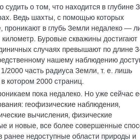
 судить о том, что находится в глубине 
рах. Ведь шахты, с помощью которых
 проникают в глубь Земли недалеко — л
т километр. Буровые скважины достигают
 единичных случаях превышают по длине 3
редственному нашему наблюдению доступ
 1/2000 часть радиуса Земли, т. е. лишь
 в котором 2000 страниц.
роникаем пока недалеко. Но уже сейчас е
ования: геофизические наблюдения,
ические вычисления, физические
ые и новые, все более совершенные спо
 в ранее недоступные области природы и