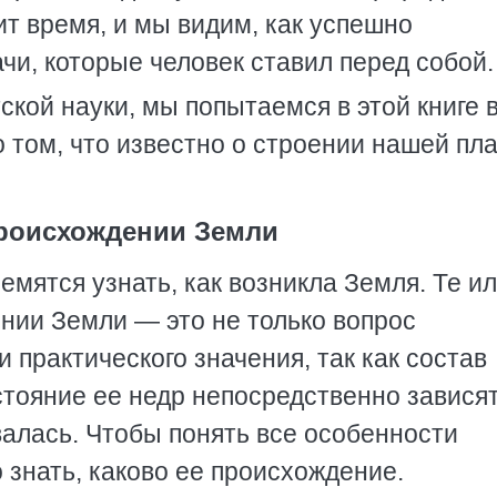
ит время, и мы видим, как успешно
и, которые человек ставил перед собой.
кой науки, мы попытаемся в этой книге 
о том, что известно о строении нашей пл
происхождении Земли
мятся узнать, как возникла Земля. Те и
нии Земли — это не только вопрос
 практического значения, так как состав
тояние ее недр непосредственно зависят
ивалась. Чтобы понять все особенности
знать, каково ее происхождение.