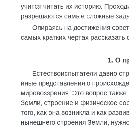
учится читать их историю. Проход
разрешаются самые сложные задач
Опираясь на достижения советс
самых кратких чертах рассказать 
1. О 
Естествоиспытатели давно стре
иные представления о происхожде
мировоззрения. Это вопрос также и
Земли, строение и физическое сос
того, как она возникла и как разв
нынешнего строения Земли, нужно 