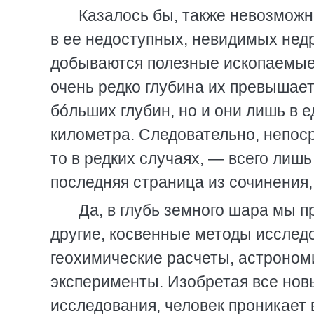
Казалось бы, также невозможно
в ее недоступных, невидимых нед
добываются полезные ископаемые,
очень редко глубина их превышае
бóльших глубин, но и они лишь в
километра. Следовательно, непос
то в редких случаях, — всего лишь
последняя страница из сочинения,
Да, в глубь земного шара мы п
другие, косвенные методы исслед
геохимические расчеты, астроном
эксперименты. Изобретая все нов
исследования, человек проникает