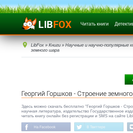
Читать книги
Детекти
LibFox
»
Книги
»
Научные и научно-популярные к
земного шара
Георгий Горшков - Строение земног
Здесь можно скачать бесплатно "Георгий Горшков - Строе
научная литература, издательство Государственное изда
читать книгу онлайн без регистрации и SMS на сайте Li
На Facebook
В Твиттере