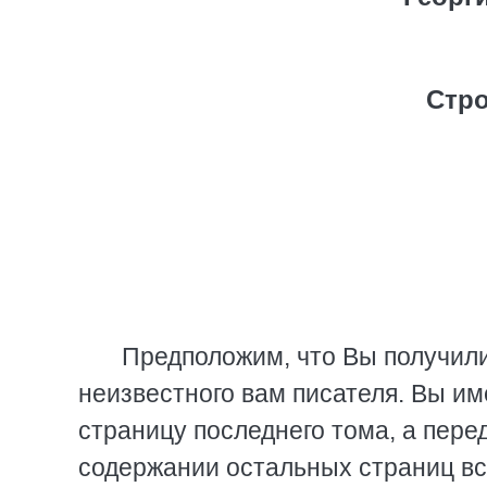
Стро
Предположим, что Вы получил
неизвестного вам писателя. Вы и
страницу последнего тома, а пере
содержании остальных страниц вс