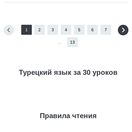
1
2
3
4
5
6
7
...
13
Турецкий язык за 30 уроков
Правила чтения