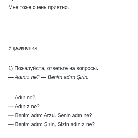
Мне тоже очень приятно.
Упражнения
1) Пожалуйста, ответьте на вопросы.
— Adınız ne? — Benim adım Şirin.
— Adın ne?
— Adınız ne?
— Benim adım Arzu. Senin adın ne?
— Benim adım Şirin, Sizin adınız ne?