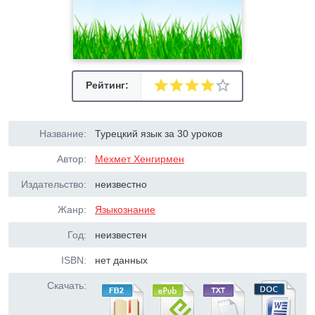
Рейтинг:
Название:
Турецкий язык за 30 уроков
Автор:
Мехмет Хенгирмен
Издательство:
неизвестно
Жанр:
Языкознание
Год:
неизвестен
ISBN:
нет данных
Скачать: