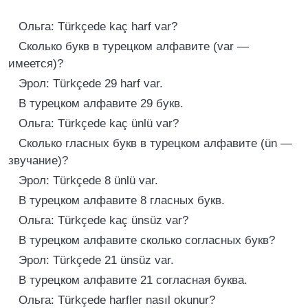
Ольга: Türkçede kaç harf var?
Сколько букв в турецком алфавите (var —
имеется)?
Эрол: Türkçede 29 harf var.
В турецком алфавите 29 букв.
Ольга: Türkçede kaç ünlü var?
Сколько гласных букв в турецком алфавите (ün —
звучание)?
Эрол: Türkçede 8 ünlü var.
В турецком алфавите 8 гласных букв.
Ольга: Türkçede kaç ünsüz var?
В турецком алфавите сколько согласных букв?
Эрол: Türkçede 21 ünsüz var.
В турецком алфавите 21 согласная буква.
Ольга: Türkçede harfler nasıl okunur?