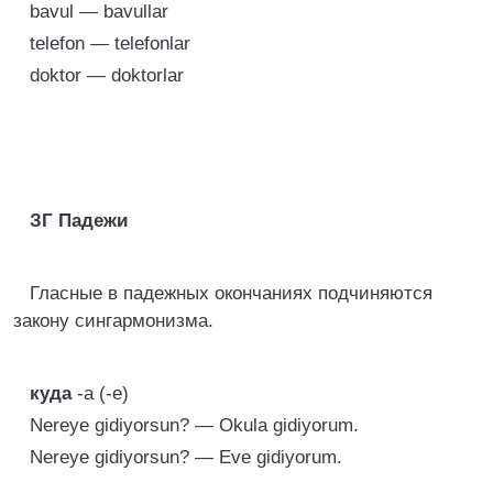
bavul — bavullar
telefon — telefonlar
doktor — doktorlar
ЗГ Падежи
Гласные в падежных окончаниях подчиняются
закону сингармонизма.
куда
-а (-е)
Nereye gidiyorsun? — Okula gidiyorum.
Nereye gidiyorsun? — Eve gidiyorum.