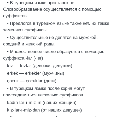
• В турецком языке приставок нет.
Словообразование осуществляется с помощью
суффиксов.
• Предлогов в турецком языке также нет, их также
заменяют суффиксы.
• Существительные не делятся на мужской,
средний и женский роды.
• Множественное число образуется с помощью
суффикса -lar (-ler)
kız — kızlar (девочки, девушки)
erkek — erkekler (мужчины)
çocuk — çocuklar (дети)
• В турецком языке после корня могут
присоединяться несколько суффиксов.
kadın-lar-ı-mız-ın (наших женщин)
kız-lar-ı-miz-dan (от наших девушек)