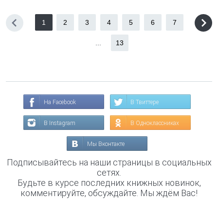
1
2
3
4
5
6
7
...
13
На Facebook
В Твиттере
В Instagram
В Одноклассниках
Мы Вконтакте
Подписывайтесь на наши страницы в социальных
сетях.
Будьте в курсе последних книжных новинок,
комментируйте, обсуждайте. Мы ждём Вас!