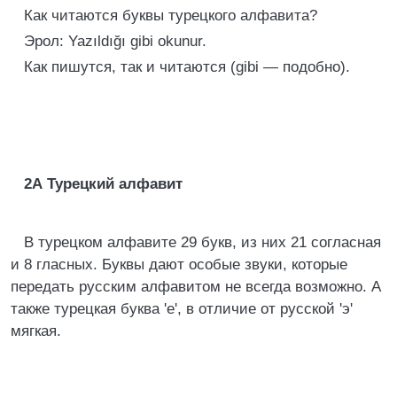
Как читаются буквы турецкого алфавита?
Эрол: Yazıldığı gibi okunur.
Как пишутся, так и читаются (gibi — подобно).
2A
Турецкий алфавит
В турецком алфавите 29 букв, из них 21 согласная
и 8 гласных. Буквы дают особые звуки, которые
передать русским алфавитом не всегда возможно. А
также турецкая буква 'e', в отличие от русской 'э'
мягкая.