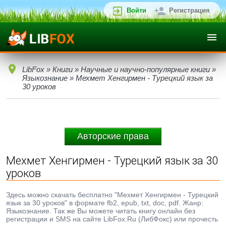
Войти
Регистрация
LibFox
»
Книги
»
Научные и научно-популярные книги
»
Языкознание
» Мехмет Хенгирмен - Турецкий язык за
30 уроков
Авторские права
Мехмет Хенгирмен - Турецкий язык за 30
уроков
Здесь можно скачать бесплатно "Мехмет Хенгирмен - Турецкий
язык за 30 уроков" в формате fb2, epub, txt, doc, pdf. Жанр:
Языкознание. Так же Вы можете читать книгу онлайн без
регистрации и SMS на сайте LibFox.Ru (ЛибФокс) или прочесть