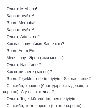
Ольга: Merhaba!
Здравствуйте!
Эрол: Merhaba!
Здравствуйте!
Ольга: Adınız ne?
Как вас зовут (имя Ваше как)?
Эрол: Adım Erol.
Меня зовут Эрол (имя мое ...).
Ольга: Nasılsınız?
Как поживаете (как вы)?
Эрол: Teşekkür ederim, iyiyim. Siz nasılsınız?
Спасибо, хорошо (благодарность делаю, я
хорошо). А у вас как дела?
Ольга: Teşekkür ederim, ben de iyiyim.
Спасибо, тоже хорошо (я тоже хорошо).