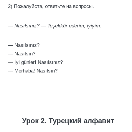
2) Пожалуйста, ответьте на вопросы.
— Nasılsınız? — Teşekkür ederim, iyiyim.
— Nasılsınız?
— Nasılsın?
— İyi günler! Nasılsınız?
— Merhaba! Nasılsın?
Урок 2. Турецкий алфавит