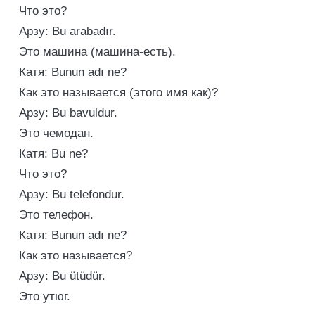
Что это?
Арзу: Bu arabadır.
Это машина (машина-есть).
Катя: Bunun adı ne?
Как это называется (этого имя как)?
Арзу: Bu bavuldur.
Это чемодан.
Катя: Bu ne?
Что это?
Арзу: Bu telefondur.
Это телефон.
Катя: Bunun adı ne?
Как это называется?
Арзу: Bu ütüdür.
Это утюг.