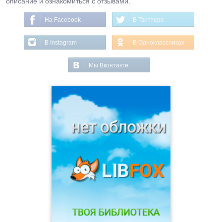
описание и ознакомиться с отзывами.
На Facebook
В Твиттере
В Instagram
В Одноклассниках
Мы Вконтакте