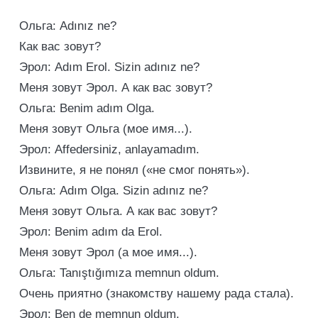
Ольга: Adınız ne?
Как вас зовут?
Эрол: Adım Erol. Sizin adınız ne?
Меня зовут Эрол. А как вас зовут?
Ольга: Benim adım Olga.
Меня зовут Ольга (мое имя...).
Эрол: Affedersiniz, anlayamadım.
Извините, я не понял («не смог понять»).
Ольга: Adım Olga. Sizin adınız ne?
Меня зовут Ольга. А как вас зовут?
Эрол: Benim adım da Erol.
Меня зовут Эрол (а мое имя...).
Ольга: Tanıştığımıza memnun oldum.
Очень приятно (знакомству нашему рада стала).
Эрол: Ben de memnun oldum.