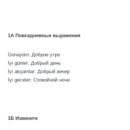
1А
Повседневные выражения
Günaydın: Доброе утро
İyi günler: Добрый день
İyi akşamlar: Добрый вечер
İyi geceler: Спокойной ночи
1Б
Извините