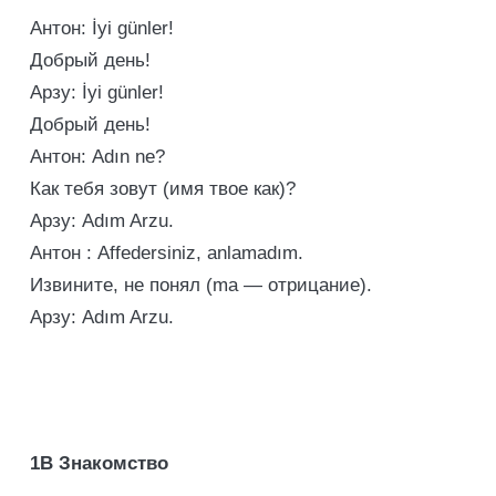
Антон: İyi günler!
Добрый день!
Арзу: İyi günler!
Добрый день!
Антон: Adın ne?
Как тебя зовут (имя твое как)?
Арзу: Adım Arzu.
Антон : Affedersiniz, anlamadım.
Извините, не понял (ma — отрицание).
Арзу: Adım Arzu.
1В
Знакомство