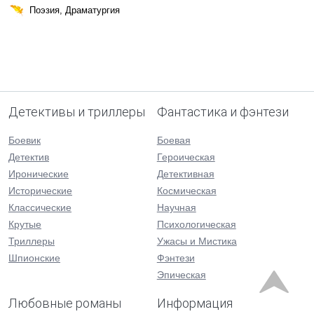
Поэзия, Драматургия
Детективы и триллеры
Фантастика и фэнтези
Боевик
Боевая
Детектив
Героическая
Иронические
Детективная
Исторические
Космическая
Классические
Научная
Крутые
Психологическая
Триллеры
Ужасы и Мистика
Шпионские
Фэнтези
Эпическая
Любовные романы
Информация