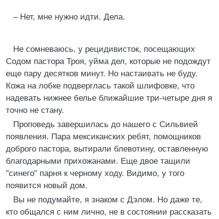
– Нет, мне нужно идти. Дела.
Не сомневаюсь, у рецидивисток, посещающих
Содом пастора Троя, уйма дел, которые не подождут
еще пару десятков минут. Но настаивать не буду.
Кожа на лобке подверглась такой шлифовке, что
надевать нижнее белье ближайшие три-четыре дня я
точно не стану.
Проповедь завершилась до нашего с Сильвией
появления. Пара мексиканских ребят, помощников
доброго пастора, вытирали блевотину, оставленную
благодарными прихожанами. Еще двое тащили
"синего" парня к черному ходу. Видимо, у того
появится новый дом.
Вы не подумайте, я знаком с Дэлом. Но даже те,
кто общался с ним лично, не в состоянии рассказать