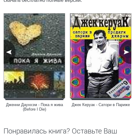
скачать бесплатно полные версии.
Дженни Даунхэм - Пока я жива
Джек Керуак - Сатори в Париже
(Before I Die)
Понравилась книга? Оставьте Ваш