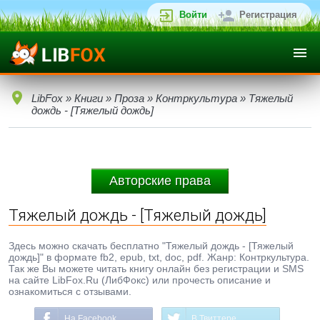
Войти
Регистрация
LibFox
»
Книги
»
Проза
»
Контркультура
» Тяжелый
дождь - [Тяжелый дождь]
Авторские права
Тяжелый дождь - [Тяжелый дождь]
Здесь можно скачать бесплатно "Тяжелый дождь - [Тяжелый
дождь]" в формате fb2, epub, txt, doc, pdf. Жанр: Контркультура.
Так же Вы можете читать книгу онлайн без регистрации и SMS
на сайте LibFox.Ru (ЛибФокс) или прочесть описание и
ознакомиться с отзывами.
На Facebook
В Твиттере