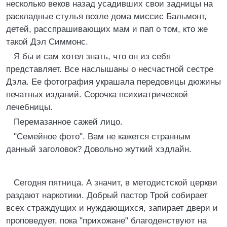
несколько веков назад усадивших свои задницы на
раскладные стулья возле дома миссис Бальмонт,
детей, расспрашивающих мам и пап о том, кто же
такой Дэл Симмонс.
Я бы и сам хотел знать, что он из себя
представляет. Все наслышаны о несчастной сестре
Дэла. Ее фотография украшала передовицы дюжины
печатных изданий. Сорочка психиатрической
лечебницы.
Перемазанное сажей лицо.
"Семейное фото". Вам не кажется странным
данный заголовок? Довольно жуткий хэдлайн.
Сегодня пятница. А значит, в методистской церкви
раздают наркотики. Добрый пастор Трой собирает
всех страждущих и нуждающихся, запирает двери и
проповедует, пока "прихожане" благоденствуют на