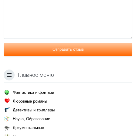
Отправить отзыв
Главное меню
Фантастика и фэнтези
Любовные романы
Детективы и триллеры
Наука, Образование
Документальные