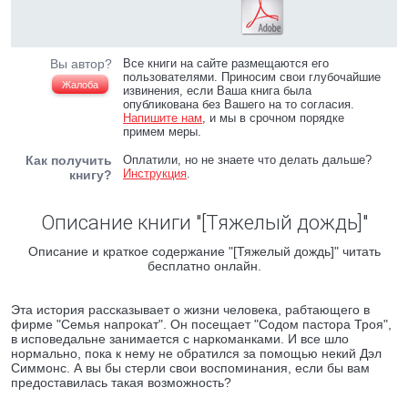
Вы автор?
Все книги на сайте размещаются его
пользователями. Приносим свои глубочайшие
Жалоба
извинения, если Ваша книга была
опубликована без Вашего на то согласия.
Напишите нам
, и мы в срочном порядке
примем меры.
Как получить
Оплатили, но не знаете что делать дальше?
Инструкция
.
книгу?
Описание книги "[Тяжелый дождь]"
Описание и краткое содержание "[Тяжелый дождь]" читать
бесплатно онлайн.
Эта история рассказывает о жизни человека, рабтающего в
фирме "Семья напрокат". Он посещает "Содом пастора Троя",
в исповедальне занимается с наркоманками. И все шло
нормально, пока к нему не обратился за помощью некий Дэл
Симмонс. А вы бы стерли свои воспоминания, если бы вам
предоставилась такая возможность?