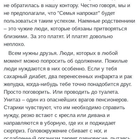
не обратилась в нашу контору. Честно говоря, мы и
не предполагали, что "Семья напрокат" будет
пользоваться таким успехом. Наемные родственники
– это чужие люди, которые обязаны притворяться
близкими. За это платят. И платят довольно
неплохо.
Всем нужны друзья. Люди, которых в любой
момент можно попросить об одолжении. Пожилые
люди нуждаются в них особенно. Если у тебя
сахарный диабет, два перенесенных инфаркта и рак
желудка, когда-нибудь тебе точно понадобится друг.
Просто поговорить. Или проводить до туалета.
Унитаз – один из опаснейших врагов пенсионеров.
Старики чувствуют, что им необходимо справить
нужду, резко встают с кресла или дивана и
направляются в уборную, где их и поджидает
сюрприз. Головокружение сбивает с ног, и
ослабленный организм теряет равновесие, пытаясь