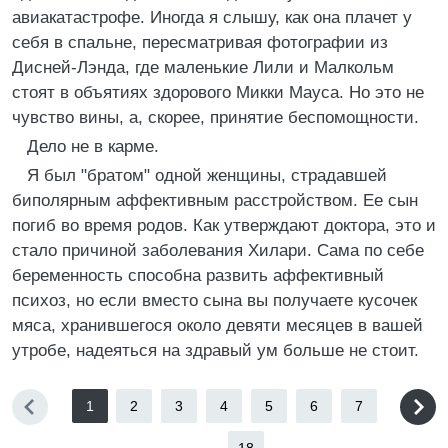
авиакатастрофе. Иногда я слышу, как она плачет у
себя в спальне, пересматривая фотографии из
Дисней-Лэнда, где маленькие Лили и Малкольм
стоят в объятиях здорового Микки Мауса. Но это не
чувство вины, а, скорее, принятие беспомощности.
Дело не в карме.
Я был "братом" одной женщины, страдавшей
биполярным аффективным расстройством. Ее сын
погиб во время родов. Как утверждают доктора, это и
стало причиной заболевания Хилари. Сама по себе
беременность способна развить аффективный
психоз, но если вместо сына вы получаете кусочек
мяса, хранившегося около девяти месяцев в вашей
утробе, надеяться на здравый ум больше не стоит.
1
2
3
4
5
6
7