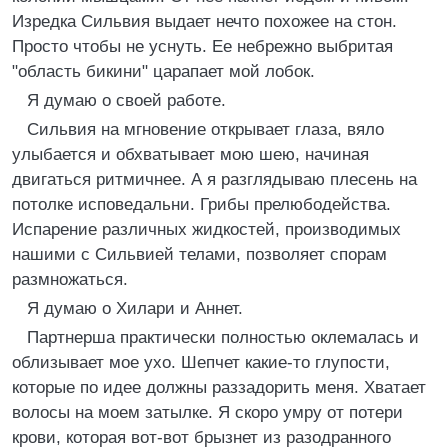
Изредка Сильвия выдает нечто похожее на стон.
Просто чтобы не уснуть. Ее небрежно выбритая
"область бикини" царапает мой лобок.
Я думаю о своей работе.
Сильвия на мгновение открывает глаза, вяло
улыбается и обхватывает мою шею, начиная
двигаться ритмичнее. А я разглядываю плесень на
потолке исповедальни. Грибы прелюбодейства.
Испарение различных жидкостей, производимых
нашими с Сильвией телами, позволяет спорам
размножаться.
Я думаю о Хилари и Аннет.
Партнерша практически полностью оклемалась и
облизывает мое ухо. Шепчет какие-то глупости,
которые по идее должны раззадорить меня. Хватает
волосы на моем затылке. Я скоро умру от потери
крови, которая вот-вот брызнет из разодранного