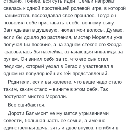
странно. Точнее, вся суть идеи "Семьи напрокат"
свелась к одной простейшей ролевой игре, в которой
наниматель воссоздавал свое прошлое. Тогда он
позволял себе приставать к собственному сыну.
Заглядывал в душевую, нюхал мои волосы. Думаю,
если бы дошло до растления, мистер Морелли уже
получал бы пособие, а на заднем стекле его Форда
красовалась бы наклейка, означающая инвалида за
рулем. Он винил себя за то, что его сын стал
педиком, который уехал в Вегас и участвовал в
одном из популярнейших гей-представлений.
Родители, если вы жалеете, что ваше чадо стало
таким, каким стало – вините в этом себя. Так
поступает мистер Морелли.
Все ошибаются.
Дороти Бальмонт не мучается угрызениями
совести, большая часть ее семьи, а именно
единственная дочь, зять и двое внуков, погибли в