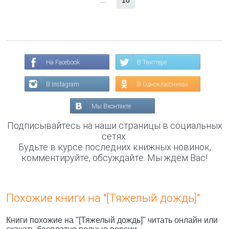
...
18
На Facebook
В Твиттере
В Instagram
В Одноклассниках
Мы Вконтакте
Подписывайтесь на наши страницы в социальных
сетях.
Будьте в курсе последних книжных новинок,
комментируйте, обсуждайте. Мы ждём Вас!
Похожие книги на "[Тяжелый дождь]"
Книги похожие на "[Тяжелый дождь]" читать онлайн или