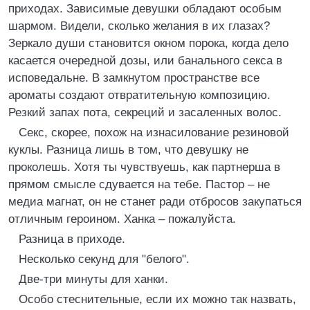
приходах. Зависимые девушки обладают особым
шармом. Видели, сколько желания в их глазах?
Зеркало души становится окном порока, когда дело
касается очередной дозы, или банального секса в
исповедальне. В замкнутом пространстве все
ароматы создают отвратительную композицию.
Резкий запах пота, секреций и засаленных волос.
Секс, скорее, похож на изнасилование резиновой
куклы. Разница лишь в том, что девушку не
проколешь. Хотя ты чувствуешь, как партнерша в
прямом смысле сдувается на тебе. Пастор – не
медиа магнат, он не станет ради отбросов закупаться
отличным героином. Ханка – пожалуйста.
Разница в приходе.
Несколько секунд для "белого".
Две-три минуты для ханки.
Особо стеснительные, если их можно так назвать,