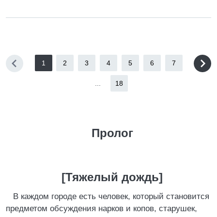
1
2
3
4
5
6
7
...
18
Пролог
[Тяжелый дождь]
В каждом городе есть человек, который становится
предметом обсуждения нарков и копов, старушек,