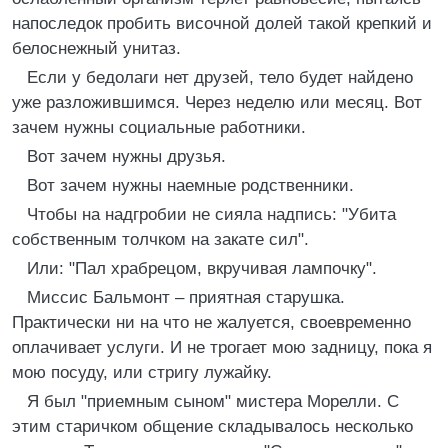
напоследок пробить височной долей такой крепкий и
белоснежный унитаз.
Если у бедолаги нет друзей, тело будет найдено
уже разложившимся. Через неделю или месяц. Вот
зачем нужны социальные работники.
Вот зачем нужны друзья.
Вот зачем нужны наемные родственники.
Чтобы на надгробии не сияла надпись: "Убита
собственным толчком на закате сил".
Или: "Пал храбрецом, вкручивая лампочку".
Миссис Бальмонт – приятная старушка.
Практически ни на что не жалуется, своевременно
оплачивает услуги. И не трогает мою задницу, пока я
мою посуду, или стригу лужайку.
Я был "приемным сыном" мистера Морелли. С
этим старичком общение складывалось несколько