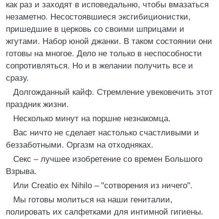
как раз и заходят в исповедальню, чтобы вмазаться
незаметно. Несостоявшиеся эксгибиционистки,
пришедшие в церковь со своими шприцами и
жгутами. Набор юной джанки. В таком состоянии они
готовы на многое. Дело не только в неспособности
сопротивляться. Но и в желании получить все и
сразу.
Долгожданный кайф. Стремление увековечить этот
праздник жизни.
Несколько минут на поршне незнакомца.
Вас ничто не сделает настолько счастливыми и
беззаботными. Оргазм на отходняках.
Секс – лучшее изобретение со времен Большого
Взрыва.
Или Creatio ex Nihilo – "сотворения из ничего".
Мы готовы молиться на наши гениталии,
полировать их салфетками для интимной гигиены.