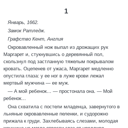
1
Январь, 1662.
Замок Ратледж.
Графство Кент, Англия
Окровавленный нож выпал из дрожащих рук
Маргарет и, стукнувшись о деревянный пол,
скользнул под застланную тяжелым покрывалом
кровать. Оцепенев от ужаса, Маргарет медленно
опустила глаза: у ее ног в луже крови лежал
мертвый мужчина — ее муж.
— А мой ребенок… — простонала она. — Мой
ребенок…
Она схватила с постели младенца, завернутого в
льняные окровавленные пеленки, и судорожно
прижала к груди. Захлебываясь слезами, молодая