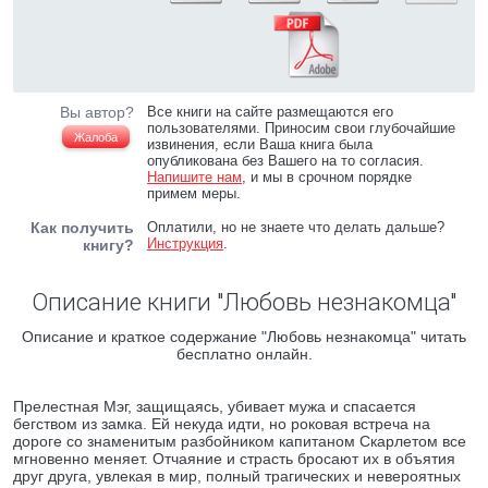
Вы автор?
Все книги на сайте размещаются его
пользователями. Приносим свои глубочайшие
Жалоба
извинения, если Ваша книга была
опубликована без Вашего на то согласия.
Напишите нам
, и мы в срочном порядке
примем меры.
Как получить
Оплатили, но не знаете что делать дальше?
Инструкция
.
книгу?
Описание книги "Любовь незнакомца"
Описание и краткое содержание "Любовь незнакомца" читать
бесплатно онлайн.
Прелестная Мэг, защищаясь, убивает мужа и спасается
бегством из замка. Ей некуда идти, но роковая встреча на
дороге со знаменитым разбойником капитаном Скарлетом все
мгновенно меняет. Отчаяние и страсть бросают их в объятия
друг друга, увлекая в мир, полный трагических и невероятных