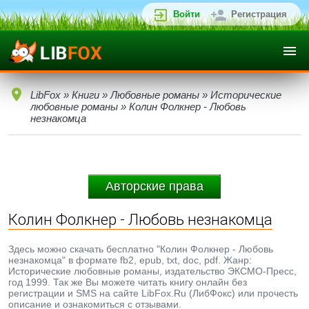
Войти
Регистрация
LibFox
»
Книги
»
Любовные романы
»
Исторические
любовные романы
» Колин Фолкнер - Любовь
незнакомца
Авторские права
Колин Фолкнер - Любовь незнакомца
Здесь можно скачать бесплатно "Колин Фолкнер - Любовь
незнакомца" в формате fb2, epub, txt, doc, pdf. Жанр:
Исторические любовные романы, издательство ЭКСМО-Пресс,
год 1999. Так же Вы можете читать книгу онлайн без
регистрации и SMS на сайте LibFox.Ru (ЛибФокс) или прочесть
описание и ознакомиться с отзывами.