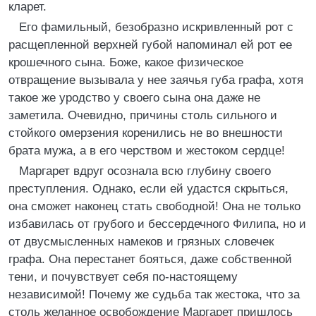
кларет.
Его фамильный, безобразно искривленный рот с
расщепленной верхней губой напоминал ей рот ее
крошечного сына. Боже, какое физическое
отвращение вызывала у нее заячья губа графа, хотя
такое же уродство у своего сына она даже не
заметила. Очевидно, причины столь сильного и
стойкого омерзения коренились не во внешности
брата мужа, а в его черством и жестоком сердце!
Маргарет вдруг осознала всю глубину своего
преступления. Однако, если ей удастся скрыться,
она сможет наконец стать свободной! Она не только
избавилась от грубого и бессердечного Филипа, но и
от двусмысленных намеков и грязных словечек
графа. Она перестанет бояться, даже собственной
тени, и почувствует себя по-настоящему
независимой! Почему же судьба так жестока, что за
столь желанное освобождение Маргарет пришлось