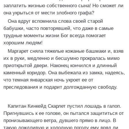
заплатить жизнью собственного сына! Но сможет ли
она укрыться от мести злобного графа?
Она вдруг вспомнила слова своей старой
бабушки, часто повторявшей, что даже в самые
трудные моменты жизни Бог всегда помогает
хорошим людям!
Маргарет сняла тяжелые кожаные башмаки и, взяв
их в руки, медленно и бесшумно прокралась мимо
приоткрытой двери. Наконец кончился и длинный
каменный коридор. Она выбежала из замка, надеясь,
что темная январская ночь укроет ее от
преследования и подарит долгожданную свободу.
Капитан Кинкейд Скарлет пустил лошадь в галоп.
Пригнувшись к ее голове, он пытался защититься от
пронизывающего ветра, дувшего прямо в лицо. В
такую дождливую и холодную погоду ему вряд ли