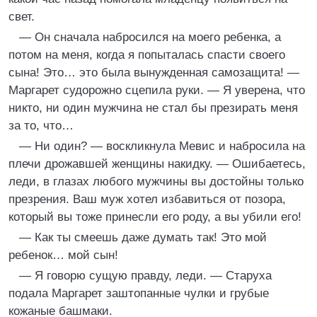
свет.
— Он сначала набросился на моего ребенка, а
потом на меня, когда я попыталась спасти своего
сына! Это… это была вынужденная самозащита! —
Маргарет судорожно сцепила руки. — Я уверена, что
никто, ни один мужчина не стал бы презирать меня
за то, что…
— Ни один? — воскликнула Мевис и набросила на
плечи дрожавшей женщины накидку. — Ошибаетесь,
леди, в глазах любого мужчины вы достойны только
презрения. Ваш муж хотел избавиться от позора,
который вы тоже принесли его роду, а вы убили его!
— Как ты смеешь даже думать так! Это мой
ребенок… мой сын!
— Я говорю сущую правду, леди. — Старуха
подала Маргарет заштопанные чулки и грубые
кожаные башмаки.