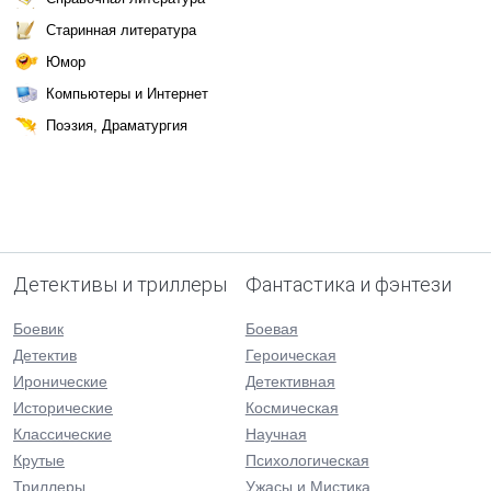
Старинная литература
Юмор
Компьютеры и Интернет
Поэзия, Драматургия
Детективы и триллеры
Фантастика и фэнтези
Боевик
Боевая
Детектив
Героическая
Иронические
Детективная
Исторические
Космическая
Классические
Научная
Крутые
Психологическая
Триллеры
Ужасы и Мистика