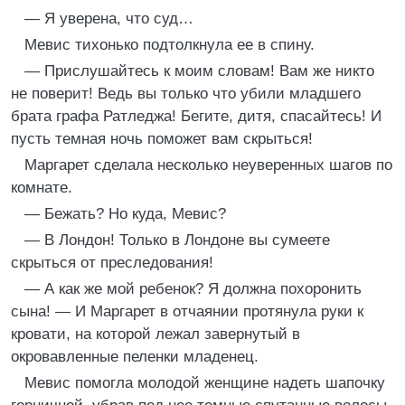
— Я уверена, что суд…
Мевис тихонько подтолкнула ее в спину.
— Прислушайтесь к моим словам! Вам же никто
не поверит! Ведь вы только что убили младшего
брата графа Ратледжа! Бегите, дитя, спасайтесь! И
пусть темная ночь поможет вам скрыться!
Маргарет сделала несколько неуверенных шагов по
комнате.
— Бежать? Но куда, Мевис?
— В Лондон! Только в Лондоне вы сумеете
скрыться от преследования!
— А как же мой ребенок? Я должна похоронить
сына! — И Маргарет в отчаянии протянула руки к
кровати, на которой лежал завернутый в
окровавленные пеленки младенец.
Мевис помогла молодой женщине надеть шапочку