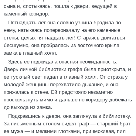
сына и, спотыкаясь, пошла к двери, ведущей в
каменный коридор.
Пятнадцать лет она словно узница бродила по
нему, натыкаясь попервоначалу на его каменные
стены, целых пятнадцать лет! Стараясь двигаться
бесшумно, она пробралась из восточного крыла
замка в главный холл.
Здесь ее поджидала опасная неожиданность.
Дверь личной библиотеки графа была приоткрыта, и
ее тусклый свет падал в главный холл. От страха у
молодой женщины перехватило дыхание, и она
прижалась к стене. Ей предстояло незаметно
проскользнуть мимо и дальше по коридору добежать
до выхода из замка.
Подкравшись к двери, она заглянула в библиотеку.
За письменным столом сидел граф — старший брат
ее мужа — и мелкими глотками, причмокивая, пил