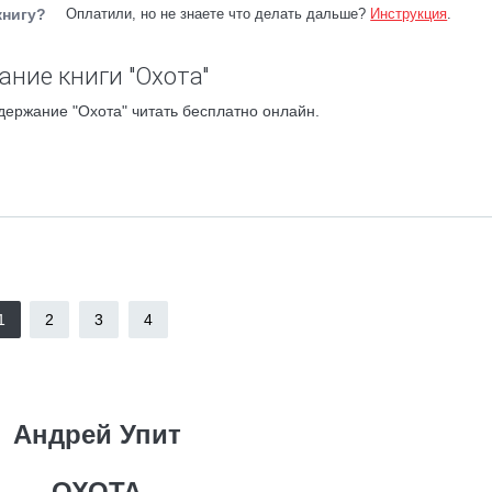
книгу?
Оплатили, но не знаете что делать дальше?
Инструкция
.
ание книги "Охота"
держание "Охота" читать бесплатно онлайн.
1
2
3
4
Андрей Упит
ОХОТА