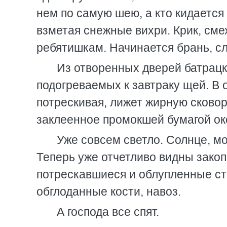
нем по самую шею, а кто кидается
взметая снежные вихри. Крик, сме
ребятишкам. Начинается брань, с
Из отворенных дверей батрацк
подогреваемых к завтраку щей. В о
потрескивая, лижет жирную сковор
заклеенное промокшей бумагой ок
Уже совсем светло. Солнце, м
Теперь уже отчетливо видны зако
потрескавшиеся и облупленные ст
обглоданные кости, навоз.
А господа все спят.