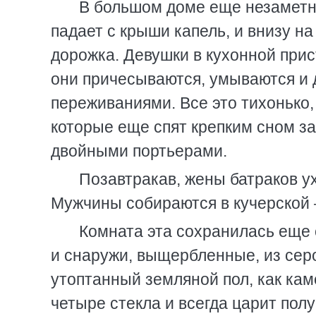
В большом доме еще незаметн
падает с крыши капель, и внизу н
дорожка. Девушки в кухонной прис
они причесываются, умываются и 
переживаниями. Все это тихонько,
которые еще спят крепким сном з
двойными портьерами.
Позавтракав, жены батраков ух
Мужчины собираются в кучерской 
Комната эта сохранилась еще 
и снаружи, выщербленные, из серо
утоптанный земляной пол, как кам
четыре стекла и всегда царит полу