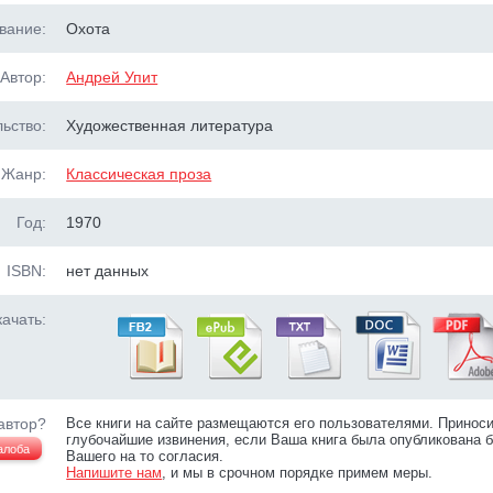
вание:
Охота
Автор:
Андрей Упит
ьство:
Художественная литература
Жанр:
Классическая проза
Год:
1970
ISBN:
нет данных
ачать:
автор?
Все книги на сайте размещаются его пользователями. Принос
глубочайшие извинения, если Ваша книга была опубликована б
алоба
Вашего на то согласия.
Напишите нам
, и мы в срочном порядке примем меры.