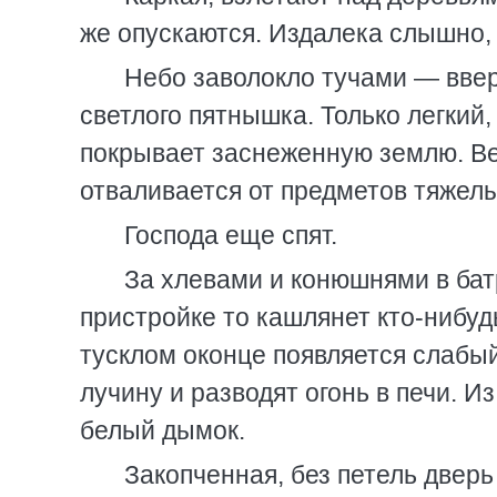
же опускаются. Издалека слышно, 
Небо заволокло тучами — вверх
светлого пятнышка. Только легкий,
покрывает заснеженную землю. Ве
отваливается от предметов тяжелы
Господа еще спят.
За хлевами и конюшнями в бат
пристройке то кашлянет кто-нибудь
тусклом оконце появляется слабы
лучину и разводят огонь в печи. 
белый дымок.
Закопченная, без петель дверь