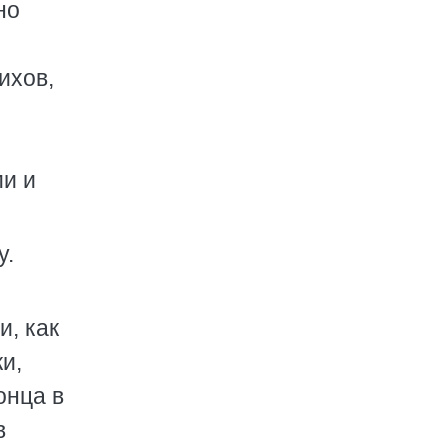
но
ихов,
ми и
у.
и, как
и,
онца в
в