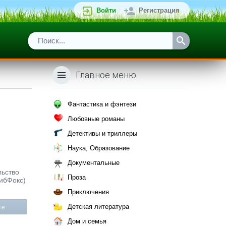
Войти
Регистрация
Главное меню
Фантастика и фэнтези
Любовные романы
Детективы и триллеры
Наука, Образование
Документальные
льство
Проза
ЛибФокс)
Приключения
Детская литература
те
Дом и семья