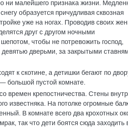
о ни малейшего признака жизни. Медлен
а снегу образуется причудливая сквозная
тройке уже на ногах. Проводив своих жен
делятся друг с другом ночными
 шепотом, чтобы не потревожить господ,
а девятью дверьми, за закрытыми ставня
одят к скотине, а детишки бегают по двор
— большой пустой комнате.
со времен крепостничества. Стены внутр
го известняка. На потолке огромные балк
енный. В комнате всего два крохотных ок
мрак, так что дети боятся сюда заходить 