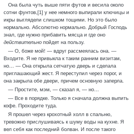
Она была чуть выше пяти футов и весила около
сотни фунтов,[1] у нее немного выпирали ключицы и
икры выглядели слишком тощими. Но это было
нормально. Абсолютно нормально. Добрый Господь
знал, где нужно прибавить мясца и где оно
действительно
пойдет на пользу.
— О, боже мой! — вдруг рассмеялась она. —
Входите. Я не привыкла к таким ранним визитам,
но… — Она открыла сетчатую дверь и сделала
приглашающий жест. Я переступил через порог, и
она закрыла обе двери, причем основную заперла.
— Простите, мэм, — сказал я, — но…
— Все в порядке. Только я сначала должна выпить
кофе. Проходите туда.
Я прошел через крохотный холл в спальню,
тревожно прислушиваясь к шуму воды на кухне. Я
вел себя как последний болван. И после такого