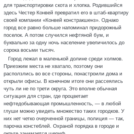
для транспортировки скота и хлопка. Родившийся
здесь Честер Конвей превратил его в штаб-квартиру
своей компании «Конвей констракшенз». Однако
город все равно больше напоминал придорожный
поселок. А потом случился нефтяной бум, и
буквально за одну ночь население увеличилось до
сорока восьми тысяч.
Город лежал в маленькой долине среди холмов.
Приезжим места не хватало, поэтому они
расползлись во все стороны, понастроили дома и
открыли офисы. В конечном итоге они рассеялись
чуть ли не по трети округа. Это вполне обычная
ситуация для стран, где процветает
нефтедобывающая промышленность, — в любой
глуши можно увидеть множество таких городков. У
них нет четко очерченной границы, полиция — так,
парочка констеблей. Охраной порядка в городе и
округе занимается шериф.