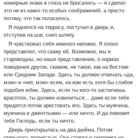
номерные знаки в глаза не бросались — я сделал
это не из каких-то особых соображений, а просто
потому, что так полагалось.
Я поднялся на террасу, постучал в дверь и,
отступив на шаг, снял шляпу.
Я чувствовал себя немного неловко. Я плохо
представлял, что скажу ей. Возможно, мы и
старомодны, но наше представление, о нормах
поведения другое, скажем, не такое, как на Востоке
или Среднем Западе. Здесь ты должен отвечать «да,
мэм» и «нет, мэм» всем, на ком есть хотя бы слабое
подобие юбки. Здесь, если ты кого-то застигнешь
врасплох, ты должен извиниться… даже если тебе
придется потом арестовать его. Здесь ты мужчина,
мужчина и джентльмен — или ничто. И да поможет
тебе Господь, если ты ничто.
Дверь приоткрылась на два дюйма. Потом
открылась полностью. Она стояла и смотрела на