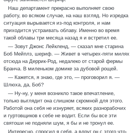
Наш департамент прекрасно выполняет свою
работу, во всяком случае, на наш взгляд. Но изредка
ситуация вырывается из-под контроля, и нам
приходится устраивать облаву. Именно во время
такой облавы три месяца назад я и встретил ее.
— Зовут Джонс Лейкленд, — сказал мне старина
Боб Мейплз, шериф. — Живет в четырех-пяти милях
отсюда на Деррик-Род, недалеко от старой фермы
Бранча. В миленьком домике за дубовой рощей.
— Кажется, я знаю, где это, — проговорил я. —
Шлюха, да, Боб?
— Ну-ну, у меня возникло такое впечатление,
только выглядит она слишком скромной для этого.
Работой она себя не изнуряет, всяких разнорабочих
и гуртовщиков к себе не водит. Если бы все эти
святоши не подняли шум, я бы и не тронул ее.
Интересно, спросил я себя, а вдруг он с этого что-