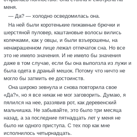
меня.
— Да? — холодно осведомилась она.
На ней были коротенькие пижамные брючки и
шерстяной пуловер, каштановые волосы вились
колечками, как у овцы, и были взъерошены, на
ненакрашенном лице лежал отпечаток сна. Но все
это не имело значения. И не имело бы значения
даже в том случае, если бы она выползла из лужи и
была одета в драный мешок. Потому что ничто не
могло бы затмить ее достоинств.
Она широко зевнула и снова повторила свое
«Да?», но я все никак не мог заговорить. Думаю, я
пялился на нее, раззявив рот, как деревенский
мальчишка. Не забывайте, это было три месяца
назад, а за последние пятнадцать лет у меня не
было ни одного приступа. С тех пор как мне
исполнилось четырнадцать.