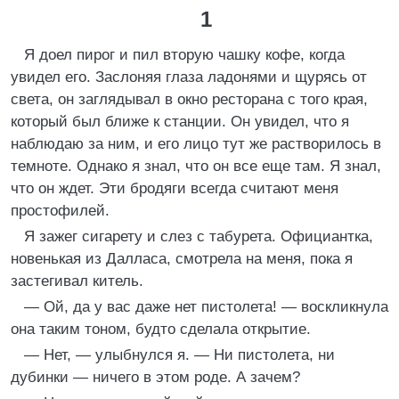
1
Я доел пирог и пил вторую чашку кофе, когда
увидел его. Заслоняя глаза ладонями и щурясь от
света, он заглядывал в окно ресторана с того края,
который был ближе к станции. Он увидел, что я
наблюдаю за ним, и его лицо тут же растворилось в
темноте. Однако я знал, что он все еще там. Я знал,
что он ждет. Эти бродяги всегда считают меня
простофилей.
Я зажег сигарету и слез с табурета. Официантка,
новенькая из Далласа, смотрела на меня, пока я
застегивал китель.
— Ой, да у вас даже нет пистолета! — воскликнула
она таким тоном, будто сделала открытие.
— Нет, — улыбнулся я. — Ни пистолета, ни
дубинки — ничего в этом роде. А зачем?