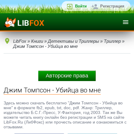
Войти
Регистрация
LibFox
»
Книги
»
Детективы и Триллеры
»
Триллер
»
Джим Томпсон - Убийца во мне
Авторские права
Джим Томпсон - Убийца во мне
Здесь можно скачать бесплатно "Джим Томпсон - Убийца во
мне" в формате fb2, epub, txt, doc, pdf. Жанр: Триллер,
издательство Б.С.Г.-Пресс, У-Фактория, год 2003. Так же Вы
можете читать книгу онлайн без регистрации и SMS на сайте
LibFox.Ru (ЛибФокс) или прочесть описание и ознакомиться с
отзывами.