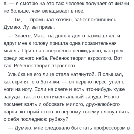
я, — я смотрю на это так: человек получает от жизни
не больше, чем вкладывает в нее.
— Гм, — промычал хозяин, забеспокоившись. —
Думаю, Лу, вы правы.
— Знаете, Макс, на днях я долго размышлял, и
вдруг мне в голову пришла одна поразительная
мысль. Пришла совершенно неожиданно, как гром
среди ясного неба. Ребенок творит взрослого. Вот
так. Ребенок творит взрослого.
Улыбка на его лице стала натянутой. Я слышал,
как скрипят его ботинки; — он нервно переступал с
ноги на ногу. Если на свете и есть что-нибудь хуже
зануды, так это сентиментальный зануда. Но кто
посмеет взять и оборвать милого, дружелюбного
парня, который готов по первому твоему слову снять
с себя последнюю рубаху?
— Думаю, мне следовало бы стать профессором в