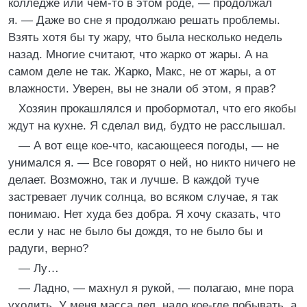
колледже или чем-то в этом роде, — продолжал
я. — Даже во сне я продолжаю решать проблемы.
Взять хотя бы ту жару, что была несколько недель
назад. Многие считают, что жарко от жары. А на
самом деле не так. Жарко, Макс, не от жары, а от
влажности. Уверен, вы не знали об этом, я прав?
Хозяин прокашлялся и пробормотал, что его якобы
ждут на кухне. Я сделал вид, будто не расслышал.
— А вот еще кое-что, касающееся погоды, — не
унимался я. — Все говорят о ней, но никто ничего не
делает. Возможно, так и лучше. В каждой туче
застревает лучик солнца, во всяком случае, я так
понимаю. Нет худа без добра. Я хочу сказать, что
если у нас не было бы дождя, то не было бы и
радуги, верно?
— Лу…
— Ладно, — махнул я рукой, — полагаю, мне пора
уходить. У меня масса дел, надо кое-где побывать, а