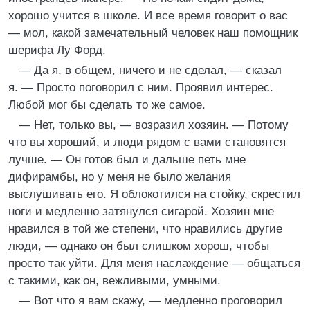
хорошо учится в школе. И все время говорит о вас
— мол, какой замечательный человек наш помощник
шерифа Лу Форд.
— Да я, в общем, ничего и не сделал, — сказал
я. — Просто поговорил с ним. Проявил интерес.
Любой мог бы сделать то же самое.
— Нет, только вы, — возразил хозяин. — Потому
что вы хороший, и люди рядом с вами становятся
лучше. — Он готов был и дальше петь мне
дифирамбы, но у меня не было желания
выслушивать его. Я облокотился на стойку, скрестил
ноги и медленно затянулся сигарой. Хозяин мне
нравился в той же степени, что нравились другие
люди, — однако он был слишком хорош, чтобы
просто так уйти. Для меня наслаждение — общаться
с такими, как он, вежливыми, умными.
— Вот что я вам скажу, — медленно проговорил