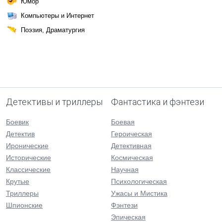
Юмор
Компьютеры и Интернет
Поэзия, Драматургия
Детективы и триллеры
Фантастика и фэнтези
Боевик
Боевая
Детектив
Героическая
Иронические
Детективная
Исторические
Космическая
Классические
Научная
Крутые
Психологическая
Триллеры
Ужасы и Мистика
Шпионские
Фэнтези
Эпическая