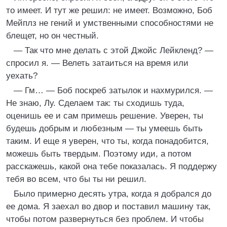
то имеет. И тут же решил: не имеет. Возможно, Боб
Мейплз не гений и умственными способностями не
блещет, но он честный.
— Так что мне делать с этой Джойс Лейкленд? —
спросил я. — Велеть затаиться на время или
уехать?
— Гм… — Боб поскреб затылок и нахмурился. —
Не знаю, Лу. Сделаем так: ты сходишь туда,
оценишь ее и сам примешь решение. Уверен, ты
будешь добрым и любезным — ты умеешь быть
таким. И еще я уверен, что ты, когда понадобится,
можешь быть твердым. Поэтому иди, а потом
расскажешь, какой она тебе показалась. Я поддержу
тебя во всем, что бы ты ни решил.
Было примерно десять утра, когда я добрался до
ее дома. Я заехал во двор и поставил машину так,
чтобы потом развернуться без проблем. И чтобы