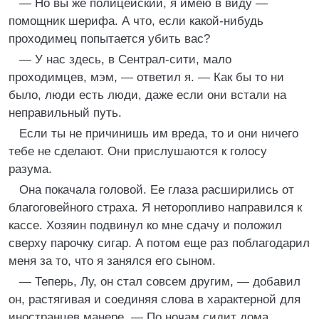
— Но вы же полицейский, я имею в виду —
помощник шерифа. А что, если какой-нибудь
проходимец попытается убить вас?
— У нас здесь, в Сентрал-сити, мало
проходимцев, мэм, — ответил я. — Как бы то ни
было, люди есть люди, даже если они встали на
неправильный путь.
Если ты не причинишь им вреда, то и они ничего
тебе не сделают. Они прислушаются к голосу
разума.
Она покачала головой. Ее глаза расширились от
благоговейного страха. Я неторопливо направился к
кассе. Хозяин подвинул ко мне сдачу и положил
сверху парочку сигар. А потом еще раз поблагодарил
меня за то, что я занялся его сыном.
— Теперь, Лу, он стал совсем другим, — добавил
он, растягивая и соединяя слова в характерной для
иностранцев манере. — По ночам сидит дома,