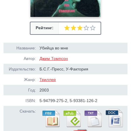
Рейтинг:
Название:
Убийца во мне
Автор:
Джим Томпсон
Издательство:
Б.С.Г.-Пресс, У-Фактория
Жанр:
Триллер
Год:
2003
ISBN:
5-94799-275-2, 5-93381-126-2
Скачать: