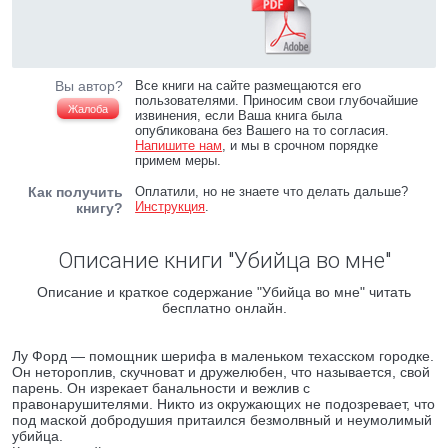
Вы автор?
Все книги на сайте размещаются его
пользователями. Приносим свои глубочайшие
Жалоба
извинения, если Ваша книга была
опубликована без Вашего на то согласия.
Напишите нам
, и мы в срочном порядке
примем меры.
Как получить
Оплатили, но не знаете что делать дальше?
Инструкция
.
книгу?
Описание книги "Убийца во мне"
Описание и краткое содержание "Убийца во мне" читать
бесплатно онлайн.
Лу Форд — помощник шерифа в маленьком техасском городке.
Он нетороплив, скучноват и дружелюбен, что называется, свой
парень. Он изрекает банальности и вежлив с
правонарушителями. Никто из окружающих не подозревает, что
под маской добродушия притаился безмолвный и неумолимый
убийца.