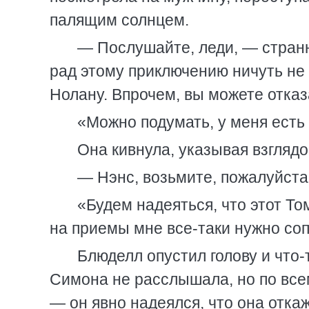
палящим солнцем.
— Послушайте, леди, — странн
рад этому приключению ничуть не
Нолану. Впрочем, вы можете отказ
«Можно подумать, у меня есть
Она кивнула, указывая взгляд
— Нэнс, возьмите, пожалуйста
«Будем надеяться, что этот То
на приемы мне все-таки нужно с
Блюделл опустил голову и что-
Симона не расслышала, но по все
— он явно надеялся, что она откаже