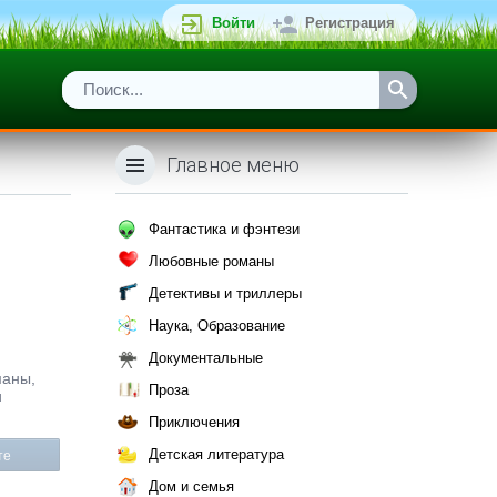
Войти
Регистрация
Главное меню
Фантастика и фэнтези
Любовные романы
Детективы и триллеры
Наука, Образование
Документальные
маны,
Проза
u
Приключения
Детская литература
те
Дом и семья