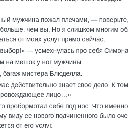
ый мужчина пожал плечами, — поверьте,
 больше, чем вы. Но я слишком многим об
аться от моих услуг прямо сейчас.
 выбор!» — усмехнулась про себя Симона
ом на мешок у ног мужчины.
, багаж мистера Блюделла.
мас действительно знает свое дело. К то
опровождающее лицо…»
то пробормотал себе под нос. Что именно
му виду ее нового подчиненного было оч
тся от его услуг.