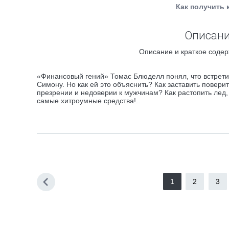
Как получить 
Описани
Описание и краткое содер
«Финансовый гений» Томас Блюделл понял, что встретил
Симону. Но как ей это объяснить? Как заставить повери
презрении и недоверии к мужчинам? Как растопить лед,
самые хитроумные средства!..
1
2
3