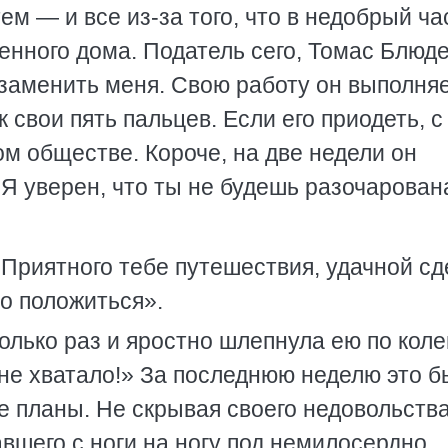
м — и все из-за того, что в недобрый ча
енного дома. Податель сего, Томас Блюд
 заменить меня. Свою работу он выполня
 свои пять пальцев. Если его приодеть, c
ом обществе. Короче, на две недели он
Я уверен, что ты не будешь разочарован
. Приятного тебе путешествия, удачной сд
о положиться».
олько раз и яростно шлепнула ею по коле
 не хватало!» За последнюю неделю это 
 планы. Не скрывая своего недовольства
вшего с ноги на ногу под немилосердно