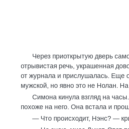
Через приоткрытую дверь само
отрывистая речь, украшенная дово
от журнала и прислушалась. Еще о
мужской, но явно это не Нолан. На
Симона кинула взгляд на часы
похоже на него. Она встала и прош
— Что происходит, Нэнс? — кр