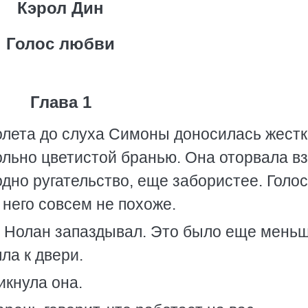
Кэрол Дин
Голос любви
Глава 1
лета до слуха Симоны доносилась жестк
льно цветистой бранью. Она оторвала вз
дно ругательство, еще забористее. Голос
 него совсем не похоже.
. Нолан запаздывал. Это было еще мень
ла к двери.
икнула она.