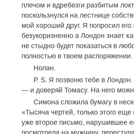
плечом и вдребезги разбитым локте
поскользнулся на лестнице собств
мой хороший друг. Я попросил его
безукоризненно а Лондон знает как
не стыдно будет показаться в люб
полностью в твоем распоряжении. 
Нолан.
P. S. Я позвоню тебе в Лондон
— и доверяй Томасу. На него можн
Симона сложила бумагу в неск
«Тысяча чертей, только этого еще
уже второе письмо, нарушившее ее
посмотрела на мужчину, переступа