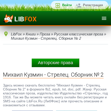
Войти
Регистрация
LibFox
»
Книги
»
Проза
»
Русская классическая проза
»
Михаил Кузмин - Стрелец. Сборник № 2
Авторские права
Михаил Кузмин - Стрелец. Сборник № 2
Здесь можно скачать бесплатно "Михаил Кузмин - Стрелец.
Сборник № 2" в формате fb2, epub, txt, doc, pdf. Жанр: Русская
классическая проза, издательство Издательство «Стрелец», год
1916. Так же Вы можете читать книгу онлайн без регистрации и
SMS на сайте LibFox.Ru (ЛибФокс) или прочесть описание и
ознакомиться с отзывами.