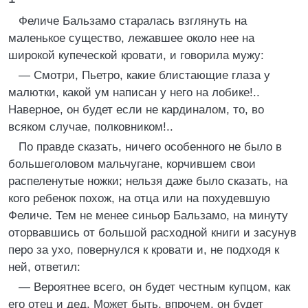
Феличе Бальзамо старалась взглянуть на
маленькое существо, лежавшее около нее на
широкой купеческой кровати, и говорила мужу:
— Смотри, Пьетро, какие блистающие глаза у
малютки, какой ум написан у него на лобике!..
Наверное, он будет если не кардиналом, то, во
всяком случае, полковником!..
По правде сказать, ничего особенного не было в
большеголовом мальчугане, корчившем свои
распеленутые ножки; нельзя даже было сказать, на
кого ребенок похож, на отца или на похудевшую
Феличе. Тем не менее синьор Бальзамо, на минуту
оторвавшись от большой расходной книги и засунув
перо за ухо, повернулся к кровати и, не подходя к
ней, ответил:
— Вероятнее всего, он будет честным купцом, как
его отец и дед. Может быть, впрочем, он будет