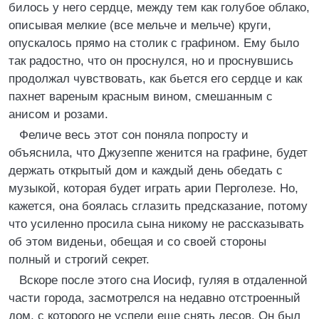
билось у него сердце, между тем как голубое облако,
описывая мелкие (все мельче и мельче) круги,
опускалось прямо на столик с графином. Ему было
так радостно, что он проснулся, но и проснувшись
продолжал чувствовать, как бьется его сердце и как
пахнет вареным красным вином, смешанным с
анисом и розами.
Феличе весь этот сон поняла попросту и
объяснила, что Джузеппе женится на графине, будет
держать открытый дом и каждый день обедать с
музыкой, которая будет играть арии Перголезе. Но,
кажется, она боялась сглазить предсказание, потому
что усиленно просила сына никому не рассказывать
об этом виденьи, обещая и со своей стороны
полный и строгий секрет.
Вскоре после этого сна Иосиф, гуляя в отдаленной
части города, засмотрелся на недавно отстроенный
дом, с которого не успели еще снять лесов. Он был