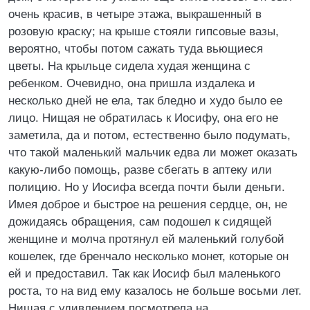
очень красив, в четыре этажа, выкрашенный в
розовую краску; на крыше стояли гипсовые вазы,
вероятно, чтобы потом сажать туда вьющиеся
цветы. На крыльце сидела худая женщина с
ребенком. Очевидно, она пришла издалека и
несколько дней не ела, так бледно и худо было ее
лицо. Нищая не обратилась к Иосифу, она его не
заметила, да и потом, естественно было подумать,
что такой маленький мальчик едва ли может оказать
какую-либо помощь, разве сбегать в аптеку или
полицию. Но у Иосифа всегда почти были деньги.
Имея доброе и быстрое на решения сердце, он, не
дожидаясь обращения, сам подошел к сидящей
женщине и молча протянул ей маленький голубой
кошелек, где бренчало несколько монет, которые он
ей и предоставил. Так как Иосиф был маленького
роста, то на вид ему казалось не больше восьми лет.
Нищая с удивлением посмотрела на