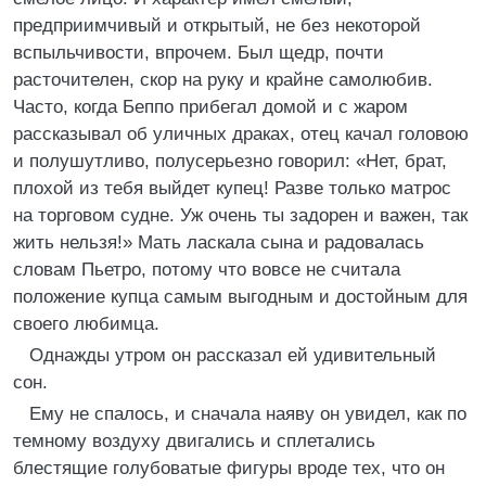
предприимчивый и открытый, не без некоторой
вспыльчивости, впрочем. Был щедр, почти
расточителен, скор на руку и крайне самолюбив.
Часто, когда Беппо прибегал домой и с жаром
рассказывал об уличных драках, отец качал головою
и полушутливо, полусерьезно говорил: «Нет, брат,
плохой из тебя выйдет купец! Разве только матрос
на торговом судне. Уж очень ты задорен и важен, так
жить нельзя!» Мать ласкала сына и радовалась
словам Пьетро, потому что вовсе не считала
положение купца самым выгодным и достойным для
своего любимца.
Однажды утром он рассказал ей удивительный
сон.
Ему не спалось, и сначала наяву он увидел, как по
темному воздуху двигались и сплетались
блестящие голубоватые фигуры вроде тех, что он