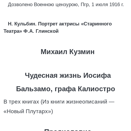
Дозволено Военною цензурою, Пгр, 1 июля 1916 г.
Н. Кульбин. Портрет актрисы «Старинного
Театра» Ф.А. Глинской
Михаил Кузмин
Чудесная жизнь Иосифа
Бальзамо, графа Калиостро
В трех книгах (Из книги жизнеописаний —
«Новый Плутарх»)