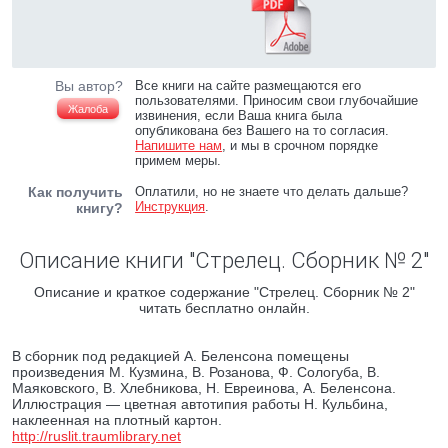
Вы автор?
Все книги на сайте размещаются его
пользователями. Приносим свои глубочайшие
Жалоба
извинения, если Ваша книга была
опубликована без Вашего на то согласия.
Напишите нам
, и мы в срочном порядке
примем меры.
Как получить
Оплатили, но не знаете что делать дальше?
Инструкция
.
книгу?
Описание книги "Стрелец. Сборник № 2"
Описание и краткое содержание "Стрелец. Сборник № 2"
читать бесплатно онлайн.
В сборник под редакцией А. Беленсона помещены
произведения М. Кузмина, В. Розанова, Ф. Сологуба, В.
Маяковского, В. Хлебникова, Н. Евреинова, А. Беленсона.
Иллюстрация — цветная автотипия работы Н. Кульбина,
наклеенная на плотный картон.
http://ruslit.traumlibrary.net