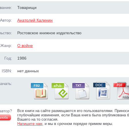
вание:
Товарищи
Автор:
Анатолий Калинин
ьство:
Ростовское книжное издательство
Жанр:
О войне
Год:
1986
ISBN:
нет данных
ачать:
автор?
Все книги на сайте размещаются его пользователями. Принос
глубочайшие извинения, если Ваша книга была опубликована б
алоба
Вашего на то согласия.
Напишите нам
, и мы в срочном порядке примем меры.