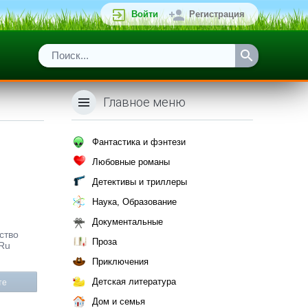
Войти
Регистрация
Главное меню
Фантастика и фэнтези
Любовные романы
Детективы и триллеры
Наука, Образование
Документальные
ство
Проза
.Ru
Приключения
Детская литература
те
Дом и семья