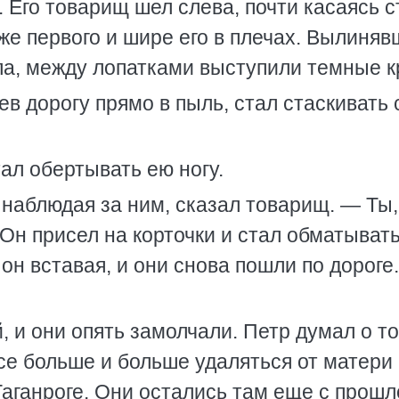
. Его товарищ шел слева, почти касаясь 
же первого и шире его в плечах. Вылиняв
ла, между лопатками выступили темные к
ев дорогу прямо в пыль, стал стаскивать 
тал обертывать ею ногу.
 наблюдая за ним, сказал товарищ. — Ты,
 Он присел на корточки и стал обматывать
 он вставая, и они снова пошли по дороге
, и они опять замолчали. Петр думал о то
се больше и больше удаляться от матери
Таганроге. Они остались там еще с прошл