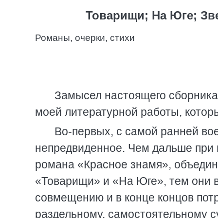
Товарищи; На Юге; Зв
Романы, очерки, стихи
Замысел настоящего сборника
моей литературной работы, котор
Во-первых, с самой ранней во
непредвиденное. Чем дальше при п
романа «Красное знамя», объеди
«Товарищи» и «На Юге», тем они 
совмещению и в конце концов потр
раздельному, самостоятельному с