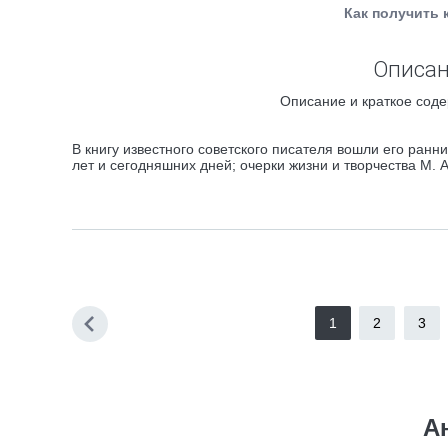
Как получить 
Описан
Описание и краткое соде
В книгу известного советского писателя вошли его ран
лет и сегодняшних дней; очерки жизни и творчества М. 
1
2
3
А