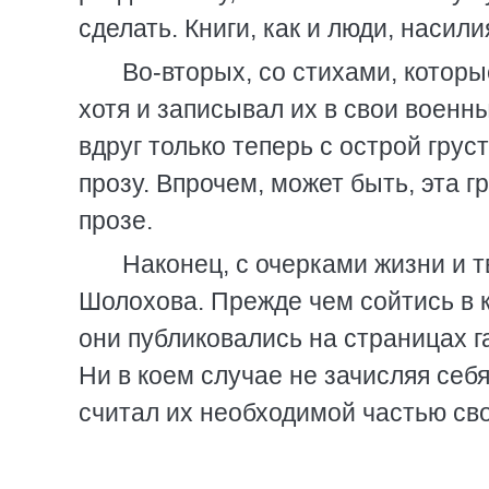
сделать. Книги, как и люди, насили
Во-вторых, со стихами, которы
хотя и записывал их в свои военн
вдруг только теперь с острой грус
прозу. Впрочем, может быть, эта г
прозе.
Наконец, с очерками жизни и 
Шолохова. Прежде чем сойтись в к
они публиковались на страницах г
Ни в коем случае не зачисляя себя
считал их необходимой частью св