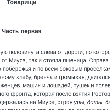
Товарищи
Часть первая
ю половину, а слева от дороги, по котор
 от Миуса, так и стояла пшеница. Справа
о побережья и по всем боковым проселкам
ному хлебу, бренча и громыхая, двигался
беженцев, машин и лошадей, пушек и поле
го фронта, которая после взятия Ростов
одержалась на Миусе, строя
уры, доты, 