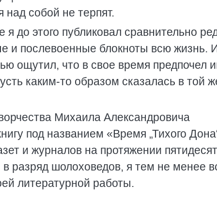
я над собой не терпят.
е я до этого публиковал сравнительно ред
ые и послевоенные блокноты всю жизнь. 
тью ощутил, что в свое время предпочел 
русть каким-то образом сказалась в той ж
творчества Михаила Александровича
нигу под названием «Время „Тихого Дона
азет и журналов на протяжении пятидесят
 в разряд шолоховедов, я тем не менее в
оей литературной работы.