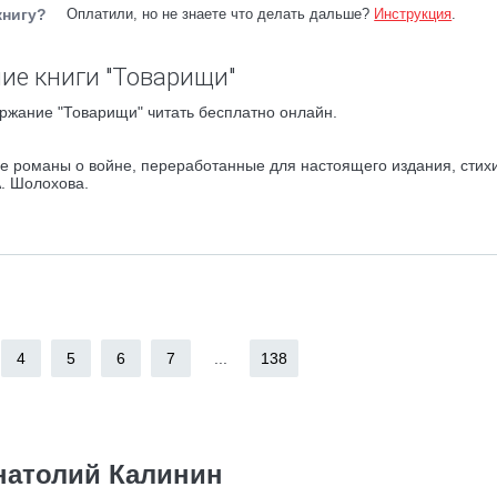
книгу?
Оплатили, но не знаете что делать дальше?
Инструкция
.
ие книги "Товарищи"
ржание "Товарищи" читать бесплатно онлайн.
ние романы о войне, переработанные для настоящего издания, стих
А. Шолохова.
4
5
6
7
...
138
натолий Калинин