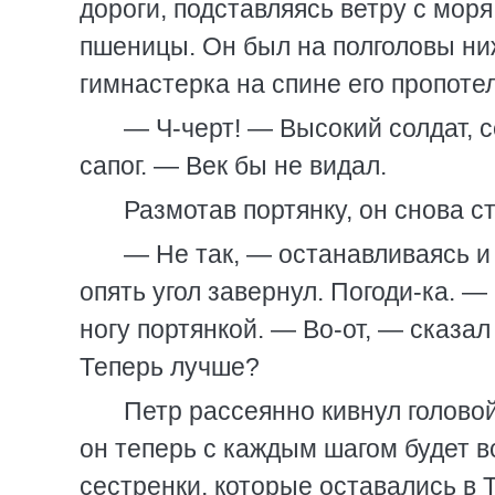
дороги, подставляясь ветру с моря
пшеницы. Он был на полголовы ни
гимнастерка на спине его пропоте
— Ч-черт! — Высокий солдат, с
сапог. — Век бы не видал.
Размотав портянку, он снова с
— Не так, — останавливаясь и
опять угол завернул. Погоди-ка. —
ногу портянкой. — Во-от, — сказал
Теперь лучше?
Петр рассеянно кивнул головой
он теперь с каждым шагом будет в
сестренки, которые оставались в 