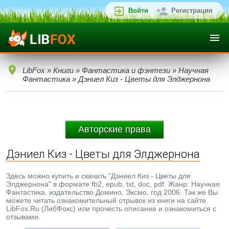
Войти
Регистрация
LibFox
»
Книги
»
Фантастика и фэнтези
»
Научная
Фантастика
» Дэниел Киз - Цветы для Элджернона
Авторские права
Дэниел Киз - Цветы для Элджернона
Здесь можно купить и скачать "Дэниел Киз - Цветы для
Элджернона" в формате fb2, epub, txt, doc, pdf. Жанр: Научная
Фантастика, издательство Домино, Эксмо, год 2006. Так же Вы
можете читать ознакомительный отрывок из книги на сайте
LibFox.Ru (ЛибФокс) или прочесть описание и ознакомиться с
отзывами.