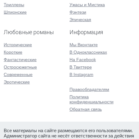
Триллеры
Ужасы и Мистика
Шпионские
Фэнтези
Эпическая
Любовные романы
Информация
Исторические
Мы Вконтакте
Короткие
В Одноклассниках
Фантастические
На Facebook
Остросюжетные
В Твиттере
Современные
В Instagram
Эротические
Правообладателям
Политика
конфиденциальности
Обратная связь
Все материалы на сайте размещаются его пользователями.
Администратор сайта не несёт ответственности за действия