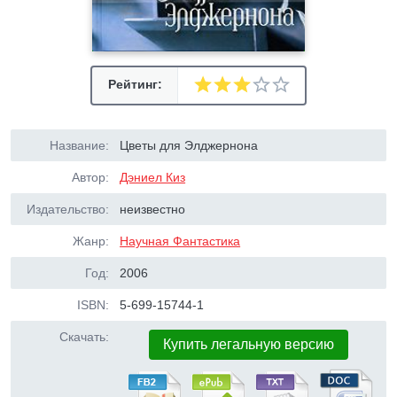
Рейтинг:
Название:
Цветы для Элджернона
Автор:
Дэниел Киз
Издательство:
неизвестно
Жанр:
Научная Фантастика
Год:
2006
ISBN:
5-699-15744-1
Скачать:
Купить легальную версию