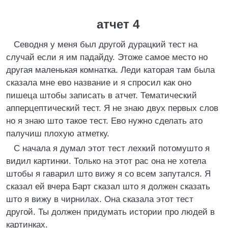
атчет 4
Севодня у меня был другой дурацкий тест на
случай если я им падайду. Этоже самое место но
другая маленькая комнатка. Леди каторая там была
сказала мне ево название и я спросил как оно
пишеца штобы записать в атчет. Тематический
апперцептический тест. Я не знаю двух первых слов
но я знаю што такое тест. Ево нужно сделать ато
палучиш плохую атметку.
С начала я думал этот тест лехкий потомушто я
видил картинки. Только на этот рас она не хотела
штобы я гаварил што вижу я со всем запутался. Я
сказал ей вчера Барт сказал што я должен сказать
што я вижу в чирнилах. Она сказала этот тест
другой. Ты должен придумать истории про людей в
картинках.