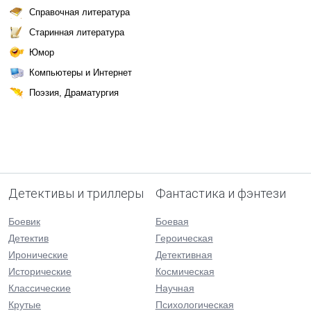
Справочная литература
Старинная литература
Юмор
Компьютеры и Интернет
Поэзия, Драматургия
Детективы и триллеры
Фантастика и фэнтези
Боевик
Боевая
Детектив
Героическая
Иронические
Детективная
Исторические
Космическая
Классические
Научная
Крутые
Психологическая