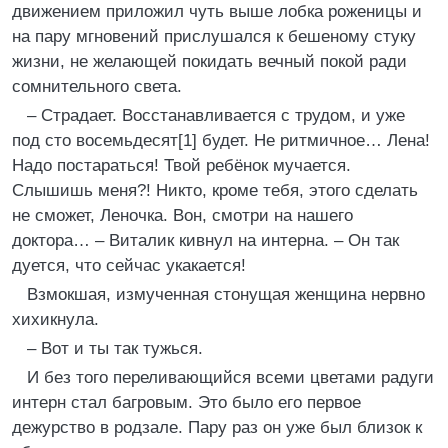
движением приложил чуть выше лобка роженицы и
на пару мгновений прислушался к бешеному стуку
жизни, не желающей покидать вечный покой ради
сомнительного света.
– Страдает. Восстанавливается с трудом, и уже
под сто восемьдесят[1] будет. Не ритмичное… Лена!
Надо постараться! Твой ребёнок мучается.
Слышишь меня?! Никто, кроме тебя, этого сделать
не сможет, Леночка. Вон, смотри на нашего
доктора… – Виталик кивнул на интерна. – Он так
дуется, что сейчас укакается!
Взмокшая, измученная стонущая женщина нервно
хихикнула.
– Вот и ты так тужься.
И без того переливающийся всеми цветами радуги
интерн стал багровым. Это было его первое
дежурство в родзале. Пару раз он уже был близок к