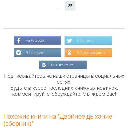
...
25
На Facebook
В Твиттере
В Instagram
В Одноклассниках
Мы Вконтакте
Подписывайтесь на наши страницы в социальных
сетях.
Будьте в курсе последних книжных новинок,
комментируйте, обсуждайте. Мы ждём Вас!
Похожие книги на "Двойное дыхание
(сборник)"