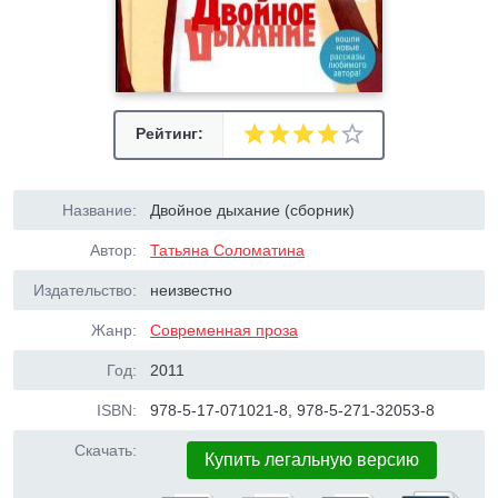
Рейтинг:
Название:
Двойное дыхание (сборник)
Автор:
Татьяна Соломатина
Издательство:
неизвестно
Жанр:
Современная проза
Год:
2011
ISBN:
978-5-17-071021-8, 978-5-271-32053-8
Скачать:
Купить легальную версию