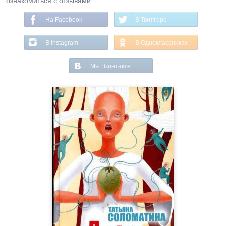
ознакомиться с отзывами.
На Facebook
В Твиттере
В Instagram
В Одноклассниках
Мы Вконтакте