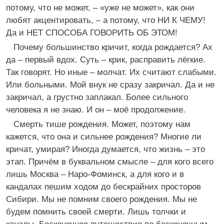
потому, что не может, – «уже не может», как они
любят акцентировать, – а потому, что НИ К ЧЕМУ!
Да и НЕТ СПОСОБА ГОВОРИТЬ ОБ ЭТОМ!
Почему большинство кричит, когда рождается? Ах
да – первый вдох. Суть – крик, расправить лёгкие.
Так говорят. Но иные – молчат. Их считают слабыми.
Или больными. Мой внук не сразу закричал. Да и не
закричал, а грустно заплакал. Более сильного
человека я не знаю. И он – моё продолжение.
Смерть тише рождения. Может, поэтому нам
кажется, что она и сильнее рождения? Многие ли
кричат, умирая? Иногда думается, что жизнь – это
этап. Причём в буквальном смысле – для кого всего
лишь Москва – Наро-Фоминск, а для кого и в
кандалах пешим ходом до бескрайних просторов
Сибири. Мы не помним своего рождения. Мы не
будем помнить своей смерти. Лишь толчки и