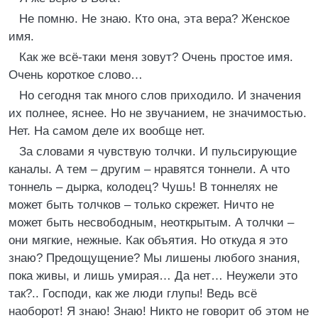
Не помню. Не знаю. Кто она, эта вера? Женское
имя.
Как же всё-таки меня зовут? Очень простое имя.
Очень короткое слово…
Но сегодня так много слов приходило. И значения
их полнее, яснее. Но не звучанием, не значимостью.
Нет. На самом деле их вообще нет.
За словами я чувствую толчки. И пульсирующие
каналы. А тем – другим – нравятся тоннели. А что
тоннель – дырка, колодец? Чушь! В тоннелях не
может быть толчков – только скрежет. Ничто не
может быть несвободным, неоткрытым. А толчки –
они мягкие, нежные. Как объятия. Но откуда я это
знаю? Предощущение? Мы лишены любого знания,
пока живы, и лишь умирая… Да нет… Неужели это
так?.. Господи, как же люди глупы! Ведь всё
наоборот! Я знаю! Знаю! Никто не говорит об этом не