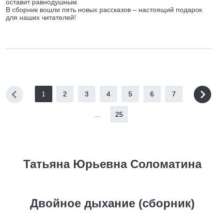
оставит равнодушным.
В сборник вошли пять новых рассказов – настоящий подарок
для наших читателей!
1
2
3
4
5
6
7
...
25
Татьяна Юрьевна Соломатина
Двойное дыхание (сборник)