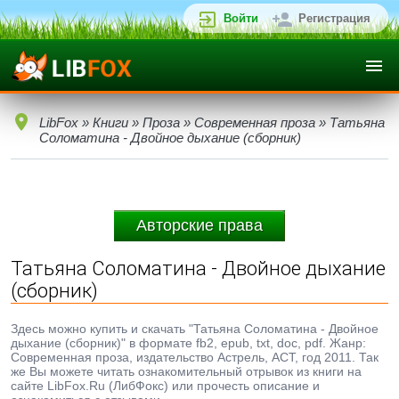
Войти
Регистрация
LibFox
»
Книги
»
Проза
»
Современная проза
» Татьяна
Соломатина - Двойное дыхание (сборник)
Авторские права
Татьяна Соломатина - Двойное дыхание
(сборник)
Здесь можно купить и скачать "Татьяна Соломатина - Двойное
дыхание (сборник)" в формате fb2, epub, txt, doc, pdf. Жанр:
Современная проза, издательство Астрель, АСТ, год 2011. Так
же Вы можете читать ознакомительный отрывок из книги на
сайте LibFox.Ru (ЛибФокс) или прочесть описание и