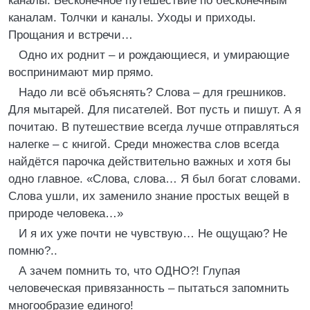
каналы. Бесконечное путешествие по бесконечным
каналам. Толчки и каналы. Уходы и приходы.
Прощания и встречи…
Одно их роднит – и рождающиеся, и умирающие
воспринимают мир прямо.
Надо ли всё объяснять? Слова – для грешников.
Для мытарей. Для писателей. Вот пусть и пишут. А я
почитаю. В путешествие всегда лучше отправляться
налегке – с книгой. Среди множества слов всегда
найдётся парочка действительно важных и хотя бы
одно главное. «Слова, слова… Я был богат словами.
Слова ушли, их заменило знание простых вещей в
природе человека…»
И я их уже почти не чувствую… Не ощущаю? Не
помню?..
А зачем помнить то, что ОДНО?! Глупая
человеческая привязанность – пытаться запомнить
многообразие единого!