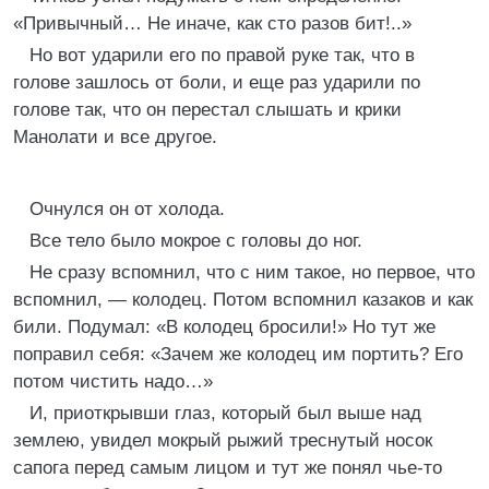
«Привычный… Не иначе, как сто разов бит!..»
Но вот ударили его по правой руке так, что в
голове зашлось от боли, и еще раз ударили по
голове так, что он перестал слышать и крики
Манолати и все другое.
Очнулся он от холода.
Все тело было мокрое с головы до ног.
Не сразу вспомнил, что с ним такое, но первое, что
вспомнил, — колодец. Потом вспомнил казаков и как
били. Подумал: «В колодец бросили!» Но тут же
поправил себя: «Зачем же колодец им портить? Его
потом чистить надо…»
И, приоткрывши глаз, который был выше над
землею, увидел мокрый рыжий треснутый носок
сапога перед самым лицом и тут же понял чье-то