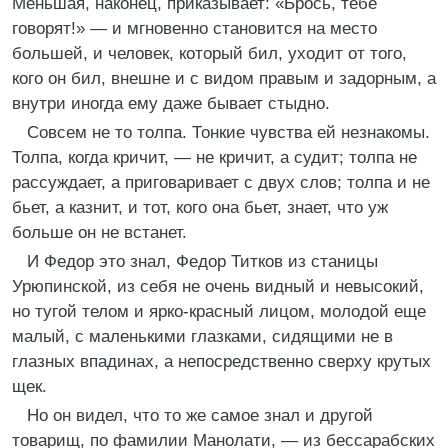
Меньшая, наконец, приказывает: «Брось, тебе
говорят!» — и мгновенно становится на место
большей, и человек, который бил, уходит от того,
кого он бил, внешне и с видом правым и задорным, а
внутри иногда ему даже бывает стыдно.
Совсем не то толпа. Тонкие чувства ей незнакомы.
Толпа, когда кричит, — не кричит, а судит; толпа не
рассуждает, а приговаривает с двух слов; толпа и не
бьет, а казнит, и тот, кого она бьет, знает, что уж
больше он не встанет.
И Федор это знал, Федор Титков из станицы
Урюпинской, из себя не очень видный и невысокий,
но тугой телом и ярко-красный лицом, молодой еще
малый, с маленькими глазками, сидящими не в
глазных впадинах, а непосредственно сверху крутых
щек.
Но он видел, что то же самое знал и другой
товарищ, по фамилии Манолати, — из бессарабских