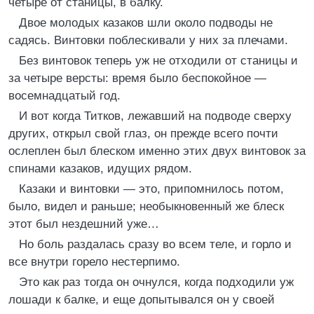
четыре от станицы, в балку.
Двое молодых казаков шли около подводы не
садясь. Винтовки поблескивали у них за плечами.
Без винтовок теперь уж не отходили от станицы и
за четыре версты: время было беспокойное —
восемнадцатый год.
И вот когда Титков, лежавший на подводе сверху
других, открыл свой глаз, он прежде всего почти
ослеплен был блеском именно этих двух винтовок за
спинами казаков, идущих рядом.
Казаки и винтовки — это, припомнилось потом,
было, видел и раньше; необыкновенный же блеск
этот был нездешний уже…
Но боль раздалась сразу во всем теле, и горло и
все внутри горело нестерпимо.
Это как раз тогда он очнулся, когда подходили уж
лошади к балке, и еще допытывался он у своей