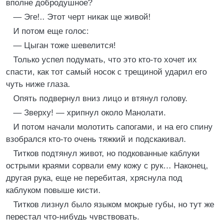
вполне добродушное?
— Эге!.. Этот черт никак ще живой!
И потом еще голос:
— Цыган тоже шевелится!
Только успел подумать, что это кто-то хочет их
спасти, как тот самый носок с трещиной ударил его
чуть ниже глаза.
Опять подвернул вниз лицо и втянул голову.
— Зверху! — хрипнул около Манолати.
И потом начали молотить сапогами, и на его спину
взобрался кто-то очень тяжкий и подскакивал.
Титков подтянул живот, но подкованные каблуки
острыми краями сорвали ему кожу с рук… Наконец,
другая рука, еще не перебитая, хряснула под
каблуком повыше кисти.
Титков лизнул было языком мокрые губы, но тут же
перестал что-нибудь чувствовать.