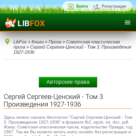
Войти
Регистрация
LibFox
»
Книги
»
Проза
»
Советская классическая
проза
» Сергей Сергеев-Ценский - Том 3. Произведения
1927-1936
Авторские права
Сергей Сергеев-Ценский - Том 3.
Произведения 1927-1936
Здесь можно скачать бесплатно "Сергей Сергеев-Ценский - Том
3. Произведения 1927-1936" в формате fb2, epub, txt, doc, pdf.
Жанр: Советская классическая проза, издательство Правда, год
1967. Так же Вы можете читать книгу онлайн без регистрации и