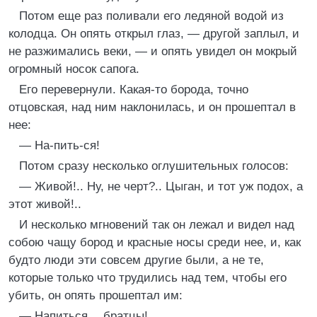
Потом еще раз поливали его ледяной водой из
колодца. Он опять открыл глаз, — другой заплыл, и
не разжимались веки, — и опять увидел он мокрый
огромный носок сапога.
Его перевернули. Какая-то борода, точно
отцовская, над ним наклонилась, и он прошептал в
нее:
— На-пить-ся!
Потом сразу несколько оглушительных голосов:
— Живой!.. Ну, не черт?.. Цыган, и тот уж подох, а
этот живой!..
И несколько мгновений так он лежал и видел над
собою чащу бород и красные носы среди нее, и, как
будто люди эти совсем другие были, а не те,
которые только что трудились над тем, чтобы его
убить, он опять прошептал им:
— Напиться… братцы!