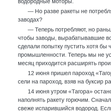
водородные моторы.
— Но разве ракеты не потребл
заводах?
— Теперь потребляют, но рань
чтобы заводы, вырабатывавшие вод
сделали попытку пустить хотя бы 
промышленности. Теперь мы не ус
месяц приходится расширять прои
12 июня пришел пароход «Таго
сели на пароход, взяв на буксир ра
14 июня утром «Тагора» остан
наполнять ракету горючим. Сначал
свеже испарившийся водород. Есл