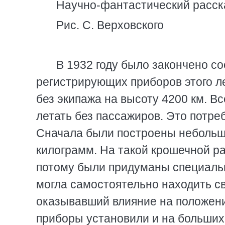
Научно-фантастический расска
Рис. С. Верховского
В 1932 году было закончено с
регистрирующих приборов этого л
без экипажа на высоту 4200 км. Вс
летать без пассажиров. Это потре
Сначала были построены небольши
килограмм. На такой крошечной рак
потому были придуманы специальн
могла самостоятельно находить св
оказывавший влияние на положение
приборы установили и на больших 