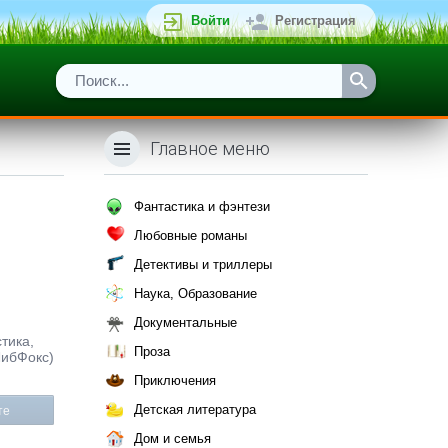
Войти
Регистрация
Главное меню
Фантастика и фэнтези
Любовные романы
Детективы и триллеры
Наука, Образование
Документальные
тика,
Проза
ЛибФокс)
Приключения
Детская литература
те
Дом и семья