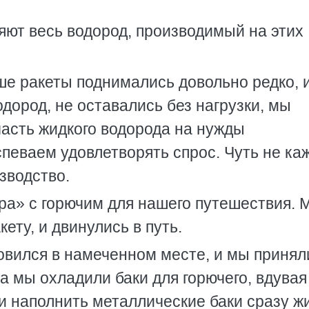
яют весь водород, производимый на этих
ше ракеты поднимались довольно редко, 
ород, не оставались без нагрузки, мы
часть жидкого водорода на нужды
певаем удовлетворять спрос. Чуть не ка
зводство.
ра» с горючим для нашего путешествия. 
кету, и двинулись в путь.
овился в намеченном месте, и мы принял
а мы охладили баки для горючего, вдувая
и наполнить металлические баки сразу ж