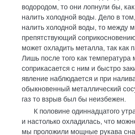
водородом, то они лопнули бы, как
налить холодной воды. Дело в том
налить холодной воды, то между м
препятствующий соприкосновению 
может охладить металла, так как 
Лишь после того как температура 
соприкасается с ним и быстро зак
явление наблюдается и при налива
обыкновенный металлический сосу
газ то взрыв был бы неизбежен.
К половине одиннадцатого утр
и настолько охладилась, что можн
мы проложили мощные рукава снача