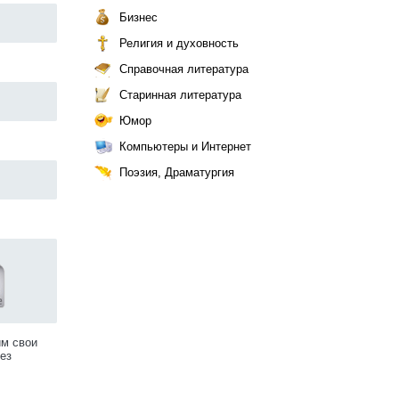
Бизнес
Религия и духовность
Справочная литература
Старинная литература
Юмор
Компьютеры и Интернет
Поэзия, Драматургия
им свои
ез