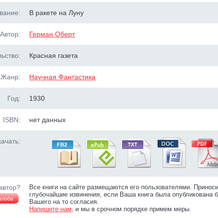
вание:
В ракете на Луну
Автор:
Герман Оберт
ьство:
Красная газета
Жанр:
Научная Фантастика
Год:
1930
ISBN:
нет данных
ачать:
автор?
Все книги на сайте размещаются его пользователями. Принос
глубочайшие извинения, если Ваша книга была опубликована б
алоба
Вашего на то согласия.
Напишите нам
, и мы в срочном порядке примем меры.