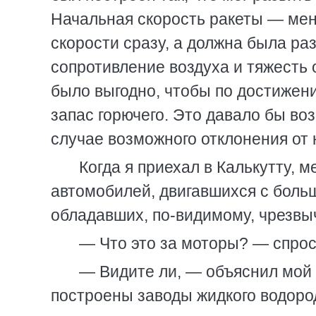
Начальная скорость ракеты — мене
скорости сразу, а должна была раз
сопротивление воздуха и тяжесть 
было выгодно, чтобы по достижени
запас горючего. Это давало бы во
случае возможного отклонения от 
Когда я приехал в Калькутту, 
автомобилей, двигавшихся с больш
обладавших, по-видимому, чрезвы
— Что это за моторы? — спрос
— Видите ли, — объяснил мой
построены заводы жидкого водород