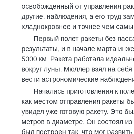
освобожденный от управления рак
другие, наблюдения, а его труд з
хладнокровнее и точнее чем самы
Первый полет ракеты без пасс
результаты, и в начале марта инж
5000 км. Ракета работала идеаль
вокруг луны. Мюллер взял на себя
вести астрономические наблюдени
Начались приготовления к поле
как местом отправления ракеты б
увидел уже готовую ракету. Это б
метров в диаметре. Он состоял из
был построен так, что мог развить