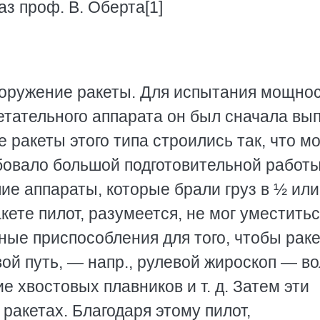
з проф. В. Оберта[1]
ооружение ракеты. Для испытания мощнос
етательного аппарата он был сначала вы
е ракеты этого типа строились так, что м
бовало большой подготовительной работы
е аппараты, которые брали груз в ½ или
ете пилот, разумеется, не мог уместитьс
ые приспособления для того, чтобы рак
ой путь, — напр., рулевой жироскоп — во
 хвостовых плавников и т. д. Затем эти
ракетах. Благодаря этому пилот,