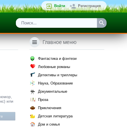
Войти
Регистрация
Главное меню
Фантастика и фэнтези
Любовные романы
Детективы и триллеры
Наука, Образование
Документальные
 юмор,
Проза
кс) или
Приключения
Детская литература
те
Дом и семья