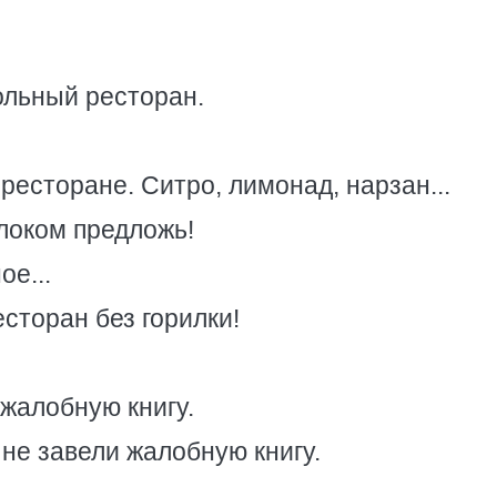
гольный ресторан.
ресторане. Ситро, лимонад, нарзан...
олоком предложь!
ое...
есторан без горилки!
 жалобную книгу.
не завели жалобную книгу.