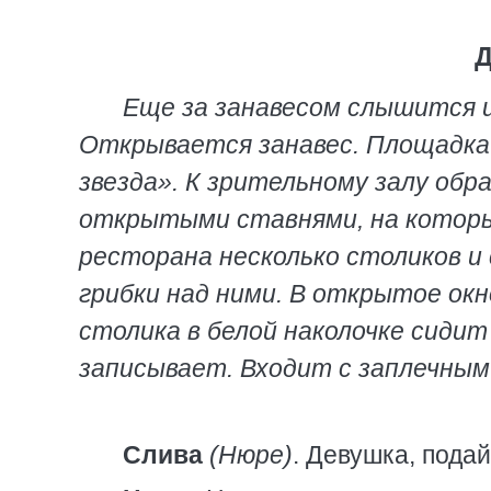
Д
Еще за занавесом слышится и
Открывается занавес. Площадка
звезда». К зрительному залу обр
открытыми ставнями, на которых
ресторана несколько столиков и
грибки над ними. В открытое окн
столика в белой наколочке сиди
записывает. Входит с заплечны
Слива
(Нюре)
. Девушка, подай