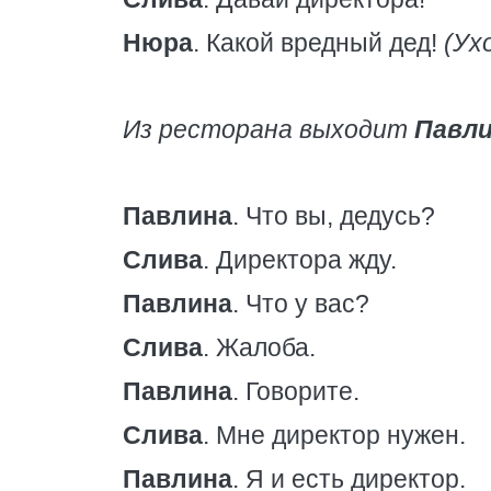
Нюра
. Какой вредный дед!
(Ух
Из ресторана выходит
Павл
Павлина
. Что вы, дедусь?
Слива
. Директора жду.
Павлина
. Что у вас?
Слива
. Жалоба.
Павлина
. Говорите.
Слива
. Мне директор нужен.
Павлина
. Я и есть директор.