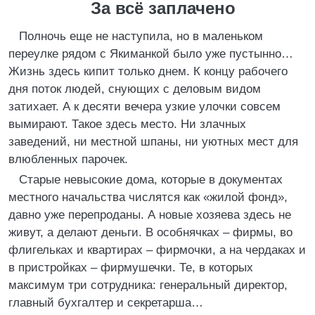
За всё заплачено
Полночь еще не наступила, но в маленьком
переулке рядом с Якиманкой было уже пустынно…
Жизнь здесь кипит только днем. К концу рабочего
дня поток людей, снующих с деловым видом
затихает. А к десяти вечера узкие улочки совсем
вымирают. Такое здесь место. Ни злачных
заведений, ни местной шпаны, ни уютных мест для
влюбленных парочек.
Старые невысокие дома, которые в документах
местного начальства числятся как «жилой фонд»,
давно уже перепроданы. А новые хозяева здесь не
живут, а делают деньги. В особнячках – фирмы, во
флигельках и квартирах – фирмочки, а на чердаках и
в пристройках – фирмушечки. Те, в которых
максимум три сотрудника: генеральный директор,
главный бухгалтер и секретарша…