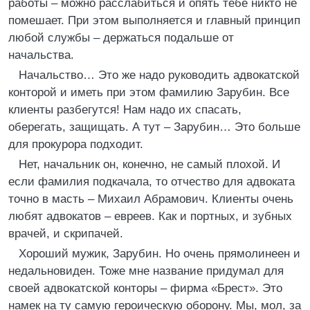
работы – можно расслабиться и опять тебе никто не
помешает. При этом выполняется и главный принцип
любой службы – держаться подальше от
начальства.
Начальство… Это же надо руководить адвокатской
конторой и иметь при этом фамилию Зарубин. Все
клиенты разбегутся! Нам надо их спасать,
оберегать, защищать. А тут – Зарубин… Это больше
для прокурора подходит.
Нет, начальник он, конечно, не самый плохой. И
если фамилия подкачала, то отчество для адвоката
точно в масть – Михаил Абрамович. Клиенты очень
любят адвокатов – евреев. Как и портных, и зубных
врачей, и скрипачей.
Хороший мужик, Зарубин. Но очень прямолинеен и
недальновиден. Тоже мне название придумал для
своей адвокатской конторы – фирма «Брест». Это
намек на ту самую героическую оборону. Мы, мол, за