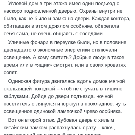
Угловой дом в три этажа имел один подъезд с
наскоро подновленной дверью. Охраны внутри не
было, как не было и замка на двери. Каждая контора,
обитавшая в этом дряхлом особняке, оберегала
себя сама, не очень общаясь с соседями…
Уличные фонари в переулке были, но в половине
двенадцатого экономные энергетики отключали
освещение. А кому светить? Добрые люди в такое
время или в «ящик» смотрят, или в своих кроватях
сопят.
Одинокая фигура двигалась вдоль домов мягкой
скользящей походкой – чтоб не стучать в тишине
каблуками. Дойдя до двери подъезда, ночной
посетитель оглянулся и юркнул в прохладное, чуть
освещенное одинокой лампочкой чрево особняка.
Вот он второй этаж. Дубовая дверь с хилым
китайским замком распахнулась сразу – ключ,