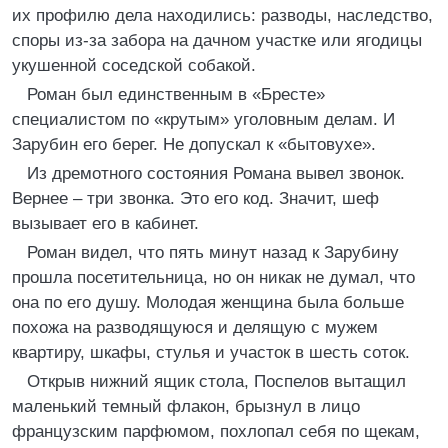
их профилю дела находились: разводы, наследство,
споры из-за забора на дачном участке или ягодицы
укушенной соседской собакой.
Роман был единственным в «Бресте»
специалистом по «крутым» уголовным делам. И
Зарубин его берег. Не допускал к «бытовухе».
Из дремотного состояния Романа вывел звонок.
Вернее – три звонка. Это его код. Значит, шеф
вызывает его в кабинет.
Роман видел, что пять минут назад к Зарубину
прошла посетительница, но он никак не думал, что
она по его душу. Молодая женщина была больше
похожа на разводящуюся и делящую с мужем
квартиру, шкафы, стулья и участок в шесть соток.
Открыв нижний ящик стола, Поспелов вытащил
маленький темный флакон, брызнул в лицо
французским парфюмом, похлопал себя по щекам,