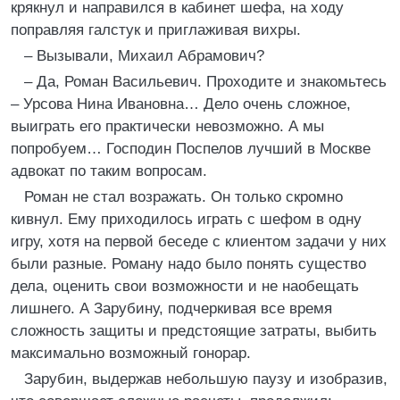
крякнул и направился в кабинет шефа, на ходу
поправляя галстук и приглаживая вихры.
– Вызывали, Михаил Абрамович?
– Да, Роман Васильевич. Проходите и знакомьтесь
– Урсова Нина Ивановна… Дело очень сложное,
выиграть его практически невозможно. А мы
попробуем… Господин Поспелов лучший в Москве
адвокат по таким вопросам.
Роман не стал возражать. Он только скромно
кивнул. Ему приходилось играть с шефом в одну
игру, хотя на первой беседе с клиентом задачи у них
были разные. Роману надо было понять существо
дела, оценить свои возможности и не наобещать
лишнего. А Зарубину, подчеркивая все время
сложность защиты и предстоящие затраты, выбить
максимально возможный гонорар.
Зарубин, выдержав небольшую паузу и изобразив,