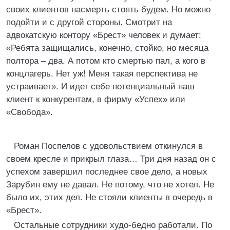
своих клиентов насмерть стоять будем. Но можно
подойти и с другой стороны. Смотрит на
адвокатскую контору «Брест» человек и думает:
«Ребята защищались, конечно, стойко, но месяца
полтора – два. А потом кто смертью пал, а кого в
концлагерь. Нет уж! Меня такая перспектива не
устраивает». И идет себе потенциальный наш
клиент к конкурентам, в фирму «Успех» или
«Свобода».
Роман Поспелов с удовольствием откинулся в
своем кресле и прикрыл глаза… Три дня назад он с
успехом завершил последнее свое дело, а новых
Зарубин ему не давал. Не потому, что не хотел. Не
было их, этих дел. Не стояли клиенты в очередь в
«Брест».
Остальные сотрудники худо-бедно работали. По