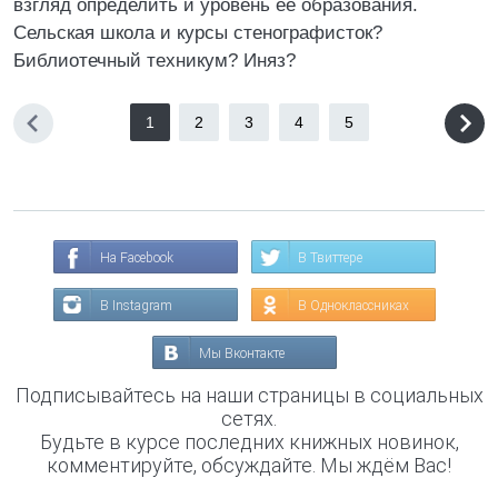
взгляд определить и уровень ее образования.
Сельская школа и курсы стенографисток?
Библиотечный техникум? Иняз?
1
2
3
4
5
На Facebook
В Твиттере
В Instagram
В Одноклассниках
Мы Вконтакте
Подписывайтесь на наши страницы в социальных
сетях.
Будьте в курсе последних книжных новинок,
комментируйте, обсуждайте. Мы ждём Вас!