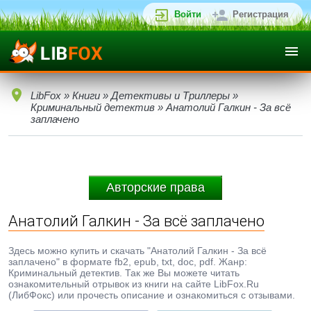
Войти
Регистрация
LibFox
»
Книги
»
Детективы и Триллеры
»
Криминальный детектив
» Анатолий Галкин - За всё
заплачено
Авторские права
Анатолий Галкин - За всё заплачено
Здесь можно купить и скачать "Анатолий Галкин - За всё
заплачено" в формате fb2, epub, txt, doc, pdf. Жанр:
Криминальный детектив. Так же Вы можете читать
ознакомительный отрывок из книги на сайте LibFox.Ru
(ЛибФокс) или прочесть описание и ознакомиться с отзывами.