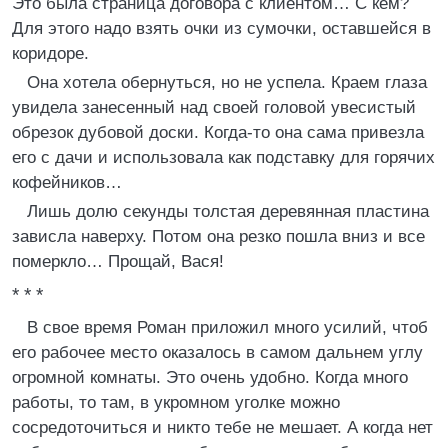
Это была страница договора с клиентом… С кем?
Для этого надо взять очки из сумочки, оставшейся в
коридоре.
Она хотела обернуться, но не успела. Краем глаза
увидела занесенный над своей головой увесистый
обрезок дубовой доски. Когда-то она сама привезла
его с дачи и использовала как подставку для горячих
кофейников…
Лишь долю секунды толстая деревянная пластина
зависла наверху. Потом она резко пошла вниз и все
померкло… Прощай, Вася!
* * *
В свое время Роман приложил много усилий, чтоб
его рабочее место оказалось в самом дальнем углу
огромной комнаты. Это очень удобно. Когда много
работы, то там, в укромном уголке можно
сосредоточиться и никто тебе не мешает. А когда нет