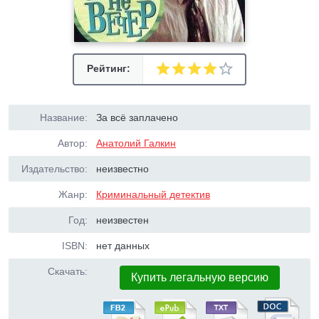
Рейтинг:
Название:
За всё заплачено
Автор:
Анатолий Галкин
Издательство:
неизвестно
Жанр:
Криминальный детектив
Год:
неизвестен
ISBN:
нет данных
Скачать:
Купить легальную версию