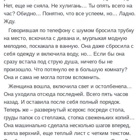
Нет, еще не сняла. Не хулигань… Ты опять всего на
час? Обидно… Понятно, что все успеем, но… Ладно.
Жду.
Говорившая по телефону с шумом бросила трубку
на место, вскочила с дивана и, мурлыкая модную
мелодию, поскакала в ванную. Она даже сбросила с
себя одежду и включила воду, но… Если бы она
сразу встала под струю душа, ничего бы не
произошло. Что потянуло ее в большую комнату?
Она и сама не могла потом вспомнить.
Женщина вошла, включила свет и остолбенела…
Она уходила отсюда последней. Всего пять часов
назад. И оставила после себя полный порядок.
Теперь же – развернутый ксерокс посреди стола,
груды папок со стеллажа, стопка свеженьких копий…
Она машинально сделала несколько шагов вперед,
взяла верхний, еще теплый лист с четким текстом.