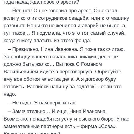
года назад ждал своего ареста?
– Нет, нет! Он не говорил про арест. Он сказал –
если у кого из сотрудников свадьба, или кто машину
разобьет. Но никто не женился и аварий не было, а
тут такое… Я подумала, что это тот самый случай,
когда я могу платить из этого фонда.
– Правильно, Нина Ивановна. Я тоже так считаю.
За свободу вашего начальника никаких денег не
должно быть жалко… Вы пока С Романом
Васильевичем идите в переговорную. Обрисуйте
ему все обстоятельства дела. А я договор буду
готовить. Расписки напишу за задаток… если это
надо.
– Не надо. Я вам верю и так.
– Замечательно… И еще, Нина Ивановна.
Возможно, понадобятся услуги сыскного бюро. У нас
замечательные партнеры есть – фирма «Сова».
Включать их в договор?