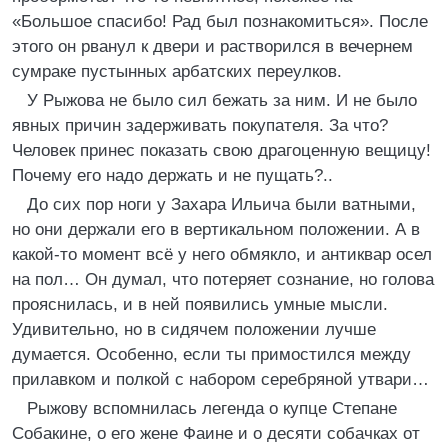
«Большое спасибо! Рад был познакомиться». После
этого он рванул к двери и растворился в вечернем
сумраке пустынных арбатских переулков.
У Рыжова не было сил бежать за ним. И не было
явных причин задерживать покупателя. За что?
Человек принес показать свою драгоценную вещицу!
Почему его надо держать и не пущать?..
До сих пор ноги у Захара Ильича были ватными,
но они держали его в вертикальном положении. А в
какой-то момент всё у него обмякло, и антиквар осел
на пол… Он думал, что потеряет сознание, но голова
прояснилась, и в ней появились умные мысли.
Удивительно, но в сидячем положении лучше
думается. Особенно, если ты примостился между
прилавком и полкой с набором серебряной утвари…
Рыжову вспомнилась легенда о купце Степане
Собакине, о его жене Фаине и о десяти собачках от