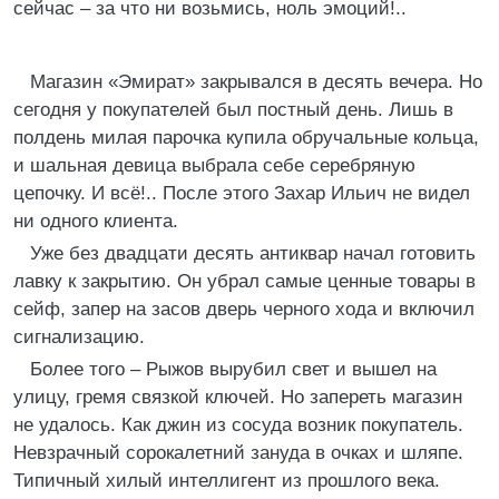
сейчас – за что ни возьмись, ноль эмоций!..
Магазин «Эмират» закрывался в десять вечера. Но
сегодня у покупателей был постный день. Лишь в
полдень милая парочка купила обручальные кольца,
и шальная девица выбрала себе серебряную
цепочку. И всё!.. После этого Захар Ильич не видел
ни одного клиента.
Уже без двадцати десять антиквар начал готовить
лавку к закрытию. Он убрал самые ценные товары в
сейф, запер на засов дверь черного хода и включил
сигнализацию.
Более того – Рыжов вырубил свет и вышел на
улицу, гремя связкой ключей. Но запереть магазин
не удалось. Как джин из сосуда возник покупатель.
Невзрачный сорокалетний зануда в очках и шляпе.
Типичный хилый интеллигент из прошлого века.