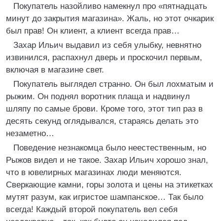
Покупатель назойливо намекнул про «пятнадцать
минут до закрытия магазина». Жаль, но этот очкарик
был прав! Он клиент, а клиент всегда прав…
Захар Ильич выдавил из себя улыбку, невнятно
извинился, распахнул дверь и проскочил первым,
включая в магазине свет.
Покупатель выглядел странно. Он был лохматым и
рыжим. Он поднял воротник плаща и надвинул
шляпу по самые брови. Кроме того, этот тип раз в
десять секунд оглядывался, стараясь делать это
незаметно…
Поведение незнакомца было неестественным, но
Рыжов видел и не такое. Захар Ильич хорошо знал,
что в ювелирных магазинах люди меняются.
Сверкающие камни, горы золота и цены на этикетках
мутят разум, как игристое шампанское… Так было
всегда! Каждый второй покупатель вел себя