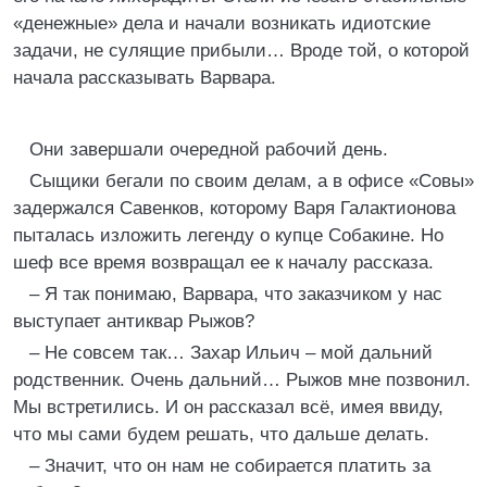
«денежные» дела и начали возникать идиотские
задачи, не сулящие прибыли… Вроде той, о которой
начала рассказывать Варвара.
Они завершали очередной рабочий день.
Сыщики бегали по своим делам, а в офисе «Совы»
задержался Савенков, которому Варя Галактионова
пыталась изложить легенду о купце Собакине. Но
шеф все время возвращал ее к началу рассказа.
– Я так понимаю, Варвара, что заказчиком у нас
выступает антиквар Рыжов?
– Не совсем так… Захар Ильич – мой дальний
родственник. Очень дальний… Рыжов мне позвонил.
Мы встретились. И он рассказал всё, имея ввиду,
что мы сами будем решать, что дальше делать.
– Значит, что он нам не собирается платить за