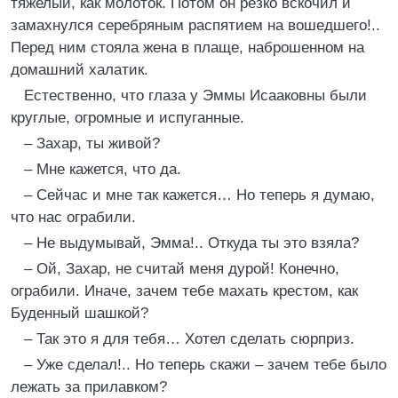
тяжелый, как молоток. Потом он резко вскочил и
замахнулся серебряным распятием на вошедшего!..
Перед ним стояла жена в плаще, наброшенном на
домашний халатик.
Естественно, что глаза у Эммы Исааковны были
круглые, огромные и испуганные.
– Захар, ты живой?
– Мне кажется, что да.
– Сейчас и мне так кажется… Но теперь я думаю,
что нас ограбили.
– Не выдумывай, Эмма!.. Откуда ты это взяла?
– Ой, Захар, не считай меня дурой! Конечно,
ограбили. Иначе, зачем тебе махать крестом, как
Буденный шашкой?
– Так это я для тебя… Хотел сделать сюрприз.
– Уже сделал!.. Но теперь скажи – зачем тебе было
лежать за прилавком?