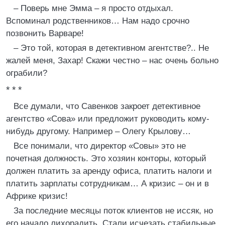
– Поверь мне Эмма – я просто отдыхал.
Вспоминал родственников… Нам надо срочно
позвонить Варваре!
– Это той, которая в детективном агентстве?.. Не
жалей меня, Захар! Скажи честно – нас очень больно
ограбили?
* * *
Все думали, что Савенков закроет детективное
агентство «Сова» или предложит руководить кому-
нибудь другому. Например – Олегу Крылову…
Все понимали, что директор «Совы» это не
почетная должность. Это хозяин конторы, который
должен платить за аренду офиса, платить налоги и
платить зарплаты сотрудникам… А кризис – он и в
Африке кризис!
За последние месяцы поток клиентов не иссяк, но
его начало лихорадить. Стали исчезать стабильные