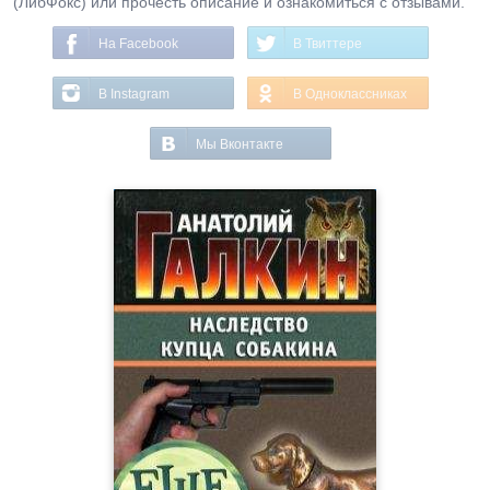
(ЛибФокс) или прочесть описание и ознакомиться с отзывами.
На Facebook
В Твиттере
В Instagram
В Одноклассниках
Мы Вконтакте