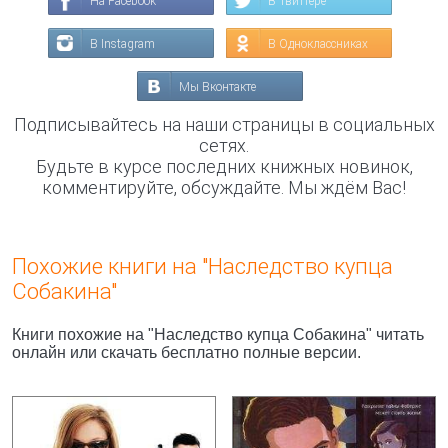
На Facebook
В Твиттере
В Instagram
В Одноклассниках
Мы Вконтакте
Подписывайтесь на наши страницы в социальных
сетях.
Будьте в курсе последних книжных новинок,
комментируйте, обсуждайте. Мы ждём Вас!
Похожие книги на "Наследство купца
Собакина"
Книги похожие на "Наследство купца Собакина" читать
онлайн или скачать бесплатно полные версии.