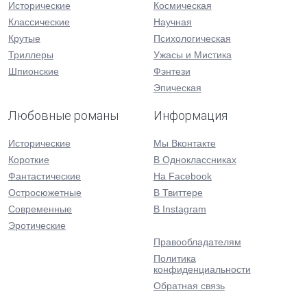
Исторические
Космическая
Классические
Научная
Крутые
Психологическая
Триллеры
Ужасы и Мистика
Шпионские
Фэнтези
Эпическая
Любовные романы
Информация
Исторические
Мы Вконтакте
Короткие
В Одноклассниках
Фантастические
На Facebook
Остросюжетные
В Твиттере
Современные
В Instagram
Эротические
Правообладателям
Политика
конфиденциальности
Обратная связь