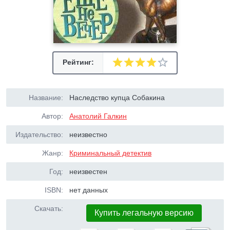
Рейтинг:
Название:
Наследство купца Собакина
Автор:
Анатолий Галкин
Издательство:
неизвестно
Жанр:
Криминальный детектив
Год:
неизвестен
ISBN:
нет данных
Скачать:
Купить легальную версию