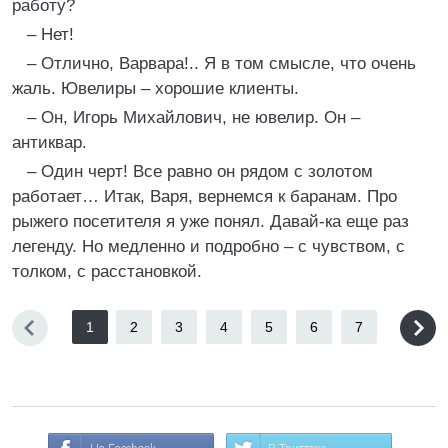
работу?
– Нет!
– Отлично, Варвара!.. Я в том смысле, что очень
жаль. Ювелиры – хорошие клиенты.
– Он, Игорь Михайлович, не ювелир. Он –
антиквар.
– Один черт! Все равно он рядом с золотом
работает… Итак, Варя, вернемся к баранам. Про
рыжего посетителя я уже понял. Давай-ка еще раз
легенду. Но медленно и подробно – с чувством, с
толком, с расстановкой.
1
2
3
4
5
6
7