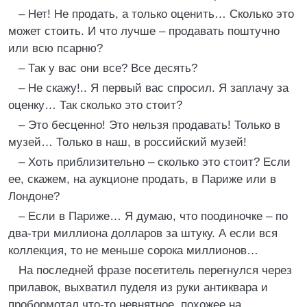
– Нет! Не продать, а только оценить… Сколько это
может стоить. И что лучше – продавать поштучно
или всю псарню?
– Так у вас они все? Все десять?
– Не скажу!.. Я первый вас спросил. Я заплачу за
оценку… Так сколько это стоит?
– Это бесценно! Это нельзя продавать! Только в
музей… Только в наш, в российский музей!
– Хоть приблизительно – сколько это стоит? Если
ее, скажем, на аукционе продать, в Париже или в
Лондоне?
– Если в Париже… Я думаю, что поодиночке – по
два-три миллиона долларов за штуку. А если вся
коллекция, то не меньше сорока миллионов…
На последней фразе посетитель перегнулся через
прилавок, выхватил пуделя из руки антиквара и
пробормотал что-то невнятное, похожее на