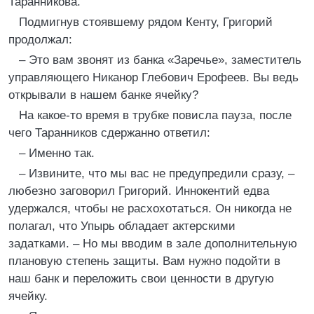
Таранникова.
Подмигнув стоявшему рядом Кенту, Григорий
продолжал:
– Это вам звонят из банка «Заречье», заместитель
управляющего Никанор Глебович Ерофеев. Вы ведь
открывали в нашем банке ячейку?
На какое-то время в трубке повисла пауза, после
чего Таранников сдержанно ответил:
– Именно так.
– Извините, что мы вас не предупредили сразу, –
любезно заговорил Григорий. Иннокентий едва
удержался, чтобы не расхохотаться. Он никогда не
полагал, что Упырь обладает актерскими
задатками. – Но мы вводим в зале дополнительную
плановую степень защиты. Вам нужно подойти в
наш банк и переложить свои ценности в другую
ячейку.