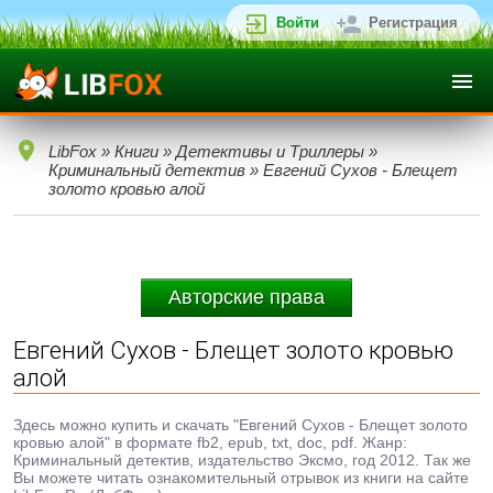
Войти
Регистрация
LibFox
»
Книги
»
Детективы и Триллеры
»
Криминальный детектив
» Евгений Сухов - Блещет
золото кровью алой
Авторские права
Евгений Сухов - Блещет золото кровью
алой
Здесь можно купить и скачать "Евгений Сухов - Блещет золото
кровью алой" в формате fb2, epub, txt, doc, pdf. Жанр:
Криминальный детектив, издательство Эксмо, год 2012. Так же
Вы можете читать ознакомительный отрывок из книги на сайте