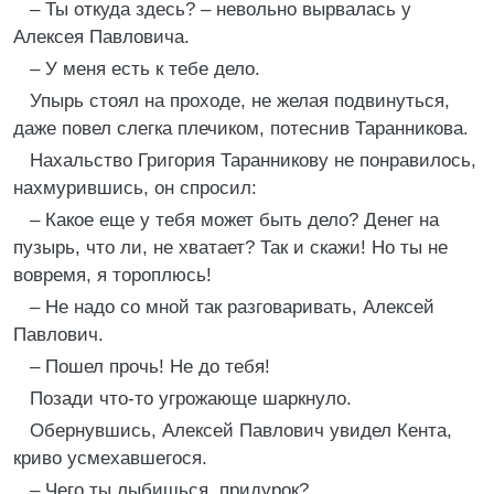
– Ты откуда здесь? – невольно вырвалась у
Алексея Павловича.
– У меня есть к тебе дело.
Упырь стоял на проходе, не желая подвинуться,
даже повел слегка плечиком, потеснив Таранникова.
Нахальство Григория Таранникову не понравилось,
нахмурившись, он спросил:
– Какое еще у тебя может быть дело? Денег на
пузырь, что ли, не хватает? Так и скажи! Но ты не
вовремя, я тороплюсь!
– Не надо со мной так разговаривать, Алексей
Павлович.
– Пошел прочь! Не до тебя!
Позади что-то угрожающе шаркнуло.
Обернувшись, Алексей Павлович увидел Кента,
криво усмехавшегося.
– Чего ты лыбишься, придурок?