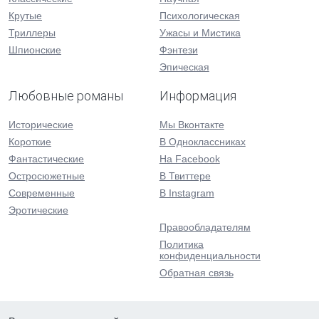
Крутые
Психологическая
Триллеры
Ужасы и Мистика
Шпионские
Фэнтези
Эпическая
Любовные романы
Информация
Исторические
Мы Вконтакте
Короткие
В Одноклассниках
Фантастические
На Facebook
Остросюжетные
В Твиттере
Современные
В Instagram
Эротические
Правообладателям
Политика
конфиденциальности
Обратная связь