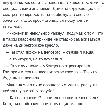
внутренне, как если бы наполнил личность какими-то
специальными знаниями. Даже на окружающих он
смотрел теперь как-то по-особому, а в светло-
зеленых глазах просматривался нешуточный
интеллект.
Иннокентий невольно хмыкнул, подумав о том, что
в таком классном прикиде не стыдно замахиваться
даже на директорское кресло.
– Ты стал похож на делового, – съязвил Кеша.
Не то укорил, не то похвалил.
– Это к лучшему, – убежденно отреагировал
Григорий и сел на пассажирское кресло. – Так что
будешь за шофера.
Машина энергично сорвалась с места, распугав
небольшую стайку голубей.
– Как настроение? – оживленно поинтересовался
Кент, лихо обгоняя сопутствующие машины.