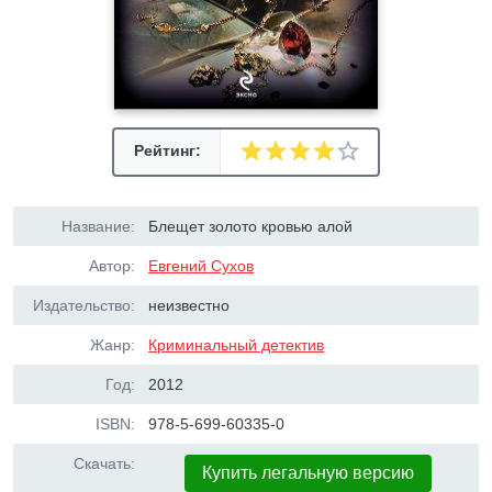
Рейтинг:
Название:
Блещет золото кровью алой
Автор:
Евгений Сухов
Издательство:
неизвестно
Жанр:
Криминальный детектив
Год:
2012
ISBN:
978-5-699-60335-0
Скачать:
Купить легальную версию