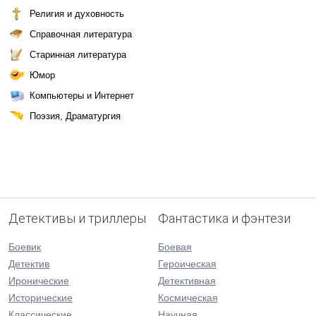
Религия и духовность
Справочная литература
Старинная литература
Юмор
Компьютеры и Интернет
Поэзия, Драматургия
Детективы и триллеры
Фантастика и фэнтези
Боевик
Боевая
Детектив
Героическая
Иронические
Детективная
Исторические
Космическая
Классические
Научная