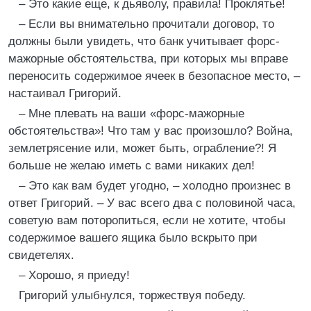
– Это какие еще, к дьяволу, правила! Проклятье!
– Если вы внимательно прочитали договор, то
должны были увидеть, что банк учитывает форс-
мажорные обстоятельства, при которых мы вправе
переносить содержимое ячеек в безопасное место, –
настаивал Григорий.
– Мне плевать на ваши «форс-мажорные
обстоятельства»! Что там у вас произошло? Война,
землетрясение или, может быть, ограбление?! Я
больше не желаю иметь с вами никаких дел!
– Это как вам будет угодно, – холодно произнес в
ответ Григорий. – У вас всего два с половиной часа,
советую вам поторопиться, если не хотите, чтобы
содержимое вашего ящика было вскрыто при
свидетелях.
– Хорошо, я приеду!
Григорий улыбнулся, торжествуя победу.