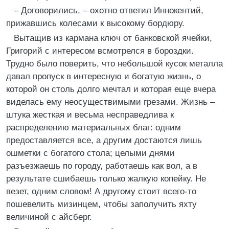
– Договорились, – охотно ответил Иннокентий,
прижавшись колесами к высокому бордюру.
Вытащив из кармана ключ от банковской ячейки,
Григорий с интересом всмотрелся в бороздки.
Трудно было поверить, что небольшой кусок металла
давал пропуск в интересную и богатую жизнь, о
которой он столь долго мечтал и которая еще вчера
виделась ему неосуществимыми грезами. Жизнь –
штука жесткая и весьма несправедлива к
распределению материальных благ: одним
предоставляется все, а другим достаются лишь
ошметки с богатого стола; целыми днями
разъезжаешь по городу, работаешь как вол, а в
результате сшибаешь только жалкую копейку. Не
везет, одним словом! А другому стоит всего-то
пошевелить мизинцем, чтобы заполучить яхту
величиной с айсберг.