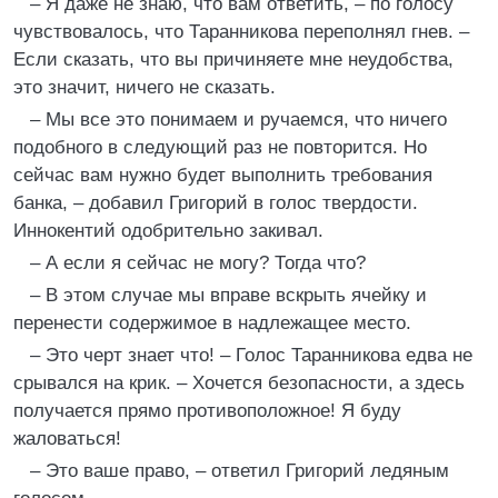
– Я даже не знаю, что вам ответить, – по голосу
чувствовалось, что Таранникова переполнял гнев. –
Если сказать, что вы причиняете мне неудобства,
это значит, ничего не сказать.
– Мы все это понимаем и ручаемся, что ничего
подобного в следующий раз не повторится. Но
сейчас вам нужно будет выполнить требования
банка, – добавил Григорий в голос твердости.
Иннокентий одобрительно закивал.
– А если я сейчас не могу? Тогда что?
– В этом случае мы вправе вскрыть ячейку и
перенести содержимое в надлежащее место.
– Это черт знает что! – Голос Таранникова едва не
срывался на крик. – Хочется безопасности, а здесь
получается прямо противоположное! Я буду
жаловаться!
– Это ваше право, – ответил Григорий ледяным