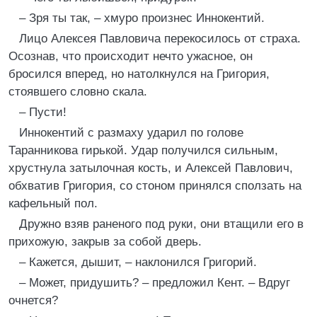
– Зря ты так, – хмуро произнес Иннокентий.
Лицо Алексея Павловича перекосилось от страха.
Осознав, что происходит нечто ужасное, он
бросился вперед, но натолкнулся на Григория,
стоявшего словно скала.
– Пусти!
Иннокентий с размаху ударил по голове
Таранникова гирькой. Удар получился сильным,
хрустнула затылочная кость, и Алексей Павлович,
обхватив Григория, со стоном принялся сползать на
кафельный пол.
Дружно взяв раненого под руки, они втащили его в
прихожую, закрыв за собой дверь.
– Кажется, дышит, – наклонился Григорий.
– Может, придушить? – предложил Кент. – Вдруг
очнется?