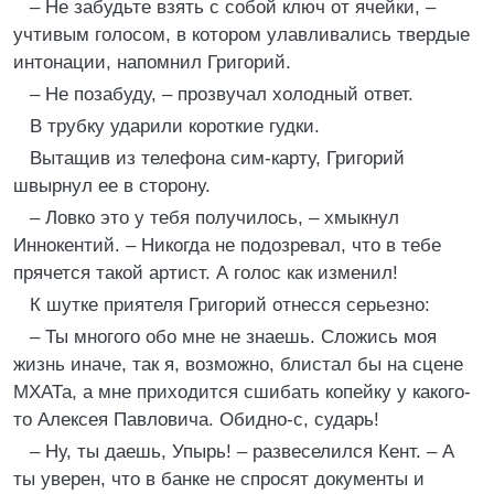
– Не забудьте взять с собой ключ от ячейки, –
учтивым голосом, в котором улавливались твердые
интонации, напомнил Григорий.
– Не позабуду, – прозвучал холодный ответ.
В трубку ударили короткие гудки.
Вытащив из телефона сим-карту, Григорий
швырнул ее в сторону.
– Ловко это у тебя получилось, – хмыкнул
Иннокентий. – Никогда не подозревал, что в тебе
прячется такой артист. А голос как изменил!
К шутке приятеля Григорий отнесся серьезно:
– Ты многого обо мне не знаешь. Сложись моя
жизнь иначе, так я, возможно, блистал бы на сцене
МХАТа, а мне приходится сшибать копейку у какого-
то Алексея Павловича. Обидно-с, сударь!
– Ну, ты даешь, Упырь! – развеселился Кент. – А
ты уверен, что в банке не спросят документы и