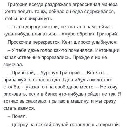
Григория всегда раздражала агрессивная манера
Кента водить тачку, сейчас он едва сдерживался,
чтобы не прикрикнуть.
– Ты на дорогу смотри, не хватало нам сейчас
куда-нибудь вляпаться, – хмуро обронил Григорий.
Проскочив перекресток, Кент широко улыбнулся:
– У тебя даже голос как-то поменялся. Интонации
начальственные прорезались. Прежде я их не
замечал.
– Привыкай, – буркнул Григорий. – Вот что…
припаркуйся около входа. Где-нибудь около того
столба, – указал он на свободное место. – Не хочу
рисковать, если в банке что-нибудь пойдет не так. Я
тотчас выскакиваю, прыгаю в машину, и мы сразу
сматываемся.
– Понял.
– Дверцу на всякий случай оставляешь открытой.