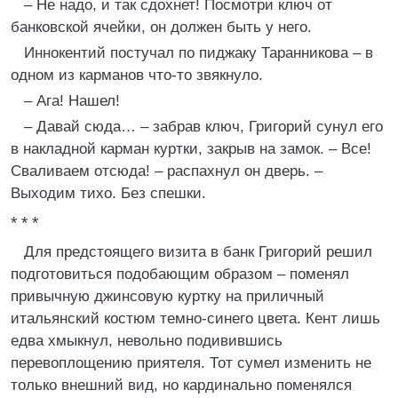
– Не надо, и так сдохнет! Посмотри ключ от
банковской ячейки, он должен быть у него.
Иннокентий постучал по пиджаку Таранникова – в
одном из карманов что-то звякнуло.
– Ага! Нашел!
– Давай сюда… – забрав ключ, Григорий сунул его
в накладной карман куртки, закрыв на замок. – Все!
Сваливаем отсюда! – распахнул он дверь. –
Выходим тихо. Без спешки.
* * *
Для предстоящего визита в банк Григорий решил
подготовиться подобающим образом – поменял
привычную джинсовую куртку на приличный
итальянский костюм темно-синего цвета. Кент лишь
едва хмыкнул, невольно подивившись
перевоплощению приятеля. Тот сумел изменить не
только внешний вид, но кардинально поменялся