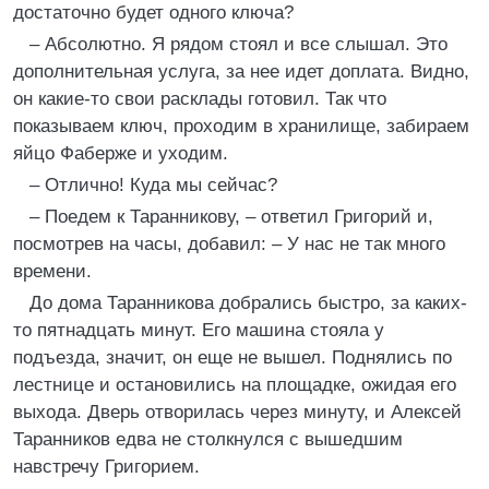
достаточно будет одного ключа?
– Абсолютно. Я рядом стоял и все слышал. Это
дополнительная услуга, за нее идет доплата. Видно,
он какие-то свои расклады готовил. Так что
показываем ключ, проходим в хранилище, забираем
яйцо Фаберже и уходим.
– Отлично! Куда мы сейчас?
– Поедем к Таранникову, – ответил Григорий и,
посмотрев на часы, добавил: – У нас не так много
времени.
До дома Таранникова добрались быстро, за каких-
то пятнадцать минут. Его машина стояла у
подъезда, значит, он еще не вышел. Поднялись по
лестнице и остановились на площадке, ожидая его
выхода. Дверь отворилась через минуту, и Алексей
Таранников едва не столкнулся с вышедшим
навстречу Григорием.