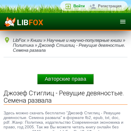
Войти
Регистрация
LibFox
»
Книги
»
Научные и научно-популярные книги
»
Политика
» Джозеф Стиглиц - Ревущие девяностые.
Семена развала
Авторские права
Джозеф Стиглиц - Ревущие девяностые.
Семена развала
Здесь можно скачать бесплатно "Джозеф Стиглиц - Ревущие
девяностые. Семена развала" в формате fb2, epub, txt, doc,
pdf. Жанр: Политика, издательство Современная экономика и
право, год 2005. Так же Вы можете читать книгу онлайн без