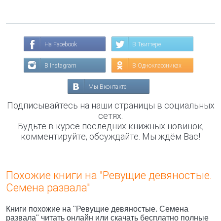
На Facebook
В Твиттере
В Instagram
В Одноклассниках
Мы Вконтакте
Подписывайтесь на наши страницы в социальных
сетях.
Будьте в курсе последних книжных новинок,
комментируйте, обсуждайте. Мы ждём Вас!
Похожие книги на "Ревущие девяностые.
Семена развала"
Книги похожие на "Ревущие девяностые. Семена
развала" читать онлайн или скачать бесплатно полные