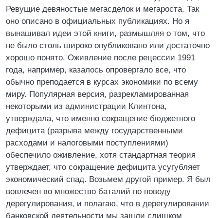
Ревущие девяностые мегасделок и мегароста. Так
оно описано в официальных публикациях. Но я
вынашивал идеи этой книги, размышляя о том, что
не было столь широко опубликовано или достаточно
хорошо понято. Оживление после рецессии 1991
года, например, казалось опровергало все, что
обычно преподается в курсах экономики по всему
миру. Популярная версия, разрекламированная
некоторыми из администрации Клинтона,
утверждала, что именно сокращение бюджетного
дефицита (разрыва между государственными
расходами и налоговыми поступлениями)
обеспечило оживление, хотя стандартная теория
утверждает, что сокращение дефицита усугубляет
экономический спад. Возьмем другой пример. Я был
вовлечен во множество баталий по поводу
дерегулирования, и полагаю, что в дерегулировании
банковской деятельности мы зашли слишком