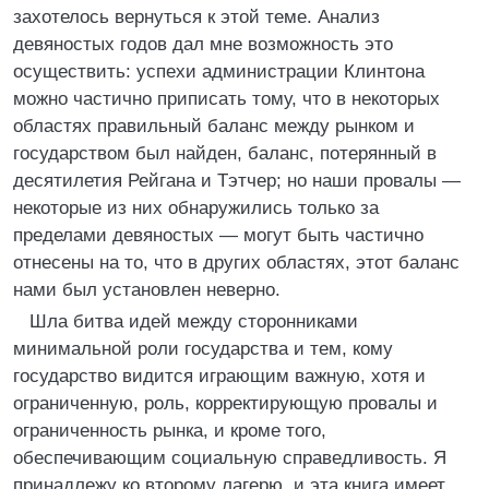
захотелось вернуться к этой теме. Анализ
девяностых годов дал мне возможность это
осуществить: успехи администрации Клинтона
можно частично приписать тому, что в некоторых
областях правильный баланс между рынком и
государством был найден, баланс, потерянный в
десятилетия Рейгана и Тэтчер; но наши провалы —
некоторые из них обнаружились только за
пределами девяностых — могут быть частично
отнесены на то, что в других областях, этот баланс
нами был установлен неверно.
Шла битва идей между сторонниками
минимальной роли государства и тем, кому
государство видится играющим важную, хотя и
ограниченную, роль, корректирующую провалы и
ограниченность рынка, и кроме того,
обеспечивающим социальную справедливость. Я
принадлежу ко второму лагерю, и эта книга имеет