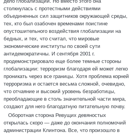
дело глобализации. Но вместо этого она
столкнулась с протестными действиями
объединенных сил защитников окружающей среды,
тех, кто был озабочен временами поистине
опустошительного воздействия глобализации на
бедных, и тех, что считал, что мировые
экономические институты по своей сути
антидемократичны. И сентября 2001 г.
продемонстрировало еще более темные стороны
глобализации: терроризм благодаря ей может легко
проникать через все границы. Хотя проблема корней
терроризма и остается весьма сложной, очевидно,
что отчаяние и высокий уровень безработицы,
преобладающие в столь значительной части мира,
создают для него благодатную питательную почву.
Оборотная сторона Ревущих девяностых
открылась скоро — даже до окончания полномочий
администрации Клинтона. Все, что произошло в