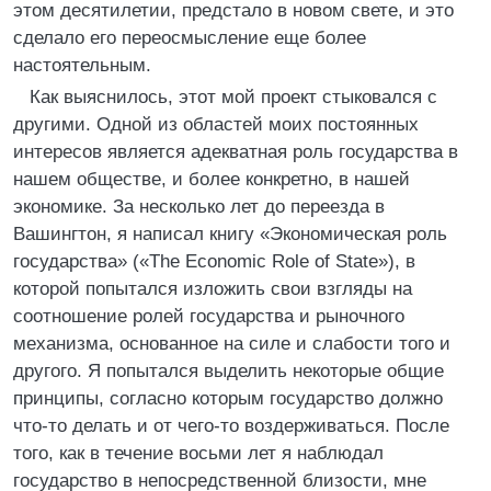
этом десятилетии, предстало в новом свете, и это
сделало его переосмысление еще более
настоятельным.
Как выяснилось, этот мой проект стыковался с
другими. Одной из областей моих постоянных
интересов является адекватная роль государства в
нашем обществе, и более конкретно, в нашей
экономике. За несколько лет до переезда в
Вашингтон, я написал книгу «Экономическая роль
государства» («The Economic Role of State»), в
которой попытался изложить свои взгляды на
соотношение ролей государства и рыночного
механизма, основанное на силе и слабости того и
другого. Я попытался выделить некоторые общие
принципы, согласно которым государство должно
что-то делать и от чего-то воздерживаться. После
того, как в течение восьми лет я наблюдал
государство в непосредственной близости, мне