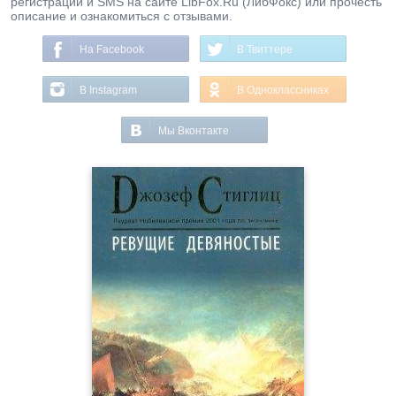
регистрации и SMS на сайте LibFox.Ru (ЛибФокс) или прочесть
описание и ознакомиться с отзывами.
На Facebook
В Твиттере
В Instagram
В Одноклассниках
Мы Вконтакте