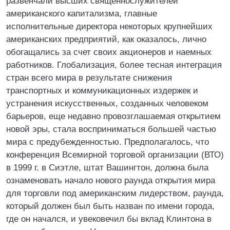
развенчали высших священнослужителей
американского капитализма, главные
исполнительные директора некоторых крупнейших
американских предприятий, как оказалось, лично
обогащались за счет своих акционеров и наемных
работников. Глобализация, более тесная интеграция
стран всего мира в результате снижения
транспортных и коммуникационных издержек и
устранения искусственных, созданных человеком
барьеров, еще недавно провозглашаемая открытием
новой эры, стала восприниматься большей частью
мира с предубежденностью. Предполагалось, что
конференция Всемирной торговой организации (ВТО)
в 1999 г. в Сиэтле, штат Вашингтон, должна была
ознаменовать начало нового раунда открытия мира
для торговли под американским лидерством, раунда,
который должен был быть назван по имени города,
где он начался, и увековечил бы вклад Клинтона в