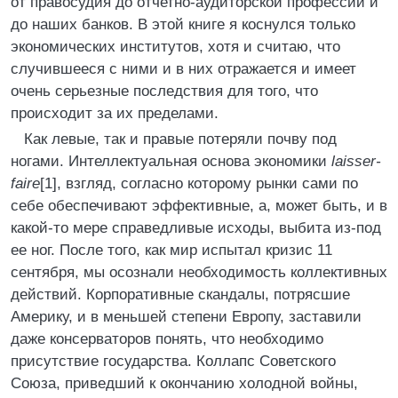
от правосудия до отчетно-аудиторской профессии и
до наших банков. В этой книге я коснулся только
экономических институтов, хотя и считаю, что
случившееся с ними и в них отражается и имеет
очень серьезные последствия для того, что
происходит за их пределами.
Как левые, так и правые потеряли почву под
ногами. Интеллектуальная основа экономики
laisser-
faire
[1], взгляд, согласно которому рынки сами по
себе обеспечивают эффективные, а, может быть, и в
какой-то мере справедливые исходы, выбита из-под
ее ног. После того, как мир испытал кризис 11
сентября, мы осознали необходимость коллективных
действий. Корпоративные скандалы, потрясшие
Америку, и в меньшей степени Европу, заставили
даже консерваторов понять, что необходимо
присутствие государства. Коллапс Советского
Союза, приведший к окончанию холодной войны,