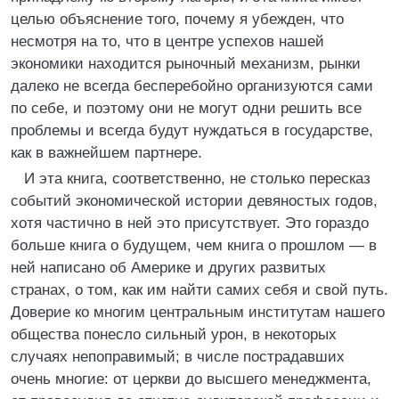
целью объяснение того, почему я убежден, что
несмотря на то, что в центре успехов нашей
экономики находится рыночный механизм, рынки
далеко не всегда бесперебойно организуются сами
по себе, и поэтому они не могут одни решить все
проблемы и всегда будут нуждаться в государстве,
как в важнейшем партнере.
И эта книга, соответственно, не столько пересказ
событий экономической истории девяностых годов,
хотя частично в ней это присутствует. Это гораздо
больше книга о будущем, чем книга о прошлом — в
ней написано об Америке и других развитых
странах, о том, как им найти самих себя и свой путь.
Доверие ко многим центральным институтам нашего
общества понесло сильный урон, в некоторых
случаях непоправимый; в числе пострадавших
очень многие: от церкви до высшего менеджмента,