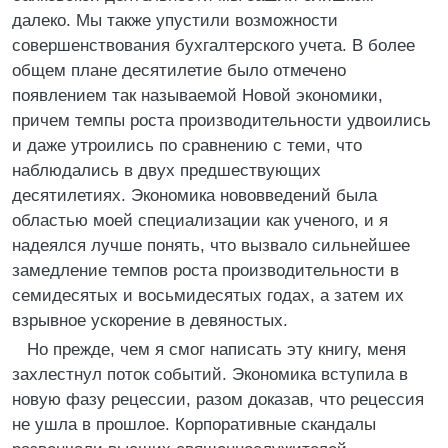
далеко. Мы также упустили возможности
совершенствования бухгалтерского учета. В более
общем плане десятилетие было отмечено
появлением так называемой Новой экономики,
причем темпы роста производительности удвоились
и даже утроились по сравнению с теми, что
наблюдались в двух предшествующих
десятилетиях. Экономика нововведений была
областью моей специализации как ученого, и я
надеялся лучше понять, что вызвало сильнейшее
замедление темпов роста производительности в
семидесятых и восьмидесятых годах, а затем их
взрывное ускорение в девяностых.
Но прежде, чем я смог написать эту книгу, меня
захлестнул поток событий. Экономика вступила в
новую фазу рецессии, разом доказав, что рецессия
не ушла в прошлое. Корпоративные скандалы